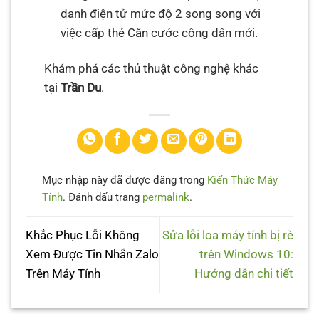
danh điện tử mức độ 2 song song với
việc cấp thẻ Căn cước công dân mới.
Khám phá các thủ thuật công nghệ khác
tại
Trần Du
.
Mục nhập này đã được đăng trong
Kiến Thức Máy
Tính
. Đánh dấu trang
permalink
.
Khắc Phục Lỗi Không
Sửa lỗi loa máy tính bị rè
Xem Được Tin Nhắn Zalo
trên Windows 10:
Trên Máy Tính
Hướng dẫn chi tiết