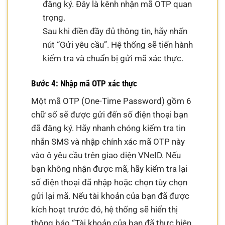
đăng ký. Đây là kênh nhận mã OTP quan
trọng.
Sau khi điền đầy đủ thông tin, hãy nhấn
nút “Gửi yêu cầu”. Hệ thống sẽ tiến hành
kiểm tra và chuẩn bị gửi mã xác thực.
Bước 4: Nhập mã OTP xác thực
Một mã OTP (One-Time Password) gồm 6
chữ số sẽ được gửi đến số điện thoại bạn
đã đăng ký. Hãy nhanh chóng kiểm tra tin
nhắn SMS và nhập chính xác mã OTP này
vào ô yêu cầu trên giao diện VNeID. Nếu
bạn không nhận được mã, hãy kiểm tra lại
số điện thoại đã nhập hoặc chọn tùy chọn
gửi lại mã. Nếu tài khoản của bạn đã được
kích hoạt trước đó, hệ thống sẽ hiển thị
thông báo “Tài khoản của bạn đã thực hiện