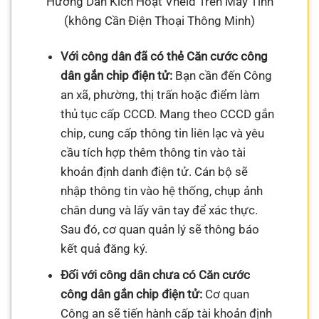
Hướng Dẫn Kích Hoạt Vneid Trên Máy Tính
(không Cần Điện Thoại Thông Minh)
Với công dân đã có thẻ Căn cước công
dân gắn chip điện tử:
Bạn cần đến Công
an xã, phường, thị trấn hoặc điểm làm
thủ tục cấp CCCD. Mang theo CCCD gắn
chip, cung cấp thông tin liên lạc và yêu
cầu tích hợp thêm thông tin vào tài
khoản định danh điện tử. Cán bộ sẽ
nhập thông tin vào hệ thống, chụp ảnh
chân dung và lấy vân tay để xác thực.
Sau đó, cơ quan quản lý sẽ thông báo
kết quả đăng ký.
Đối với công dân chưa có Căn cước
công dân gắn chip điện tử:
Cơ quan
Công an sẽ tiến hành cấp tài khoản định