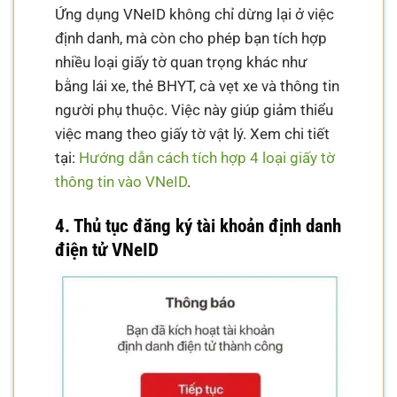
Ứng dụng VNeID không chỉ dừng lại ở việc
định danh, mà còn cho phép bạn tích hợp
nhiều loại giấy tờ quan trọng khác như
bằng lái xe, thẻ BHYT, cà vẹt xe và thông tin
người phụ thuộc. Việc này giúp giảm thiểu
việc mang theo giấy tờ vật lý. Xem chi tiết
tại:
Hướng dẫn cách tích hợp 4 loại giấy tờ
thông tin vào VNeID
.
4. Thủ tục đăng ký tài khoản định danh
điện tử VNeID