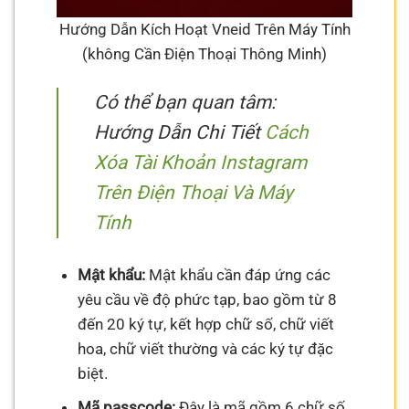
Hướng Dẫn Kích Hoạt Vneid Trên Máy Tính
(không Cần Điện Thoại Thông Minh)
Có thể bạn quan tâm:
Hướng Dẫn Chi Tiết
Cách
Xóa Tài Khoản Instagram
Trên Điện Thoại Và Máy
Tính
Mật khẩu:
Mật khẩu cần đáp ứng các
yêu cầu về độ phức tạp, bao gồm từ 8
đến 20 ký tự, kết hợp chữ số, chữ viết
hoa, chữ viết thường và các ký tự đặc
biệt.
Mã passcode:
Đây là mã gồm 6 chữ số