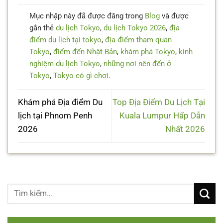
Mục nhập này đã được đăng trong
Blog
và được
gắn thẻ
du lịch Tokyo
,
du lịch Tokyo 2026
,
địa
điểm du lịch tại tokyo
,
địa điểm tham quan
Tokyo
,
điểm đến Nhật Bản
,
khám phá Tokyo
,
kinh
nghiệm du lịch Tokyo
,
những nơi nên đến ở
Tokyo
,
Tokyo có gì chơi
.
Khám phá Địa điểm Du
Top Địa Điểm Du Lịch Tại
lịch tại Phnom Penh
Kuala Lumpur Hấp Dẫn
2026
Nhất 2026