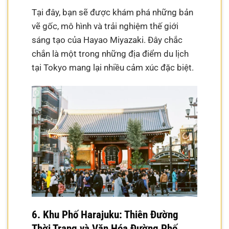
Tại đây, bạn sẽ được khám phá những bản
vẽ gốc, mô hình và trải nghiệm thế giới
sáng tạo của Hayao Miyazaki. Đây chắc
chắn là một trong những địa điểm du lịch
tại Tokyo mang lại nhiều cảm xúc đặc biệt.
6. Khu Phố Harajuku: Thiên Đường
Thời Trang và Văn Hóa Đường Phố