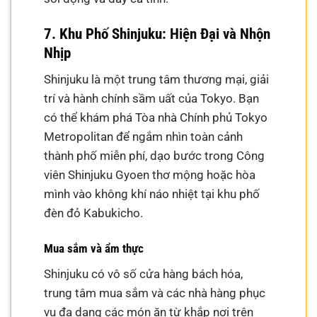
7. Khu Phố Shinjuku: Hiện Đại và Nhộn
Nhịp
Shinjuku là một trung tâm thương mại, giải
trí và hành chính sầm uất của Tokyo. Bạn
có thể khám phá Tòa nhà Chính phủ Tokyo
Metropolitan để ngắm nhìn toàn cảnh
thành phố miễn phí, dạo bước trong Công
viên Shinjuku Gyoen thơ mộng hoặc hòa
mình vào không khí náo nhiệt tại khu phố
đèn đỏ Kabukicho.
Mua sắm và ẩm thực
Shinjuku có vô số cửa hàng bách hóa,
trung tâm mua sắm và các nhà hàng phục
vụ đa dạng các món ăn từ khắp nơi trên