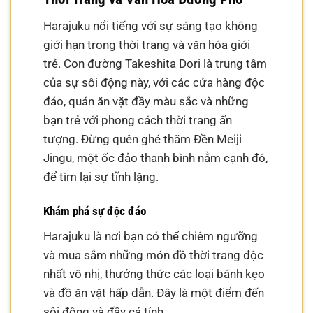
Harajuku nổi tiếng với sự sáng tạo không
giới hạn trong thời trang và văn hóa giới
trẻ. Con đường Takeshita Dori là trung tâm
của sự sôi động này, với các cửa hàng độc
đáo, quán ăn vặt đầy màu sắc và những
bạn trẻ với phong cách thời trang ấn
tượng. Đừng quên ghé thăm Đền Meiji
Jingu, một ốc đảo thanh bình nằm cạnh đó,
để tìm lại sự tĩnh lặng.
Khám phá sự độc đáo
Harajuku là nơi bạn có thể chiêm ngưỡng
và mua sắm những món đồ thời trang độc
nhất vô nhị, thưởng thức các loại bánh kẹo
và đồ ăn vặt hấp dẫn. Đây là một điểm đến
sôi động và đầy cá tính.