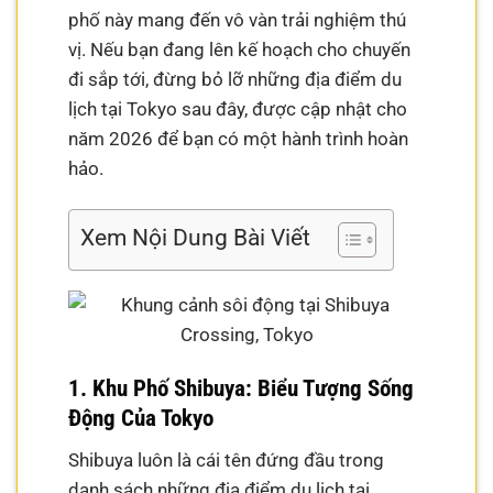
phố này mang đến vô vàn trải nghiệm thú
vị. Nếu bạn đang lên kế hoạch cho chuyến
đi sắp tới, đừng bỏ lỡ những địa điểm du
lịch tại Tokyo sau đây, được cập nhật cho
năm 2026 để bạn có một hành trình hoàn
hảo.
Xem Nội Dung Bài Viết
1. Khu Phố Shibuya: Biểu Tượng Sống
Động Của Tokyo
Shibuya luôn là cái tên đứng đầu trong
danh sách những địa điểm du lịch tại