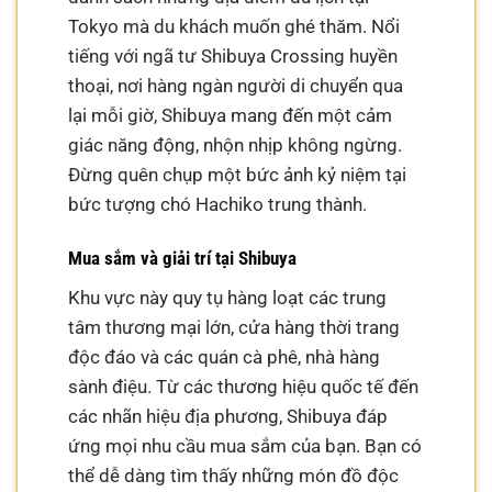
Tokyo mà du khách muốn ghé thăm. Nổi
tiếng với ngã tư Shibuya Crossing huyền
thoại, nơi hàng ngàn người di chuyển qua
lại mỗi giờ, Shibuya mang đến một cảm
giác năng động, nhộn nhịp không ngừng.
Đừng quên chụp một bức ảnh kỷ niệm tại
bức tượng chó Hachiko trung thành.
Mua sắm và giải trí tại Shibuya
Khu vực này quy tụ hàng loạt các trung
tâm thương mại lớn, cửa hàng thời trang
độc đáo và các quán cà phê, nhà hàng
sành điệu. Từ các thương hiệu quốc tế đến
các nhãn hiệu địa phương, Shibuya đáp
ứng mọi nhu cầu mua sắm của bạn. Bạn có
thể dễ dàng tìm thấy những món đồ độc