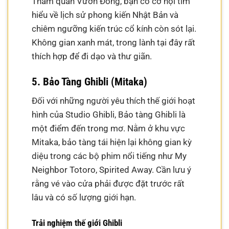
Tham quan Vườn Đông, bạn có cơ hội tìm
hiểu về lịch sử phong kiến Nhật Bản và
chiêm ngưỡng kiến trúc cổ kính còn sót lại.
Không gian xanh mát, trong lành tại đây rất
thích hợp để đi dạo và thư giãn.
5. Bảo Tàng Ghibli (Mitaka)
Đối với những người yêu thích thế giới hoạt
hình của Studio Ghibli, Bảo tàng Ghibli là
một điểm đến trong mơ. Nằm ở khu vực
Mitaka, bảo tàng tái hiện lại không gian kỳ
diệu trong các bộ phim nổi tiếng như My
Neighbor Totoro, Spirited Away. Cần lưu ý
rằng vé vào cửa phải được đặt trước rất
lâu và có số lượng giới hạn.
Trải nghiệm thế giới Ghibli