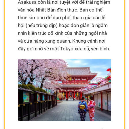
Asakusa còn là nơi tuyệt vời để trải nghiệm
văn hóa Nhật Bản đích thực. Bạn có thể
thuê kimono để dạo phố, tham gia các lễ
hội (nếu trùng dịp) hoặc đơn giản là ngắm
nhìn kiến trúc cổ kính của những ngôi nhà
và cửa hàng xung quanh. Khung cảnh nơi
đây gợi nhớ về một Tokyo xưa cũ, yên bình.