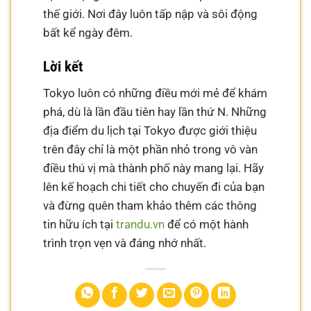
thế giới. Nơi đây luôn tấp nập và sôi động
bất kể ngày đêm.
Lời kết
Tokyo luôn có những điều mới mẻ để khám
phá, dù là lần đầu tiên hay lần thứ N. Những
địa điểm du lịch tại Tokyo được giới thiệu
trên đây chỉ là một phần nhỏ trong vô vàn
điều thú vị mà thành phố này mang lại. Hãy
lên kế hoạch chi tiết cho chuyến đi của bạn
và đừng quên tham khảo thêm các thông
tin hữu ích tại
trandu.vn
để có một hành
trình trọn vẹn và đáng nhớ nhất.