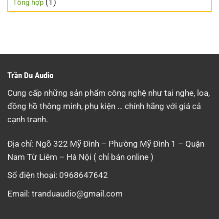
(1)
Tổng hợp
Trần Du Audio
Cung cấp những sản phẩm công nghệ như tai nghe, loa,
đồng hồ thông minh, phụ kiện … chính hãng với giá cả
cạnh tranh.
Địa chỉ: Ngõ 322 Mỹ Đình – Phường Mỹ Đình 1 – Quận
Nam Từ Liêm – Hà Nội ( chỉ bán online )
Số điện thoại: 0968647642
Email:
tranduaudio@gmail.com