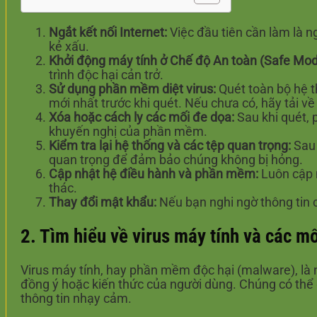
Ngắt kết nối Internet:
Việc đầu tiên cần làm là n
kẻ xấu.
Khởi động máy tính ở Chế độ An toàn (Safe Mod
trình độc hại cản trở.
Sử dụng phần mềm diệt virus:
Quét toàn bộ hệ t
mới nhất trước khi quét. Nếu chưa có, hãy tải v
Xóa hoặc cách ly các mối đe dọa:
Sau khi quét, 
khuyến nghị của phần mềm.
Kiểm tra lại hệ thống và các tệp quan trọng:
Sau 
quan trọng để đảm bảo chúng không bị hỏng.
Cập nhật hệ điều hành và phần mềm:
Luôn cập n
thác.
Thay đổi mật khẩu:
Nếu bạn nghi ngờ thông tin c
2. Tìm hiểu về virus máy tính và các m
Virus máy tính, hay phần mềm độc hại (malware), là
đồng ý hoặc kiến thức của người dùng. Chúng có thể 
thông tin nhạy cảm.