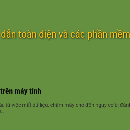
 dẫn toàn diện và các phần mềm 
 trên máy tính
oái, từ việc mất dữ liệu, chậm máy cho đến nguy cơ bị đá
u: