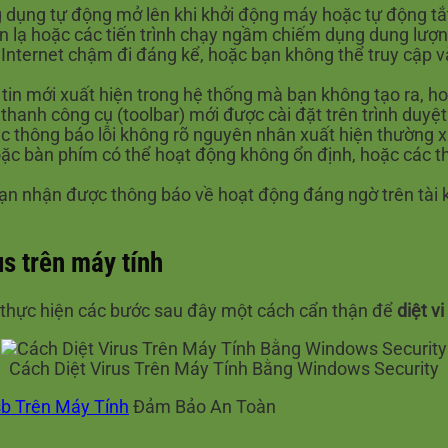
dụng tự động mở lên khi khởi động máy hoặc tự động tắt
in lạ hoặc các tiến trình chạy ngầm chiếm dụng dung lượn
Internet chậm đi đáng kể, hoặc bạn không thể truy cập và
tin mới xuất hiện trong hệ thống mà bạn không tạo ra, hoặc
thanh công cụ (toolbar) mới được cài đặt trên trình duy
 thông báo lỗi không rõ nguyên nhân xuất hiện thường xu
c bàn phím có thể hoạt động không ổn định, hoặc các th
n nhận được thông báo về hoạt động đáng ngờ trên tài 
us trên máy tính
n thực hiện các bước sau đây một cách cẩn thận để
diệt vi
Cách Diệt Virus Trên Máy Tính Bằng Windows Security
b Trên Máy Tính
Đảm Bảo An Toàn