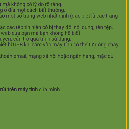
 mà không có lý do rõ ràng.
g ổ đĩa một cách bất thường.
o một số trang web nhất định (đặc biệt là các trang
 các tệp tin hiện có bị thay đổi nội dung, tên tệp.
ệt web của bạn mà bạn không hề biết.
yên, cản trở quá trình sử dụng.
iết bị USB khi cắm vào máy tính có thể tự động chạy
khoản email, mạng xã hội hoặc ngân hàng, mặc dù
 rút trên máy tính
của mình.