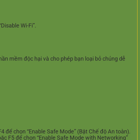
Disable Wi-Fi”.
 phần mềm độc hại và cho phép bạn loại bỏ chúng dễ
 F4 để chọn “Enable Safe Mode” (Bật Chế độ An toàn).
hoặc F5 để chọn “Enable Safe Mode with Networking”