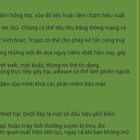
 làm hỏng tệp, xóa dữ liệu hoặc làm chậm hiệu suất
 tin chủ. Chúng có thể tiêu thụ băng thông mạng và
kích hoạt, Trojan có thể cho phép kẻ tấn công truy
ong những mối đe dọa nguy hiểm nhất hiện nay, gây
t web, mật khẩu, thông tin thẻ tín dụng.
g trực tiếp gây hại, adware có thể làm phiền người
n diện của mình khỏi các phần mềm bảo mật.
thiệt hại. Dưới đây là một số dấu hiệu phổ biến:
p, hoặc máy tính thường xuyên bị treo, đơ.
n quan xuất hiện liên tục, ngay cả khi bạn không mở