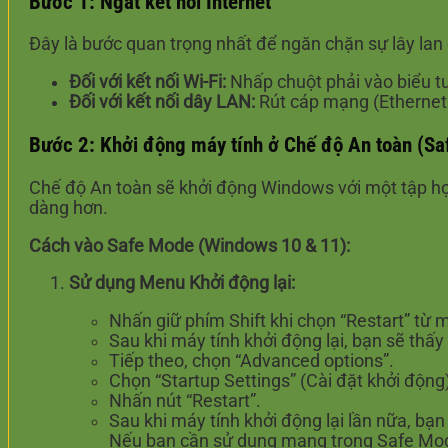
Bước 1: Ngắt kết nối Internet
Đây là bước quan trọng nhất để ngăn chặn sự lây lan 
Đối với kết nối Wi-Fi:
Nhấp chuột phải vào biểu tượ
Đối với kết nối dây LAN:
Rút cáp mạng (Ethernet 
Bước 2: Khởi động máy tính ở Chế độ An toàn (S
Chế độ An toàn sẽ khởi động Windows với một tập hợp
dàng hơn.
Cách vào Safe Mode (Windows 10 & 11):
Sử dụng Menu Khởi động lại:
Nhấn giữ phím Shift khi chọn “Restart” từ 
Sau khi máy tính khởi động lại, bạn sẽ thấ
Tiếp theo, chọn “Advanced options”.
Chọn “Startup Settings” (Cài đặt khởi động
Nhấn nút “Restart”.
Sau khi máy tính khởi động lại lần nữa, b
Nếu bạn cần sử dụng mạng trong Safe Mode