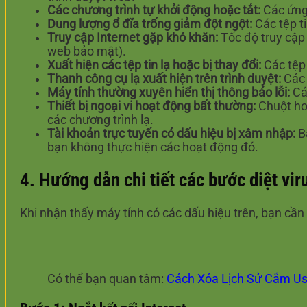
Các chương trình tự khởi động hoặc tắt:
Các ứng 
Dung lượng ổ đĩa trống giảm đột ngột:
Các tệp t
Truy cập Internet gặp khó khăn:
Tốc độ truy cập 
web bảo mật).
Xuất hiện các tệp tin lạ hoặc bị thay đổi:
Các tệp 
Thanh công cụ lạ xuất hiện trên trình duyệt:
Các 
Máy tính thường xuyên hiển thị thông báo lỗi:
Các
Thiết bị ngoại vi hoạt động bất thường:
Chuột hoặ
các chương trình lạ.
Tài khoản trực tuyến có dấu hiệu bị xâm nhập:
Bạ
bạn không thực hiện các hoạt động đó.
4. Hướng dẫn chi tiết các bước diệt vir
Khi nhận thấy máy tính có các dấu hiệu trên, bạn cầ
Có thể bạn quan tâm:
Cách Xóa Lịch Sử Cắm Us