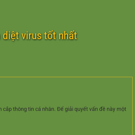
diệt virus tốt nhất
nh cắp thông tin cá nhân. Để giải quyết vấn đề này một