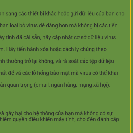
an sang các thiết bị khác hoặc gửi dữ liệu của bạn cho
p bạn loại bỏ virus dễ dàng hơn mà không bị các tiến
tính đã cài sẵn, hãy cập nhật cơ sở dữ liệu virus
ễm. Hãy tiến hành xóa hoặc cách ly chúng theo
h thường trở lại không, và rà soát các tệp dữ liệu
t để vá các lỗ hổng bảo mật mà virus có thể khai
oản quan trọng (email, ngân hàng, mạng xã hội).
và gây hại cho hệ thống của bạn mà không có sự
 chiếm quyền điều khiển máy tính, cho đến đánh cắp