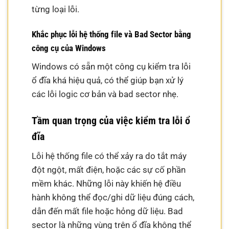
từng loại lỗi.
Khắc phục lỗi hệ thống file và Bad Sector bằng
công cụ của Windows
Windows có sẵn một công cụ kiểm tra lỗi
ổ đĩa khá hiệu quả, có thể giúp bạn xử lý
các lỗi logic cơ bản và bad sector nhẹ.
Tầm quan trọng của việc kiểm tra lỗi ổ
đĩa
Lỗi hệ thống file có thể xảy ra do tắt máy
đột ngột, mất điện, hoặc các sự cố phần
mềm khác. Những lỗi này khiến hệ điều
hành không thể đọc/ghi dữ liệu đúng cách,
dẫn đến mất file hoặc hỏng dữ liệu. Bad
sector là những vùng trên ổ đĩa không thể