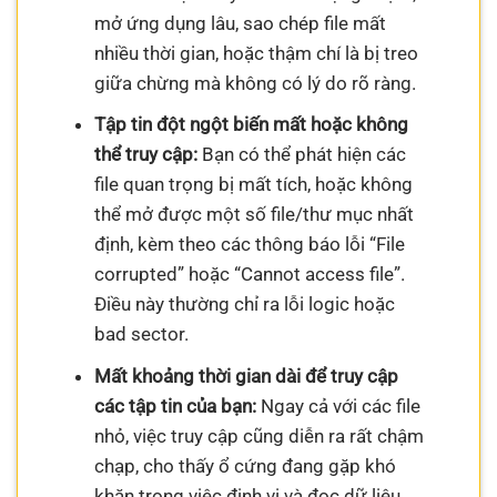
mở ứng dụng lâu, sao chép file mất
nhiều thời gian, hoặc thậm chí là bị treo
giữa chừng mà không có lý do rõ ràng.
Tập tin đột ngột biến mất hoặc không
thể truy cập:
Bạn có thể phát hiện các
file quan trọng bị mất tích, hoặc không
thể mở được một số file/thư mục nhất
định, kèm theo các thông báo lỗi “File
corrupted” hoặc “Cannot access file”.
Điều này thường chỉ ra lỗi logic hoặc
bad sector.
Mất khoảng thời gian dài để truy cập
các tập tin của bạn:
Ngay cả với các file
nhỏ, việc truy cập cũng diễn ra rất chậm
chạp, cho thấy ổ cứng đang gặp khó
khăn trong việc định vị và đọc dữ liệu.