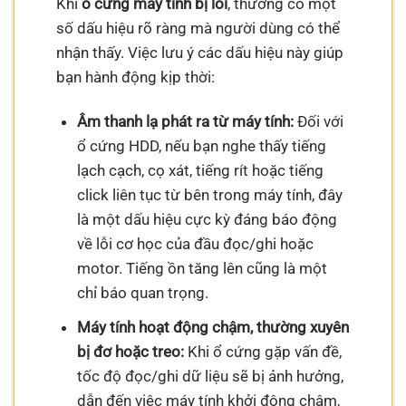
Khi
ổ cứng máy tính bị lỗi
, thường có một
số dấu hiệu rõ ràng mà người dùng có thể
nhận thấy. Việc lưu ý các dấu hiệu này giúp
bạn hành động kịp thời:
Âm thanh lạ phát ra từ máy tính:
Đối với
ổ cứng HDD, nếu bạn nghe thấy tiếng
lạch cạch, cọ xát, tiếng rít hoặc tiếng
click liên tục từ bên trong máy tính, đây
là một dấu hiệu cực kỳ đáng báo động
về lỗi cơ học của đầu đọc/ghi hoặc
motor. Tiếng ồn tăng lên cũng là một
chỉ báo quan trọng.
Máy tính hoạt động chậm, thường xuyên
bị đơ hoặc treo:
Khi ổ cứng gặp vấn đề,
tốc độ đọc/ghi dữ liệu sẽ bị ảnh hưởng,
dẫn đến việc máy tính khởi động chậm,