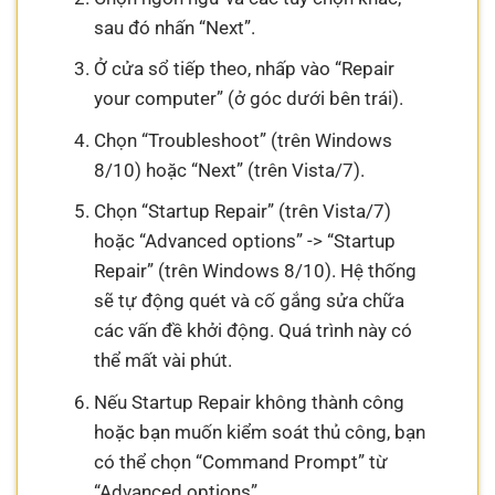
sau đó nhấn “Next”.
Ở cửa sổ tiếp theo, nhấp vào “Repair
your computer” (ở góc dưới bên trái).
Chọn “Troubleshoot” (trên Windows
8/10) hoặc “Next” (trên Vista/7).
Chọn “Startup Repair” (trên Vista/7)
hoặc “Advanced options” -> “Startup
Repair” (trên Windows 8/10). Hệ thống
sẽ tự động quét và cố gắng sửa chữa
các vấn đề khởi động. Quá trình này có
thể mất vài phút.
Nếu Startup Repair không thành công
hoặc bạn muốn kiểm soát thủ công, bạn
có thể chọn “Command Prompt” từ
“Advanced options”.