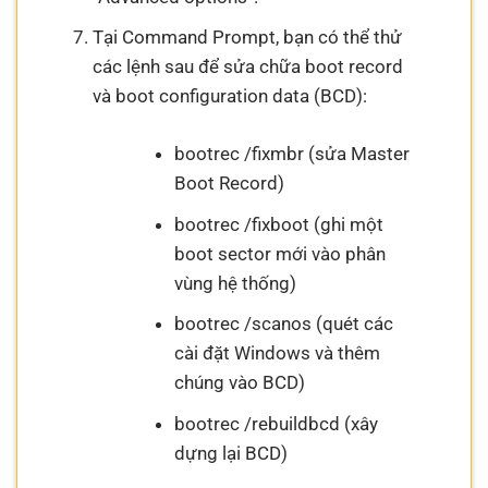
Tại Command Prompt, bạn có thể thử
các lệnh sau để sửa chữa boot record
và boot configuration data (BCD):
bootrec /fixmbr (sửa Master
Boot Record)
bootrec /fixboot (ghi một
boot sector mới vào phân
vùng hệ thống)
bootrec /scanos (quét các
cài đặt Windows và thêm
chúng vào BCD)
bootrec /rebuildbcd (xây
dựng lại BCD)