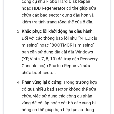
công cụ như Flobo Hard Disk Repair
hoặc HDD Regenerator có thể giúp sửa
chữa các bad sector cứng đầu hơn và
kiểm tra tình trạng tổng thể của ổ đĩa.
Khắc phục lỗi khởi động hệ điều hành:
Đối với các thông báo lỗi như “NTLDR is
missing” hoặc “BOOTMGR is missing”,
bạn cần sử dụng đĩa cài đặt Windows
(XP, Vista, 7, 8, 10) để truy cập Recovery
Console hoặc Startup Repair và sửa
chữa boot sector.
Phân vùng lại ổ cứng:
Trong trường hợp
có quá nhiều bad sector không thể sửa
chữa, việc sử dụng các công cụ phân
vùng để cô lập hoặc cắt bỏ các vùng bị
hỏng có thể giúp bạn tiếp tục sử dụng