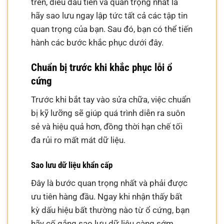
trên, điều đầu tiên và quan trọng nhất là
hãy sao lưu ngay lập tức tất cả các tập tin
quan trọng của bạn. Sau đó, bạn có thể tiến
hành các bước khắc phục dưới đây.
Chuẩn bị trước khi khắc phục lỗi ổ
cứng
Trước khi bắt tay vào sửa chữa, việc chuẩn
bị kỹ lưỡng sẽ giúp quá trình diễn ra suôn
sẻ và hiệu quả hơn, đồng thời hạn chế tối
đa rủi ro mất mát dữ liệu.
Sao lưu dữ liệu khẩn cấp
Đây là bước quan trọng nhất và phải được
ưu tiên hàng đầu. Ngay khi nhận thấy bất
kỳ dấu hiệu bất thường nào từ ổ cứng, bạn
hãy cố gắng sao lưu dữ liệu càng sớm