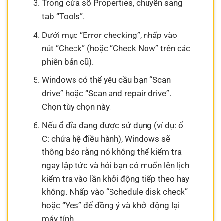
Trong cửa sổ Properties, chuyển sang
tab “Tools”.
Dưới mục “Error checking”, nhấp vào
nút “Check” (hoặc “Check Now” trên các
phiên bản cũ).
Windows có thể yêu cầu bạn “Scan
drive” hoặc “Scan and repair drive”.
Chọn tùy chọn này.
Nếu ổ đĩa đang được sử dụng (ví dụ: ổ
C: chứa hệ điều hành), Windows sẽ
thông báo rằng nó không thể kiểm tra
ngay lập tức và hỏi bạn có muốn lên lịch
kiểm tra vào lần khởi động tiếp theo hay
không. Nhấp vào “Schedule disk check”
hoặc “Yes” để đồng ý và khởi động lại
máy tính.