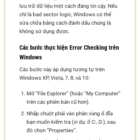
lưu trữ dữ liệu một cách đáng tin cậy. Nếu
chỉ là bad sector logic, Windows có thể
sửa chữa bằng cách đánh dấu chúng là
không sử dụng được.
Các bước thực hiện Error Checking trên
Windows
Các bước này áp dụng tương tự trên
Windows XP, Vista, 7, 8, và 10:
Mở “File Explorer” (hoặc “My Computer”
trên các phiên bản cũ hơn).
Nhấp chuột phải vào phân vùng ổ đĩa
bạn muốn kiểm tra (ví dụ: ổ C:, D:), sau
đó chọn “Properties”.