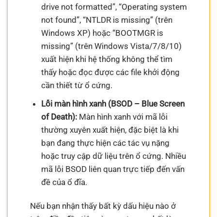
drive not formatted”, “Operating system
not found”, “NTLDR is missing” (trên
Windows XP) hoặc “BOOTMGR is
missing” (trên Windows Vista/7/8/10)
xuất hiện khi hệ thống không thể tìm
thấy hoặc đọc được các file khởi động
cần thiết từ ổ cứng.
Lỗi màn hình xanh (BSOD – Blue Screen
of Death):
Màn hình xanh với mã lỗi
thường xuyên xuất hiện, đặc biệt là khi
bạn đang thực hiện các tác vụ nặng
hoặc truy cập dữ liệu trên ổ cứng. Nhiều
mã lỗi BSOD liên quan trực tiếp đến vấn
đề của ổ đĩa.
Nếu bạn nhận thấy bất kỳ dấu hiệu nào ở