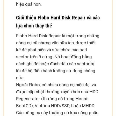
hiệu quả hơn.
Giới thiệu Flobo Hard Disk Repair và các
lựa chọn thay thế
Flobo Hard Disk Repair là một trong những
công cụ cũ nhưng vẫn hữu ích, được thiết
kế để phát hiện và sửa chữa các bad
sector trên ổ cứng. Nó hoạt động bằng
cách ghi đè hoặc đánh dấu các sector bị
lỗi để hệ điều hành không sử dụng chúng
nữa.
Ngoài Flobo, có nhiều công cụ hiện đại và
được cập nhật thường xuyên hơn như HDD
Regenerator (thường có trong Hiren’s
BootCD), Victoria HDD/SSD, hoặc MHDD.
Các công cụ này thường có khả năng phân