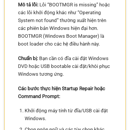
Mô tả lỗi:
Lỗi “BOOTMGR is missing” hoặc
các lỗi khởi động khác như “Operating
System not found” thường xuất hiện trên
các phiên bản Windows hiện đại hơn.
BOOTMGR (Windows Boot Manager) là
boot loader cho các hệ điều hành này.
Chuẩn bị:
Bạn cần có đĩa cài đặt Windows
DVD hoặc USB bootable cài đặt/khôi phục
Windows tương ứng.
Các bước thực hiện Startup Repair hoặc
Command Prompt:
Khởi động máy tính từ đĩa/USB cài đặt
Windows.
Chọn ngôn ngữ và các tùy chọn khác,