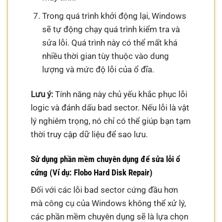
Trong quá trình khởi động lại, Windows
sẽ tự động chạy quá trình kiểm tra và
sửa lỗi. Quá trình này có thể mất khá
nhiều thời gian tùy thuộc vào dung
lượng và mức độ lỗi của ổ đĩa.
Lưu ý:
Tính năng này chủ yếu khắc phục lỗi
logic và đánh dấu bad sector. Nếu lỗi là vật
lý nghiêm trọng, nó chỉ có thể giúp bạn tạm
thời truy cập dữ liệu để sao lưu.
Sử dụng phần mềm chuyên dụng để sửa lỗi ổ
cứng (Ví dụ: Flobo Hard Disk Repair)
Đối với các lỗi bad sector cứng đầu hơn
mà công cụ của Windows không thể xử lý,
các phần mềm chuyên dụng sẽ là lựa chọn