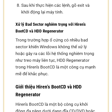
Sau khi thực hiện các lệnh, gõ exit và
khởi động lại máy tính.
Xử lý Bad Sector nghiêm trọng với Hiren’s
BootCD và HDD Regenerator
Trong trường hợp ổ cứng có nhiều bad
sector khiến Windows không thể xử lý
hoặc gây ra các lỗi hệ thống nghiêm trọng
như treo máy liên tục, HDD Regenerator
trong Hiren’s BootCD là một công cụ mạnh
mẽ để khắc phục.
Giới thiệu Hiren’s BootCD và HDD
Regenerator
Hiren’s BootCD là một bộ công cụ khởi
động đa năng dưới dạng đĩa CD/DVD hoặc