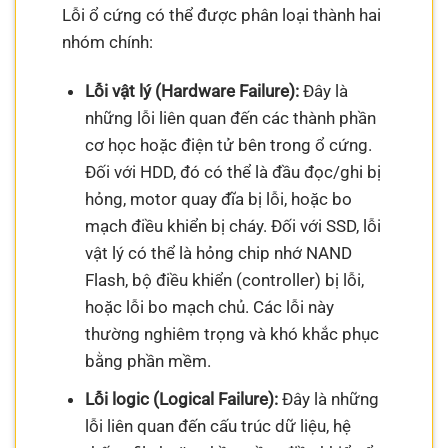
Lỗi ổ cứng có thể được phân loại thành hai
nhóm chính:
Lỗi vật lý (Hardware Failure):
Đây là
những lỗi liên quan đến các thành phần
cơ học hoặc điện tử bên trong ổ cứng.
Đối với HDD, đó có thể là đầu đọc/ghi bị
hỏng, motor quay đĩa bị lỗi, hoặc bo
mạch điều khiển bị cháy. Đối với SSD, lỗi
vật lý có thể là hỏng chip nhớ NAND
Flash, bộ điều khiển (controller) bị lỗi,
hoặc lỗi bo mạch chủ. Các lỗi này
thường nghiêm trọng và khó khắc phục
bằng phần mềm.
Lỗi logic (Logical Failure):
Đây là những
lỗi liên quan đến cấu trúc dữ liệu, hệ