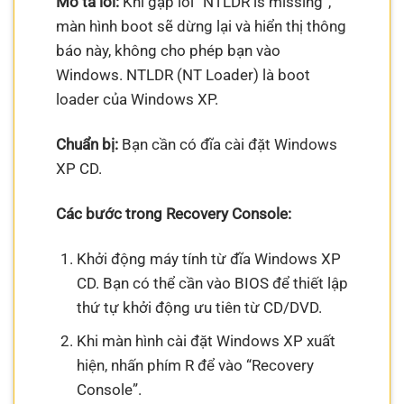
Mô tả lỗi:
Khi gặp lỗi “NTLDR is missing”,
màn hình boot sẽ dừng lại và hiển thị thông
báo này, không cho phép bạn vào
Windows. NTLDR (NT Loader) là boot
loader của Windows XP.
Chuẩn bị:
Bạn cần có đĩa cài đặt Windows
XP CD.
Các bước trong Recovery Console:
Khởi động máy tính từ đĩa Windows XP
CD. Bạn có thể cần vào BIOS để thiết lập
thứ tự khởi động ưu tiên từ CD/DVD.
Khi màn hình cài đặt Windows XP xuất
hiện, nhấn phím R để vào “Recovery
Console”.