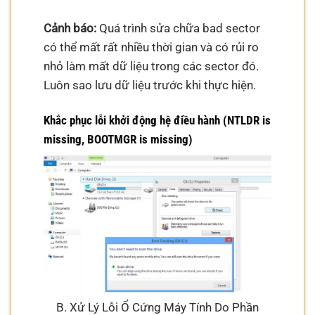
Cảnh báo:
Quá trình sửa chữa bad sector
có thể mất rất nhiều thời gian và có rủi ro
nhỏ làm mất dữ liệu trong các sector đó.
Luôn sao lưu dữ liệu trước khi thực hiện.
Khắc phục lỗi khởi động hệ điều hành (NTLDR is
missing, BOOTMGR is missing)
B. Xử Lý Lỗi Ổ Cứng Máy Tính Do Phần