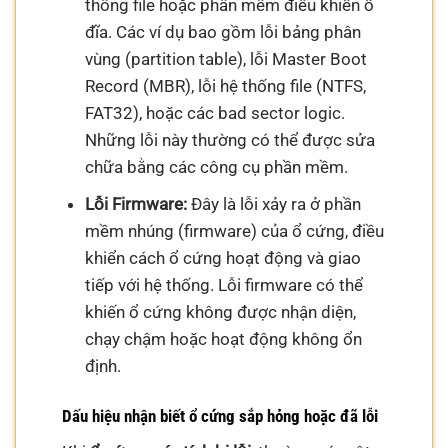
thống file hoặc phần mềm điều khiển ổ
đĩa. Các ví dụ bao gồm lỗi bảng phân
vùng (partition table), lỗi Master Boot
Record (MBR), lỗi hệ thống file (NTFS,
FAT32), hoặc các bad sector logic.
Những lỗi này thường có thể được sửa
chữa bằng các công cụ phần mềm.
Lỗi Firmware:
Đây là lỗi xảy ra ở phần
mềm nhúng (firmware) của ổ cứng, điều
khiển cách ổ cứng hoạt động và giao
tiếp với hệ thống. Lỗi firmware có thể
khiến ổ cứng không được nhận diện,
chạy chậm hoặc hoạt động không ổn
định.
Dấu hiệu nhận biết ổ cứng sắp hỏng hoặc đã lỗi