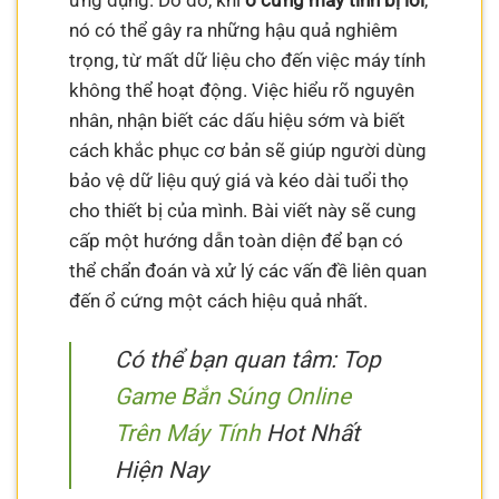
ứng dụng. Do đó, khi
ổ cứng máy tính bị lỗi
,
nó có thể gây ra những hậu quả nghiêm
trọng, từ mất dữ liệu cho đến việc máy tính
không thể hoạt động. Việc hiểu rõ nguyên
nhân, nhận biết các dấu hiệu sớm và biết
cách khắc phục cơ bản sẽ giúp người dùng
bảo vệ dữ liệu quý giá và kéo dài tuổi thọ
cho thiết bị của mình. Bài viết này sẽ cung
cấp một hướng dẫn toàn diện để bạn có
thể chẩn đoán và xử lý các vấn đề liên quan
đến ổ cứng một cách hiệu quả nhất.
Có thể bạn quan tâm: Top
Game Bắn Súng Online
Trên Máy Tính
Hot Nhất
Hiện Nay