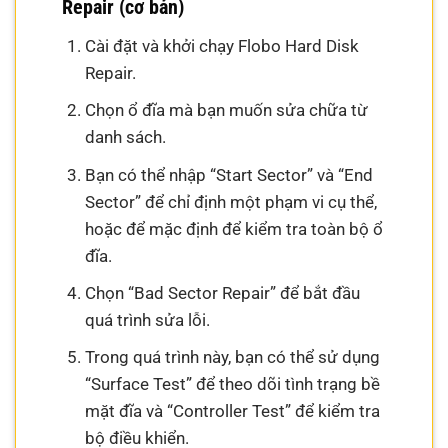
Repair (cơ bản)
Cài đặt và khởi chạy Flobo Hard Disk
Repair.
Chọn ổ đĩa mà bạn muốn sửa chữa từ
danh sách.
Bạn có thể nhập “Start Sector” và “End
Sector” để chỉ định một phạm vi cụ thể,
hoặc để mặc định để kiểm tra toàn bộ ổ
đĩa.
Chọn “Bad Sector Repair” để bắt đầu
quá trình sửa lỗi.
Trong quá trình này, bạn có thể sử dụng
“Surface Test” để theo dõi tình trạng bề
mặt đĩa và “Controller Test” để kiểm tra
bộ điều khiển.