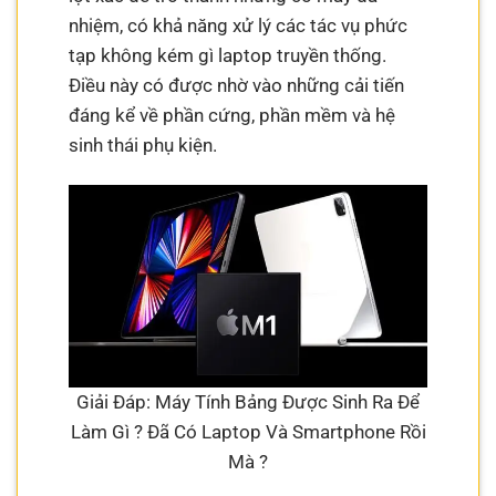
nhiệm, có khả năng xử lý các tác vụ phức
tạp không kém gì laptop truyền thống.
Điều này có được nhờ vào những cải tiến
đáng kể về phần cứng, phần mềm và hệ
sinh thái phụ kiện.
Giải Đáp: Máy Tính Bảng Được Sinh Ra Để
Làm Gì ? Đã Có Laptop Và Smartphone Rồi
Mà ?