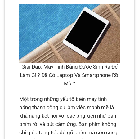
Giải Đáp: Máy Tính Bảng Được Sinh Ra Để
Làm Gì ? Đã Có Laptop Và Smartphone Rồi
Mà ?
Một trong những yếu tố biến máy tính
bảng thành công cụ làm việc mạnh mẽ là
khả năng kết nối với các phụ kiện như bàn
phím rời và bút cảm ứng. Bàn phím không
chỉ giúp tăng tốc độ gõ phím mà còn cung