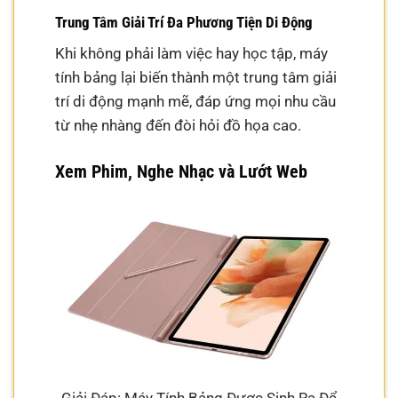
Trung Tâm Giải Trí Đa Phương Tiện Di Động
Khi không phải làm việc hay học tập, máy
tính bảng lại biến thành một trung tâm giải
trí di động mạnh mẽ, đáp ứng mọi nhu cầu
từ nhẹ nhàng đến đòi hỏi đồ họa cao.
Xem Phim, Nghe Nhạc và Lướt Web
Giải Đáp: Máy Tính Bảng Được Sinh Ra Để