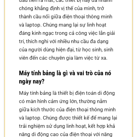
đầu tiên ra mắt, các thiết bị này đã nhanh
chóng khẳng định vị thế của mình, trở
thành cầu nối giữa điện thoại thông minh
và laptop. Chúng mang lại sự linh hoạt
đáng kinh ngạc trong cả công việc lẫn giải
trí, thích nghi với nhiều nhu cầu đa dạng
của người dùng hiện đại, từ học sinh, sinh
viên đến các chuyên gia làm việc từ xa.
Máy tính bảng là gì và vai trò của nó
ngày nay?
Máy tính bảng là thiết bị điện toán di động
có màn hình cảm ứng lớn, thường nằm
giữa kích thước của điện thoại thông minh
và laptop. Chúng được thiết kế để mang lại
trải nghiệm sử dụng linh hoạt, kết hợp khả
năng di động cao của điện thoại với năng