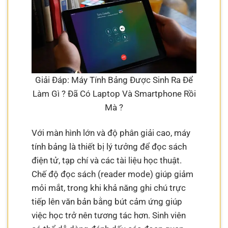
Giải Đáp: Máy Tính Bảng Được Sinh Ra Để
Làm Gì ? Đã Có Laptop Và Smartphone Rồi
Mà ?
Với màn hình lớn và độ phân giải cao, máy
tính bảng là thiết bị lý tưởng để đọc sách
điện tử, tạp chí và các tài liệu học thuật.
Chế độ đọc sách (reader mode) giúp giảm
mỏi mắt, trong khi khả năng ghi chú trực
tiếp lên văn bản bằng bút cảm ứng giúp
việc học trở nên tương tác hơn. Sinh viên