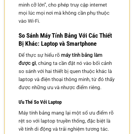
minh cỡ lớn”, cho phép truy cập internet
mọi lúc mọi nơi mà không cần phụ thuộc
vào Wi-Fi.
So Sánh Máy Tính Bảng Với Các Thiết
Bị Khác: Laptop và Smartphone
Để thực sự hiểu rõ
máy tính bảng làm
được gì
, chúng ta cần đặt nó vào bối cảnh
so sánh với hai thiết bị quen thuộc khác là
laptop và điện thoại thông minh, từ đó thấy
được những ưu và nhược điểm riêng.
Ưu Thế So Với Laptop
Máy tính bảng mang lại một số ưu điểm rõ
rệt so với laptop truyền thống, đặc biệt là
về tính di động và trải nghiệm tương tác.