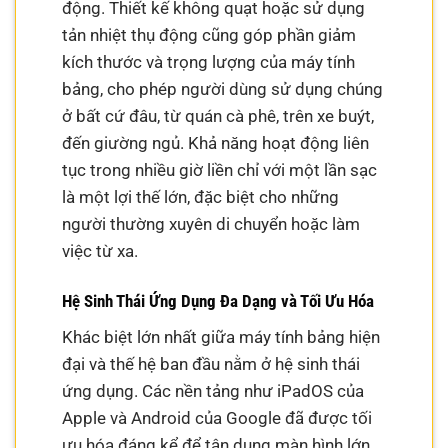
động. Thiết kế không quạt hoặc sử dụng
tản nhiệt thụ động cũng góp phần giảm
kích thước và trọng lượng của máy tính
bảng, cho phép người dùng sử dụng chúng
ở bất cứ đâu, từ quán cà phê, trên xe buýt,
đến giường ngủ. Khả năng hoạt động liên
tục trong nhiều giờ liền chỉ với một lần sạc
là một lợi thế lớn, đặc biệt cho những
người thường xuyên di chuyển hoặc làm
việc từ xa.
Hệ Sinh Thái Ứng Dụng Đa Dạng và Tối Ưu Hóa
Khác biệt lớn nhất giữa máy tính bảng hiện
đại và thế hệ ban đầu nằm ở hệ sinh thái
ứng dụng. Các nền tảng như iPadOS của
Apple và Android của Google đã được tối
ưu hóa đáng kể để tận dụng màn hình lớn