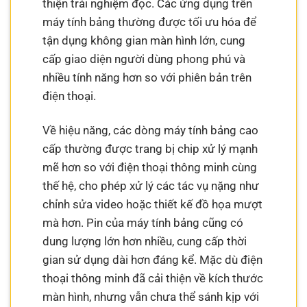
thiện trải nghiệm đọc. Các ứng dụng trên
máy tính bảng thường được tối ưu hóa để
tận dụng không gian màn hình lớn, cung
cấp giao diện người dùng phong phú và
nhiều tính năng hơn so với phiên bản trên
điện thoại.
Về hiệu năng, các dòng máy tính bảng cao
cấp thường được trang bị chip xử lý mạnh
mẽ hơn so với điện thoại thông minh cùng
thế hệ, cho phép xử lý các tác vụ nặng như
chỉnh sửa video hoặc thiết kế đồ họa mượt
mà hơn. Pin của máy tính bảng cũng có
dung lượng lớn hơn nhiều, cung cấp thời
gian sử dụng dài hơn đáng kể. Mặc dù điện
thoại thông minh đã cải thiện về kích thước
màn hình, nhưng vẫn chưa thể sánh kịp với