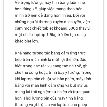
Về trọng lượng, máy tính bảng luôn nhẹ
hơn đáng kể, giúp việc mang theo bên
mình trở nên dễ dàng hơn nhiều. Đối với
những người thường xuyên di chuyển, việc
cầm một chiếc tablet khoảng 500g thay vì
một chiếc laptop 1.5kg trở lên tạo ra sự
khác biệt lớn.
Khả năng tương tác bằng cảm ứng trực
tiếp trên màn hình là một lợi thế lớn, đặc
biệt trong các tác vụ sáng tạo như vẽ, ghi
chú thủ công hoặc trình bày ý tưởng. Trong
khi laptop cần chuột và bàn phím, máy tính
bảng với màn hình cảm ứng và bút stylus
mang lại trải nghiệm tự nhiên và trực quan
hơn. Thời lượng pin của máy tính bảng
thường vượt trội so với laptop, cho phép