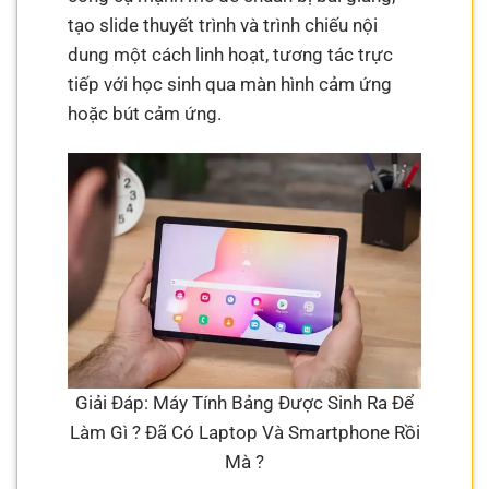
tạo slide thuyết trình và trình chiếu nội
dung một cách linh hoạt, tương tác trực
tiếp với học sinh qua màn hình cảm ứng
hoặc bút cảm ứng.
Giải Đáp: Máy Tính Bảng Được Sinh Ra Để
Làm Gì ? Đã Có Laptop Và Smartphone Rồi
Mà ?