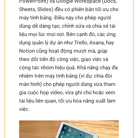
PowerPoint) và Google Workspace (Docs,
Sheets, Slides) đều có phiên bản tối ưu cho
máy tính bảng. Điều này cho phép người
dùng dễ dàng tạo, chỉnh sửa và chia sẻ tài
liệu mọi lúc mọi nơi. Bên cạnh đó, các ứng
dụng quản lý dự án như Trello, Asana, hay
Notion cũng hoạt động mượt mà, giúp
theo dõi tiến độ công việc, giao việc và
cộng tác nhóm hiệu quả. Khả năng chạy đa
nhiệm trên máy tính bảng (ví dụ: chia đôi
màn hình) cho phép người dùng vừa tham
gia cuộc họp video, vừa ghi chú hoặc xem
tài liệu liên quan, tối ưu hóa năng suất làm
việc.