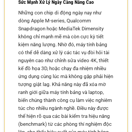
Sức Mạnh Xử Lý Ngày Càng Nâng Cao
Những con chip di động ngày nay như
dòng Apple M-series, Qualcomm
Snapdragon hoặc MediaTek Dimensity
không chỉ mạnh mẽ mà còn cực kỳ tiết
kiệm năng lượng. Nhờ đó, máy tính bảng
có thể dễ dàng xử lý các tác vụ đòi hỏi tài
nguyên cao như chỉnh sửa video 4K, thiết
kế đồ họa 3D, hoặc chạy đa nhiệm nhiều
ứng dụng cùng lúc mà không gặp phải hiện
tượng giật lag. Khả năng này đã xóa mờ
ranh giới giữa máy tính bảng và laptop,
biến chúng thành công cụ làm việc nghiêm
túc cho nhiều ngành nghề. Điều này được
thể hiện rõ qua các bài kiểm tra hiệu năng
(benchmark) từ các phòng thí nghiệm độc
lập, cho thấy hiệu suất của máy tính bảng