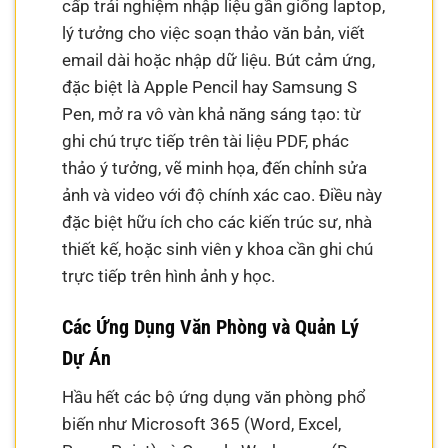
cấp trải nghiệm nhập liệu gần giống laptop,
lý tưởng cho việc soạn thảo văn bản, viết
email dài hoặc nhập dữ liệu. Bút cảm ứng,
đặc biệt là Apple Pencil hay Samsung S
Pen, mở ra vô vàn khả năng sáng tạo: từ
ghi chú trực tiếp trên tài liệu PDF, phác
thảo ý tưởng, vẽ minh họa, đến chỉnh sửa
ảnh và video với độ chính xác cao. Điều này
đặc biệt hữu ích cho các kiến trúc sư, nhà
thiết kế, hoặc sinh viên y khoa cần ghi chú
trực tiếp trên hình ảnh y học.
Các Ứng Dụng Văn Phòng và Quản Lý
Dự Án
Hầu hết các bộ ứng dụng văn phòng phổ
biến như Microsoft 365 (Word, Excel,