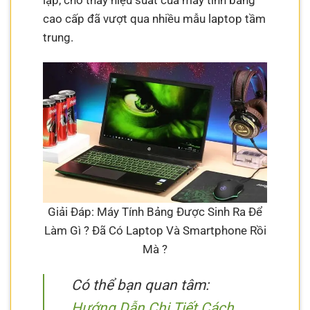
cao cấp đã vượt qua nhiều mẫu laptop tầm
trung.
Giải Đáp: Máy Tính Bảng Được Sinh Ra Để
Làm Gì ? Đã Có Laptop Và Smartphone Rồi
Mà ?
Có thể bạn quan tâm:
Hướng Dẫn Chi Tiết Cách