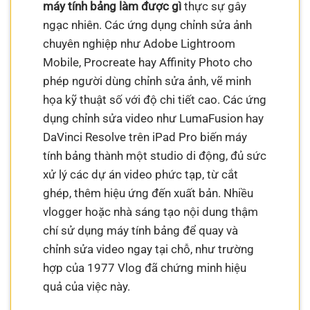
máy tính bảng làm được gì
thực sự gây
ngạc nhiên. Các ứng dụng chỉnh sửa ảnh
chuyên nghiệp như Adobe Lightroom
Mobile, Procreate hay Affinity Photo cho
phép người dùng chỉnh sửa ảnh, vẽ minh
họa kỹ thuật số với độ chi tiết cao. Các ứng
dụng chỉnh sửa video như LumaFusion hay
DaVinci Resolve trên iPad Pro biến máy
tính bảng thành một studio di động, đủ sức
xử lý các dự án video phức tạp, từ cắt
ghép, thêm hiệu ứng đến xuất bản. Nhiều
vlogger hoặc nhà sáng tạo nội dung thậm
chí sử dụng máy tính bảng để quay và
chỉnh sửa video ngay tại chỗ, như trường
hợp của 1977 Vlog đã chứng minh hiệu
quả của việc này.