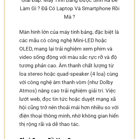
Làm Gì ? Đã Có Laptop Và Smartphone Rồi
Mà ?
Màn hình lớn của máy tính bảng, đặc biệt là
các mẫu có công nghệ Mini-LED hoặc
OLED, mang lại trải nghiệm xem phim và
video sống động với màu sắc rực rỡ và độ
tương phản cao. Âm thanh chất lượng từ
loa stereo hoặc quad-speaker (4 loa) cùng
với công nghệ âm thanh vòm (như Dolby
Atmos) nâng cao trải nghiệm giải trí. Việc
lướt web, đọc tin tức hoặc duyệt mạng xã
hội cũng trở nên thoải mái hơn nhiều so với
điện thoại thông minh, nhờ không gian hiển
thị rộng rãi và dễ thao tác.