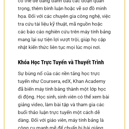
có thể dễ dàng đánh dấu các đoạn quan
trọng, thêm bình luận hoặc vẽ sơ đồ minh
họa. Đối với các chuyên gia công nghệ, việc
tra cứu tài liệu kỹ thuật, mã nguồn hoặc
các báo cáo nghiên cứu trên máy tính bảng
mang lại sự tiện lợi vượt trội, giúp họ cập
nhật kiến thức liên tục mọi lúc mọi nơi.
Khóa Học Trực Tuyến và Thuyết Trình
Sự bùng nổ của các nền tảng học trực
tuyến như Coursera, edX, Khan Academy
đã biến máy tính bảng thành một lớp học
di động. Học sinh, sinh viên có thể xem bài
giảng video, làm bài tập và tham gia các
buổi thảo luận trực tuyến một cách dễ
dàng. Đối với giáo viên, máy tính bảng là
công cụ mạnh mẽ để chuẩn bị bài giảng,