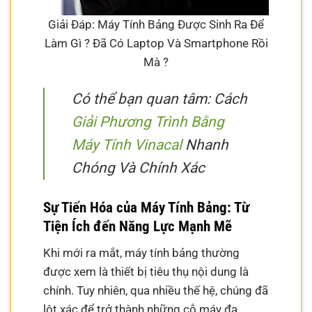
Giải Đáp: Máy Tính Bảng Được Sinh Ra Để
Làm Gì ? Đã Có Laptop Và Smartphone Rồi
Mà ?
Có thể bạn quan tâm: Cách
Giải Phương Trình Bằng
Máy Tính Vinacal
Nhanh
Chóng Và Chính Xác
Sự Tiến Hóa của Máy Tính Bảng: Từ
Tiện Ích đến Năng Lực Mạnh Mẽ
Khi mới ra mắt, máy tính bảng thường
được xem là thiết bị tiêu thụ nội dung là
chính. Tuy nhiên, qua nhiều thế hệ, chúng đã
lột xác để trở thành những cỗ máy đa