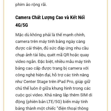
phím ảo rộng rãi.
Camera Chất Lượng Cao và Kết Nối
4G/5G
Mặc dù không phải là thế mạnh chính,
camera trên máy tính bảng ngày càng
được cải thiện, đủ sức đáp ứng nhu cầu
chụp ảnh tài liệu, quét mã QR hoặc quay
video ngắn. Đặc biệt, nhiều mẫu máy tính
bảng cao cấp được trang bị camera với
công nghệ hiện đại, hỗ trợ các tính năng
như Center Stage trên iPad Pro, giúp giữ
chủ thể luôn ở giữa khung hình trong các
cuộc gọi video. Khả năng lắp thêm SIM di
động (phiên bản LTE/5G) biến máy tính
bảng thành một chiếc “điện thoại thông