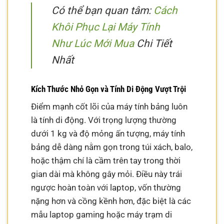
Có thể bạn quan tâm:
Cách
Khôi Phục Lại Máy Tính
Như Lúc Mới Mua
Chi Tiết
Nhất
Kích Thước Nhỏ Gọn và Tính Di Động Vượt Trội
Điểm mạnh cốt lõi của máy tính bảng luôn
là tính di động. Với trọng lượng thường
dưới 1 kg và độ mỏng ấn tượng, máy tính
bảng dễ dàng nằm gọn trong túi xách, balo,
hoặc thậm chí là cầm trên tay trong thời
gian dài mà không gây mỏi. Điều này trái
ngược hoàn toàn với laptop, vốn thường
nặng hơn và cồng kềnh hơn, đặc biệt là các
mẫu laptop gaming hoặc máy trạm di