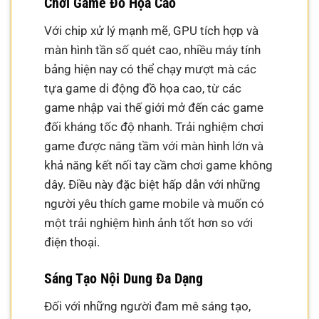
Chơi Game Đồ Họa Cao
Với chip xử lý mạnh mẽ, GPU tích hợp và
màn hình tần số quét cao, nhiều máy tính
bảng hiện nay có thể chạy mượt mà các
tựa game di động đồ họa cao, từ các
game nhập vai thế giới mở đến các game
đối kháng tốc độ nhanh. Trải nghiệm chơi
game được nâng tầm với màn hình lớn và
khả năng kết nối tay cầm chơi game không
dây. Điều này đặc biệt hấp dẫn với những
người yêu thích game mobile và muốn có
một trải nghiệm hình ảnh tốt hơn so với
điện thoại.
Sáng Tạo Nội Dung Đa Dạng
Đối với những người đam mê sáng tạo,