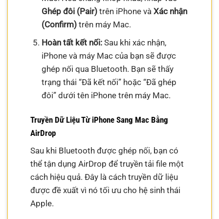
Ghép đôi (Pair)
trên iPhone và
Xác nhận
(Confirm)
trên máy Mac.
Hoàn tất kết nối:
Sau khi xác nhận,
iPhone và máy Mac của bạn sẽ được
ghép nối qua Bluetooth. Bạn sẽ thấy
trạng thái “Đã kết nối” hoặc “Đã ghép
đôi” dưới tên iPhone trên máy Mac.
Truyền Dữ Liệu Từ iPhone Sang Mac Bằng
AirDrop
Sau khi Bluetooth được ghép nối, bạn có
thể tận dụng AirDrop để truyền tải file một
cách hiệu quả. Đây là cách truyền dữ liệu
được đề xuất vì nó tối ưu cho hệ sinh thái
Apple.