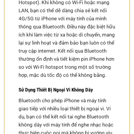
Hotspot). Khi không có Wi-Fi hoặc mạng
LAN, bạn có thể dễ dàng chia sẻ kết nối
4G/5G từ iPhone với máy tính của mình
thông qua Bluetooth. Điều này đặc biệt hữu
ích khi làm việc từ xa hoặc di chuyển, mang
lại sự linh hoạt và đảm bảo bạn luôn có thể
truy cập internet. Kết nối qua Bluetooth
thường ổn định và tiết kiệm pin iPhone hơn
so với Wi-Fi hotspot trong một số trường
hợp, mặc dù tốc độ có thể không bằng.
Sử Dụng Thiết Bị Ngoại Vi Không Dây
Bluetooth cho phép iPhone và máy tính
giao tiếp với nhiều loại thiết bị ngoại vi. Ví
dụ, bạn có thể kết nối tai nghe Bluetooth
không dây với máy tính để nghe nhạc hoặc
thực hiện cuộc gọi mà không bị vướng víu