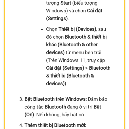
tượng
Start
(biểu tượng
Windows) và chọn
Cài đặt
(Settings)
.
Chọn
Thiết bị (Devices)
, sau
đó chọn
Bluetooth & thiết bị
khác (Bluetooth & other
devices)
từ menu bên trái.
(Trên Windows 11, truy cập
Cài đặt (Settings)
>
Bluetooth
& thiết bị (Bluetooth &
devices)
).
Bật Bluetooth trên Windows:
Đảm bảo
công tắc
Bluetooth
đang ở vị trí
Bật
(On)
. Nếu không, hãy bật nó.
Thêm thiết bị Bluetooth mới: