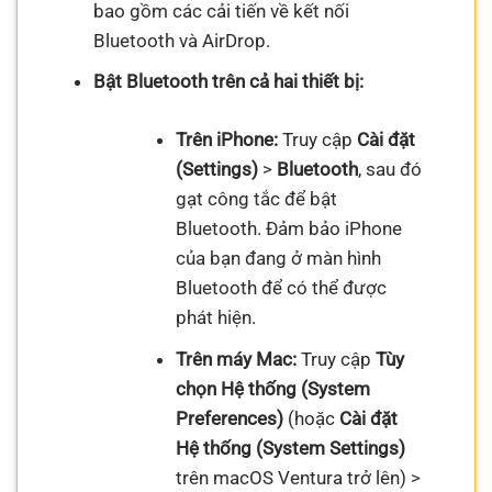
bao gồm các cải tiến về kết nối
Bluetooth và AirDrop.
Bật Bluetooth trên cả hai thiết bị:
Trên iPhone:
Truy cập
Cài đặt
(Settings)
>
Bluetooth
, sau đó
gạt công tắc để bật
Bluetooth. Đảm bảo iPhone
của bạn đang ở màn hình
Bluetooth để có thể được
phát hiện.
Trên máy Mac:
Truy cập
Tùy
chọn Hệ thống (System
Preferences)
(hoặc
Cài đặt
Hệ thống (System Settings)
trên macOS Ventura trở lên) >