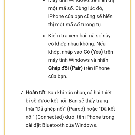
một mã số. Cùng lúc đó,
iPhone của bạn cũng sẽ hiển
thị một mã số tương tự.
Kiểm tra xem hai mã số này
có khớp nhau không. Nếu
khớp, nhấp vào
Có (Yes)
trên
máy tính Windows và nhấn
Ghép đôi (Pair)
trên iPhone
của bạn.
Hoàn tất:
Sau khi xác nhận, cả hai thiết
bị sẽ được kết nối. Bạn sẽ thấy trạng
thái “Đã ghép nối” (Paired) hoặc “Đã kết
nối” (Connected) dưới tên iPhone trong
cài đặt Bluetooth của Windows.