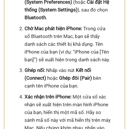
(System Preferences)
(hoặc
Cài đặt Hệ
thống (System Settings)
), sau đó chọn
Bluetooth
.
Chờ Mac phát hiện iPhone:
Trong cửa
sổ Bluetooth trên Mac, bạn sẽ thấy
danh sách các thiết bị khả dụng. Tên
iPhone của bạn (ví dụ: “iPhone của [Tên
bạn]”) sẽ xuất hiện trong danh sách này.
Ghép nối:
Nhấp vào nút
Kết nối
(Connect)
hoặc
Ghép đôi (Pair)
bên
cạnh tên iPhone của bạn.
Xác nhận trên iPhone:
Một cửa sổ xác
nhận sẽ xuất hiện trên màn hình iPhone
của bạn, hiển thị một mã số. Hãy so
sánh mã số này với mã hiển thị trên máy
Mac. Nếu chúng khớp nhau, nhấp vào