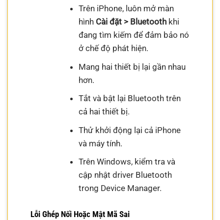
Trên iPhone, luôn mở màn
hình
Cài đặt > Bluetooth
khi
đang tìm kiếm để đảm bảo nó
ở chế độ phát hiện.
Mang hai thiết bị lại gần nhau
hơn.
Tắt và bật lại Bluetooth trên
cả hai thiết bị.
Thử khởi động lại cả iPhone
và máy tính.
Trên Windows, kiểm tra và
cập nhật driver Bluetooth
trong Device Manager.
Lỗi Ghép Nối Hoặc Mật Mã Sai