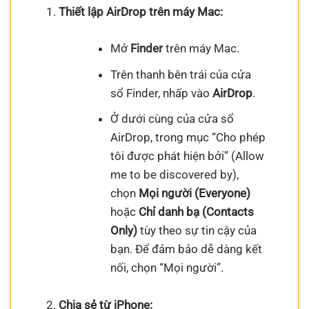
Thiết lập AirDrop trên máy Mac:
Mở
Finder
trên máy Mac.
Trên thanh bên trái của cửa
sổ Finder, nhấp vào
AirDrop
.
Ở dưới cùng của cửa sổ
AirDrop, trong mục “Cho phép
tôi được phát hiện bởi” (Allow
me to be discovered by),
chọn
Mọi người (Everyone)
hoặc
Chỉ danh bạ (Contacts
Only)
tùy theo sự tin cậy của
bạn. Để đảm bảo dễ dàng kết
nối, chọn “Mọi người”.
Chia sẻ từ iPhone: