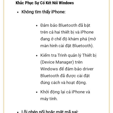
Khắc Phục Sự Cố Kết Nối Windows
Không tìm thấy iPhone:
Đảm bảo Bluetooth đã bật
trên cả hai thiết bị và iPhone
đang ở chế độ khám phá (mở
màn hình cài đặt Bluetooth).
Kiểm tra Trình quản lý Thiết bị
(Device Manager) trên
Windows để đảm bảo driver
Bluetooth đã được cài đặt
đúng cách và hoạt động.
Khởi động lại cả iPhone và
máy tính.
Lỗi ghép nối hoặc mật mã sai: