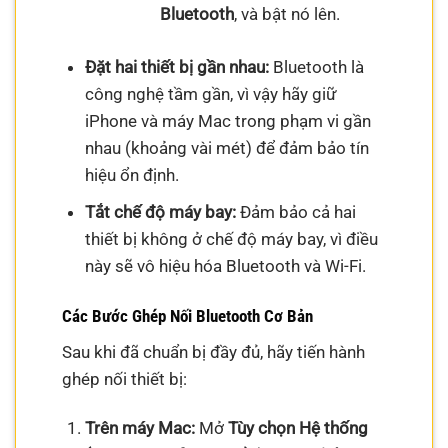
Bluetooth
, và bật nó lên.
Đặt hai thiết bị gần nhau:
Bluetooth là
công nghệ tầm gần, vì vậy hãy giữ
iPhone và máy Mac trong phạm vi gần
nhau (khoảng vài mét) để đảm bảo tín
hiệu ổn định.
Tắt chế độ máy bay:
Đảm bảo cả hai
thiết bị không ở chế độ máy bay, vì điều
này sẽ vô hiệu hóa Bluetooth và Wi-Fi.
Các Bước Ghép Nối Bluetooth Cơ Bản
Sau khi đã chuẩn bị đầy đủ, hãy tiến hành
ghép nối thiết bị:
Trên máy Mac:
Mở
Tùy chọn Hệ thống