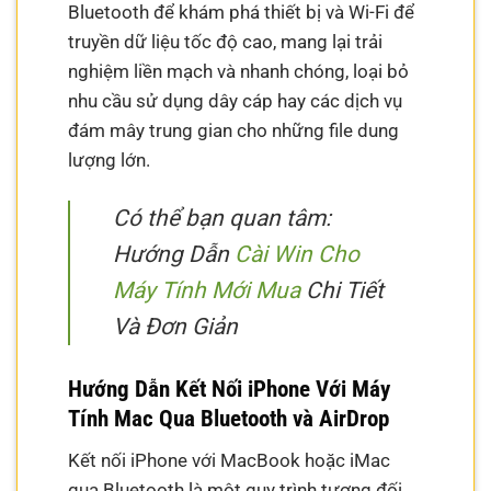
Bluetooth để khám phá thiết bị và Wi-Fi để
truyền dữ liệu tốc độ cao, mang lại trải
nghiệm liền mạch và nhanh chóng, loại bỏ
nhu cầu sử dụng dây cáp hay các dịch vụ
đám mây trung gian cho những file dung
lượng lớn.
Có thể bạn quan tâm:
Hướng Dẫn
Cài Win Cho
Máy Tính Mới Mua
Chi Tiết
Và Đơn Giản
Hướng Dẫn Kết Nối iPhone Với Máy
Tính Mac Qua Bluetooth và AirDrop
Kết nối iPhone với MacBook hoặc iMac
qua Bluetooth là một quy trình tương đối