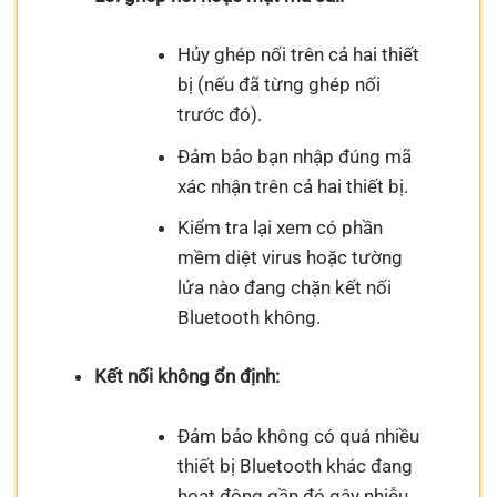
Hủy ghép nối trên cả hai thiết
bị (nếu đã từng ghép nối
trước đó).
Đảm bảo bạn nhập đúng mã
xác nhận trên cả hai thiết bị.
Kiểm tra lại xem có phần
mềm diệt virus hoặc tường
lửa nào đang chặn kết nối
Bluetooth không.
Kết nối không ổn định:
Đảm bảo không có quá nhiều
thiết bị Bluetooth khác đang
hoạt động gần đó gây nhiễu.