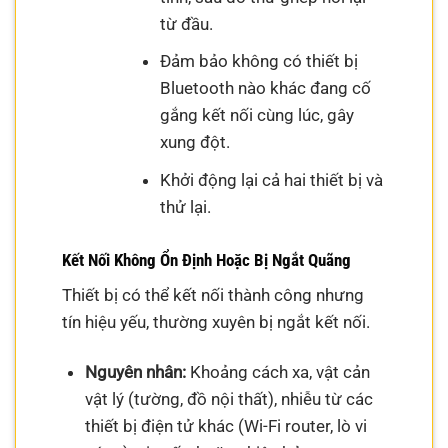
từ đầu.
Đảm bảo không có thiết bị
Bluetooth nào khác đang cố
gắng kết nối cùng lúc, gây
xung đột.
Khởi động lại cả hai thiết bị và
thử lại.
Kết Nối Không Ổn Định Hoặc Bị Ngắt Quãng
Thiết bị có thể kết nối thành công nhưng
tín hiệu yếu, thường xuyên bị ngắt kết nối.
Nguyên nhân:
Khoảng cách xa, vật cản
vật lý (tường, đồ nội thất), nhiễu từ các
thiết bị điện tử khác (Wi-Fi router, lò vi