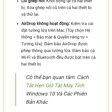
Lỗi ghép nối:
Khởi động lại cả hai thiết
bị. Xóa ghép nối cũ trên cả hai thiết bị
và thử lại.
AirDrop không hoạt động:
Kiểm tra cài
đặt tường lửa trên Mac (Tùy chọn Hệ
thống > Bảo mật & Quyền riêng tư >
Tường lửa). Đảm bảo AirDrop được
phép thông qua tường lửa. Đảm bảo cả
Wi-Fi và Bluetooth đều được bật trên cả
hai thiết bị.
Có thể bạn quan tâm: Cách
Tắt Hẹn Giờ Tắt Máy Tính
Windows 10 Và Các Phiên
Bản Khác