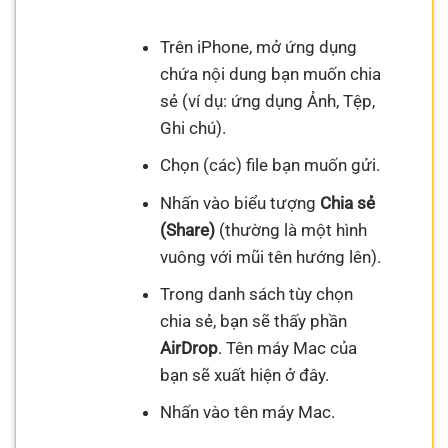
Trên iPhone, mở ứng dụng
chứa nội dung bạn muốn chia
sẻ (ví dụ: ứng dụng Ảnh, Tệp,
Ghi chú).
Chọn (các) file bạn muốn gửi.
Nhấn vào biểu tượng
Chia sẻ
(Share)
(thường là một hình
vuông với mũi tên hướng lên).
Trong danh sách tùy chọn
chia sẻ, bạn sẽ thấy phần
AirDrop
. Tên máy Mac của
bạn sẽ xuất hiện ở đây.
Nhấn vào tên máy Mac.