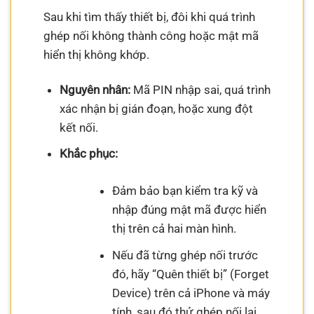
Sau khi tìm thấy thiết bị, đôi khi quá trình
ghép nối không thành công hoặc mật mã
hiển thị không khớp.
Nguyên nhân:
Mã PIN nhập sai, quá trình
xác nhận bị gián đoạn, hoặc xung đột
kết nối.
Khắc phục:
Đảm bảo bạn kiểm tra kỹ và
nhập đúng mật mã được hiển
thị trên cả hai màn hình.
Nếu đã từng ghép nối trước
đó, hãy “Quên thiết bị” (Forget
Device) trên cả iPhone và máy
tính, sau đó thử ghép nối lại