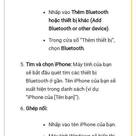
Nhấp vào
Thêm Bluetooth
hoặc thiết bị khác (Add
Bluetooth or other device)
.
Trong cửa sổ “Thêm thiết bị”,
chọn
Bluetooth
.
Tìm và chọn iPhone:
Máy tính của bạn
sẽ bắt đầu quét tìm các thiết bị
Bluetooth ở gần. Tên iPhone của bạn sẽ
xuất hiện trong danh sách (ví dụ:
“iPhone của [Tên bạn]”).
Ghép nối:
Nhấp vào tên iPhone của bạn.
Máy tính Windows sẽ hiển thị