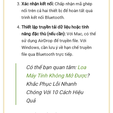
Xác nhận kết nối:
Chấp nhận mã ghép
nối trên cả hai thiết bị để hoàn tất quá
trình kết nối Bluetooth.
Thiết lập truyền tải dữ liệu hoặc tính
năng đặc thù (nếu cần):
Với Mac, có thể
sử dụng AirDrop để truyền file. Với
Windows, cần lưu ý về hạn chế truyền
file qua Bluetooth trực tiếp.
Có thể bạn quan tâm:
Loa
Máy Tính Không Mở Được
?
Khắc Phục Lỗi Nhanh
Chóng Với 10 Cách Hiệu
Quả