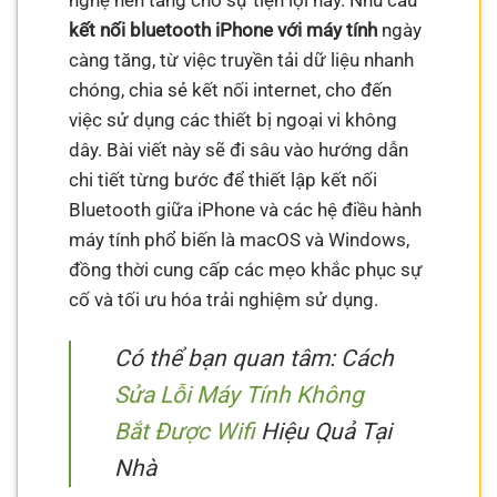
nghệ nền tảng cho sự tiện lợi này. Nhu cầu
kết nối bluetooth iPhone với máy tính
ngày
càng tăng, từ việc truyền tải dữ liệu nhanh
chóng, chia sẻ kết nối internet, cho đến
việc sử dụng các thiết bị ngoại vi không
dây. Bài viết này sẽ đi sâu vào hướng dẫn
chi tiết từng bước để thiết lập kết nối
Bluetooth giữa iPhone và các hệ điều hành
máy tính phổ biến là macOS và Windows,
đồng thời cung cấp các mẹo khắc phục sự
cố và tối ưu hóa trải nghiệm sử dụng.
Có thể bạn quan tâm: Cách
Sửa Lỗi Máy Tính Không
Bắt Được Wifi
Hiệu Quả Tại
Nhà