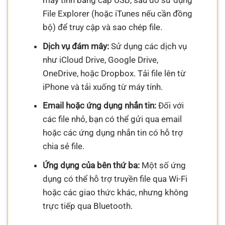
máy tính bằng cáp USB, sau đó sử dụng
File Explorer (hoặc iTunes nếu cần đồng
bộ) để truy cập và sao chép file.
Dịch vụ đám mây:
Sử dụng các dịch vụ
như iCloud Drive, Google Drive,
OneDrive, hoặc Dropbox. Tải file lên từ
iPhone và tải xuống từ máy tính.
Email hoặc ứng dụng nhắn tin:
Đối với
các file nhỏ, bạn có thể gửi qua email
hoặc các ứng dụng nhắn tin có hỗ trợ
chia sẻ file.
Ứng dụng của bên thứ ba:
Một số ứng
dụng có thể hỗ trợ truyền file qua Wi-Fi
hoặc các giao thức khác, nhưng không
trực tiếp qua Bluetooth.