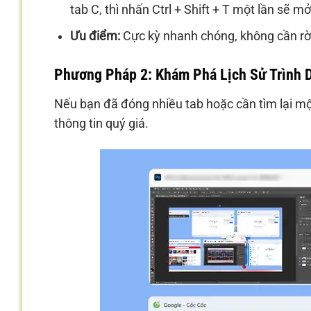
tab C, thì nhấn Ctrl + Shift + T một lần sẽ m
Ưu điểm:
Cực kỳ nhanh chóng, không cần rời 
Phương Pháp 2: Khám Phá Lịch Sử Trình 
Nếu bạn đã đóng nhiều tab hoặc cần tìm lại một
thông tin quý giá.