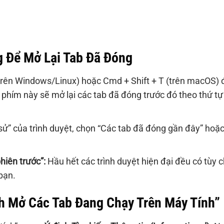
 Để Mở Lại Tab Đã Đóng
(trên Windows/Linux) hoặc Cmd + Shift + T (trên macOS) 
 phím này sẽ mở lại các tab đã đóng trước đó theo thứ tự
ử” của trình duyệt, chọn “Các tab đã đóng gần đây” hoặc
hiên trước”:
Hầu hết các trình duyệt hiện đại đều có tùy 
bạn.
h Mở Các Tab Đang Chạy Trên Máy Tính”