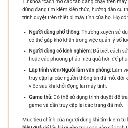
Từ khóa “cách mở các tab đang chạy trên máy
dùng đang tìm kiếm kiến thức, hướng dẫn cụ th
trình duyệt trên thiết bị máy tính của họ. Họ có 
Người dùng phổ thông:
Thường xuyên sử dụng 
có thể gặp khó khăn trong việc quản lý số l
Người dùng có kinh nghiệm:
Đã biết cách sử
hoặc các phương pháp hiệu quả hơn để phụ
Lập trình viên/Người làm văn phòng:
Làm việ
truy cập lại các nguồn thông tin đã mở, đôi 
việc sau khi khởi động lại máy tính.
Game thủ:
Có thể sử dụng trình duyệt để tr
game và cần truy cập lại các trang đã mở.
Mục tiêu chính của người dùng khi tìm kiếm từ
hiệu quả
để lấy lại quyền truy cập vào các tab t