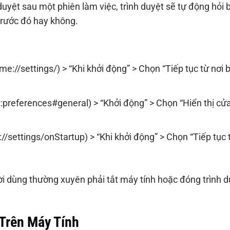
 duyệt sau một phiên làm việc, trình duyệt sẽ tự động hỏi 
trước đó hay không.
e://settings/) > “Khi khởi động” > Chọn “Tiếp tục từ nơi 
:preferences#general) > “Khởi động” > Chọn “Hiển thị cử
//settings/onStartup) > “Khi khởi động” > Chọn “Tiếp tục 
i dùng thường xuyên phải tắt máy tính hoặc đóng trình d
Trên Máy Tính