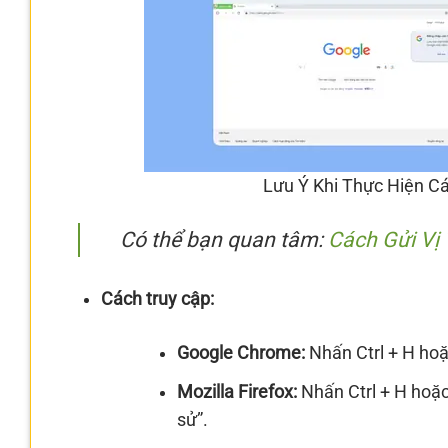
Lưu Ý Khi Thực Hiện C
Có thể bạn quan tâm:
Cách Gửi Vị 
Cách truy cập:
Google Chrome:
Nhấn Ctrl + H hoặ
Mozilla Firefox:
Nhấn Ctrl + H hoặc
sử”.