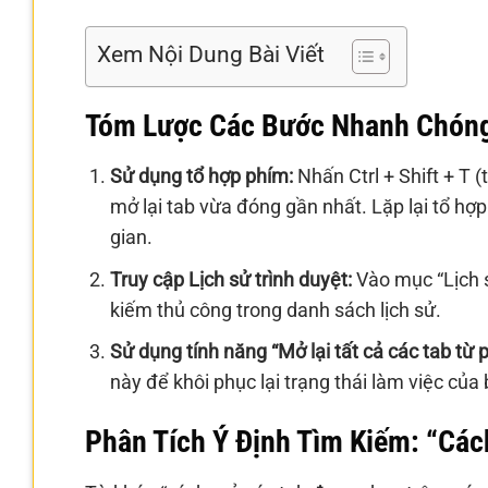
Xem Nội Dung Bài Viết
Tóm Lược Các Bước Nhanh Chóng
Sử dụng tổ hợp phím:
Nhấn Ctrl + Shift + T 
mở lại tab vừa đóng gần nhất. Lặp lại tổ hợp
gian.
Truy cập Lịch sử trình duyệt:
Vào mục “Lịch s
kiếm thủ công trong danh sách lịch sử.
Sử dụng tính năng “Mở lại tất cả các tab từ p
này để khôi phục lại trạng thái làm việc của 
Phân Tích Ý Định Tìm Kiếm: “Các