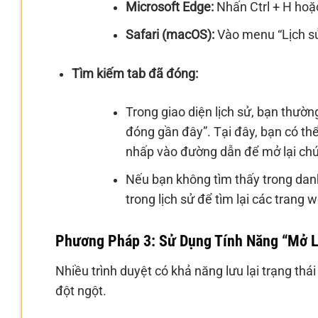
Microsoft Edge:
Nhấn Ctrl + H hoặ
Safari (macOS):
Vào menu “Lịch sử
Tìm kiếm tab đã đóng:
Trong giao diện lịch sử, bạn thườ
đóng gần đây”. Tại đây, bạn có th
nhấp vào đường dẫn để mở lại ch
Nếu bạn không tìm thấy trong dan
trong lịch sử để tìm lại các trang
Phương Pháp 3: Sử Dụng Tính Năng “Mở Lạ
Nhiều trình duyệt có khả năng lưu lại trạng thái
đột ngột.