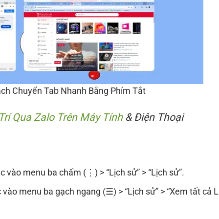
ách Chuyển Tab Nhanh Bằng Phím Tắt
Trí Qua Zalo Trên Máy Tính
& Điện Thoại
c vào menu ba chấm (⋮) > “Lịch sử” > “Lịch sử”.
 vào menu ba gạch ngang (☰) > “Lịch sử” > “Xem tất cả L