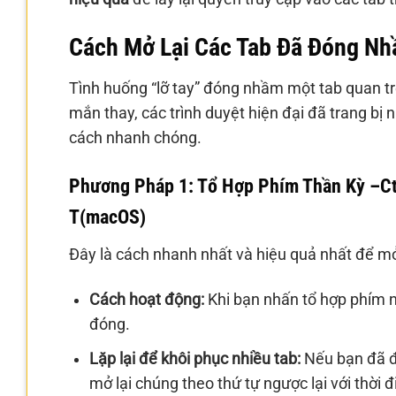
Cách Mở Lại Các Tab Đã Đóng Nh
Tình huống “lỡ tay” đóng nhầm một tab quan trọ
mắn thay, các trình duyệt hiện đại đã trang bị
cách nhanh chóng.
Phương Pháp 1: Tổ Hợp Phím Thần Kỳ –Ctr
T(macOS)
Đây là cách nhanh nhất và hiệu quả nhất để mở
Cách hoạt động:
Khi bạn nhấn tổ hợp phím n
đóng.
Lặp lại để khôi phục nhiều tab:
Nếu bạn đã đó
mở lại chúng theo thứ tự ngược lại với thời 