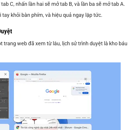
ở tab C, nhấn lần hai sẽ mở tab B, và lần ba sẽ mở tab A.
tay khỏi bàn phím, và hiệu quả ngay lập tức.
Duyệt
 trang web đã xem từ lâu, lịch sử trình duyệt là kho báu