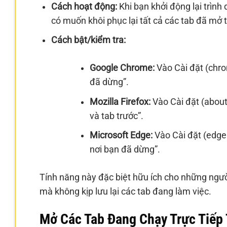
Cách hoạt động:
Khi bạn khởi động lại trình
có muốn khôi phục lại tất cả các tab đã mở 
Cách bật/kiểm tra:
Google Chrome:
Vào Cài đặt (chrom
đã dừng”.
Mozilla Firefox:
Vào Cài đặt (about
và tab trước”.
Microsoft Edge:
Vào Cài đặt (edge:
nơi bạn đã dừng”.
Tính năng này đặc biệt hữu ích cho những ngườ
mà không kịp lưu lại các tab đang làm việc.
Mở Các Tab Đang Chạy Trực Tiếp 