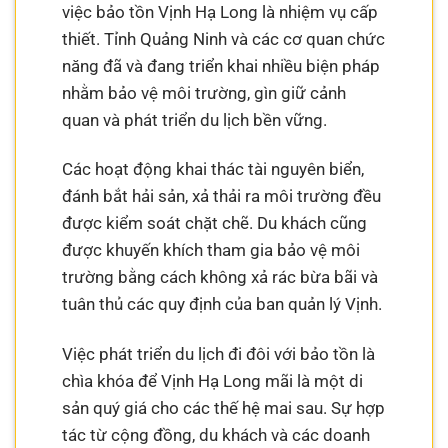
việc bảo tồn Vịnh Hạ Long là nhiệm vụ cấp
thiết. Tỉnh Quảng Ninh và các cơ quan chức
năng đã và đang triển khai nhiều biện pháp
nhằm bảo vệ môi trường, gìn giữ cảnh
quan và phát triển du lịch bền vững.
Các hoạt động khai thác tài nguyên biển,
đánh bắt hải sản, xả thải ra môi trường đều
được kiểm soát chặt chẽ. Du khách cũng
được khuyến khích tham gia bảo vệ môi
trường bằng cách không xả rác bừa bãi và
tuân thủ các quy định của ban quản lý Vịnh.
Việc phát triển du lịch đi đôi với bảo tồn là
chìa khóa để Vịnh Hạ Long mãi là một di
sản quý giá cho các thế hệ mai sau. Sự hợp
tác từ cộng đồng, du khách và các doanh