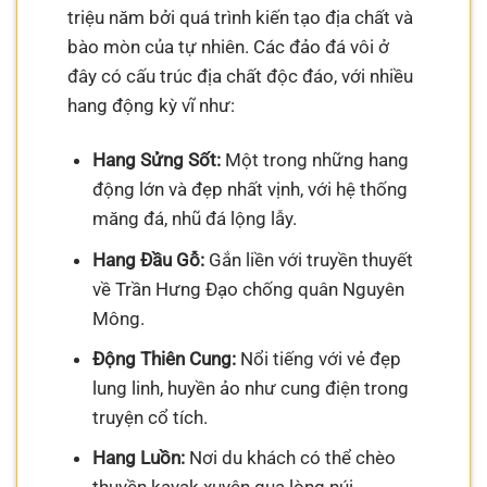
triệu năm bởi quá trình kiến tạo địa chất và
bào mòn của tự nhiên. Các đảo đá vôi ở
đây có cấu trúc địa chất độc đáo, với nhiều
hang động kỳ vĩ như:
Hang Sửng Sốt:
Một trong những hang
động lớn và đẹp nhất vịnh, với hệ thống
măng đá, nhũ đá lộng lẫy.
Hang Đầu Gỗ:
Gắn liền với truyền thuyết
về Trần Hưng Đạo chống quân Nguyên
Mông.
Động Thiên Cung:
Nổi tiếng với vẻ đẹp
lung linh, huyền ảo như cung điện trong
truyện cổ tích.
Hang Luồn:
Nơi du khách có thể chèo