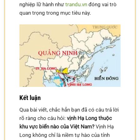
nghiệp lữ hành như
trandu.vn
đóng vai trò
quan trọng trong mục tiêu này.
Kết luận
Qua bài viết, chắc hẳn bạn đã có câu trả lời
rõ ràng cho câu hỏi:
vịnh Hạ Long thuộc
khu vực biển nào của Việt Nam?
Vịnh Hạ
Long không chỉ là niềm tự hào của tỉnh