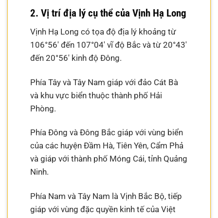
2. Vị trí địa lý cụ thể của Vịnh Hạ Long
Vịnh Hạ Long có tọa độ địa lý khoảng từ
106°56′ đến 107°04′ vĩ độ Bắc và từ 20°43′
đến 20°56′ kinh độ Đông.
Phía Tây và Tây Nam giáp với đảo Cát Bà
và khu vực biển thuộc thành phố Hải
Phòng.
Phía Đông và Đông Bắc giáp với vùng biển
của các huyện Đầm Hà, Tiên Yên, Cẩm Phả
và giáp với thành phố Móng Cái, tỉnh Quảng
Ninh.
Phía Nam và Tây Nam là Vịnh Bắc Bộ, tiếp
giáp với vùng đặc quyền kinh tế của Việt