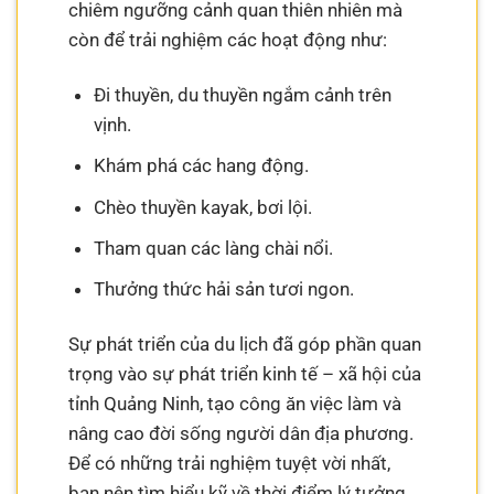
chiêm ngưỡng cảnh quan thiên nhiên mà
còn để trải nghiệm các hoạt động như:
Đi thuyền, du thuyền ngắm cảnh trên
vịnh.
Khám phá các hang động.
Chèo thuyền kayak, bơi lội.
Tham quan các làng chài nổi.
Thưởng thức hải sản tươi ngon.
Sự phát triển của du lịch đã góp phần quan
trọng vào sự phát triển kinh tế – xã hội của
tỉnh Quảng Ninh, tạo công ăn việc làm và
nâng cao đời sống người dân địa phương.
Để có những trải nghiệm tuyệt vời nhất,
bạn nên tìm hiểu kỹ về thời điểm lý tưởng