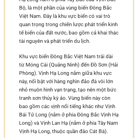
Bộ, là một phần của vùng biển Đông Bắc
Việt Nam. Đây là khu vực biển có vai trò
quan trọng trong chiến lược phát triển kinh
tế biển của đất nước, bao gồm cả khai thác
tài nguyên và phát triển du lịch.
Khu vực biển Đông Bắc Việt Nam trải dài
từ Móng Cái (Quảng Ninh) đến Đồ Sơn (Hải
Phòng). Vịnh Hạ Long nằm giữa khu vực
này, nổi bật với hàng nghìn đảo đá vôi lớn
nhỏ muôn hình vạn trạng, tạo nên một bức
tranh sơn thủy kỳ ảo. Vùng biển này còn
bao gồm các vịnh nổi tiếng khác như Vịnh
Bái Tử Long (nằm ở phía Đông Bắc Vịnh Hạ
Long) và Vịnh Lan Hạ (nằm ở phía Tây Nam
Vịnh Hạ Long, thuộc quần đảo Cát Bà).