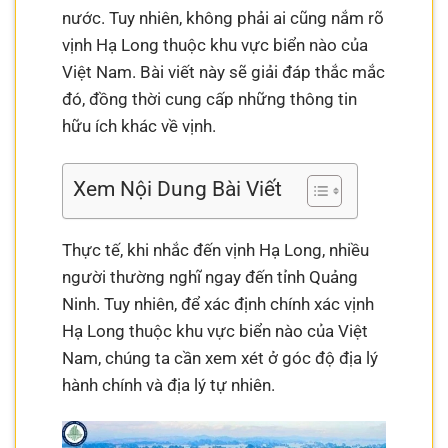
nước. Tuy nhiên, không phải ai cũng nắm rõ
vịnh Hạ Long thuộc khu vực biển nào của
Việt Nam. Bài viết này sẽ giải đáp thắc mắc
đó, đồng thời cung cấp những thông tin
hữu ích khác về vịnh.
Xem Nội Dung Bài Viết
Thực tế, khi nhắc đến vịnh Hạ Long, nhiều
người thường nghĩ ngay đến tỉnh Quảng
Ninh. Tuy nhiên, để xác định chính xác vịnh
Hạ Long thuộc khu vực biển nào của Việt
Nam, chúng ta cần xem xét ở góc độ địa lý
hành chính và địa lý tự nhiên.