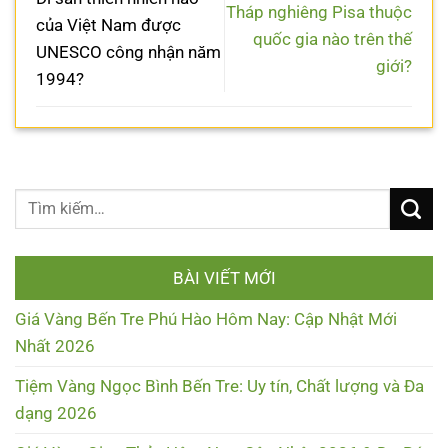
Tháp nghiêng Pisa thuộc
của Việt Nam được
quốc gia nào trên thế
UNESCO công nhận năm
giới?
1994?
BÀI VIẾT MỚI
Giá Vàng Bến Tre Phú Hào Hôm Nay: Cập Nhật Mới
Nhất 2026
Tiệm Vàng Ngọc Bình Bến Tre: Uy tín, Chất lượng và Đa
dạng 2026