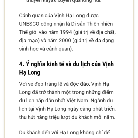
thuyền kayak xuyên qua lòng núi.
Cảnh quan của Vịnh Hạ Long được
UNESCO công nhận là Di sản Thiên nhiên
Thế giới vào năm 1994 (giá trị về địa chất,
địa mạo) và năm 2000 (giá trị về đa dạng
sinh học và cảnh quan).
4. Ý nghĩa kinh tế và du lịch của Vịnh
Hạ Long
Với vẻ đẹp tráng lệ và độc đáo, Vịnh Hạ
Long đã trở thành một trong những điểm
du lịch hấp dẫn nhất Việt Nam. Ngành du
lịch tại Vịnh Hạ Long ngày càng phát triển,
thu hút hàng triệu lượt du khách mỗi năm.
Du khách đến với Hạ Long không chỉ để