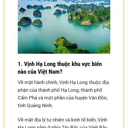
1. Vịnh Hạ Long thuộc khu vực biển
nào của Việt Nam?
Về mặt hành chính, Vịnh Hạ Long thuộc địa
phận của thành phố Hạ Long, thành phố
Cẩm Phả và một phần của huyện Vân Đồn,
tỉnh Quảng Ninh.
Về mặt địa lý tự nhiên và kinh tế biển, Vịnh
Hạ Long nằm ở phía Tây Bắc của Vịnh Bắc