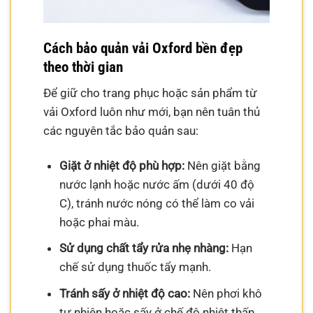
Cách bảo quản vải Oxford bền đẹp
theo thời gian
Để giữ cho trang phục hoặc sản phẩm từ
vải Oxford luôn như mới, bạn nên tuân thủ
các nguyên tắc bảo quản sau:
Giặt ở nhiệt độ phù hợp:
Nên giặt bằng
nước lạnh hoặc nước ấm (dưới 40 độ
C), tránh nước nóng có thể làm co vải
hoặc phai màu.
Sử dụng chất tẩy rửa nhẹ nhàng:
Hạn
chế sử dụng thuốc tẩy mạnh.
Tránh sấy ở nhiệt độ cao:
Nên phơi khô
tự nhiên hoặc sấy ở chế độ nhiệt thấp.