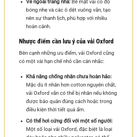
Vẻ ngoài trang nhã:
Bề mặt vải có độ
bóng nhẹ và các ô dệt vuông vắn, tạo
nên sự thanh lịch, phù hợp với nhiều
hoàn cảnh.
Nhược điểm cần lưu ý của vải Oxford
Bên cạnh những ưu điểm, vải Oxford cũng
có một vài hạn chế nhỏ cần cân nhắc:
Khả năng chống nhăn chưa hoàn hảo:
Mặc dù ít nhăn hơn cotton nguyên chất,
vải Oxford vẫn có thể bị nhăn nếu không
được bảo quản đúng cách hoặc trong
điều kiện thời tiết quá ẩm.
Có thể hơi cứng đối với một số người:
Một số loại vải Oxford, đặc biệt là loại