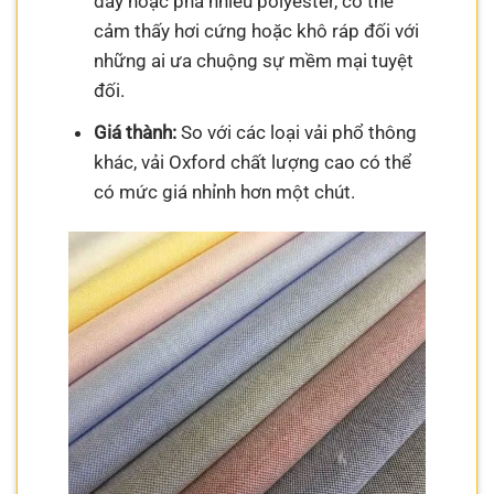
dày hoặc pha nhiều polyester, có thể
cảm thấy hơi cứng hoặc khô ráp đối với
những ai ưa chuộng sự mềm mại tuyệt
đối.
Giá thành:
So với các loại vải phổ thông
khác, vải Oxford chất lượng cao có thể
có mức giá nhỉnh hơn một chút.