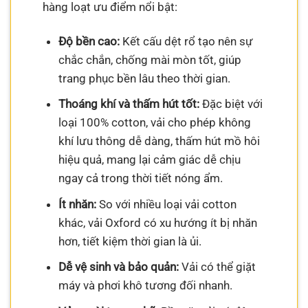
hàng loạt ưu điểm nổi bật:
Độ bền cao:
Kết cấu dệt rổ tạo nên sự
chắc chắn, chống mài mòn tốt, giúp
trang phục bền lâu theo thời gian.
Thoáng khí và thấm hút tốt:
Đặc biệt với
loại 100% cotton, vải cho phép không
khí lưu thông dễ dàng, thấm hút mồ hôi
hiệu quả, mang lại cảm giác dễ chịu
ngay cả trong thời tiết nóng ẩm.
Ít nhăn:
So với nhiều loại vải cotton
khác, vải Oxford có xu hướng ít bị nhăn
hơn, tiết kiệm thời gian là ủi.
Dễ vệ sinh và bảo quản:
Vải có thể giặt
máy và phơi khô tương đối nhanh.