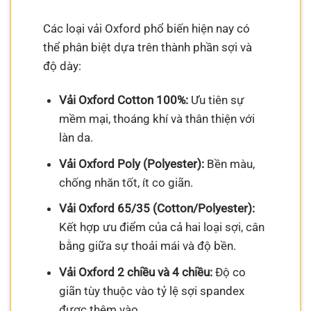
Các loại vải Oxford phổ biến hiện nay có
thể phân biệt dựa trên thành phần sợi và
độ dày:
Vải Oxford Cotton 100%:
Ưu tiên sự
mềm mại, thoáng khí và thân thiện với
làn da.
Vải Oxford Poly (Polyester):
Bền màu,
chống nhăn tốt, ít co giãn.
Vải Oxford 65/35 (Cotton/Polyester):
Kết hợp ưu điểm của cả hai loại sợi, cân
bằng giữa sự thoải mái và độ bền.
Vải Oxford 2 chiều và 4 chiều:
Độ co
giãn tùy thuộc vào tỷ lệ sợi spandex
được thêm vào.