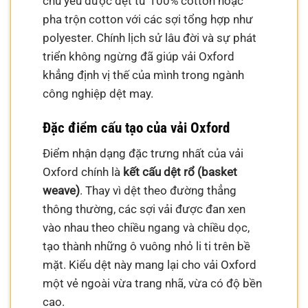
chủ yếu được dệt từ 100% cotton hoặc
pha trộn cotton với các sợi tổng hợp như
polyester. Chính lịch sử lâu đời và sự phát
triển không ngừng đã giúp vải Oxford
khẳng định vị thế của mình trong ngành
công nghiệp dệt may.
Đặc điểm cấu tạo của vải Oxford
Điểm nhận dạng đặc trưng nhất của vải
Oxford chính là
kết cấu dệt rổ (basket
weave)
. Thay vì dệt theo đường thẳng
thông thường, các sợi vải được đan xen
vào nhau theo chiều ngang và chiều dọc,
tạo thành những ô vuông nhỏ li ti trên bề
mặt. Kiểu dệt này mang lại cho vải Oxford
một vẻ ngoài vừa trang nhã, vừa có độ bền
cao.