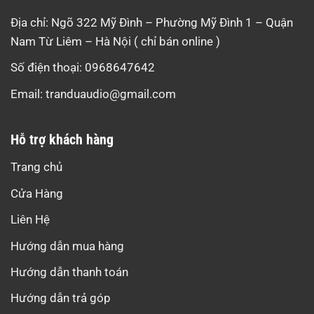
Địa chỉ: Ngõ 322 Mỹ Đình – Phường Mỹ Đình 1 – Quận
Nam Từ Liêm – Hà Nội ( chỉ bán online )
Số điện thoại: 0968647642
Email:
tranduaudio@gmail.com
Hỗ trợ khách hàng
Trang chủ
Cửa Hàng
Liên Hệ
Hướng dẫn mua hàng
Hướng dẫn thanh toán
Hướng dẫn trả góp