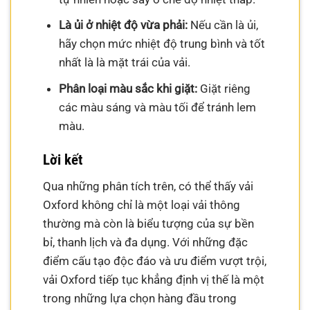
Là ủi ở nhiệt độ vừa phải:
Nếu cần là ủi,
hãy chọn mức nhiệt độ trung bình và tốt
nhất là là mặt trái của vải.
Phân loại màu sắc khi giặt:
Giặt riêng
các màu sáng và màu tối để tránh lem
màu.
Lời kết
Qua những phân tích trên, có thể thấy vải
Oxford không chỉ là một loại vải thông
thường mà còn là biểu tượng của sự bền
bỉ, thanh lịch và đa dụng. Với những đặc
điểm cấu tạo độc đáo và ưu điểm vượt trội,
vải Oxford tiếp tục khẳng định vị thế là một
trong những lựa chọn hàng đầu trong