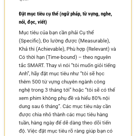
Đặt mục tiêu cụ thể (ngữ pháp, từ vựng, nghe,
nói, đọc, viết)
Mục tiêu của bạn cần phải Cụ thể
(Specific), Đo lường được (Measurable),
Khả thi (Achievable), Phù hợp (Relevant) và
Có thời hạn (Time-bound) – theo nguyên
tắc SMART. Thay vì nói “tôi muốn giỏi tiếng
Anh”, hãy đặt mục tiêu như “tôi sẽ học
thêm 500 từ vựng chuyên ngành công
nghệ trong 3 tháng tới” hoặc “tôi sẽ có thể
xem phim không phụ đề và hiểu 80% nội
dung sau 6 tháng”. Các mục tiêu này cần
được chia nhỏ thành các mục tiêu hàng
tuần, hàng ngày để dễ dàng theo dõi tiến
độ. Việc đặt mục tiêu rõ ràng giúp bạn có