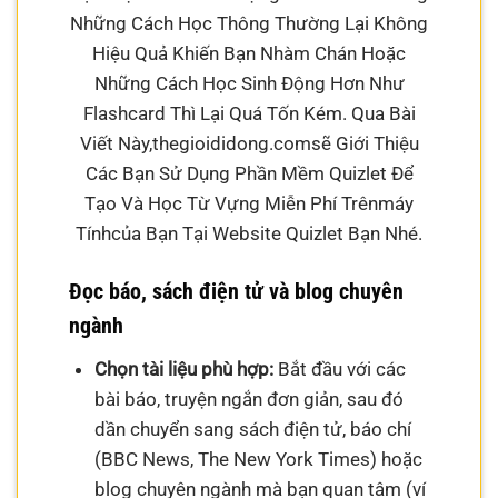
Những Cách Học Thông Thường Lại Không
Hiệu Quả Khiến Bạn Nhàm Chán Hoặc
Những Cách Học Sinh Động Hơn Như
Flashcard Thì Lại Quá Tốn Kém. Qua Bài
Viết Này,thegioididong.comsẽ Giới Thiệu
Các Bạn Sử Dụng Phần Mềm Quizlet Để
Tạo Và Học Từ Vựng Miễn Phí Trênmáy
Tínhcủa Bạn Tại Website Quizlet Bạn Nhé.
Đọc báo, sách điện tử và blog chuyên
ngành
Chọn tài liệu phù hợp:
Bắt đầu với các
bài báo, truyện ngắn đơn giản, sau đó
dần chuyển sang sách điện tử, báo chí
(BBC News, The New York Times) hoặc
blog chuyên ngành mà bạn quan tâm (ví