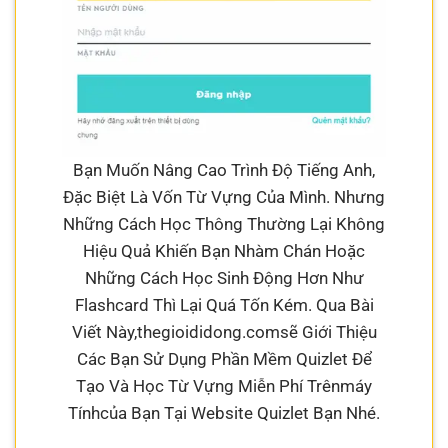
Bạn Muốn Nâng Cao Trình Độ Tiếng Anh,
Đặc Biệt Là Vốn Từ Vựng Của Mình. Nhưng
Những Cách Học Thông Thường Lại Không
Hiệu Quả Khiến Bạn Nhàm Chán Hoặc
Những Cách Học Sinh Động Hơn Như
Flashcard Thì Lại Quá Tốn Kém. Qua Bài
Viết Này,thegioididong.comsẽ Giới Thiệu
Các Bạn Sử Dụng Phần Mềm Quizlet Để
Tạo Và Học Từ Vựng Miễn Phí Trênmáy
Tínhcủa Bạn Tại Website Quizlet Bạn Nhé.