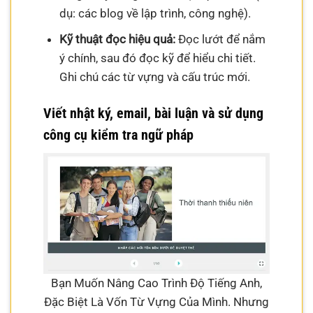
dụ: các blog về lập trình, công nghệ).
Kỹ thuật đọc hiệu quả:
Đọc lướt để nắm
ý chính, sau đó đọc kỹ để hiểu chi tiết.
Ghi chú các từ vựng và cấu trúc mới.
Viết nhật ký, email, bài luận và sử dụng
công cụ kiểm tra ngữ pháp
Bạn Muốn Nâng Cao Trình Độ Tiếng Anh,
Đặc Biệt Là Vốn Từ Vựng Của Mình. Nhưng