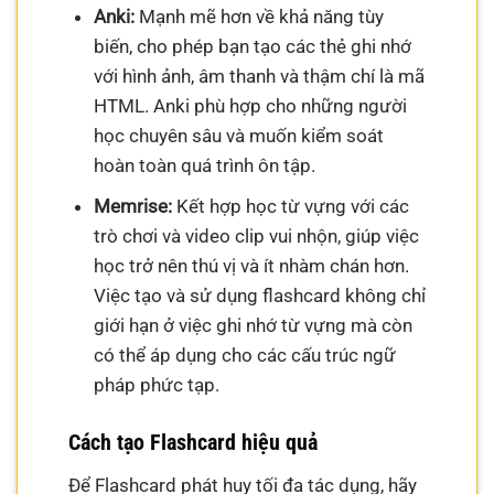
Anki:
Mạnh mẽ hơn về khả năng tùy
biến, cho phép bạn tạo các thẻ ghi nhớ
với hình ảnh, âm thanh và thậm chí là mã
HTML. Anki phù hợp cho những người
học chuyên sâu và muốn kiểm soát
hoàn toàn quá trình ôn tập.
Memrise:
Kết hợp học từ vựng với các
trò chơi và video clip vui nhộn, giúp việc
học trở nên thú vị và ít nhàm chán hơn.
Việc tạo và sử dụng flashcard không chỉ
giới hạn ở việc ghi nhớ từ vựng mà còn
có thể áp dụng cho các cấu trúc ngữ
pháp phức tạp.
Cách tạo Flashcard hiệu quả
Để Flashcard phát huy tối đa tác dụng, hãy