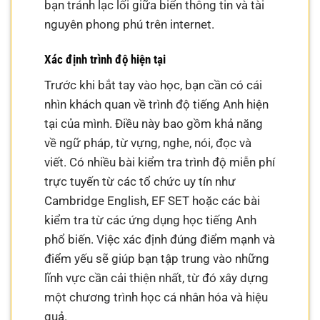
bạn tránh lạc lối giữa biển thông tin và tài
nguyên phong phú trên internet.
Xác định trình độ hiện tại
Trước khi bắt tay vào học, bạn cần có cái
nhìn khách quan về trình độ tiếng Anh hiện
tại của mình. Điều này bao gồm khả năng
về ngữ pháp, từ vựng, nghe, nói, đọc và
viết. Có nhiều bài kiểm tra trình độ miễn phí
trực tuyến từ các tổ chức uy tín như
Cambridge English, EF SET hoặc các bài
kiểm tra từ các ứng dụng học tiếng Anh
phổ biến. Việc xác định đúng điểm mạnh và
điểm yếu sẽ giúp bạn tập trung vào những
lĩnh vực cần cải thiện nhất, từ đó xây dựng
một chương trình học cá nhân hóa và hiệu
quả.