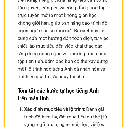
trên khắp thế giới. Khả năng tiếp cận vô số
tài nguyên, công cụ và cộng đồng học tập
trực tuyến mở ra một không gian học
không giới hạn, giúp bạn nâng cao trình độ
ngôn ngữ mọi lúc mọi nơi. Bài viết này sẽ
cung cấp một hướng dẫn toàn diện, từ việc
thiết lập mục tiêu đến việc khai thác các
ứng dụng công nghệ và phương pháp học
tập tiên tiến, đảm bảo bạn có thể xây dựng
một lộ trình học tiếng Anh cá nhân hóa và
đạt hiệu quả tối ưu ngay tại nhà.
Tóm tắt các bước tự học tiếng Anh
trên máy tính
Xác định mục tiêu và lộ trình:
Đánh giá
trình độ hiện tại, đặt mục tiêu cụ thể (từ
vựng, ngữ pháp, nghe, nói, đọc, viết) và