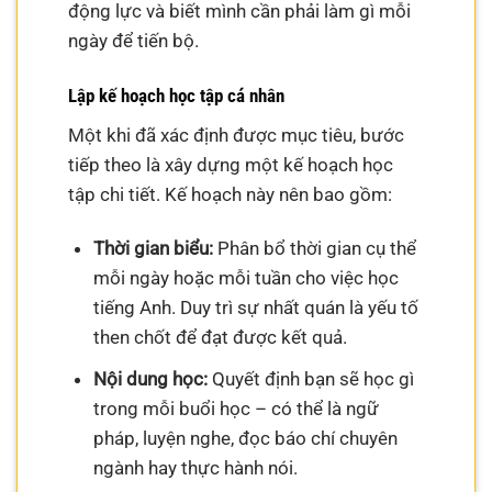
động lực và biết mình cần phải làm gì mỗi
ngày để tiến bộ.
Lập kế hoạch học tập cá nhân
Một khi đã xác định được mục tiêu, bước
tiếp theo là xây dựng một kế hoạch học
tập chi tiết. Kế hoạch này nên bao gồm:
Thời gian biểu:
Phân bổ thời gian cụ thể
mỗi ngày hoặc mỗi tuần cho việc học
tiếng Anh. Duy trì sự nhất quán là yếu tố
then chốt để đạt được kết quả.
Nội dung học:
Quyết định bạn sẽ học gì
trong mỗi buổi học – có thể là ngữ
pháp, luyện nghe, đọc báo chí chuyên
ngành hay thực hành nói.