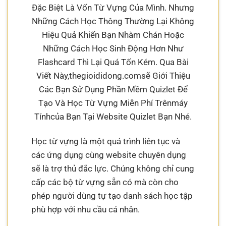
Đặc Biệt Là Vốn Từ Vựng Của Mình. Nhưng
Những Cách Học Thông Thường Lại Không
Hiệu Quả Khiến Bạn Nhàm Chán Hoặc
Những Cách Học Sinh Động Hơn Như
Flashcard Thì Lại Quá Tốn Kém. Qua Bài
Viết Này,thegioididong.comsẽ Giới Thiệu
Các Bạn Sử Dụng Phần Mềm Quizlet Để
Tạo Và Học Từ Vựng Miễn Phí Trênmáy
Tínhcủa Bạn Tại Website Quizlet Bạn Nhé.
Học từ vựng là một quá trình liên tục và
các ứng dụng cùng website chuyên dụng
sẽ là trợ thủ đắc lực. Chúng không chỉ cung
cấp các bộ từ vựng sẵn có mà còn cho
phép người dùng tự tạo danh sách học tập
phù hợp với nhu cầu cá nhân.