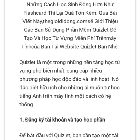
Những Cách Học Sinh Động Hơn Như
Flashcard Thì Lại Quá Tốn Kém. Qua Bài
Viết Này,thegioididong.comsẽ Giới Thiệu
Các Bạn Sử Dụng Phần Mềm Quizlet Để
Tạo Và Học Từ Vựng Miễn Phí Trênmáy
Tínhcủa Bạn Tại Website Quizlet Bạn Nhé.
Quizlet là một trong những nền tảng học từ
vựng phổ biến nhất, cung cấp nhiều
phương pháp học độc đáo và linh hoạt. Nó
đặc biệt hữu ích cho những ai muốn tự học
tiếng Anh trên máy tính một cách có hệ
thống.
1. Đăng ký tài khoản và tạo học phần
Để bắt đầu với Quizlet, bạn cần tạo một tài