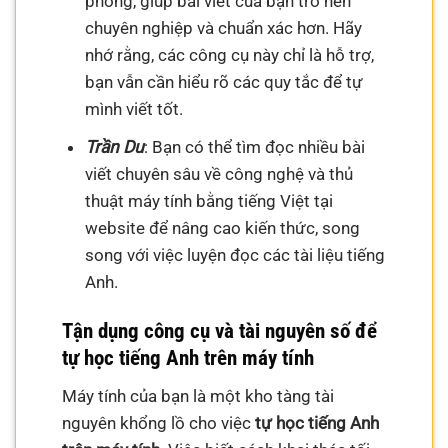
phong, giúp bài viết của bạn trở nên
chuyên nghiệp và chuẩn xác hơn. Hãy
nhớ rằng, các công cụ này chỉ là hỗ trợ,
bạn vẫn cần hiểu rõ các quy tắc để tự
mình viết tốt.
Trần Du
: Bạn có thể tìm đọc nhiều bài
viết chuyên sâu về công nghệ và thủ
thuật máy tính bằng tiếng Việt tại
website để nâng cao kiến thức, song
song với việc luyện đọc các tài liệu tiếng
Anh.
Tận dụng công cụ và tài nguyên số để
tự học tiếng Anh trên máy tính
Máy tính của bạn là một kho tàng tài
nguyên khổng lồ cho việc
tự học tiếng Anh