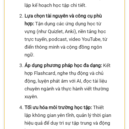
lập kế hoạch học tập chi tiết.
Lựa chọn tài nguyên và công cụ phù
hợp:
Tận dụng các ứng dụng học từ
vựng (như Quizlet, Anki), nền tảng học
trực tuyến, podcast, video YouTube, từ
điển thông minh và cộng đồng ngôn
ngữ.
Áp dụng phương pháp học đa dạng:
Kết
hợp Flashcard, nghe thụ động và chủ
động, luyện phát âm với AI, đọc tài liệu
chuyên ngành và thực hành viết thường
xuyên.
Tối ưu hóa môi trường học tập:
Thiết
lập không gian yên tĩnh, quản lý thời gian
hiệu quả để duy trì sự tập trung và động