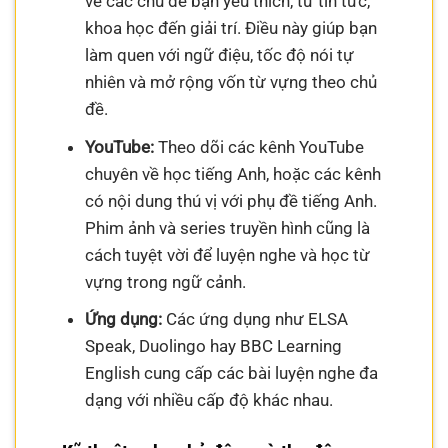
về các chủ đề bạn yêu thích, từ tin tức,
khoa học đến giải trí. Điều này giúp bạn
làm quen với ngữ điệu, tốc độ nói tự
nhiên và mở rộng vốn từ vựng theo chủ
đề.
YouTube:
Theo dõi các kênh YouTube
chuyên về học tiếng Anh, hoặc các kênh
có nội dung thú vị với phụ đề tiếng Anh.
Phim ảnh và series truyền hình cũng là
cách tuyệt vời để luyện nghe và học từ
vựng trong ngữ cảnh.
Ứng dụng:
Các ứng dụng như ELSA
Speak, Duolingo hay BBC Learning
English cung cấp các bài luyện nghe đa
dạng với nhiều cấp độ khác nhau.