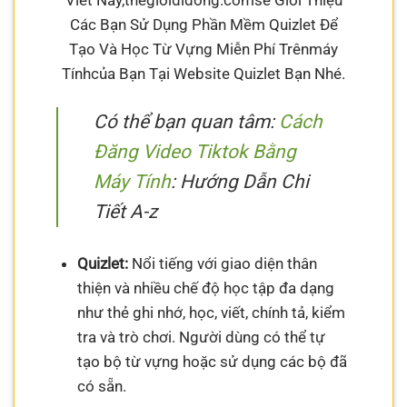
Viết Này,thegioididong.comsẽ Giới Thiệu
Các Bạn Sử Dụng Phần Mềm Quizlet Để
Tạo Và Học Từ Vựng Miễn Phí Trênmáy
Tínhcủa Bạn Tại Website Quizlet Bạn Nhé.
Có thể bạn quan tâm:
Cách
Đăng Video Tiktok Bằng
Máy Tính
: Hướng Dẫn Chi
Tiết A-z
Quizlet:
Nổi tiếng với giao diện thân
thiện và nhiều chế độ học tập đa dạng
như thẻ ghi nhớ, học, viết, chính tả, kiểm
tra và trò chơi. Người dùng có thể tự
tạo bộ từ vựng hoặc sử dụng các bộ đã
có sẵn.