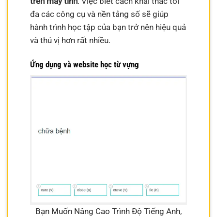
trên máy tính
. Việc biết cách khai thác tối
đa các công cụ và nền tảng số sẽ giúp
hành trình học tập của bạn trở nên hiệu quả
và thú vị hơn rất nhiều.
Ứng dụng và website học từ vựng
Bạn Muốn Nâng Cao Trình Độ Tiếng Anh,