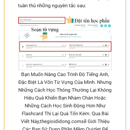
tuân thủ những nguyên tắc sau:
Bạn Muốn Nâng Cao Trình Độ Tiếng Anh,
Đặc Biệt Là Vốn Từ Vựng Của Mình. Nhưng
Những Cách Học Thông Thường Lại Không
Hiệu Quả Khiến Bạn Nhàm Chán Hoặc
Những Cách Học Sinh Động Hơn Như
Flashcard Thì Lại Quá Tốn Kém. Qua Bài
Viết Này,thegioididong.comsẽ Giới Thiệu
Các Bạn Sử Dụng Phần Mềm Quizlet Để