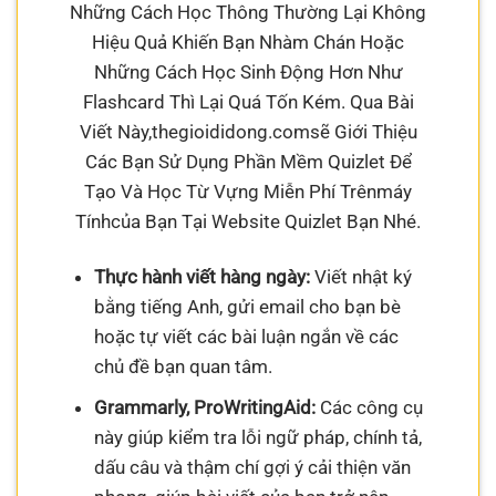
Những Cách Học Thông Thường Lại Không
Hiệu Quả Khiến Bạn Nhàm Chán Hoặc
Những Cách Học Sinh Động Hơn Như
Flashcard Thì Lại Quá Tốn Kém. Qua Bài
Viết Này,thegioididong.comsẽ Giới Thiệu
Các Bạn Sử Dụng Phần Mềm Quizlet Để
Tạo Và Học Từ Vựng Miễn Phí Trênmáy
Tínhcủa Bạn Tại Website Quizlet Bạn Nhé.
Thực hành viết hàng ngày:
Viết nhật ký
bằng tiếng Anh, gửi email cho bạn bè
hoặc tự viết các bài luận ngắn về các
chủ đề bạn quan tâm.
Grammarly, ProWritingAid:
Các công cụ
này giúp kiểm tra lỗi ngữ pháp, chính tả,
dấu câu và thậm chí gợi ý cải thiện văn