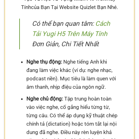
Tínhcủa Bạn Tại Website Quizlet Bạn Nhé.
Có thể bạn quan tâm:
Cách
Tải Yugi H5 Trên Máy Tính
Đơn Giản, Chi Tiết Nhất
Nghe thụ động:
Nghe tiếng Anh khi
đang làm việc khác (ví dụ: nghe nhạc,
podcast nền). Mục tiêu là làm quen với
âm thanh, nhịp điệu của ngôn ngữ.
Nghe chủ động:
Tập trung hoàn toàn
vào việc nghe, cố gắng hiểu từng từ,
từng câu. Có thể áp dụng kỹ thuật chép
chính tả (dictation) hoặc tóm tắt lại nội
dung đã nghe. Điều này rèn luyện khả