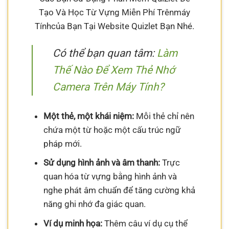
Tạo Và Học Từ Vựng Miễn Phí Trênmáy
Tínhcủa Bạn Tại Website Quizlet Bạn Nhé.
Có thể bạn quan tâm:
Làm
Thế Nào Để Xem Thẻ Nhớ
Camera Trên Máy Tính?
Một thẻ, một khái niệm:
Mỗi thẻ chỉ nên
chứa một từ hoặc một cấu trúc ngữ
pháp mới.
Sử dụng hình ảnh và âm thanh:
Trực
quan hóa từ vựng bằng hình ảnh và
nghe phát âm chuẩn để tăng cường khả
năng ghi nhớ đa giác quan.
Ví dụ minh họa:
Thêm câu ví dụ cụ thể