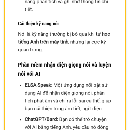
năng phân tích và ghi nhớ thông tin chi
tiết.
Cải thiện kỹ năng nói
Nói là kỹ năng thường bị bỏ qua khi
tự học
tiếng Anh trên máy tính
, nhưng lại cực kỳ
quan trọng.
Phần mềm nhận diện giọng nói và luyện
nói với AI
ELSA Speak:
Một ứng dụng nổi bật sử
dụng AI để nhận diện giọng nói, phân
tích phát âm và chỉ ra lỗi sai cụ thể, giúp
bạn cải thiện từng âm tiết, ngữ điệu.
ChatGPT/Bard:
Bạn có thể trò chuyện
với AI bằng tiếng Anh, yêu cầu nó đóng