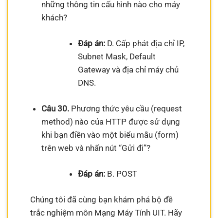
những thông tin cấu hình nào cho máy
khách?
Đáp án:
D. Cấp phát địa chỉ IP,
Subnet Mask, Default
Gateway và địa chỉ máy chủ
DNS.
Câu 30.
Phương thức yêu cầu (request
method) nào của HTTP được sử dụng
khi bạn điền vào một biểu mẫu (form)
trên web và nhấn nút “Gửi đi”?
Đáp án:
B. POST
Chúng tôi đã cùng bạn khám phá bộ đề
trắc nghiệm môn Mạng Máy Tính UIT. Hãy