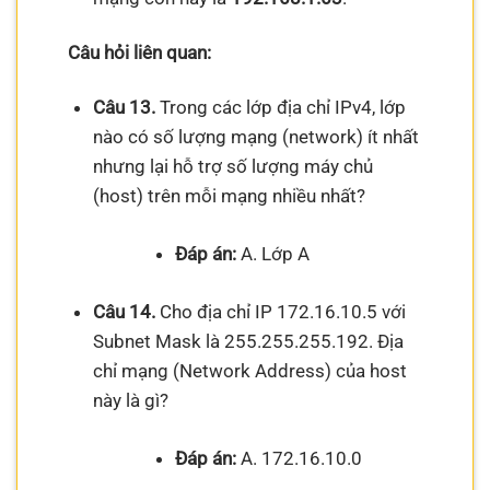
Câu hỏi liên quan:
Câu 13.
Trong các lớp địa chỉ IPv4, lớp
nào có số lượng mạng (network) ít nhất
nhưng lại hỗ trợ số lượng máy chủ
(host) trên mỗi mạng nhiều nhất?
Đáp án:
A. Lớp A
Câu 14.
Cho địa chỉ IP 172.16.10.5 với
Subnet Mask là 255.255.255.192. Địa
chỉ mạng (Network Address) của host
này là gì?
Đáp án:
A. 172.16.10.0