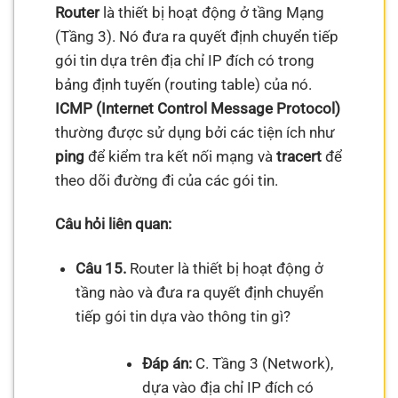
Router
là thiết bị hoạt động ở tầng Mạng
(Tầng 3). Nó đưa ra quyết định chuyển tiếp
gói tin dựa trên địa chỉ IP đích có trong
bảng định tuyến (routing table) của nó.
ICMP (Internet Control Message Protocol)
thường được sử dụng bởi các tiện ích như
ping
để kiểm tra kết nối mạng và
tracert
để
theo dõi đường đi của các gói tin.
Câu hỏi liên quan:
Câu 15.
Router là thiết bị hoạt động ở
tầng nào và đưa ra quyết định chuyển
tiếp gói tin dựa vào thông tin gì?
Đáp án:
C. Tầng 3 (Network),
dựa vào địa chỉ IP đích có