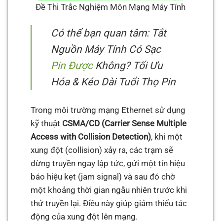
Đề Thi Trắc Nghiệm Môn Mạng Máy Tính
Có thể bạn quan tâm: Tắt
Nguồn Máy Tính Có Sạc
Pin Được
Không? Tối Ưu
Hóa & Kéo Dài Tuổi Thọ Pin
Trong môi trường mạng Ethernet sử dụng
kỹ thuật
CSMA/CD (Carrier Sense Multiple
Access with Collision Detection)
, khi một
xung đột (collision) xảy ra, các trạm sẽ
dừng truyền ngay lập tức, gửi một tín hiệu
báo hiệu kẹt (jam signal) và sau đó chờ
một khoảng thời gian ngẫu nhiên trước khi
thử truyền lại. Điều này giúp giảm thiểu tác
động của xung đột lên mạng.