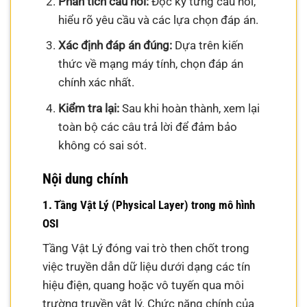
Phân tích câu hỏi:
Đọc kỹ từng câu hỏi,
hiểu rõ yêu cầu và các lựa chọn đáp án.
Xác định đáp án đúng:
Dựa trên kiến
thức về mạng máy tính, chọn đáp án
chính xác nhất.
Kiểm tra lại:
Sau khi hoàn thành, xem lại
toàn bộ các câu trả lời để đảm bảo
không có sai sót.
Nội dung chính
1. Tầng Vật Lý (Physical Layer) trong mô hình
OSI
Tầng Vật Lý đóng vai trò then chốt trong
việc truyền dẫn dữ liệu dưới dạng các tín
hiệu điện, quang hoặc vô tuyến qua môi
trường truyền vật lý. Chức năng chính của