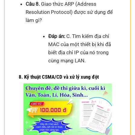
Câu 8.
Giao thức ARP (Address
Resolution Protocol) được sử dụng để
làm gì?
Đáp án:
C. Tìm kiếm địa chỉ
MAC của một thiết bị khi đã
biết địa chỉ IP của nó trong
cùng mạng LAN.
8. Kỹ thuật CSMA/CD và xử lý xung đột