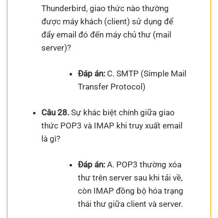
Thunderbird, giao thức nào thường
được máy khách (client) sử dụng để
đẩy email đó đến máy chủ thư (mail
server)?
Đáp án:
C. SMTP (Simple Mail
Transfer Protocol)
Câu 28.
Sự khác biệt chính giữa giao
thức POP3 và IMAP khi truy xuất email
là gì?
Đáp án:
A. POP3 thường xóa
thư trên server sau khi tải về,
còn IMAP đồng bộ hóa trạng
thái thư giữa client và server.