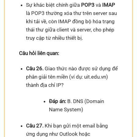
Sự khác biệt chính giữa
POP3
và
IMAP
là POP3 thường xóa thư trên server sau
khi tải về, còn IMAP đồng bộ hóa trạng
thái thư giữa client và server, cho phép
truy cập từ nhiều thiết bị.
Câu hỏi liên quan:
Câu 26.
Giao thức nào được sử dụng để
phân giải tên miền (ví dụ: uit.edu.vn)
thành địa chỉ IP?
Đáp án:
B. DNS (Domain
Name System)
Câu 27.
Khi bạn gửi một email bằng
ứng dụng như Outlook hoặc