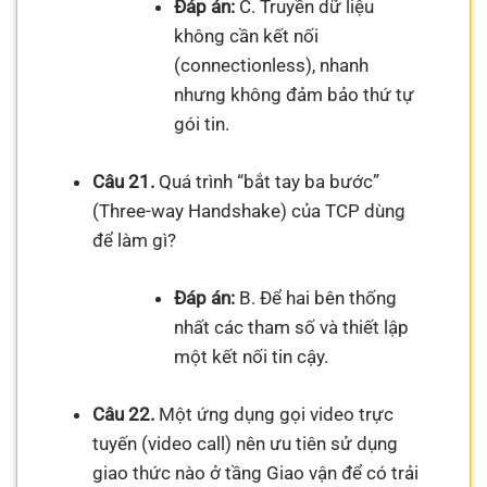
Đáp án:
C. Truyền dữ liệu
không cần kết nối
(connectionless), nhanh
nhưng không đảm bảo thứ tự
gói tin.
Câu 21.
Quá trình “bắt tay ba bước”
(Three-way Handshake) của TCP dùng
để làm gì?
Đáp án:
B. Để hai bên thống
nhất các tham số và thiết lập
một kết nối tin cậy.
Câu 22.
Một ứng dụng gọi video trực
tuyến (video call) nên ưu tiên sử dụng
giao thức nào ở tầng Giao vận để có trải