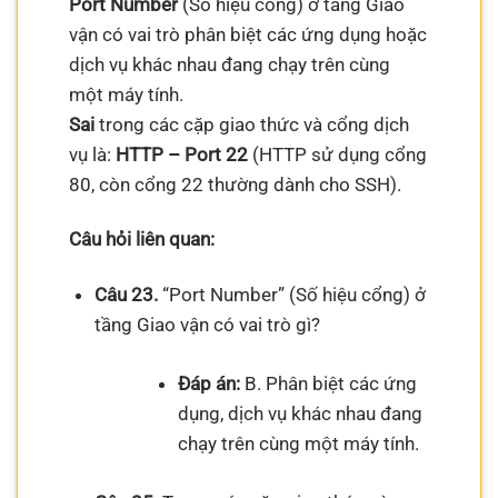
Port Number
(Số hiệu cổng) ở tầng Giao
vận có vai trò phân biệt các ứng dụng hoặc
dịch vụ khác nhau đang chạy trên cùng
một máy tính.
Sai
trong các cặp giao thức và cổng dịch
vụ là:
HTTP – Port 22
(HTTP sử dụng cổng
80, còn cổng 22 thường dành cho SSH).
Câu hỏi liên quan:
Câu 23.
“Port Number” (Số hiệu cổng) ở
tầng Giao vận có vai trò gì?
Đáp án:
B. Phân biệt các ứng
dụng, dịch vụ khác nhau đang
chạy trên cùng một máy tính.