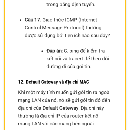
trong bảng định tuyến.
Câu 17.
Giao thức ICMP (Internet
Control Message Protocol) thường
được sử dụng bởi tiện ích nào sau đây?
Đáp án:
C. ping để kiểm tra
kết nối và tracert để theo dõi
đường đi của gói tin.
12. Default Gateway và địa chỉ MAC
Khi một máy tính muốn gửi gói tin ra ngoài
mạng LAN của nó, nó sẽ gửi gói tin đó đến
địa chỉ của
Default Gateway
. Địa chỉ này
thường là địa chỉ IP của router kết nối
mạng LAN với các mạng bên ngoài.