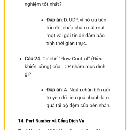
nghiệm tốt nhất?
Đáp án:
D. UDP, vì nó ưu tiên
tốc độ, chấp nhận mất mát
một vài gói tin để đảm bảo
tính thời gian thực.
Câu 24.
Cơ chế “Flow Control” (Điều
khiển luồng) của TCP nhằm mục đích
gì?
Đáp án:
A. Ngăn chặn bên gửi
truyền dữ liệu quá nhanh làm
quá tải bộ đệm của bên nhận.
14. Port Number và Cổng Dịch Vụ