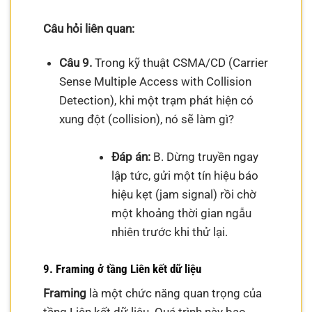
Câu hỏi liên quan:
Câu 9.
Trong kỹ thuật CSMA/CD (Carrier
Sense Multiple Access with Collision
Detection), khi một trạm phát hiện có
xung đột (collision), nó sẽ làm gì?
Đáp án:
B. Dừng truyền ngay
lập tức, gửi một tín hiệu báo
hiệu kẹt (jam signal) rồi chờ
một khoảng thời gian ngẫu
nhiên trước khi thử lại.
9. Framing ở tầng Liên kết dữ liệu
Framing
là một chức năng quan trọng của