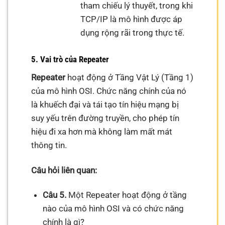
tham chiếu lý thuyết, trong khi
TCP/IP là mô hình được áp
dụng rộng rãi trong thực tế.
5. Vai trò của Repeater
Repeater
hoạt động ở Tầng Vật Lý (Tầng 1)
của mô hình OSI. Chức năng chính của nó
là khuếch đại và tái tạo tín hiệu mạng bị
suy yếu trên đường truyền, cho phép tín
hiệu đi xa hơn mà không làm mất mát
thông tin.
Câu hỏi liên quan:
Câu 5.
Một Repeater hoạt động ở tầng
nào của mô hình OSI và có chức năng
chính là gì?