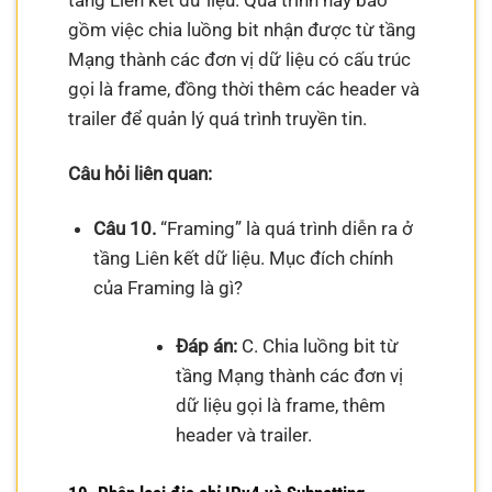
tầng Liên kết dữ liệu. Quá trình này bao
gồm việc chia luồng bit nhận được từ tầng
Mạng thành các đơn vị dữ liệu có cấu trúc
gọi là frame, đồng thời thêm các header và
trailer để quản lý quá trình truyền tin.
Câu hỏi liên quan:
Câu 10.
“Framing” là quá trình diễn ra ở
tầng Liên kết dữ liệu. Mục đích chính
của Framing là gì?
Đáp án:
C. Chia luồng bit từ
tầng Mạng thành các đơn vị
dữ liệu gọi là frame, thêm
header và trailer.