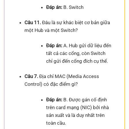
Đáp án:
B. Switch
Câu 11.
Đâu là sự khác biệt cơ bản giữa
một Hub và một Switch?
Đáp án:
A. Hub gửi dữ liệu đến
tất cả các cổng, còn Switch
chỉ gửi đến cổng đích cụ thể.
Câu 7.
Địa chỉ MAC (Media Access
Control) có đặc điểm gì?
Đáp án:
B. Được gán cố định
trên card mạng (NIC) bởi nhà
sản xuất và là duy nhất trên
toàn cầu.