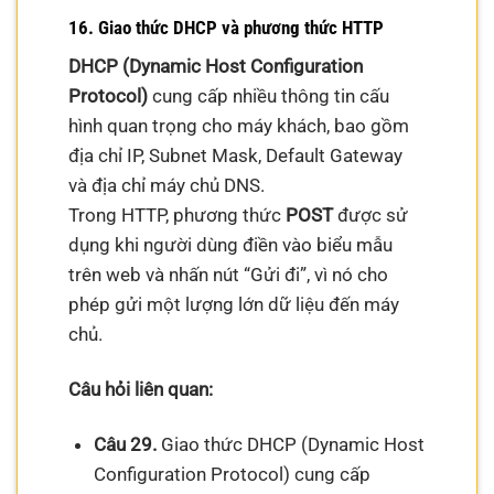
16. Giao thức DHCP và phương thức HTTP
DHCP (Dynamic Host Configuration
Protocol)
cung cấp nhiều thông tin cấu
hình quan trọng cho máy khách, bao gồm
địa chỉ IP, Subnet Mask, Default Gateway
và địa chỉ máy chủ DNS.
Trong HTTP, phương thức
POST
được sử
dụng khi người dùng điền vào biểu mẫu
trên web và nhấn nút “Gửi đi”, vì nó cho
phép gửi một lượng lớn dữ liệu đến máy
chủ.
Câu hỏi liên quan:
Câu 29.
Giao thức DHCP (Dynamic Host
Configuration Protocol) cung cấp