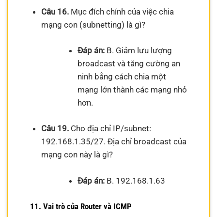
Câu 16.
Mục đích chính của việc chia
mạng con (subnetting) là gì?
Đáp án:
B. Giảm lưu lượng
broadcast và tăng cường an
ninh bằng cách chia một
mạng lớn thành các mạng nhỏ
hơn.
Câu 19.
Cho địa chỉ IP/subnet:
192.168.1.35/27. Địa chỉ broadcast của
mạng con này là gì?
Đáp án:
B. 192.168.1.63
11. Vai trò của Router và ICMP