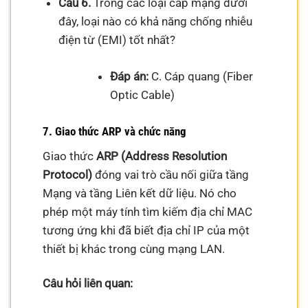
Câu 6.
Trong các loại cáp mạng dưới
đây, loại nào có khả năng chống nhiễu
điện từ (EMI) tốt nhất?
Đáp án:
C. Cáp quang (Fiber
Optic Cable)
7. Giao thức ARP và chức năng
Giao thức
ARP (Address Resolution
Protocol)
đóng vai trò cầu nối giữa tầng
Mạng và tầng Liên kết dữ liệu. Nó cho
phép một máy tính tìm kiếm địa chỉ MAC
tương ứng khi đã biết địa chỉ IP của một
thiết bị khác trong cùng mạng LAN.
Câu hỏi liên quan: