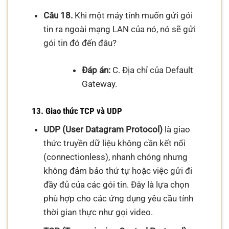
Câu 18.
Khi một máy tính muốn gửi gói
tin ra ngoài mạng LAN của nó, nó sẽ gửi
gói tin đó đến đâu?
Đáp án:
C. Địa chỉ của Default
Gateway.
13. Giao thức TCP và UDP
UDP (User Datagram Protocol)
là giao
thức truyền dữ liệu không cần kết nối
(connectionless), nhanh chóng nhưng
không đảm bảo thứ tự hoặc việc gửi đi
đầy đủ của các gói tin. Đây là lựa chọn
phù hợp cho các ứng dụng yêu cầu tính
thời gian thực như gọi video.