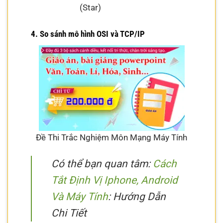
(Star)
4. So sánh mô hình OSI và TCP/IP
Đề Thi Trắc Nghiệm Môn Mạng Máy Tính
Có thể bạn quan tâm:
Cách
Tắt Định Vị Iphone, Android
Và Máy Tính
: Hướng Dẫn
Chi Tiết