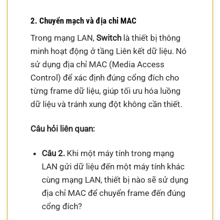
2. Chuyển mạch và địa chỉ MAC
Trong mạng LAN,
Switch
là thiết bị thông
minh hoạt động ở tầng Liên kết dữ liệu. Nó
sử dụng địa chỉ MAC (Media Access
Control) để xác định đúng cổng đích cho
từng frame dữ liệu, giúp tối ưu hóa luồng
dữ liệu và tránh xung đột không cần thiết.
Câu hỏi liên quan:
Câu 2.
Khi một máy tính trong mạng
LAN gửi dữ liệu đến một máy tính khác
cùng mạng LAN, thiết bị nào sẽ sử dụng
địa chỉ MAC để chuyển frame đến đúng
cổng đích?