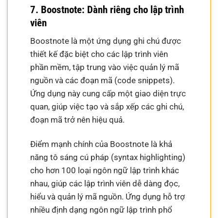
7. Boostnote: Dành riêng cho lập trình
viên
Boostnote là một ứng dụng ghi chú được
thiết kế đặc biệt cho các lập trình viên
phần mềm, tập trung vào việc quản lý mã
nguồn và các đoạn mã (code snippets).
Ứng dụng này cung cấp một giao diện trực
quan, giúp việc tạo và sắp xếp các ghi chú,
đoạn mã trở nên hiệu quả.
Điểm mạnh chính của Boostnote là khả
năng tô sáng cú pháp (syntax highlighting)
cho hơn 100 loại ngôn ngữ lập trình khác
nhau, giúp các lập trình viên dễ dàng đọc,
hiểu và quản lý mã nguồn. Ứng dụng hỗ trợ
nhiều định dạng ngôn ngữ lập trình phổ