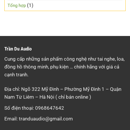
(1)
Tổng hợp
Trần Du Audio
Cung cấp những sản phẩm công nghệ như tai nghe, loa,
đồng hồ thông minh, phụ kiện … chính hãng với giá cả
cạnh tranh.
Địa chỉ: Ngõ 322 Mỹ Đình – Phường Mỹ Đình 1 – Quận
Nam Từ Liêm – Hà Nội ( chỉ bán online )
Số điện thoại: 0968647642
Email:
tranduaudio@gmail.com