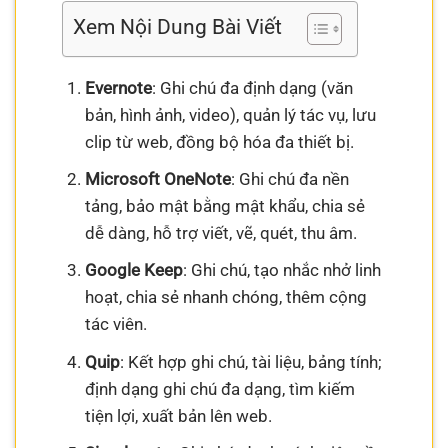
Xem Nội Dung Bài Viết
Evernote
: Ghi chú đa định dạng (văn
bản, hình ảnh, video), quản lý tác vụ, lưu
clip từ web, đồng bộ hóa đa thiết bị.
Microsoft OneNote
: Ghi chú đa nền
tảng, bảo mật bằng mật khẩu, chia sẻ
dễ dàng, hỗ trợ viết, vẽ, quét, thu âm.
Google Keep
: Ghi chú, tạo nhắc nhở linh
hoạt, chia sẻ nhanh chóng, thêm cộng
tác viên.
Quip
: Kết hợp ghi chú, tài liệu, bảng tính;
định dạng ghi chú đa dạng, tìm kiếm
tiện lợi, xuất bản lên web.