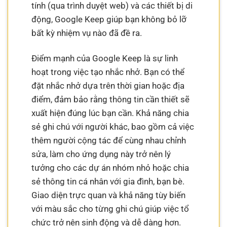
tính (qua trình duyệt web) và các thiết bị di
động, Google Keep giúp bạn không bỏ lỡ
bất kỳ nhiệm vụ nào đã đề ra.
Điểm mạnh của Google Keep là sự linh
hoạt trong việc tạo nhắc nhở. Bạn có thể
đặt nhắc nhở dựa trên thời gian hoặc địa
điểm, đảm bảo rằng thông tin cần thiết sẽ
xuất hiện đúng lúc bạn cần. Khả năng chia
sẻ ghi chú với người khác, bao gồm cả việc
thêm người cộng tác để cùng nhau chỉnh
sửa, làm cho ứng dụng này trở nên lý
tưởng cho các dự án nhóm nhỏ hoặc chia
sẻ thông tin cá nhân với gia đình, bạn bè.
Giao diện trực quan và khả năng tùy biến
với màu sắc cho từng ghi chú giúp việc tổ
chức trở nên sinh động và dễ dàng hơn.