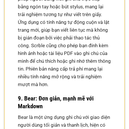
bằng ngón tay hoặc bút stylus, mang lại
trải nghiệm tương tự như viết trên giấy.
Ứng dụng có tính năng tự động cuộn và lật
trang mới, giúp bạn viết liên tục mà không
bị gián đoạn bởi việc phải thao tác thủ
công. Scrble cũng cho phép bạn đính kèm
hình ảnh hoặc tài liệu PDF vào ghi chú của
mình để chú thích hoặc ghi nhớ thêm thông
tin. Phiên bản nâng cấp trả phí mang lại
nhiều tính năng mở rộng và trải nghiệm
mượt mà hơn.
9. Bear: Đơn giản, mạnh mẽ với
Markdown
Bear là một ứng dụng ghi chú với giao diện
người dùng tối giản và thanh lịch, hiện có