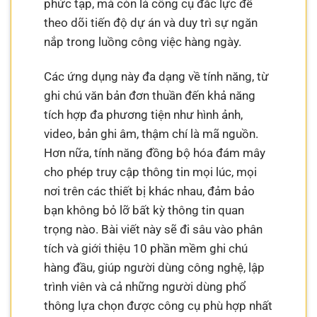
phức tạp, mà còn là công cụ đắc lực để
theo dõi tiến độ dự án và duy trì sự ngăn
nắp trong luồng công việc hàng ngày.
Các ứng dụng này đa dạng về tính năng, từ
ghi chú văn bản đơn thuần đến khả năng
tích hợp đa phương tiện như hình ảnh,
video, bản ghi âm, thậm chí là mã nguồn.
Hơn nữa, tính năng đồng bộ hóa đám mây
cho phép truy cập thông tin mọi lúc, mọi
nơi trên các thiết bị khác nhau, đảm bảo
bạn không bỏ lỡ bất kỳ thông tin quan
trọng nào. Bài viết này sẽ đi sâu vào phân
tích và giới thiệu 10 phần mềm ghi chú
hàng đầu, giúp người dùng công nghệ, lập
trình viên và cả những người dùng phổ
thông lựa chọn được công cụ phù hợp nhất