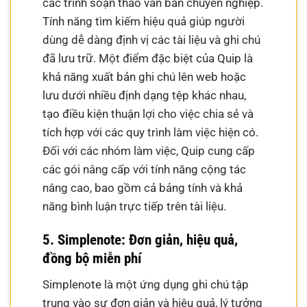
các trình soạn thảo văn bản chuyên nghiệp.
Tính năng tìm kiếm hiệu quả giúp người
dùng dễ dàng định vị các tài liệu và ghi chú
đã lưu trữ. Một điểm đặc biệt của Quip là
khả năng xuất bản ghi chú lên web hoặc
lưu dưới nhiều định dạng tệp khác nhau,
tạo điều kiện thuận lợi cho việc chia sẻ và
tích hợp với các quy trình làm việc hiện có.
Đối với các nhóm làm việc, Quip cung cấp
các gói nâng cấp với tính năng cộng tác
nâng cao, bao gồm cả bảng tính và khả
năng bình luận trực tiếp trên tài liệu.
5. Simplenote: Đơn giản, hiệu quả,
đồng bộ miễn phí
Simplenote là một ứng dụng ghi chú tập
trung vào sự đơn giản và hiệu quả, lý tưởng