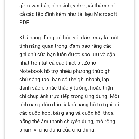
gồm văn bản, hình ảnh, video, và thậm chí
cả các tệp đính kèm như tài liệu Microsoft,
PDF.
Khả năng đồng bộ hóa với đám mây là một
tính năng quan trọng, đảm bảo rằng các
ghi chú của bạn luôn được sao lưu và cập
nhật trên tất cả các thiết bị. Zoho
Notebook hỗ trợ nhiều phương thức ghi
chú sáng tạo: bạn có thể ghi nhanh, lập
danh sách, phác thảo ý tưởng, hoặc thậm
chí chụp ảnh trực tiếp trong ứng dụng. Một
tính năng độc đáo là khả năng hỗ trợ ghi lại
các cuộc họp, bài giảng và cuộc hội thoại
bằng thẻ âm thanh chuyên dụng, mở rộng
phạm vi ứng dụng của ứng dụng.