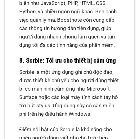
biến như JavaScript, PHP, HTML, CSS,
Python, và nhiều ngôn ngữ khác. Bên cạnh
việc quản lý mã, Boostnote còn cung cấp
các thông tin hướng dẫn tiện dụng, giúp
người dùng nhanh chóng làm quen và tận
dụng tối đa các tính năng của phần mềm.
8. Scrble: Tối ưu cho thiết bị cảm ứng
Scrble là một ứng dụng ghi chú độc đáo,
được thiết kế chủ yếu cho người dùng thiết
bị có màn hình cảm ứng như Microsoft
Surface hoặc các loại máy tính xách tay hỗ
trợ bút stylus. Ứng dụng này có sẵn miễn
phí trên hệ điều hành Windows.
Điểm nổi bật của Scrble là khả năng cho
phép người dùng viết ghi chú trực tiếp