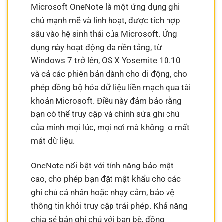
Microsoft OneNote là một ứng dụng ghi
chú mạnh mẽ và linh hoạt, được tích hợp
sâu vào hệ sinh thái của Microsoft. Ứng
dụng này hoạt động đa nền tảng, từ
Windows 7 trở lên, OS X Yosemite 10.10
và cả các phiên bản dành cho di động, cho
phép đồng bộ hóa dữ liệu liền mạch qua tài
khoản Microsoft. Điều này đảm bảo rằng
bạn có thể truy cập và chỉnh sửa ghi chú
của mình mọi lúc, mọi nơi mà không lo mất
mát dữ liệu.
OneNote nổi bật với tính năng bảo mật
cao, cho phép bạn đặt mật khẩu cho các
ghi chú cá nhân hoặc nhạy cảm, bảo vệ
thông tin khỏi truy cập trái phép. Khả năng
chia sẻ bản ghi chú với bạn bè, đồng