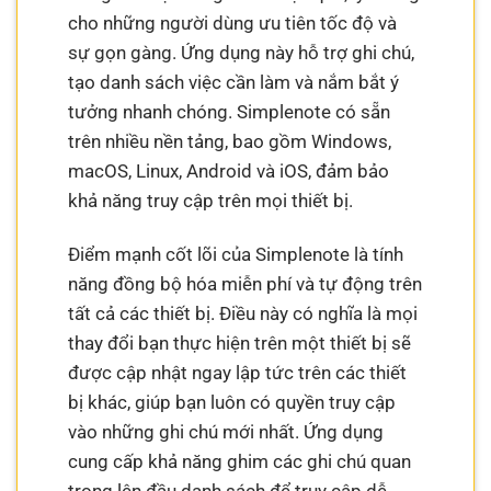
cho những người dùng ưu tiên tốc độ và
sự gọn gàng. Ứng dụng này hỗ trợ ghi chú,
tạo danh sách việc cần làm và nắm bắt ý
tưởng nhanh chóng. Simplenote có sẵn
trên nhiều nền tảng, bao gồm Windows,
macOS, Linux, Android và iOS, đảm bảo
khả năng truy cập trên mọi thiết bị.
Điểm mạnh cốt lõi của Simplenote là tính
năng đồng bộ hóa miễn phí và tự động trên
tất cả các thiết bị. Điều này có nghĩa là mọi
thay đổi bạn thực hiện trên một thiết bị sẽ
được cập nhật ngay lập tức trên các thiết
bị khác, giúp bạn luôn có quyền truy cập
vào những ghi chú mới nhất. Ứng dụng
cung cấp khả năng ghim các ghi chú quan