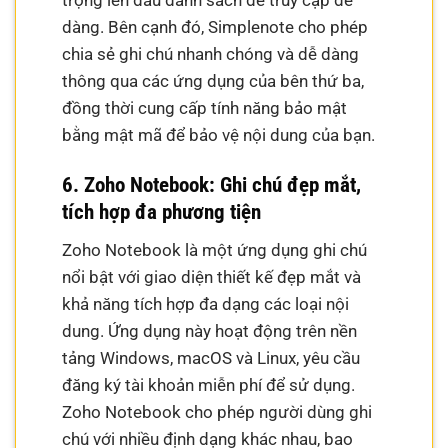
trọng lên đầu danh sách để truy cập dễ
dàng. Bên cạnh đó, Simplenote cho phép
chia sẻ ghi chú nhanh chóng và dễ dàng
thông qua các ứng dụng của bên thứ ba,
đồng thời cung cấp tính năng bảo mật
bằng mật mã để bảo vệ nội dung của bạn.
6. Zoho Notebook: Ghi chú đẹp mắt,
tích hợp đa phương tiện
Zoho Notebook là một ứng dụng ghi chú
nổi bật với giao diện thiết kế đẹp mắt và
khả năng tích hợp đa dạng các loại nội
dung. Ứng dụng này hoạt động trên nền
tảng Windows, macOS và Linux, yêu cầu
đăng ký tài khoản miễn phí để sử dụng.
Zoho Notebook cho phép người dùng ghi
chú với nhiều định dạng khác nhau, bao