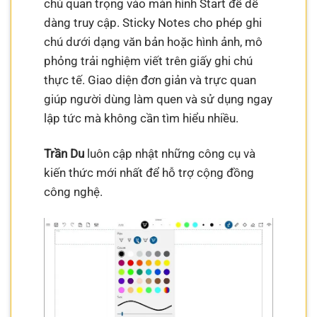
chú quan trọng vào màn hình Start để dễ
dàng truy cập. Sticky Notes cho phép ghi
chú dưới dạng văn bản hoặc hình ảnh, mô
phỏng trải nghiệm viết trên giấy ghi chú
thực tế. Giao diện đơn giản và trực quan
giúp người dùng làm quen và sử dụng ngay
lập tức mà không cần tìm hiểu nhiều.
Trần Du
luôn cập nhật những công cụ và
kiến thức mới nhất để hỗ trợ cộng đồng
công nghệ.