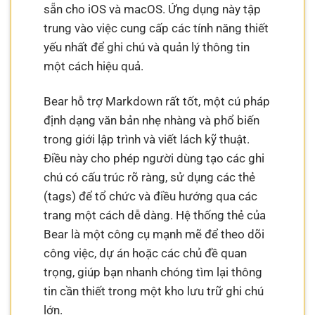
sẵn cho iOS và macOS. Ứng dụng này tập
trung vào việc cung cấp các tính năng thiết
yếu nhất để ghi chú và quản lý thông tin
một cách hiệu quả.
Bear hỗ trợ Markdown rất tốt, một cú pháp
định dạng văn bản nhẹ nhàng và phổ biến
trong giới lập trình và viết lách kỹ thuật.
Điều này cho phép người dùng tạo các ghi
chú có cấu trúc rõ ràng, sử dụng các thẻ
(tags) để tổ chức và điều hướng qua các
trang một cách dễ dàng. Hệ thống thẻ của
Bear là một công cụ mạnh mẽ để theo dõi
công việc, dự án hoặc các chủ đề quan
trọng, giúp bạn nhanh chóng tìm lại thông
tin cần thiết trong một kho lưu trữ ghi chú
lớn.