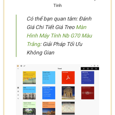
Tính
Có thể bạn quan tâm: Đánh
Giá Chi Tiết Giá Treo
Màn
Hình Máy Tính Nb G70 Màu
Trắng
: Giải Pháp Tối Ưu
Không Gian