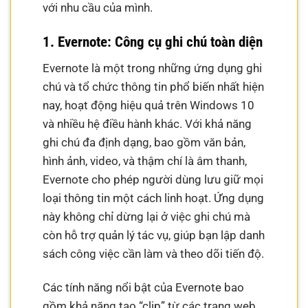
với nhu cầu của mình.
1. Evernote: Công cụ ghi chú toàn diện
Evernote là một trong những ứng dụng ghi
chú và tổ chức thông tin phổ biến nhất hiện
nay, hoạt động hiệu quả trên Windows 10
và nhiều hệ điều hành khác. Với khả năng
ghi chú đa định dạng, bao gồm văn bản,
hình ảnh, video, và thậm chí là âm thanh,
Evernote cho phép người dùng lưu giữ mọi
loại thông tin một cách linh hoạt. Ứng dụng
này không chỉ dừng lại ở việc ghi chú mà
còn hỗ trợ quản lý tác vụ, giúp bạn lập danh
sách công việc cần làm và theo dõi tiến độ.
Các tính năng nổi bật của Evernote bao
gồm khả năng tạo “clip” từ các trang web,