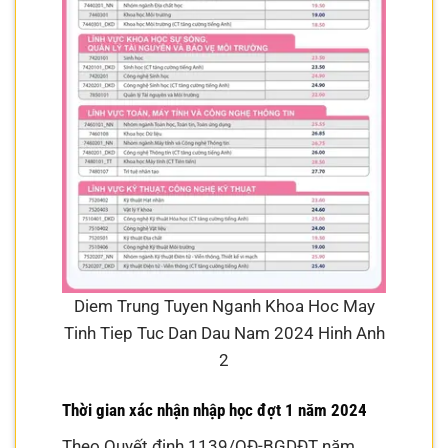
Diem Trung Tuyen Nganh Khoa Hoc May
Tinh Tiep Tuc Dan Dau Nam 2024 Hinh Anh
2
Thời gian xác nhận nhập học đợt 1 năm 2024
Theo Quyết định 1139/QĐ-BGDĐT năm