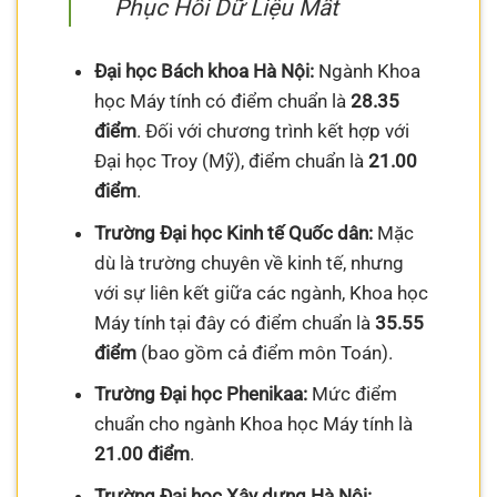
Phục Hồi Dữ Liệu Mất
Đại học Bách khoa Hà Nội:
Ngành Khoa
học Máy tính có điểm chuẩn là
28.35
điểm
. Đối với chương trình kết hợp với
Đại học Troy (Mỹ), điểm chuẩn là
21.00
điểm
.
Trường Đại học Kinh tế Quốc dân:
Mặc
dù là trường chuyên về kinh tế, nhưng
với sự liên kết giữa các ngành, Khoa học
Máy tính tại đây có điểm chuẩn là
35.55
điểm
(bao gồm cả điểm môn Toán).
Trường Đại học Phenikaa:
Mức điểm
chuẩn cho ngành Khoa học Máy tính là
21.00 điểm
.
Trường Đại học Xây dựng Hà Nội: