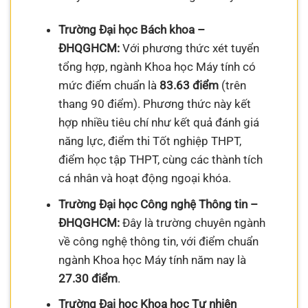
Trường Đại học Bách khoa –
ĐHQGHCM:
Với phương thức xét tuyển
tổng hợp, ngành Khoa học Máy tính có
mức điểm chuẩn là
83.63 điểm
(trên
thang 90 điểm). Phương thức này kết
hợp nhiều tiêu chí như kết quả đánh giá
năng lực, điểm thi Tốt nghiệp THPT,
điểm học tập THPT, cùng các thành tích
cá nhân và hoạt động ngoại khóa.
Trường Đại học Công nghệ Thông tin –
ĐHQGHCM:
Đây là trường chuyên ngành
về công nghệ thông tin, với điểm chuẩn
ngành Khoa học Máy tính năm nay là
27.30 điểm
.
Trường Đại học Khoa học Tự nhiên