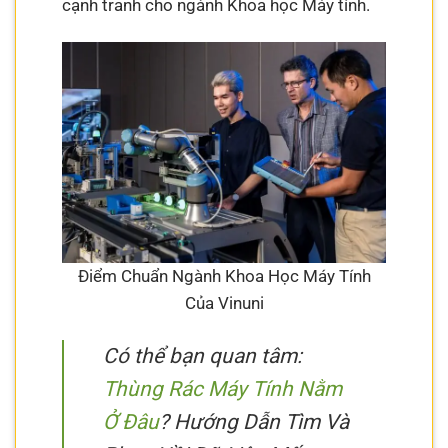
cạnh tranh cho ngành Khoa học Máy tính.
Điểm Chuẩn Ngành Khoa Học Máy Tính
Của Vinuni
Có thể bạn quan tâm:
Thùng Rác Máy Tính Nằm
Ở Đâu
? Hướng Dẫn Tìm Và