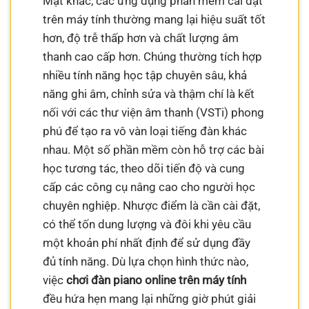
Mặt khác, các ứng dụng phần mềm cài đặt
trên máy tính thường mang lại hiệu suất tốt
hơn, độ trễ thấp hơn và chất lượng âm
thanh cao cấp hơn. Chúng thường tích hợp
nhiều tính năng học tập chuyên sâu, khả
năng ghi âm, chỉnh sửa và thậm chí là kết
nối với các thư viện âm thanh (VSTi) phong
phú để tạo ra vô vàn loại tiếng đàn khác
nhau. Một số phần mềm còn hỗ trợ các bài
học tương tác, theo dõi tiến độ và cung
cấp các công cụ nâng cao cho người học
chuyên nghiệp. Nhược điểm là cần cài đặt,
có thể tốn dung lượng và đôi khi yêu cầu
một khoản phí nhất định để sử dụng đầy
đủ tính năng. Dù lựa chọn hình thức nào,
việc
chơi đàn piano online trên máy tính
đều hứa hẹn mang lại những giờ phút giải