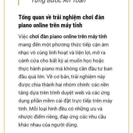
Từng Bước An Toàn
Tổng quan về trải nghiệm chơi đàn
piano online trên máy tính
Việc
chơi đàn piano online trên máy tính
mang đến một phương thức tiếp cận âm
nhạc vô cùng linh hoạt và tiện lợi, mở ra
cánh cửa cho bất kỳ ai muốn học hoặc
thực hành piano mà không cần đầu tư ban
đầu quá lớn. Về cơ bản, trải nghiệm này
được chia thành hai nhóm chính: các nền
tảng dựa trên trình duyệt web và các ứng
dụng phần mềm cài đặt trực tiếp trên máy
tính. Mỗi loại hình đều có những ưu và
nhược điểm riêng, đáp ứng các nhu cầu
khác nhau của người dùng.