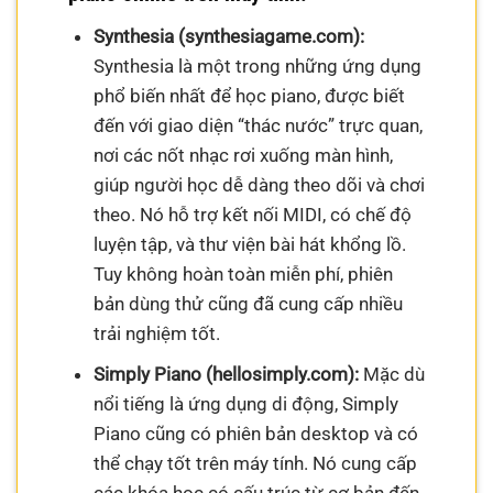
Synthesia (synthesiagame.com):
Synthesia là một trong những ứng dụng
phổ biến nhất để học piano, được biết
đến với giao diện “thác nước” trực quan,
nơi các nốt nhạc rơi xuống màn hình,
giúp người học dễ dàng theo dõi và chơi
theo. Nó hỗ trợ kết nối MIDI, có chế độ
luyện tập, và thư viện bài hát khổng lồ.
Tuy không hoàn toàn miễn phí, phiên
bản dùng thử cũng đã cung cấp nhiều
trải nghiệm tốt.
Simply Piano (hellosimply.com):
Mặc dù
nổi tiếng là ứng dụng di động, Simply
Piano cũng có phiên bản desktop và có
thể chạy tốt trên máy tính. Nó cung cấp