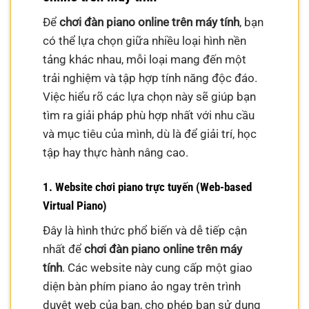
Để
chơi đàn piano online trên máy tính
, bạn
có thể lựa chọn giữa nhiều loại hình nền
tảng khác nhau, mỗi loại mang đến một
trải nghiệm và tập hợp tính năng độc đáo.
Việc hiểu rõ các lựa chọn này sẽ giúp bạn
tìm ra giải pháp phù hợp nhất với nhu cầu
và mục tiêu của mình, dù là để giải trí, học
tập hay thực hành nâng cao.
1. Website chơi piano trực tuyến (Web-based
Virtual Piano)
Đây là hình thức phổ biến và dễ tiếp cận
nhất để
chơi đàn piano online trên máy
tính
. Các website này cung cấp một giao
diện bàn phím piano ảo ngay trên trình
duyệt web của bạn, cho phép bạn sử dụng