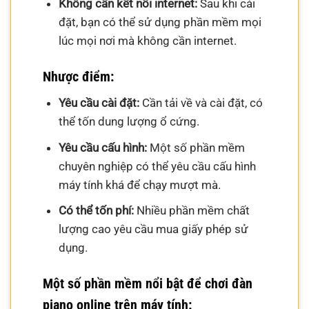
Không cần kết nối internet:
Sau khi cài
đặt, bạn có thể sử dụng phần mềm mọi
lúc mọi nơi mà không cần internet.
Nhược điểm:
Yêu cầu cài đặt:
Cần tải về và cài đặt, có
thể tốn dung lượng ổ cứng.
Yêu cầu cấu hình:
Một số phần mềm
chuyên nghiệp có thể yêu cầu cấu hình
máy tính khá để chạy mượt mà.
Có thể tốn phí:
Nhiều phần mềm chất
lượng cao yêu cầu mua giấy phép sử
dụng.
Một số phần mềm nổi bật để chơi đàn
piano online trên máy tính: