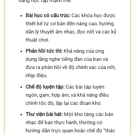
năng học tập mạnh mẽ.
Bài học có cấu trúc:
Các khóa học được
thiết kế từ cơ bản đến nâng cao, hướng
dẫn lý thuyết âm nhạc, đọc nốt và các kỹ
thuật chơi.
Phản hồi tức thì:
Khả năng của ứng
dụng lắng nghe tiếng đàn của bạn và
đưa ra phản hồi về độ chính xác của nốt,
nhịp điệu.
Chế độ luyện tập:
Các bài tập luyện
ngón, gam, hợp âm, và khả năng điều
chỉnh tốc độ, lặp lại các đoạn khó.
Thư viện bài hát:
Một kho tàng các bản
nhạc để bạn thực hành, thường có
hướng dẫn trực quan hoặc chế độ “thác