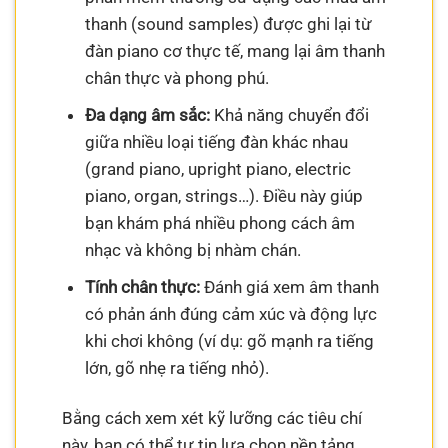
thanh (sound samples) được ghi lại từ
đàn piano cơ thực tế, mang lại âm thanh
chân thực và phong phú.
Đa dạng âm sắc:
Khả năng chuyển đổi
giữa nhiều loại tiếng đàn khác nhau
(grand piano, upright piano, electric
piano, organ, strings…). Điều này giúp
bạn khám phá nhiều phong cách âm
nhạc và không bị nhàm chán.
Tính chân thực:
Đánh giá xem âm thanh
có phản ánh đúng cảm xúc và động lực
khi chơi không (ví dụ: gõ mạnh ra tiếng
lớn, gõ nhẹ ra tiếng nhỏ).
Bằng cách xem xét kỹ lưỡng các tiêu chí
này, bạn có thể tự tin lựa chọn nền tảng