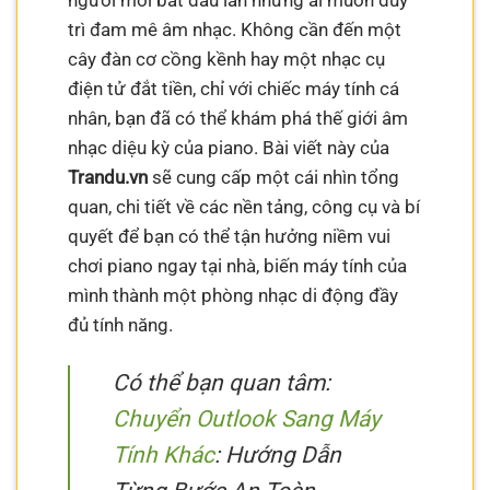
người mới bắt đầu lẫn những ai muốn duy
trì đam mê âm nhạc. Không cần đến một
cây đàn cơ cồng kềnh hay một nhạc cụ
điện tử đắt tiền, chỉ với chiếc máy tính cá
nhân, bạn đã có thể khám phá thế giới âm
nhạc diệu kỳ của piano. Bài viết này của
Trandu.vn
sẽ cung cấp một cái nhìn tổng
quan, chi tiết về các nền tảng, công cụ và bí
quyết để bạn có thể tận hưởng niềm vui
chơi piano ngay tại nhà, biến máy tính của
mình thành một phòng nhạc di động đầy
đủ tính năng.
Có thể bạn quan tâm:
Chuyển Outlook Sang Máy
Tính Khác
: Hướng Dẫn