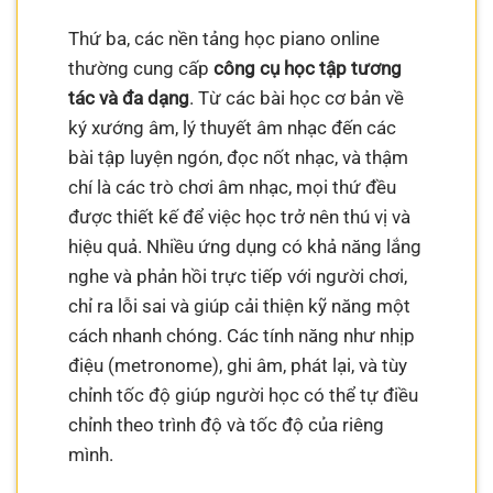
Thứ ba, các nền tảng học piano online
thường cung cấp
công cụ học tập tương
tác và đa dạng
. Từ các bài học cơ bản về
ký xướng âm, lý thuyết âm nhạc đến các
bài tập luyện ngón, đọc nốt nhạc, và thậm
chí là các trò chơi âm nhạc, mọi thứ đều
được thiết kế để việc học trở nên thú vị và
hiệu quả. Nhiều ứng dụng có khả năng lắng
nghe và phản hồi trực tiếp với người chơi,
chỉ ra lỗi sai và giúp cải thiện kỹ năng một
cách nhanh chóng. Các tính năng như nhịp
điệu (metronome), ghi âm, phát lại, và tùy
chỉnh tốc độ giúp người học có thể tự điều
chỉnh theo trình độ và tốc độ của riêng
mình.