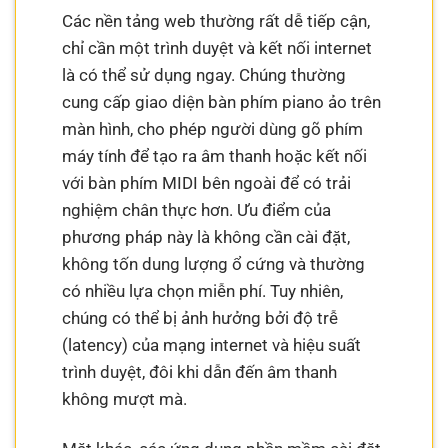
Các nền tảng web thường rất dễ tiếp cận,
chỉ cần một trình duyệt và kết nối internet
là có thể sử dụng ngay. Chúng thường
cung cấp giao diện bàn phím piano ảo trên
màn hình, cho phép người dùng gõ phím
máy tính để tạo ra âm thanh hoặc kết nối
với bàn phím MIDI bên ngoài để có trải
nghiệm chân thực hơn. Ưu điểm của
phương pháp này là không cần cài đặt,
không tốn dung lượng ổ cứng và thường
có nhiều lựa chọn miễn phí. Tuy nhiên,
chúng có thể bị ảnh hưởng bởi độ trễ
(latency) của mạng internet và hiệu suất
trình duyệt, đôi khi dẫn đến âm thanh
không mượt mà.