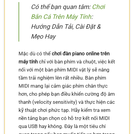
Có thể bạn quan tâm:
Chơi
Bắn Cá Trên Máy Tính
:
Hướng Dẫn Tải, Cài Đặt &
Mẹo Hay
Mặc dù có thể
chơi đàn piano online trên
máy tính
chỉ với bàn phím và chuột, việc kết
nối với một bàn phím MIDI vật lý sẽ nâng
tầm trải nghiệm lên rất nhiều. Bàn phím
MIDI mang lại cảm giác phím chân thực
hơn, cho phép bạn điều khiển cường độ âm
thanh (velocity sensitivity) và thực hiện các
kỹ thuật chơi phức tạp. Hãy kiểm tra xem
nền tảng bạn chọn có hỗ trợ kết nối MIDI
qua USB hay không. Đây là một tiêu chí