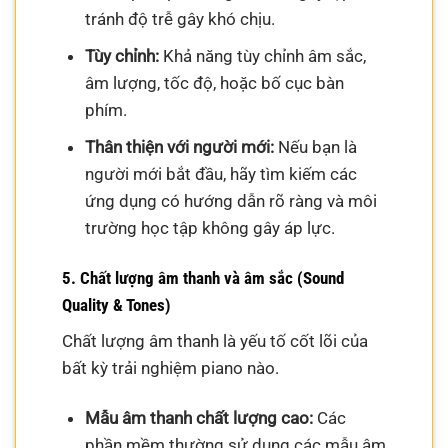
tránh độ trễ gây khó chịu.
Tùy chỉnh:
Khả năng tùy chỉnh âm sắc,
âm lượng, tốc độ, hoặc bố cục bàn
phím.
Thân thiện với người mới:
Nếu bạn là
người mới bắt đầu, hãy tìm kiếm các
ứng dụng có hướng dẫn rõ ràng và môi
trường học tập không gây áp lực.
5. Chất lượng âm thanh và âm sắc (Sound
Quality & Tones)
Chất lượng âm thanh là yếu tố cốt lõi của
bất kỳ trải nghiệm piano nào.
Mẫu âm thanh chất lượng cao:
Các
phần mềm thường sử dụng các mẫu âm