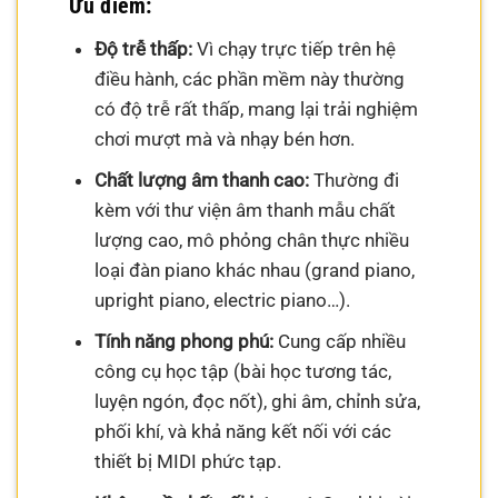
Ưu điểm:
Độ trễ thấp:
Vì chạy trực tiếp trên hệ
điều hành, các phần mềm này thường
có độ trễ rất thấp, mang lại trải nghiệm
chơi mượt mà và nhạy bén hơn.
Chất lượng âm thanh cao:
Thường đi
kèm với thư viện âm thanh mẫu chất
lượng cao, mô phỏng chân thực nhiều
loại đàn piano khác nhau (grand piano,
upright piano, electric piano…).
Tính năng phong phú:
Cung cấp nhiều
công cụ học tập (bài học tương tác,
luyện ngón, đọc nốt), ghi âm, chỉnh sửa,
phối khí, và khả năng kết nối với các
thiết bị MIDI phức tạp.