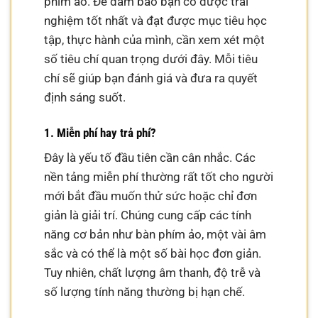
phím ảo. Để đảm bảo bạn có được trải
nghiệm tốt nhất và đạt được mục tiêu học
tập, thực hành của mình, cần xem xét một
số tiêu chí quan trọng dưới đây. Mỗi tiêu
chí sẽ giúp bạn đánh giá và đưa ra quyết
định sáng suốt.
1. Miễn phí hay trả phí?
Đây là yếu tố đầu tiên cần cân nhắc. Các
nền tảng miễn phí thường rất tốt cho người
mới bắt đầu muốn thử sức hoặc chỉ đơn
giản là giải trí. Chúng cung cấp các tính
năng cơ bản như bàn phím ảo, một vài âm
sắc và có thể là một số bài học đơn giản.
Tuy nhiên, chất lượng âm thanh, độ trễ và
số lượng tính năng thường bị hạn chế.