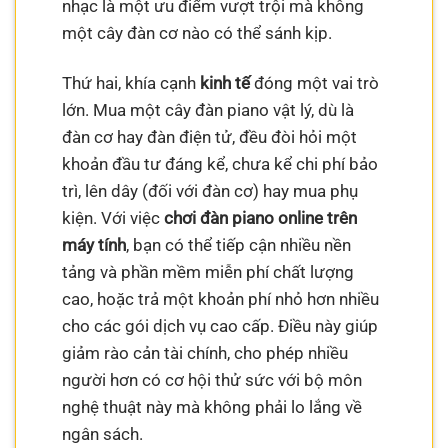
nhạc là một ưu điểm vượt trội mà không
một cây đàn cơ nào có thể sánh kịp.
Thứ hai, khía cạnh
kinh tế
đóng một vai trò
lớn. Mua một cây đàn piano vật lý, dù là
đàn cơ hay đàn điện tử, đều đòi hỏi một
khoản đầu tư đáng kể, chưa kể chi phí bảo
trì, lên dây (đối với đàn cơ) hay mua phụ
kiện. Với việc
chơi đàn piano online trên
máy tính
, bạn có thể tiếp cận nhiều nền
tảng và phần mềm miễn phí chất lượng
cao, hoặc trả một khoản phí nhỏ hơn nhiều
cho các gói dịch vụ cao cấp. Điều này giúp
giảm rào cản tài chính, cho phép nhiều
người hơn có cơ hội thử sức với bộ môn
nghệ thuật này mà không phải lo lắng về
ngân sách.