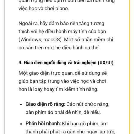
quan trọng nếu bạn muốn tiến xa hơn trong
việc học và chơi piano.
Ngoài ra, hãy đảm bảo nền tảng tương
thích với hệ điều hành máy tính của bạn
(Windows, macOS). Một số phần mềm chỉ
có sẵn trên một hệ điều hành cụ thể.
4. Giao diện người dùng và trải nghiệm (UX/UI)
Một giao diện trực quan, dễ sử dụng sẽ
giúp bạn tập trung vào việc học và chơi
hơn là loay hoay tìm kiếm tính năng.
Giao diện rõ ràng:
Các nút chức năng,
bàn phím ảo phải dễ nhìn, dễ hiểu.
Phản hồi nhanh:
Khi bạn gõ phím, âm
thanh phải phát ra gần như ngay lập tức,