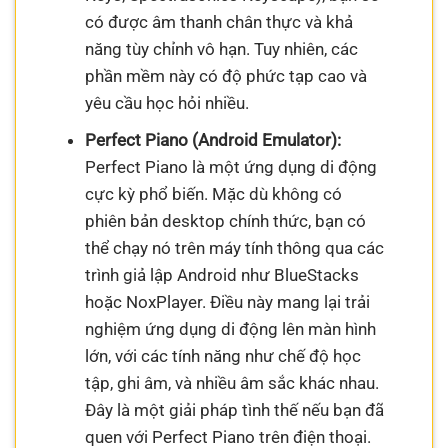
có được âm thanh chân thực và khả
năng tùy chỉnh vô hạn. Tuy nhiên, các
phần mềm này có độ phức tạp cao và
yêu cầu học hỏi nhiều.
Perfect Piano (Android Emulator):
Perfect Piano là một ứng dụng di động
cực kỳ phổ biến. Mặc dù không có
phiên bản desktop chính thức, bạn có
thể chạy nó trên máy tính thông qua các
trình giả lập Android như BlueStacks
hoặc NoxPlayer. Điều này mang lại trải
nghiệm ứng dụng di động lên màn hình
lớn, với các tính năng như chế độ học
tập, ghi âm, và nhiều âm sắc khác nhau.
Đây là một giải pháp tình thế nếu bạn đã
quen với Perfect Piano trên điện thoại.