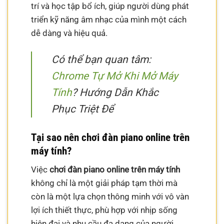
trí và học tập bổ ích, giúp người dùng phát
triển kỹ năng âm nhạc của mình một cách
dễ dàng và hiệu quả.
Có thể bạn quan tâm:
Chrome Tự Mở Khi Mở Máy
Tính
? Hướng Dẫn Khắc
Phục Triệt Để
Tại sao nên chơi đàn piano online trên
máy tính?
Việc
chơi đàn piano online trên máy tính
không chỉ là một giải pháp tạm thời mà
còn là một lựa chọn thông minh với vô vàn
lợi ích thiết thực, phù hợp với nhịp sống
hiện đại và nhu cầu đa dạng của người