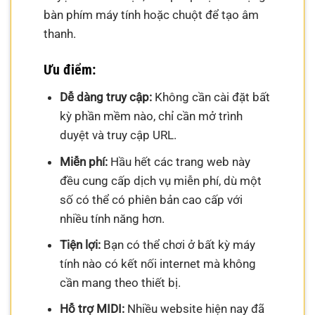
bàn phím máy tính hoặc chuột để tạo âm
thanh.
Ưu điểm:
Dễ dàng truy cập:
Không cần cài đặt bất
kỳ phần mềm nào, chỉ cần mở trình
duyệt và truy cập URL.
Miễn phí:
Hầu hết các trang web này
đều cung cấp dịch vụ miễn phí, dù một
số có thể có phiên bản cao cấp với
nhiều tính năng hơn.
Tiện lợi:
Bạn có thể chơi ở bất kỳ máy
tính nào có kết nối internet mà không
cần mang theo thiết bị.
Hỗ trợ MIDI:
Nhiều website hiện nay đã