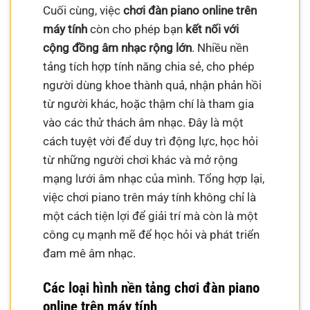
Cuối cùng, việc
chơi đàn piano online trên
máy tính
còn cho phép bạn
kết nối với
cộng đồng âm nhạc rộng lớn
. Nhiều nền
tảng tích hợp tính năng chia sẻ, cho phép
người dùng khoe thành quả, nhận phản hồi
từ người khác, hoặc thậm chí là tham gia
vào các thử thách âm nhạc. Đây là một
cách tuyệt vời để duy trì động lực, học hỏi
từ những người chơi khác và mở rộng
mạng lưới âm nhạc của mình. Tổng hợp lại,
việc chơi piano trên máy tính không chỉ là
một cách tiện lợi để giải trí mà còn là một
công cụ mạnh mẽ để học hỏi và phát triển
đam mê âm nhạc.
Các loại hình nền tảng chơi đàn piano
online trên máy tính