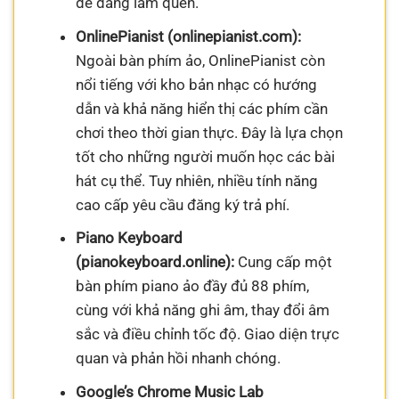
dễ dàng làm quen.
OnlinePianist (onlinepianist.com):
Ngoài bàn phím ảo, OnlinePianist còn
nổi tiếng với kho bản nhạc có hướng
dẫn và khả năng hiển thị các phím cần
chơi theo thời gian thực. Đây là lựa chọn
tốt cho những người muốn học các bài
hát cụ thể. Tuy nhiên, nhiều tính năng
cao cấp yêu cầu đăng ký trả phí.
Piano Keyboard
(pianokeyboard.online):
Cung cấp một
bàn phím piano ảo đầy đủ 88 phím,
cùng với khả năng ghi âm, thay đổi âm
sắc và điều chỉnh tốc độ. Giao diện trực
quan và phản hồi nhanh chóng.
Google’s Chrome Music Lab