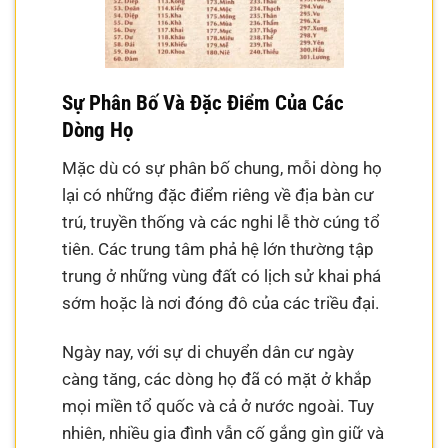
Sự Phân Bố Và Đặc Điểm Của Các
Dòng Họ
Mặc dù có sự phân bố chung, mỗi dòng họ
lại có những đặc điểm riêng về địa bàn cư
trú, truyền thống và các nghi lễ thờ cúng tổ
tiên. Các trung tâm phả hệ lớn thường tập
trung ở những vùng đất có lịch sử khai phá
sớm hoặc là nơi đóng đô của các triều đại.
Ngày nay, với sự di chuyển dân cư ngày
càng tăng, các dòng họ đã có mặt ở khắp
mọi miền tổ quốc và cả ở nước ngoài. Tuy
nhiên, nhiều gia đình vẫn cố gắng gìn giữ và