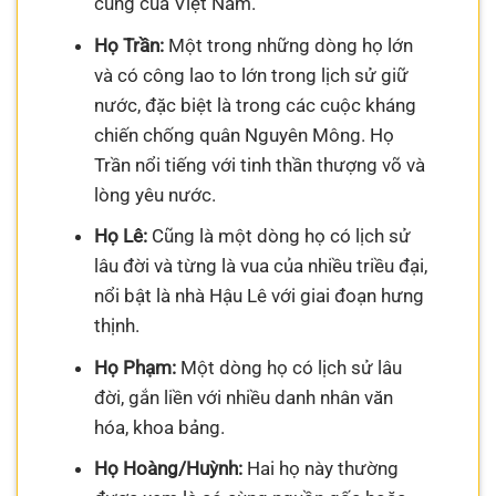
cùng của Việt Nam.
Họ Trần:
Một trong những dòng họ lớn
và có công lao to lớn trong lịch sử giữ
nước, đặc biệt là trong các cuộc kháng
chiến chống quân Nguyên Mông. Họ
Trần nổi tiếng với tinh thần thượng võ và
lòng yêu nước.
Họ Lê:
Cũng là một dòng họ có lịch sử
lâu đời và từng là vua của nhiều triều đại,
nổi bật là nhà Hậu Lê với giai đoạn hưng
thịnh.
Họ Phạm:
Một dòng họ có lịch sử lâu
đời, gắn liền với nhiều danh nhân văn
hóa, khoa bảng.
Họ Hoàng/Huỳnh:
Hai họ này thường