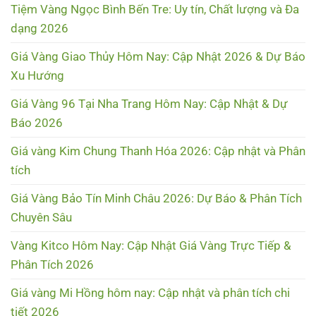
Tiệm Vàng Ngọc Bình Bến Tre: Uy tín, Chất lượng và Đa
dạng 2026
Giá Vàng Giao Thủy Hôm Nay: Cập Nhật 2026 & Dự Báo
Xu Hướng
Giá Vàng 96 Tại Nha Trang Hôm Nay: Cập Nhật & Dự
Báo 2026
Giá vàng Kim Chung Thanh Hóa 2026: Cập nhật và Phân
tích
Giá Vàng Bảo Tín Minh Châu 2026: Dự Báo & Phân Tích
Chuyên Sâu
Vàng Kitco Hôm Nay: Cập Nhật Giá Vàng Trực Tiếp &
Phân Tích 2026
Giá vàng Mi Hồng hôm nay: Cập nhật và phân tích chi
tiết 2026