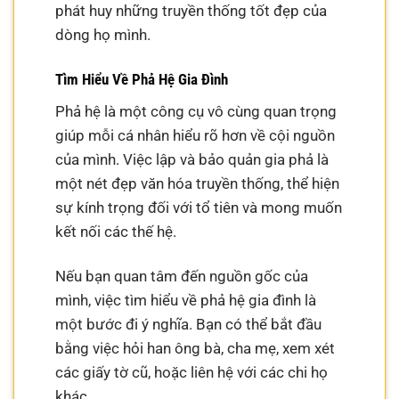
phát huy những truyền thống tốt đẹp của
dòng họ mình.
Tìm Hiểu Về Phả Hệ Gia Đình
Phả hệ là một công cụ vô cùng quan trọng
giúp mỗi cá nhân hiểu rõ hơn về cội nguồn
của mình. Việc lập và bảo quản gia phả là
một nét đẹp văn hóa truyền thống, thể hiện
sự kính trọng đối với tổ tiên và mong muốn
kết nối các thế hệ.
Nếu bạn quan tâm đến nguồn gốc của
mình, việc tìm hiểu về phả hệ gia đình là
một bước đi ý nghĩa. Bạn có thể bắt đầu
bằng việc hỏi han ông bà, cha mẹ, xem xét
các giấy tờ cũ, hoặc liên hệ với các chi họ
khác.