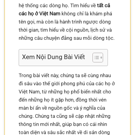
hệ thống các dòng họ. Tìm hiểu về
tất cả
các họ ở Việt Nam
không chỉ là khám phá
tên gọi, mà còn là hành trình ngược dòng
thời gian, tìm hiểu về cội nguồn, lịch sử và
những câu chuyện đằng sau mỗi dòng tộc.
Xem Nội Dung Bài Viết
Trong bài viết này, chúng ta sẽ cùng nhau
đi sâu vào thế giới phong phú của các họ ở
Việt Nam, từ những họ phổ biến nhất cho
đến những họ ít gặp hơn, đồng thời vén
màn bí ẩn về nguồn gốc và ý nghĩa của
chúng. Chúng ta cũng sẽ cập nhật những
thông tin mới nhất, giúp bạn có cái nhìn
toàn diện và sâu sắc nhất về di sản dòng