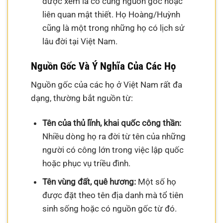
được xem là có cùng nguồn gốc hoặc
liên quan mật thiết. Họ Hoàng/Huỳnh
cũng là một trong những họ có lịch sử
lâu đời tại Việt Nam.
Nguồn Gốc Và Ý Nghĩa Của Các Họ
Nguồn gốc của các họ ở Việt Nam rất đa
dạng, thường bắt nguồn từ:
Tên của thủ lĩnh, khai quốc công thần:
Nhiều dòng họ ra đời từ tên của những
người có công lớn trong việc lập quốc
hoặc phục vụ triều đình.
Tên vùng đất, quê hương:
Một số họ
được đặt theo tên địa danh mà tổ tiên
sinh sống hoặc có nguồn gốc từ đó.