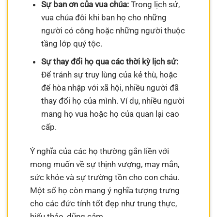
Sự ban ơn của vua chúa:
Trong lịch sử,
vua chúa đôi khi ban họ cho những
người có công hoặc những người thuộc
tầng lớp quý tộc.
Sự thay đổi họ qua các thời kỳ lịch sử:
Để tránh sự truy lùng của kẻ thù, hoặc
để hòa nhập với xã hội, nhiều người đã
thay đổi họ của mình. Ví dụ, nhiều người
mang họ vua hoặc họ của quan lại cao
cấp.
Ý nghĩa của các họ thường gắn liền với
mong muốn về sự thịnh vượng, may mắn,
sức khỏe và sự trường tồn cho con cháu.
Một số họ còn mang ý nghĩa tượng trưng
cho các đức tính tốt đẹp như trung thực,
hiếu thảo, dũng cảm.