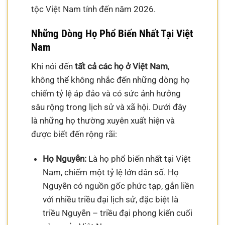
tộc Việt Nam tính đến năm 2026.
Những Dòng Họ Phổ Biến Nhất Tại Việt
Nam
Khi nói đến
tất cả các họ ở Việt Nam
,
không thể không nhắc đến những dòng họ
chiếm tỷ lệ áp đảo và có sức ảnh hưởng
sâu rộng trong lịch sử và xã hội. Dưới đây
là những họ thường xuyên xuất hiện và
được biết đến rộng rãi:
Họ Nguyễn:
Là họ phổ biến nhất tại Việt
Nam, chiếm một tỷ lệ lớn dân số. Họ
Nguyễn có nguồn gốc phức tạp, gắn liền
với nhiều triều đại lịch sử, đặc biệt là
triều Nguyễn – triều đại phong kiến cuối