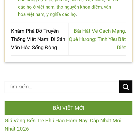
các họ ở việt nam
,
thơ nguyễn khoa điềm
,
văn
hóa việt nam
,
ý nghĩa các họ
.
Khám Phá Đồ Truyền
Bài Hát Về Cách Mạng,
Thống Việt Nam: Di Sản
Quê Hương: Tình Yêu Bất
Văn Hóa Sống Động
Diệt
BÀI VIẾT MỚI
Giá Vàng Bến Tre Phú Hào Hôm Nay: Cập Nhật Mới
Nhất 2026