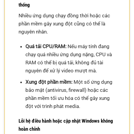
thống
Nhiều ứng dụng chạy đồng thời hoặc các
phần mềm gây xung đột cũng có thể là
nguyên nhân.
Quá tải CPU/RAM:
Nếu máy tính đang
chạy quá nhiều ứng dụng nặng, CPU và
RAM có thể bị quá tải, không đủ tài
nguyên để xử lý video mượt mà.
Xung đột phần mềm:
Một số ứng dụng
bảo mật (antivirus, firewall) hoặc các
phần mềm tối ưu hóa có thể gây xung
đột với trình phát media.
Lỗi hệ điều hành hoặc cập nhật Windows không
hoàn chỉnh