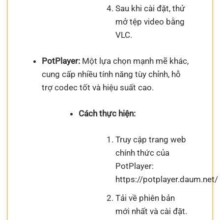
Sau khi cài đặt, thử
mở tệp video bằng
VLC.
PotPlayer:
Một lựa chọn mạnh mẽ khác,
cung cấp nhiều tính năng tùy chỉnh, hỗ
trợ codec tốt và hiệu suất cao.
Cách thực hiện:
Truy cập trang web
chính thức của
PotPlayer:
https://potplayer.daum.net/
Tải về phiên bản
mới nhất và cài đặt.