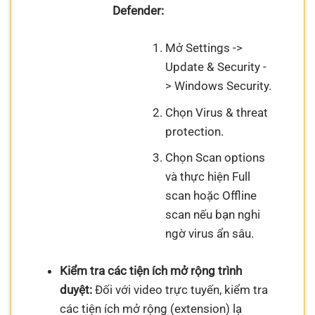
Defender:
Mở Settings ->
Update & Security -
> Windows Security.
Chọn Virus & threat
protection.
Chọn Scan options
và thực hiện Full
scan hoặc Offline
scan nếu bạn nghi
ngờ virus ẩn sâu.
Kiểm tra các tiện ích mở rộng trình
duyệt:
Đối với video trực tuyến, kiểm tra
các tiện ích mở rộng (extension) lạ