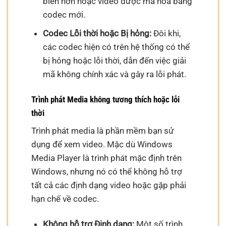
biến hơn hoặc video được mã hóa bằng
codec mới.
Codec Lỗi thời hoặc Bị hỏng:
Đôi khi,
các codec hiện có trên hệ thống có thể
bị hỏng hoặc lỗi thời, dẫn đến việc giải
mã không chính xác và gây ra lỗi phát.
Trình phát Media không tương thích hoặc lỗi
thời
Trình phát media là phần mềm bạn sử
dụng để xem video. Mặc dù Windows
Media Player là trình phát mặc định trên
Windows, nhưng nó có thể không hỗ trợ
tất cả các định dạng video hoặc gặp phải
hạn chế về codec.
Không hỗ trợ Định dạng:
Một số trình