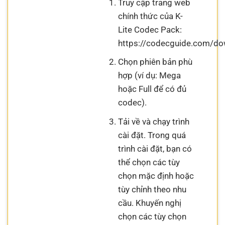
Truy cập trang web
chính thức của K-
Lite Codec Pack:
https://codecguide.com/do
Chọn phiên bản phù
hợp (ví dụ: Mega
hoặc Full để có đủ
codec).
Tải về và chạy trình
cài đặt. Trong quá
trình cài đặt, bạn có
thể chọn các tùy
chọn mặc định hoặc
tùy chỉnh theo nhu
cầu. Khuyến nghị
chọn các tùy chọn