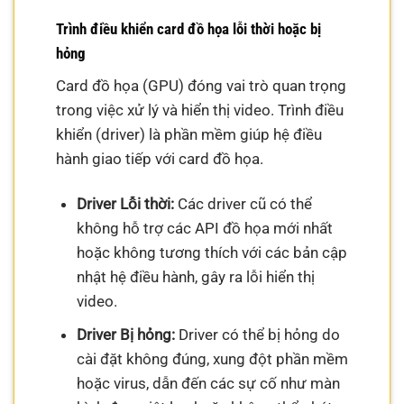
Trình điều khiển card đồ họa lỗi thời hoặc bị
hỏng
Card đồ họa (GPU) đóng vai trò quan trọng
trong việc xử lý và hiển thị video. Trình điều
khiển (driver) là phần mềm giúp hệ điều
hành giao tiếp với card đồ họa.
Driver Lỗi thời:
Các driver cũ có thể
không hỗ trợ các API đồ họa mới nhất
hoặc không tương thích với các bản cập
nhật hệ điều hành, gây ra lỗi hiển thị
video.
Driver Bị hỏng:
Driver có thể bị hỏng do
cài đặt không đúng, xung đột phần mềm
hoặc virus, dẫn đến các sự cố như màn