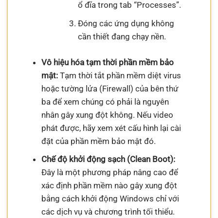
ổ đĩa trong tab “Processes”.
Đóng các ứng dụng không
cần thiết đang chạy nền.
Vô hiệu hóa tạm thời phần mềm bảo
mật:
Tạm thời tắt phần mềm diệt virus
hoặc tường lửa (Firewall) của bên thứ
ba để xem chúng có phải là nguyên
nhân gây xung đột không. Nếu video
phát được, hãy xem xét cấu hình lại cài
đặt của phần mềm bảo mật đó.
Chế độ khởi động sạch (Clean Boot):
Đây là một phương pháp nâng cao để
xác định phần mềm nào gây xung đột
bằng cách khởi động Windows chỉ với
các dịch vụ và chương trình tối thiểu.