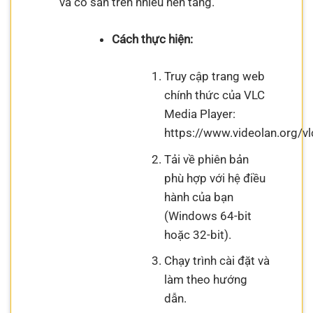
và có sẵn trên nhiều nền tảng.
Cách thực hiện:
Truy cập trang web
chính thức của VLC
Media Player:
https://www.videolan.org/vl
Tải về phiên bản
phù hợp với hệ điều
hành của bạn
(Windows 64-bit
hoặc 32-bit).
Chạy trình cài đặt và
làm theo hướng
dẫn.