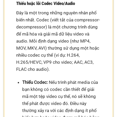
Thiếu hoặc lỗi Codec Video/Audio
Đây là một trong những nguyên nhân phổ
biến nhất. Codec (viết tắt của compressor-
decompressor) là một chương trình dùng
để mã hóa và giải mã dữ liệu video và
audio. Mỗi định dạng video (như MP4,
MOV, MKV, AVI) thường sử dụng một hoặc
nhiều codec cụ thể (ví dụ: H.264,
H.265/HEVC, VP9 cho video; AAC, AC3,
FLAC cho audio).
Thiếu Codec:
Nếu trình phát media của
bạn không có codec cần thiết để giải
mã một tệp video cụ thể, nó sẽ không
thể phát được video đó. Điều này
thường xảy ra với các định dạng ít phổ