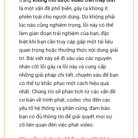
trạng
không mở được video trên máy tính
là một vấn đề phổ biến, gây ra không ít
phiền toái cho người dùng. Dù không phải
lúc nào cũng nghiêm trọng, lỗi này có thể
làm gián đoạn trải nghiệm của bạn, đặc
biệt khi bạn cần truy cập gấp một tài liệu
quan trọng hoặc thưởng thức nội dung giải
trí. Bài viết này sẽ đi sâu vào các nguyên
nhân cốt lõi gây ra lỗi này và cung cấp
những giải pháp chi tiết, chuyên sâu để bạn
có thể tự khắc phục một cách hiệu quả
nhất. Chúng tôi sẽ phân tích từ các vấn đề
cơ bản về trình phát, codec cho đến các
yếu tố hệ thống và phần cứng, đảm bảo
bạn có đủ thông tin để giải quyết mọi sự
cố liên quan đến việc phát video.