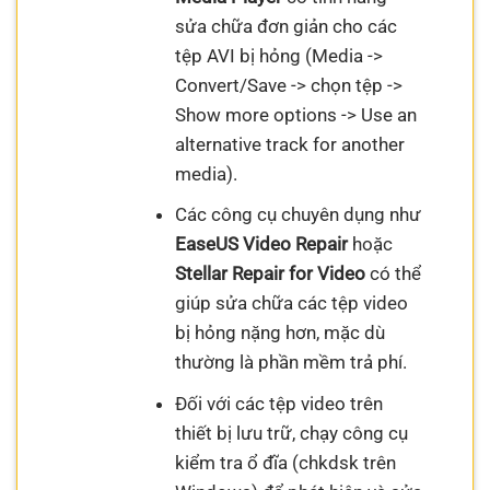
sửa chữa đơn giản cho các
tệp AVI bị hỏng (Media ->
Convert/Save -> chọn tệp ->
Show more options -> Use an
alternative track for another
media).
Các công cụ chuyên dụng như
EaseUS Video Repair
hoặc
Stellar Repair for Video
có thể
giúp sửa chữa các tệp video
bị hỏng nặng hơn, mặc dù
thường là phần mềm trả phí.
Đối với các tệp video trên
thiết bị lưu trữ, chạy công cụ
kiểm tra ổ đĩa (chkdsk trên