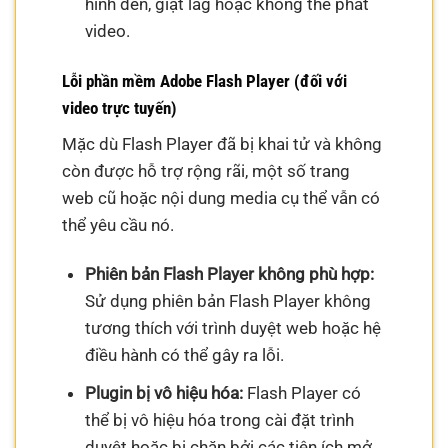
hình đen, giật lag hoặc không thể phát
video.
Lỗi phần mềm Adobe Flash Player (đối với
video trực tuyến)
Mặc dù Flash Player đã bị khai tử và không
còn được hỗ trợ rộng rãi, một số trang
web cũ hoặc nội dung media cụ thể vẫn có
thể yêu cầu nó.
Phiên bản Flash Player không phù hợp:
Sử dụng phiên bản Flash Player không
tương thích với trình duyệt web hoặc hệ
điều hành có thể gây ra lỗi.
Plugin bị vô hiệu hóa:
Flash Player có
thể bị vô hiệu hóa trong cài đặt trình
duyệt hoặc bị chặn bởi các tiện ích mở