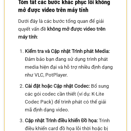
Tóm tắt các bước khắc phục lỗi không
mở được video trên máy tính
Dưới đây là các bước tổng quan để giải
quyết vấn đề
không mở được video trên
máy tính
:
Kiểm tra và Cập nhật Trình phát Media:
Đảm bảo bạn đang sử dụng trình phát
media hiện đại và hỗ trợ nhiều định dạng
như VLC, PotPlayer.
Cài đặt hoặc Cập nhật Codec:
Bổ sung
các gói codec cần thiết (ví dụ: K-Lite
Codec Pack) để trình phát có thể giải
mã định dạng video.
Cập nhật Trình điều khiển Đồ họa:
Trình
điều khiển card đồ họa lỗi thời hoặc bị