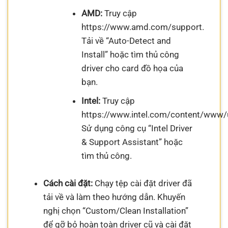
AMD:
Truy cập
https://www.amd.com/support.
Tải về “Auto-Detect and
Install” hoặc tìm thủ công
driver cho card đồ họa của
bạn.
Intel:
Truy cập
https://www.intel.com/content/www/u
Sử dụng công cụ “Intel Driver
& Support Assistant” hoặc
tìm thủ công.
Cách cài đặt:
Chạy tệp cài đặt driver đã
tải về và làm theo hướng dẫn. Khuyến
nghị chọn “Custom/Clean Installation”
để gỡ bỏ hoàn toàn driver cũ và cài đặt