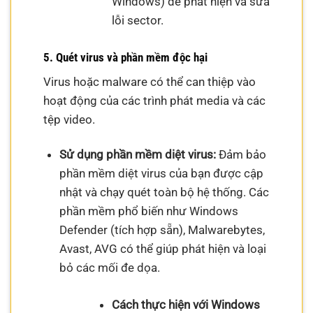
Windows) để phát hiện và sửa
lỗi sector.
5. Quét virus và phần mềm độc hại
Virus hoặc malware có thể can thiệp vào
hoạt động của các trình phát media và các
tệp video.
Sử dụng phần mềm diệt virus:
Đảm bảo
phần mềm diệt virus của bạn được cập
nhật và chạy quét toàn bộ hệ thống. Các
phần mềm phổ biến như Windows
Defender (tích hợp sẵn), Malwarebytes,
Avast, AVG có thể giúp phát hiện và loại
bỏ các mối đe dọa.
Cách thực hiện với Windows