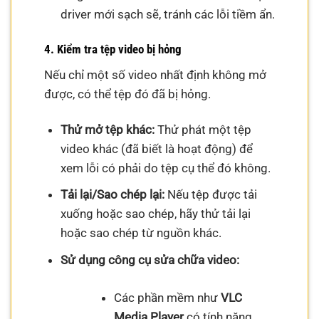
driver mới sạch sẽ, tránh các lỗi tiềm ẩn.
4. Kiểm tra tệp video bị hỏng
Nếu chỉ một số video nhất định không mở
được, có thể tệp đó đã bị hỏng.
Thử mở tệp khác:
Thử phát một tệp
video khác (đã biết là hoạt động) để
xem lỗi có phải do tệp cụ thể đó không.
Tải lại/Sao chép lại:
Nếu tệp được tải
xuống hoặc sao chép, hãy thử tải lại
hoặc sao chép từ nguồn khác.
Sử dụng công cụ sửa chữa video:
Các phần mềm như
VLC
Media Player
có tính năng