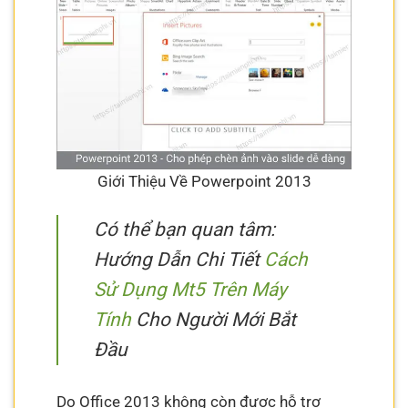
Giới Thiệu Về Powerpoint 2013
Có thể bạn quan tâm:
Hướng Dẫn Chi Tiết
Cách
Sử Dụng Mt5 Trên Máy
Tính
Cho Người Mới Bắt
Đầu
Do Office 2013 không còn được hỗ trợ