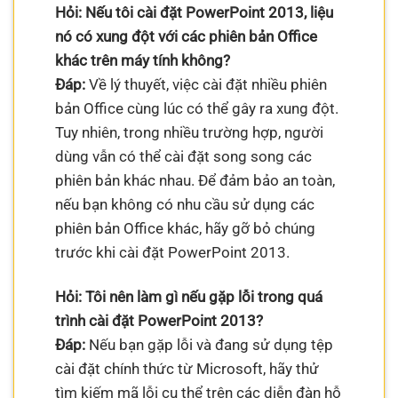
Hỏi: Nếu tôi cài đặt PowerPoint 2013, liệu
nó có xung đột với các phiên bản Office
khác trên máy tính không?
Đáp:
Về lý thuyết, việc cài đặt nhiều phiên
bản Office cùng lúc có thể gây ra xung đột.
Tuy nhiên, trong nhiều trường hợp, người
dùng vẫn có thể cài đặt song song các
phiên bản khác nhau. Để đảm bảo an toàn,
nếu bạn không có nhu cầu sử dụng các
phiên bản Office khác, hãy gỡ bỏ chúng
trước khi cài đặt PowerPoint 2013.
Hỏi: Tôi nên làm gì nếu gặp lỗi trong quá
trình cài đặt PowerPoint 2013?
Đáp:
Nếu bạn gặp lỗi và đang sử dụng tệp
cài đặt chính thức từ Microsoft, hãy thử
tìm kiếm mã lỗi cụ thể trên các diễn đàn hỗ