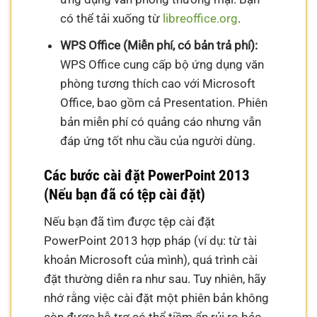
có thể tải xuống từ
libreoffice.org
.
WPS Office (Miễn phí, có bản trả phí):
WPS Office cung cấp bộ ứng dụng văn
phòng tương thích cao với Microsoft
Office, bao gồm cả Presentation. Phiên
bản miễn phí có quảng cáo nhưng vẫn
đáp ứng tốt nhu cầu của người dùng.
Các bước cài đặt PowerPoint 2013
(Nếu bạn đã có tệp cài đặt)
Nếu bạn đã tìm được tệp cài đặt
PowerPoint 2013 hợp pháp (ví dụ: từ tài
khoản Microsoft của mình), quá trình cài
đặt thường diễn ra như sau. Tuy nhiên, hãy
nhớ rằng việc cài đặt một phiên bản không
còn được hỗ trợ có thể tiềm ẩn rủi ro bảo