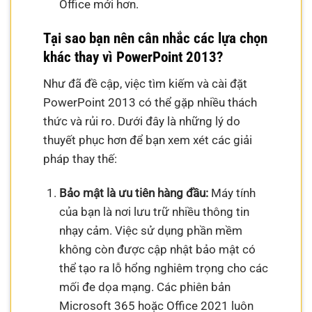
Office mới hơn.
Tại sao bạn nên cân nhắc các lựa chọn
khác thay vì PowerPoint 2013?
Như đã đề cập, việc tìm kiếm và cài đặt
PowerPoint 2013 có thể gặp nhiều thách
thức và rủi ro. Dưới đây là những lý do
thuyết phục hơn để bạn xem xét các giải
pháp thay thế:
Bảo mật là ưu tiên hàng đầu:
Máy tính
của bạn là nơi lưu trữ nhiều thông tin
nhạy cảm. Việc sử dụng phần mềm
không còn được cập nhật bảo mật có
thể tạo ra lỗ hổng nghiêm trọng cho các
mối đe dọa mạng. Các phiên bản
Microsoft 365 hoặc Office 2021 luôn