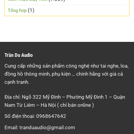
(1)
Tổng hợp
Trần Du Audio
Cung cấp những sản phẩm công nghệ như tai nghe, loa,
đồng hồ thông minh, phụ kiện … chính hãng với giá cả
cạnh tranh.
Địa chỉ: Ngõ 322 Mỹ Đình – Phường Mỹ Đình 1 – Quận
Nam Từ Liêm – Hà Nội ( chỉ bán online )
Số điện thoại: 0968647642
Email:
tranduaudio@gmail.com