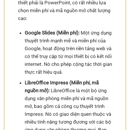
thiết phải là PowerPoint, có rất nhiều lựa
chọn miễn phí và mã nguồn mở chất lượng
cao:
Google Slides (Miễn phí):
Một ứng dụng
thuyết trình mạnh mẽ và miễn phí của
Google, hoạt động trên nền tảng web và
có thể truy cập từ mọi thiết bị có kết nối
internet. Nó cho phép cộng tác thời gian
thực rất hiệu quả.
LibreOffice Impress (Miễn phí, mã
nguồn mở):
LibreOffice là một bộ ứng
dụng văn phòng miễn phí và mã nguồn
mở, bao gồm cả công cụ thuyết trình
Impress. Nó có giao diện quen thuộc và
nhiều tính năng tương đương với các bộ
ứng dụng văn phòng thương mại. Bạn