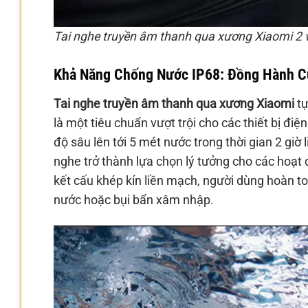
Tai nghe truyền âm thanh qua xương Xiaomi 2 vớ
Khả Năng Chống Nước IP68: Đồng Hành C
Tai nghe truyền âm thanh qua xương Xiaomi
tự
là một tiêu chuẩn vượt trội cho các thiết bị điện
độ sâu lên tới 5 mét nước trong thời gian 2 giờ
nghe trở thành lựa chọn lý tưởng cho các hoạt 
kết cấu khép kín liền mạch, người dùng hoàn t
nước hoặc bụi bẩn xâm nhập.