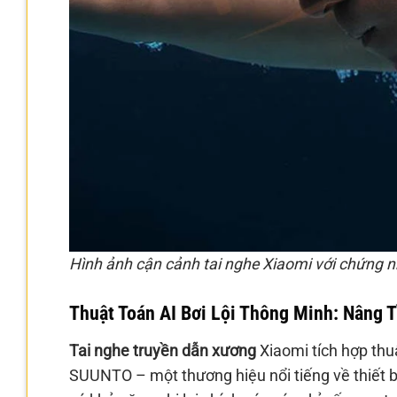
Hình ảnh cận cảnh tai nghe Xiaomi với chứng 
Thuật Toán AI Bơi Lội Thông Minh: Nâng 
Tai nghe truyền dẫn xương
Xiaomi tích hợp thuật
SUUNTO – một thương hiệu nổi tiếng về thiết b