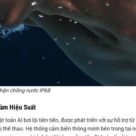
nhận chống nước IP68
Tầm Hiệu Suất
 toán AI bơi lội tiên tiến, được phát triển với sự hỗ trợ từ
ị thể thao. Hệ thống cảm biến thông minh bên trong tai 