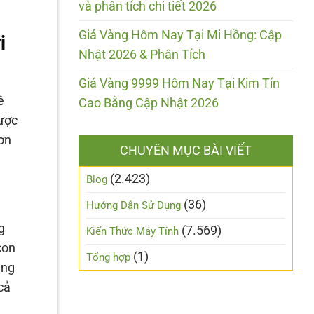
và phân tích chi tiết 2026
Giá Vàng Hôm Nay Tại Mi Hồng: Cập
i
Nhật 2026 & Phân Tích
Giá Vàng 9999 Hôm Nay Tại Kim Tín
ề
Cao Bằng Cập Nhật 2026
được
ơn
CHUYÊN MỤC BÀI VIẾT
(2.423)
Blog
(36)
Hướng Dẫn Sử Dụng
g
(7.569)
Kiến Thức Máy Tính
con
(1)
Tổng hợp
ăng
cả