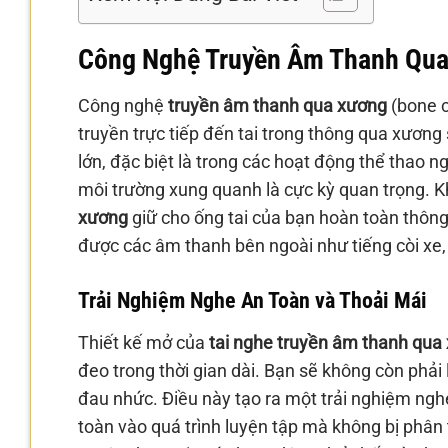
Công Nghệ Truyền Âm Thanh Qua 
Công nghệ
truyền âm thanh qua xương
(bone c
truyền trực tiếp đến tai trong thông qua xương
lớn, đặc biệt là trong các hoạt động thể thao ng
môi trường xung quanh là cực kỳ quan trọng. Kh
xương
giữ cho ống tai của bạn hoàn toàn thôn
được các âm thanh bên ngoài như tiếng còi xe, 
Trải Nghiệm Nghe An Toàn và Thoải Mái
Thiết kế mở của
tai nghe truyền âm thanh qua
đeo trong thời gian dài. Bạn sẽ không còn phải l
đau nhức. Điều này tạo ra một trải nghiệm nghe
toàn vào quá trình luyện tập mà không bị phâ