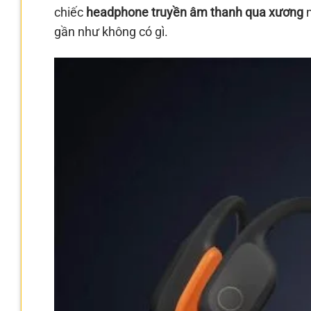
chiếc
headphone truyền âm thanh qua xương
n
gần như không có gì.