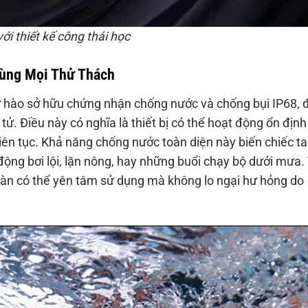
i thiết kế công thái học
ùng Mọi Thử Thách
 hào sở hữu chứng nhận chống nước và chống bụi IP68, 
 tử. Điều này có nghĩa là thiết bị có thể hoạt động ổn định
 liên tục. Khả năng chống nước toàn diện này biến chiếc ta
động bơi lội, lặn nông, hay những buổi chạy bộ dưới mưa. 
oàn có thể yên tâm sử dụng mà không lo ngại hư hỏng do