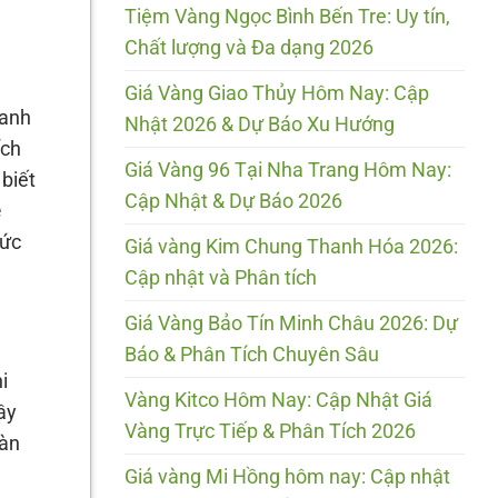
Tiệm Vàng Ngọc Bình Bến Tre: Uy tín,
Chất lượng và Đa dạng 2026
Giá Vàng Giao Thủy Hôm Nay: Cập
hanh
Nhật 2026 & Dự Báo Xu Hướng
ích
Giá Vàng 96 Tại Nha Trang Hôm Nay:
 biết
Cập Nhật & Dự Báo 2026
ệ
hức
Giá vàng Kim Chung Thanh Hóa 2026:
Cập nhật và Phân tích
Giá Vàng Bảo Tín Minh Châu 2026: Dự
Báo & Phân Tích Chuyên Sâu
i
Vàng Kitco Hôm Nay: Cập Nhật Giá
ây
Vàng Trực Tiếp & Phân Tích 2026
oàn
Giá vàng Mi Hồng hôm nay: Cập nhật