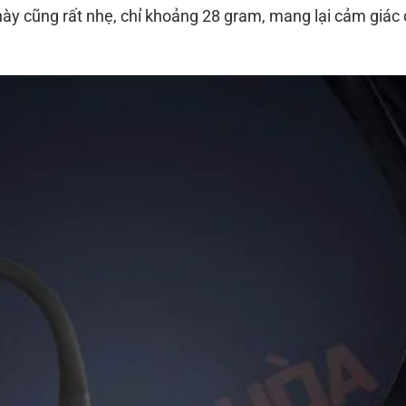
ày cũng rất nhẹ, chỉ khoảng 28 gram, mang lại cảm giác