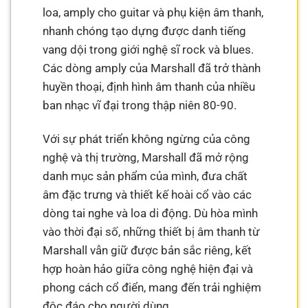
loa, amply cho guitar và phụ kiện âm thanh,
nhanh chóng tạo dựng được danh tiếng
vang dội trong giới nghệ sĩ rock và blues.
Các dòng amply của Marshall đã trở thành
huyền thoại, định hình âm thanh của nhiều
ban nhạc vĩ đại trong thập niên 80-90.
Với sự phát triển không ngừng của công
nghệ và thị trường, Marshall đã mở rộng
danh mục sản phẩm của mình, đưa chất
âm đặc trưng và thiết kế hoài cổ vào các
dòng tai nghe và loa di động. Dù hòa mình
vào thời đại số, những thiết bị âm thanh từ
Marshall vẫn giữ được bản sắc riêng, kết
hợp hoàn hảo giữa công nghệ hiện đại và
phong cách cổ điển, mang đến trải nghiệm
độc đáo cho người dùng.