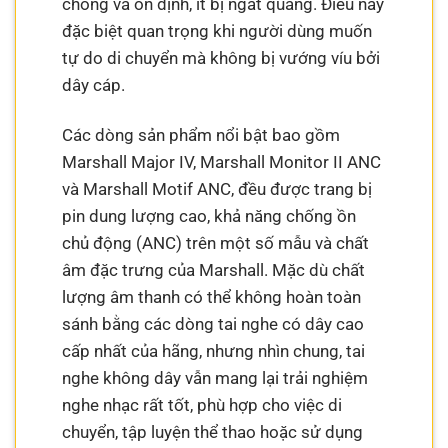
chóng và ổn định, ít bị ngắt quãng. Điều này
đặc biệt quan trọng khi người dùng muốn
tự do di chuyển mà không bị vướng víu bởi
dây cáp.
Các dòng sản phẩm nổi bật bao gồm
Marshall Major IV, Marshall Monitor II ANC
và Marshall Motif ANC, đều được trang bị
pin dung lượng cao, khả năng chống ồn
chủ động (ANC) trên một số mẫu và chất
âm đặc trưng của Marshall. Mặc dù chất
lượng âm thanh có thể không hoàn toàn
sánh bằng các dòng tai nghe có dây cao
cấp nhất của hãng, nhưng nhìn chung, tai
nghe không dây vẫn mang lại trải nghiệm
nghe nhạc rất tốt, phù hợp cho việc di
chuyển, tập luyện thể thao hoặc sử dụng