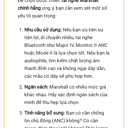
Để chọn được chiếc
tai nghe Marshall
chính hãng
ưng ý, bạn cần xem xét một số
yếu tố quan trọng:
Nhu cầu sử dụng:
Nếu bạn ưu tiên sự
tiện lợi, di chuyển nhiều, tai nghe
Bluetooth như Major IV, Monitor II ANC
hoặc Mode II là lựa chọn tốt. Nếu bạn là
audiophile, tìm kiếm chất lượng âm
thanh đỉnh cao và không ngại dây dẫn,
các mẫu có dây sẽ phù hợp hơn.
Ngân sách:
Marshall có nhiều mức giá
khác nhau. Hãy xác định ngân sách của
mình để thu hẹp lựa chọn.
Tính năng bổ sung:
Bạn có cần chống
ồn chủ động (ANC) không? Có cần