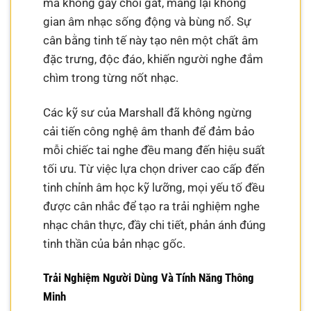
mà không gây chói gắt, mang lại không
gian âm nhạc sống động và bùng nổ. Sự
cân bằng tinh tế này tạo nên một chất âm
đặc trưng, độc đáo, khiến người nghe đắm
chìm trong từng nốt nhạc.
Các kỹ sư của Marshall đã không ngừng
cải tiến công nghệ âm thanh để đảm bảo
mỗi chiếc tai nghe đều mang đến hiệu suất
tối ưu. Từ việc lựa chọn driver cao cấp đến
tinh chỉnh âm học kỹ lưỡng, mọi yếu tố đều
được cân nhắc để tạo ra trải nghiệm nghe
nhạc chân thực, đầy chi tiết, phản ánh đúng
tinh thần của bản nhạc gốc.
Trải Nghiệm Người Dùng Và Tính Năng Thông
Minh