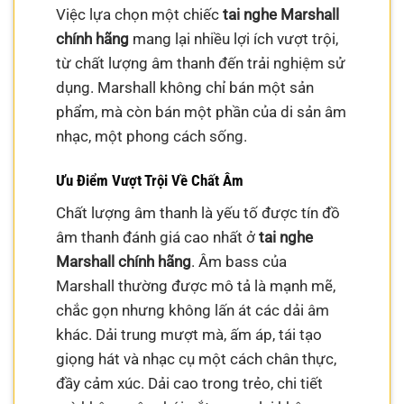
Việc lựa chọn một chiếc
tai nghe Marshall
chính hãng
mang lại nhiều lợi ích vượt trội,
từ chất lượng âm thanh đến trải nghiệm sử
dụng. Marshall không chỉ bán một sản
phẩm, mà còn bán một phần của di sản âm
nhạc, một phong cách sống.
Ưu Điểm Vượt Trội Về Chất Âm
Chất lượng âm thanh là yếu tố được tín đồ
âm thanh đánh giá cao nhất ở
tai nghe
Marshall chính hãng
. Âm bass của
Marshall thường được mô tả là mạnh mẽ,
chắc gọn nhưng không lấn át các dải âm
khác. Dải trung mượt mà, ấm áp, tái tạo
giọng hát và nhạc cụ một cách chân thực,
đầy cảm xúc. Dải cao trong trẻo, chi tiết