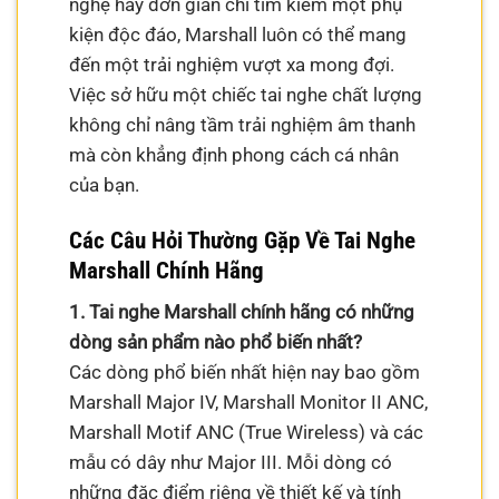
nghệ hay đơn giản chỉ tìm kiếm một phụ
kiện độc đáo, Marshall luôn có thể mang
đến một trải nghiệm vượt xa mong đợi.
Việc sở hữu một chiếc tai nghe chất lượng
không chỉ nâng tầm trải nghiệm âm thanh
mà còn khẳng định phong cách cá nhân
của bạn.
Các Câu Hỏi Thường Gặp Về Tai Nghe
Marshall Chính Hãng
1. Tai nghe Marshall chính hãng có những
dòng sản phẩm nào phổ biến nhất?
Các dòng phổ biến nhất hiện nay bao gồm
Marshall Major IV, Marshall Monitor II ANC,
Marshall Motif ANC (True Wireless) và các
mẫu có dây như Major III. Mỗi dòng có
những đặc điểm riêng về thiết kế và tính