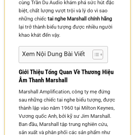
cùng Trần Du Audio khám phá sức hút đặc
biệt, chất lượng vượt trội và lý do vì sao
những chiếc
tai nghe Marshall chính hãng
lại trở thành biểu tượng được nhiều người
khao khát đến vậy.
Xem Nội Dung Bài Viết
Giới Thiệu Tổng Quan Về Thương Hiệu
Âm Thanh Marshall
Marshall Amplification, công ty mẹ đứng
sau những chiếc tai nghe biểu tượng, được
thành lập vào năm 1960 tại Milton Keynes,
Vương quốc Anh, bởi kỹ sư Jim Marshall.
Ban đầu, Marshall tập trung nghiên cứu,
sản xuất và phân phối các sản phẩm như