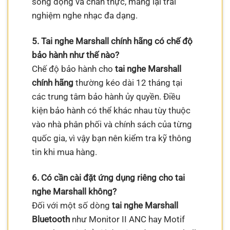
sống động và chân thực, mang lại trải
nghiệm nghe nhạc đa dạng.
5. Tai nghe Marshall chính hãng có chế độ
bảo hành như thế nào?
Chế độ bảo hành cho
tai nghe Marshall
chính hãng
thường kéo dài 12 tháng tại
các trung tâm bảo hành ủy quyền. Điều
kiện bảo hành có thể khác nhau tùy thuộc
vào nhà phân phối và chính sách của từng
quốc gia, vì vậy bạn nên kiểm tra kỹ thông
tin khi mua hàng.
6. Có cần cài đặt ứng dụng riêng cho tai
nghe Marshall không?
Đối với một số dòng
tai nghe Marshall
Bluetooth
như Monitor II ANC hay Motif