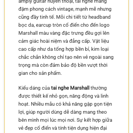
amply guitar huyền thoại, tai nghe mang
đậm phong cách vintage, mạnh mẽ nhưng
cũng đầy tinh tế. Mỗi chi tiết từ headband
bọc da, earcup tròn cổ điển cho đến logo
Marshall màu vàng đặc trưng đều gợi lên
cảm giác hoài niệm và đẳng cấp. Vật liệu
cao cấp như da tổng hợp bền bỉ, kim loại
chắc chắn không chỉ tạo nên vẻ ngoài sang
trọng mà còn đảm bảo độ bền vượt thời
gian cho sản phẩm.
Kiểu dáng của
tai nghe Marshall
thường
được thiết kế nhỏ gọn, năng động và linh
hoạt. Nhiều mẫu có khả năng gập gọn tiện
lợi, giúp người dùng dễ dàng mang theo
bên mình mọi lúc mọi nơi. Sự kết hợp giữa
vẻ đẹp cổ điển và tính tiện dụng hiện đại