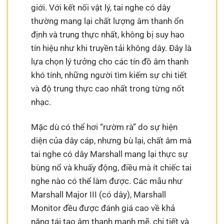
giới. Với kết nối vật lý, tai nghe có dây
thường mang lại chất lượng âm thanh ổn
định và trung thực nhất, không bị suy hao
tín hiệu như khi truyền tải không dây. Đây là
lựa chọn lý tưởng cho các tín đồ âm thanh
khó tính, những người tìm kiếm sự chi tiết
và độ trung thực cao nhất trong từng nốt
nhạc.
Mặc dù có thể hơi “rườm rà” do sự hiện
diện của dây cáp, nhưng bù lại, chất âm mà
tai nghe có dây Marshall mang lại thực sự
bùng nổ và khuấy động, điều mà ít chiếc tai
nghe nào có thể làm được. Các mẫu như
Marshall Major III (có dây), Marshall
Monitor đều được đánh giá cao về khả
năng tái tạo âm thanh mạnh mẽ, chi tiết và