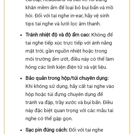
khăn mềm ẩm để loại bỏ bụi bẩn và mồ
hôi. Đối với tai nghe in-ear, hãy vệ sinh
tips tai nghe và lưới lọc âm thanh.
Tránh nhiệt độ và độ ẩm cao:
Không để
tai nghe tiếp xúc trực tiếp với ánh nắng
mặt trời, gần nguồn nhiệt hoặc trong
môi trường ẩm ướt, điều này có thể làm
hỏng các linh kiện điện tử và vật liệu.
Bảo quản trong hộp/túi chuyên dụng:
Khi không sử dụng, hãy cất tai nghe vào
hộp hoặc túi đựng chuyên dụng để
tránh va đập, trầy xước và bụi bẩn. Điều
này đặc biệt quan trọng với các mẫu tai
nghe có thể gập gọn.
Sạc pin đúng cách:
Đối với tai nghe