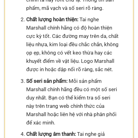
phẩm, mã vạch và số seri rõ ràng.
Chất lượng hoàn thiện:
Tai nghe
Marshall chính hãng có độ hoàn thiện
cực kỳ tốt. Các đường may trên da, chất
liệu nhựa, kim loại đều chắc chắn, không
ọp ẹp, không có vết keo thừa hay các
khuyết điểm về vật liệu. Logo Marshall
được in hoặc dập nổi rõ ràng, sắc nét.
Số seri sản phẩm:
Mỗi sản phẩm
Marshall chính hãng đều có một số seri
duy nhất. Bạn có thể kiểm tra số seri
này trên trang web chính thức của
Marshall hoặc liên hệ với nhà phân phối
để xác minh.
Chất lượng âm thanh:
Tai nghe giả