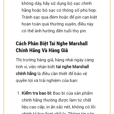
không dây, hãy sử dụng bộ sạc chính
hãng hoặc bộ sạc có thông số phù hợp.
Tránh sạc qua đêm hoặc để pin cạn kiệt
hoàn toàn quá thường xuyên, điều này
có thể ảnh hưởng đến tuổi thọ pin.
Cách Phân Biệt Tai Nghe Marshall
Chính Hãng Và Hàng Giả
Thị trường hàng giả, hàng nhái ngày càng
tinh vi, việc nhận biết
tai nghe Marshall
chính hãng
là điều cần thiết để bảo vệ
quyền lợi và trải nghiệm của bạn:
Kiểm tra bao bì:
Bao bì của sản phẩm
chính hãng thường được làm từ chất
liệu cao cấp, in ấn sắc nét, không có lỗi
chính tả hay font chữ lạ. Thông tin sản