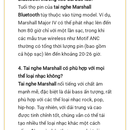
Tuổi thọ pin của
tai nghe Marshall
Bluetooth
tùy thuộc vào từng model. Ví dụ,
Marshall Major IV có thể phát nhạc lên đến
hơn 80 giờ chỉ với một lần sạc, trong khi
các mẫu true wireless như Motif ANC
thường có tổng thời lượng pin (bao gồm
cả hộp sạc) lên đến khoảng 20-26 giờ.
4. Tai nghe Marshall có phù hợp với mọi
thể loại nhạc không?
Tai nghe Marshall
nổi tiếng với chất âm
mạnh mẽ, đặc biệt là dải bass ấn tượng, rất
phù hợp với các thể loại nhạc rock, pop,
hip-hop. Tuy nhiên, với dải trung và cao
được tinh chỉnh tốt, chúng vẫn có thể tái
tạo nhiều thể loại nhạc khác một cách