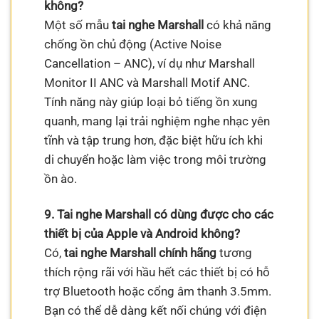
không?
Một số mẫu
tai nghe Marshall
có khả năng
chống ồn chủ động (Active Noise
Cancellation – ANC), ví dụ như Marshall
Monitor II ANC và Marshall Motif ANC.
Tính năng này giúp loại bỏ tiếng ồn xung
quanh, mang lại trải nghiệm nghe nhạc yên
tĩnh và tập trung hơn, đặc biệt hữu ích khi
di chuyển hoặc làm việc trong môi trường
ồn ào.
9. Tai nghe Marshall có dùng được cho các
thiết bị của Apple và Android không?
Có,
tai nghe Marshall chính hãng
tương
thích rộng rãi với hầu hết các thiết bị có hỗ
trợ Bluetooth hoặc cổng âm thanh 3.5mm.
Bạn có thể dễ dàng kết nối chúng với điện