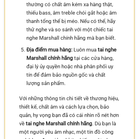
thường có chất âm kém xa hàng thật,
thiếu bass, âm treble chói gắt hoặc âm
thanh tổng thể bị méo. Nếu có thể, hãy
thử nghe và so sánh với một chiếc tai
nghe Marshall chính hãng mà bạn biết.
Địa điểm mua hàng:
Luôn mua
tai nghe
Marshall chính hãng
tại các cửa hàng,
đại lý ủy quyền hoặc nhà phân phối uy
tín để đảm bảo nguồn gốc và chất
lượng sản phẩm.
Với những thông tin chi tiết về thương hiệu,
thiết kế, chất âm và cách lựa chọn, bảo
quản, hy vọng bạn đã có cái nhìn rõ nét hơn
về
tai nghe Marshall chính hãng
. Dù bạn là
một người yêu âm nhạc, một tín đồ công