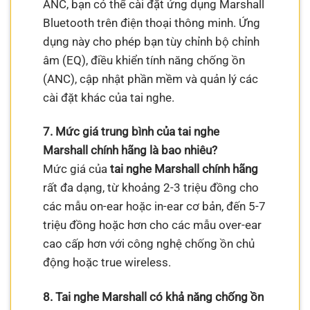
ANC, bạn có thể cài đặt ứng dụng Marshall
Bluetooth trên điện thoại thông minh. Ứng
dụng này cho phép bạn tùy chỉnh bộ chỉnh
âm (EQ), điều khiển tính năng chống ồn
(ANC), cập nhật phần mềm và quản lý các
cài đặt khác của tai nghe.
7. Mức giá trung bình của tai nghe
Marshall chính hãng là bao nhiêu?
Mức giá của
tai nghe Marshall chính hãng
rất đa dạng, từ khoảng 2-3 triệu đồng cho
các mẫu on-ear hoặc in-ear cơ bản, đến 5-7
triệu đồng hoặc hơn cho các mẫu over-ear
cao cấp hơn với công nghệ chống ồn chủ
động hoặc true wireless.
8. Tai nghe Marshall có khả năng chống ồn