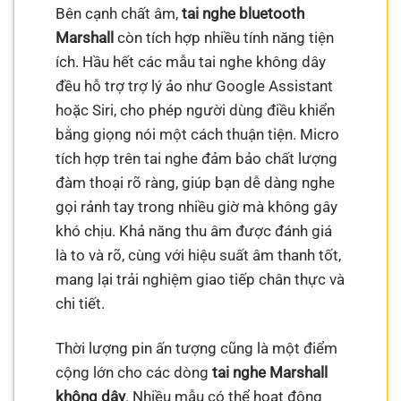
Bên cạnh chất âm,
tai nghe bluetooth
Marshall
còn tích hợp nhiều tính năng tiện
ích. Hầu hết các mẫu tai nghe không dây
đều hỗ trợ trợ lý ảo như Google Assistant
hoặc Siri, cho phép người dùng điều khiển
bằng giọng nói một cách thuận tiện. Micro
tích hợp trên tai nghe đảm bảo chất lượng
đàm thoại rõ ràng, giúp bạn dễ dàng nghe
gọi rảnh tay trong nhiều giờ mà không gây
khó chịu. Khả năng thu âm được đánh giá
là to và rõ, cùng với hiệu suất âm thanh tốt,
mang lại trải nghiệm giao tiếp chân thực và
chi tiết.
Thời lượng pin ấn tượng cũng là một điểm
cộng lớn cho các dòng
tai nghe Marshall
không dây
. Nhiều mẫu có thể hoạt động