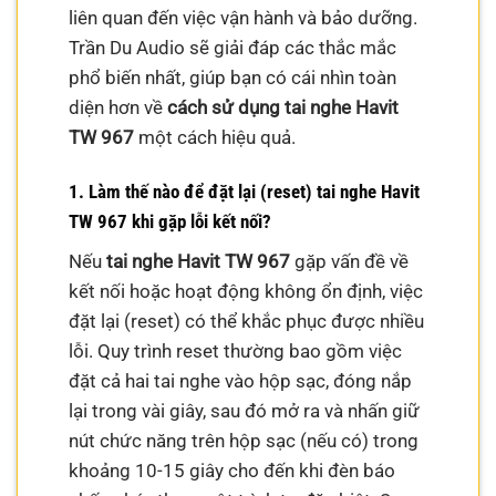
liên quan đến việc vận hành và bảo dưỡng.
Trần Du Audio sẽ giải đáp các thắc mắc
phổ biến nhất, giúp bạn có cái nhìn toàn
diện hơn về
cách sử dụng tai nghe Havit
TW 967
một cách hiệu quả.
1. Làm thế nào để đặt lại (reset) tai nghe Havit
TW 967 khi gặp lỗi kết nối?
Nếu
tai nghe Havit TW 967
gặp vấn đề về
kết nối hoặc hoạt động không ổn định, việc
đặt lại (reset) có thể khắc phục được nhiều
lỗi. Quy trình reset thường bao gồm việc
đặt cả hai tai nghe vào hộp sạc, đóng nắp
lại trong vài giây, sau đó mở ra và nhấn giữ
nút chức năng trên hộp sạc (nếu có) trong
khoảng 10-15 giây cho đến khi đèn báo