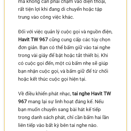
mà không cần phải chạm vào điện thoại,
rất tiện lợi khi đang di chuyển hoặc tập
trung vào công việc khác.
Đối với việc quản lý cuộc gọi và nguồn điện,
Havit TW 967
cũng cung cấp các tùy chọn
đơn giản. Bạn có thể bấm giữ vào tai nghe
trong vài giây để bật hoặc tắt thiết bị. Khi
có cuộc gọi đến, một cú bấm nhẹ sẽ giúp
bạn nhận cuộc gọi, và bấm giữ để từ chối
hoặc kết thúc cuộc gọi hiện tại.
Về điều khiển phát nhạc,
tai nghe Havit TW
967
mang lại sự linh hoạt đáng kể. Nếu
bạn muốn chuyển sang bài hát kế tiếp
trong danh sách phát, chỉ cần bấm hai lần
liên tiếp vào bất kỳ bên tai nghe nào.