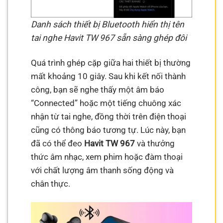
Danh sách thiết bị Bluetooth hiển thị tên
tai nghe Havit TW 967 sẵn sàng ghép đôi
Quá trình ghép cặp giữa hai thiết bị thường
mất khoảng 10 giây. Sau khi kết nối thành
công, bạn sẽ nghe thấy một âm báo
“Connected” hoặc một tiếng chuông xác
nhận từ tai nghe, đồng thời trên điện thoại
cũng có thông báo tương tự. Lúc này, bạn
đã có thể đeo
Havit TW 967
và thưởng
thức âm nhạc, xem phim hoặc đàm thoại
với chất lượng âm thanh sống động và
chân thực.