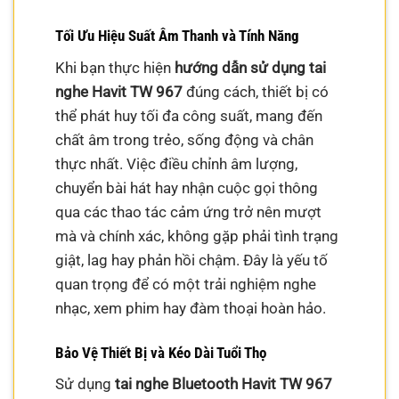
Tối Ưu Hiệu Suất Âm Thanh và Tính Năng
Khi bạn thực hiện
hướng dẫn sử dụng tai
nghe Havit TW 967
đúng cách, thiết bị có
thể phát huy tối đa công suất, mang đến
chất âm trong trẻo, sống động và chân
thực nhất. Việc điều chỉnh âm lượng,
chuyển bài hát hay nhận cuộc gọi thông
qua các thao tác cảm ứng trở nên mượt
mà và chính xác, không gặp phải tình trạng
giật, lag hay phản hồi chậm. Đây là yếu tố
quan trọng để có một trải nghiệm nghe
nhạc, xem phim hay đàm thoại hoàn hảo.
Bảo Vệ Thiết Bị và Kéo Dài Tuổi Thọ
Sử dụng
tai nghe Bluetooth Havit TW 967