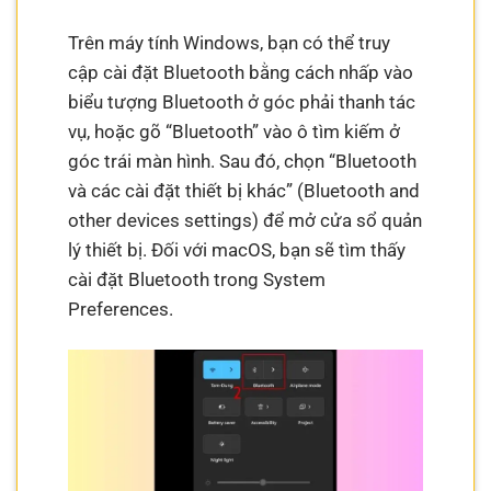
Trên máy tính Windows, bạn có thể truy
cập cài đặt Bluetooth bằng cách nhấp vào
biểu tượng Bluetooth ở góc phải thanh tác
vụ, hoặc gõ “Bluetooth” vào ô tìm kiếm ở
góc trái màn hình. Sau đó, chọn “Bluetooth
và các cài đặt thiết bị khác” (Bluetooth and
other devices settings) để mở cửa sổ quản
lý thiết bị. Đối với macOS, bạn sẽ tìm thấy
cài đặt Bluetooth trong System
Preferences.