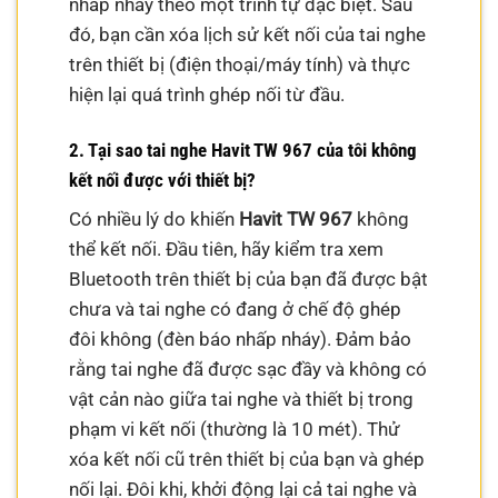
nhấp nháy theo một trình tự đặc biệt. Sau
đó, bạn cần xóa lịch sử kết nối của tai nghe
trên thiết bị (điện thoại/máy tính) và thực
hiện lại quá trình ghép nối từ đầu.
2. Tại sao tai nghe Havit TW 967 của tôi không
kết nối được với thiết bị?
Có nhiều lý do khiến
Havit TW 967
không
thể kết nối. Đầu tiên, hãy kiểm tra xem
Bluetooth trên thiết bị của bạn đã được bật
chưa và tai nghe có đang ở chế độ ghép
đôi không (đèn báo nhấp nháy). Đảm bảo
rằng tai nghe đã được sạc đầy và không có
vật cản nào giữa tai nghe và thiết bị trong
phạm vi kết nối (thường là 10 mét). Thử
xóa kết nối cũ trên thiết bị của bạn và ghép
nối lại. Đôi khi, khởi động lại cả tai nghe và