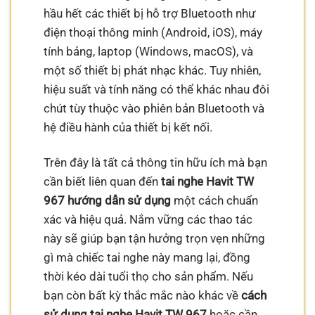
hầu hết các thiết bị hỗ trợ Bluetooth như
điện thoại thông minh (Android, iOS), máy
tính bảng, laptop (Windows, macOS), và
một số thiết bị phát nhạc khác. Tuy nhiên,
hiệu suất và tính năng có thể khác nhau đôi
chút tùy thuộc vào phiên bản Bluetooth và
hệ điều hành của thiết bị kết nối.
Trên đây là tất cả thông tin hữu ích mà bạn
cần biết liên quan đến
tai nghe Havit TW
967 hướng dẫn sử dụng
một cách chuẩn
xác và hiệu quả. Nắm vững các thao tác
này sẽ giúp bạn tận hưởng trọn vẹn những
gì mà chiếc tai nghe này mang lại, đồng
thời kéo dài tuổi thọ cho sản phẩm. Nếu
bạn còn bất kỳ thắc mắc nào khác về
cách
sử dụng tai nghe Havit TW 967
hoặc cần