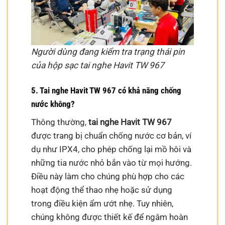
Người dùng đang kiểm tra trạng thái pin
của hộp sạc tai nghe Havit TW 967
5. Tai nghe Havit TW 967 có khả năng chống
nước không?
Thông thường,
tai nghe Havit TW 967
được trang bị chuẩn chống nước cơ bản, ví
dụ như IPX4, cho phép chống lại mồ hôi và
những tia nước nhỏ bắn vào từ mọi hướng.
Điều này làm cho chúng phù hợp cho các
hoạt động thể thao nhẹ hoặc sử dụng
trong điều kiện ẩm ướt nhẹ. Tuy nhiên,
chúng không được thiết kế để ngâm hoàn