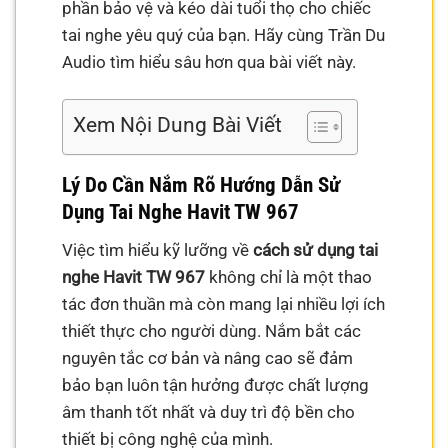
phần bảo vệ và kéo dài tuổi thọ cho chiếc
tai nghe yêu quý của bạn. Hãy cùng Trần Du
Audio tìm hiểu sâu hơn qua bài viết này.
Xem Nội Dung Bài Viết
Lý Do Cần Nắm Rõ Hướng Dẫn Sử
Dụng Tai Nghe Havit TW 967
Việc tìm hiểu kỹ lưỡng về
cách sử dụng tai
nghe Havit TW 967
không chỉ là một thao
tác đơn thuần mà còn mang lại nhiều lợi ích
thiết thực cho người dùng. Nắm bắt các
nguyên tắc cơ bản và nâng cao sẽ đảm
bảo bạn luôn tận hưởng được chất lượng
âm thanh tốt nhất và duy trì độ bền cho
thiết bị công nghệ của mình.