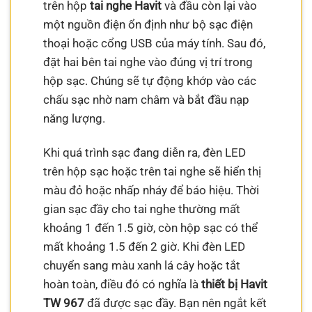
trên hộp
tai nghe Havit
và đầu còn lại vào
một nguồn điện ổn định như bộ sạc điện
thoại hoặc cổng USB của máy tính. Sau đó,
đặt hai bên tai nghe vào đúng vị trí trong
hộp sạc. Chúng sẽ tự động khớp vào các
chấu sạc nhờ nam châm và bắt đầu nạp
năng lượng.
Khi quá trình sạc đang diễn ra, đèn LED
trên hộp sạc hoặc trên tai nghe sẽ hiển thị
màu đỏ hoặc nhấp nháy để báo hiệu. Thời
gian sạc đầy cho tai nghe thường mất
khoảng 1 đến 1.5 giờ, còn hộp sạc có thể
mất khoảng 1.5 đến 2 giờ. Khi đèn LED
chuyển sang màu xanh lá cây hoặc tắt
hoàn toàn, điều đó có nghĩa là
thiết bị Havit
TW 967
đã được sạc đầy. Bạn nên ngắt kết