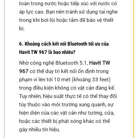
toàn trong nước hoặc tiếp xúc với nước có
áp lực cao. Bạn nên tránh sử dụng tai nghe
trong khi bơi lội hoặc tắm để bảo vệ thiết
bị.
6. Khoảng cách kết nối Bluetooth tối ưu của
Havit TW 967 là bao nhiêu?
Nhờ công nghệ Bluetooth 5.1,
Havit TW
967
có thể duy trì kết nối ổn định trong
phạm vi lên tới 10 mét (khoảng 33 feet)
trong điều kiện không có vật cản đáng kể.
Tuy nhiên, hiệu suất thực tế có thể thay đổi
tùy thuộc vào môi trường xung quanh, sự
hiện diện của các vật cản như tường, cửa,
hoặc các thiết bị phát sóng khác có thể
gây nhiễu tín hiệu.