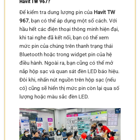
Havit TW 967?
Để kiểm tra dung lượng pin của
Havit TW
967
, bạn có thể áp dụng một số cách. Với
hầu hết các điện thoại thông minh hiện đại,
khi tai nghe đã kết nối, bạn có thể xem
mức pin của chúng trên thanh trạng thái
Bluetooth hoặc trong widget pin của hệ
điều hành. Ngoài ra, bạn cũng có thể mở
nắp hộp sạc và quan sát đèn LED báo hiệu.
Đôi khi, nhấn nút nguồn trên hộp sạc (nếu
có) cũng sẽ hiển thị mức pin còn lại qua số
lượng hoặc màu sắc đèn LED.