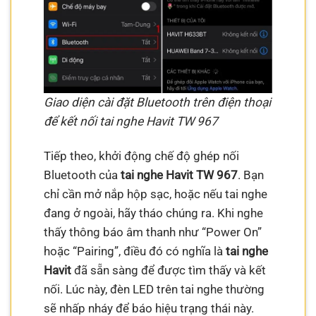
Giao diện cài đặt Bluetooth trên điện thoại
để kết nối tai nghe Havit TW 967
Tiếp theo, khởi động chế độ ghép nối
Bluetooth của
tai nghe Havit TW 967
. Bạn
chỉ cần mở nắp hộp sạc, hoặc nếu tai nghe
đang ở ngoài, hãy tháo chúng ra. Khi nghe
thấy thông báo âm thanh như “Power On”
hoặc “Pairing”, điều đó có nghĩa là
tai nghe
Havit
đã sẵn sàng để được tìm thấy và kết
nối. Lúc này, đèn LED trên tai nghe thường
sẽ nhấp nháy để báo hiệu trạng thái này.