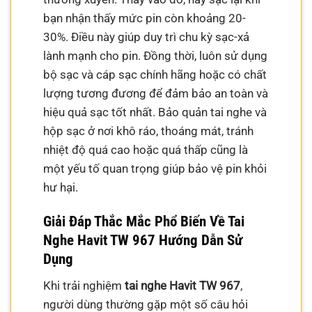
bạn nhận thấy mức pin còn khoảng 20-
30%. Điều này giúp duy trì chu kỳ sạc-xả
lành mạnh cho pin. Đồng thời, luôn sử dụng
bộ sạc và cáp sạc chính hãng hoặc có chất
lượng tương đương để đảm bảo an toàn và
hiệu quả sạc tốt nhất. Bảo quản tai nghe và
hộp sạc ở nơi khô ráo, thoáng mát, tránh
nhiệt độ quá cao hoặc quá thấp cũng là
một yếu tố quan trọng giúp bảo vệ pin khỏi
hư hại.
Giải Đáp Thắc Mắc Phổ Biến Về Tai
Nghe Havit TW 967 Hướng Dẫn Sử
Dụng
Khi trải nghiệm
tai nghe Havit TW 967
,
người dùng thường gặp một số câu hỏi