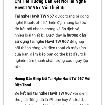
Chi Tiết Hướng Dẫn Kết Nối Tai Nghe
Havit TW 967 Với Thiết Bị
Tai nghe Havit TW 967
được trang bị công
nghệ Bluetooth 5.1 hiện đại, mang lại tốc
độ kết nối nhanh chóng và ổn định với
nhiều loại thiết bị. Dưới đây là
hướng dẫn
sử dụng tai nghe Havit TW 967
để ghép
nối thành công với điện thoại và máy tính
của bạn, đảm bảo bạn có thể bắt đầu trải
nghiệm âm thanh chất lượng cao ngay lập
tức.
Hướng Dẫn Ghép Nối Tai Nghe Havit TW 967 Với
Điện Thoại
Để
kết nối tai nghe Havit TW 967
với điện
thoại di động, dù là iPhone hay Android,