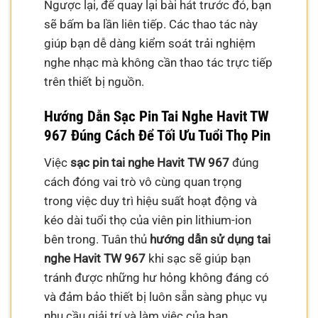
Ngược lại, để quay lại bài hát trước đó, bạn
sẽ bấm ba lần liên tiếp. Các thao tác này
giúp bạn dễ dàng kiểm soát trải nghiệm
nghe nhạc mà không cần thao tác trực tiếp
trên thiết bị nguồn.
Hướng Dẫn Sạc Pin Tai Nghe Havit TW
967 Đúng Cách Để Tối Ưu Tuổi Thọ Pin
Việc
sạc pin tai nghe Havit TW 967
đúng
cách đóng vai trò vô cùng quan trọng
trong việc duy trì hiệu suất hoạt động và
kéo dài tuổi thọ của viên pin lithium-ion
bên trong. Tuân thủ
hướng dẫn sử dụng tai
nghe Havit TW 967
khi sạc sẽ giúp bạn
tránh được những hư hỏng không đáng có
và đảm bảo thiết bị luôn sẵn sàng phục vụ
nhu cầu giải trí và làm việc của bạn.