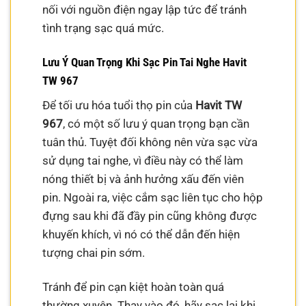
nối với nguồn điện ngay lập tức để tránh
tình trạng sạc quá mức.
Lưu Ý Quan Trọng Khi Sạc Pin Tai Nghe Havit
TW 967
Để tối ưu hóa tuổi thọ pin của
Havit TW
967
, có một số lưu ý quan trọng bạn cần
tuân thủ. Tuyệt đối không nên vừa sạc vừa
sử dụng tai nghe, vì điều này có thể làm
nóng thiết bị và ảnh hưởng xấu đến viên
pin. Ngoài ra, việc cắm sạc liên tục cho hộp
đựng sau khi đã đầy pin cũng không được
khuyến khích, vì nó có thể dẫn đến hiện
tượng chai pin sớm.
Tránh để pin cạn kiệt hoàn toàn quá
thường xuyên. Thay vào đó, hãy sạc lại khi