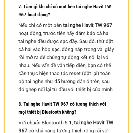
7. Làm gì khi chỉ có một bên tai nghe Havit TW
967 hoạt động?
Nếu chỉ có một bên
tai nghe Havit TW 967
hoạt động, trước tiên hãy đảm bảo cả hai
tai nghe đều được sạc đầy. Sau đó, thử đặt
cả hai vào hộp sạc, đóng nắp trong vài giây
rồi mở ra để chúng tự động kết nối lại với
nhau. Nếu vấn đề vẫn tiếp diễn, bạn có thể
cần thực hiện thao tác reset (đặt lại) toàn
bộ tai nghe như đã hướng dẫn ở trên, sau
đó ghép nối lại từ đầu với thiết bị của mình.
8. Tai nghe Havit TW 967 có tương thích với
mọi thiết bị Bluetooth không?
Với chuẩn Bluetooth 5.1,
tai nghe Havit TW
967
có khả năng tương thích rộng rãi với