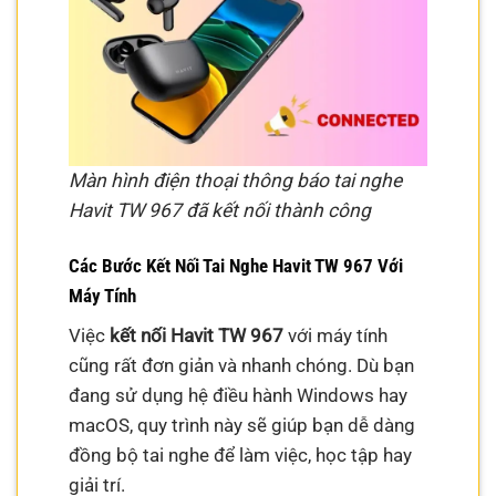
Màn hình điện thoại thông báo tai nghe
Havit TW 967 đã kết nối thành công
Các Bước Kết Nối Tai Nghe Havit TW 967 Với
Máy Tính
Việc
kết nối Havit TW 967
với máy tính
cũng rất đơn giản và nhanh chóng. Dù bạn
đang sử dụng hệ điều hành Windows hay
macOS, quy trình này sẽ giúp bạn dễ dàng
đồng bộ tai nghe để làm việc, học tập hay
giải trí.