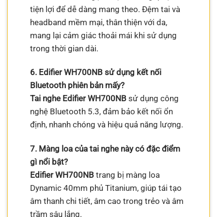
tiện lợi để dễ dàng mang theo. Đệm tai và
headband mềm mại, thân thiện với da,
mang lại cảm giác thoải mái khi sử dụng
trong thời gian dài.
6. Edifier WH700NB sử dụng kết nối
Bluetooth phiên bản mấy?
Tai nghe Edifier WH700NB
sử dụng công
nghệ Bluetooth 5.3, đảm bảo kết nối ổn
định, nhanh chóng và hiệu quả năng lượng.
7. Màng loa của tai nghe này có đặc điểm
gì nổi bật?
Edifier WH700NB
trang bị màng loa
Dynamic 40mm phủ Titanium, giúp tái tạo
âm thanh chi tiết, âm cao trong trẻo và âm
trầm sâu lắng.