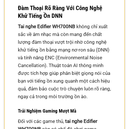
Đàm Thoại Rõ Ràng Với Công Nghệ
Khử Tiếng Ồn DNN
Tai nghe Edifier WH700NB
không chỉ xuất
sắc về âm nhạc mà còn mang đến chất
lượng đàm thoại vượt trội nhờ công nghệ
khử tiếng ồn bằng mạng nơ-ron sâu (DNN)
và tính năng ENC (Environmental Noise
Cancellation). Thuật toán AI thông minh
được tích hợp giúp phân biệt giọng nói của
bạn với tiếng ồn xung quanh một cách hiệu
quả, đảm bảo cuộc trò chuyện luôn rõ ràng,
ngay cả trong môi trường ồn ào.
Trải Nghiệm Gaming Mượt Mà
Đối với các game thủ,
tai nghe Edifier
WH700NB
còn có chế độ chơi game