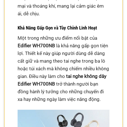
mại và thoáng khí, mang lại cảm giác êm
ái, dễ chịu.
Khả Năng Gấp Gọn và Tùy Chỉnh Linh Hoạt
Một trong những ưu điểm nổi bật của
Edifier WH700NB
là khả năng gấp gọn tiện
lợi. Thiết kế này giúp người dùng dễ dàng
cất giữ và mang theo tai nghe trong ba lô
hoặc túi xách mà không chiếm nhiều không
gian. Điều này làm cho
tai nghe không dây
Edifier WH700NB
trở thành người bạn
đồng hành lý tưởng cho những chuyến đi
xa hay những ngày làm việc năng động.