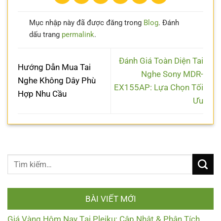
Mục nhập này đã được đăng trong
Blog
. Đánh
dấu trang
permalink
.
Đánh Giá Toàn Diện Tai
Hướng Dẫn Mua Tai
Nghe Sony MDR-
Nghe Không Dây Phù
EX155AP: Lựa Chọn Tối
Hợp Nhu Cầu
Ưu
BÀI VIẾT MỚI
Giá Vàng Hôm Nay Tại Pleiku: Cập Nhật & Phân Tích