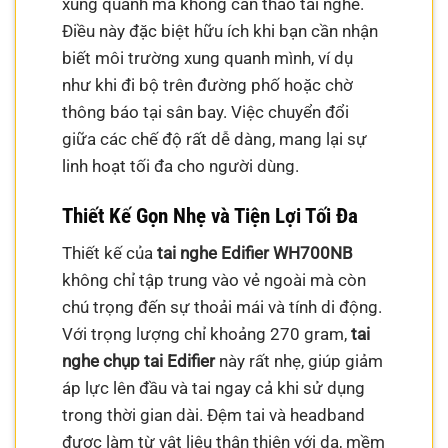
xung quanh mà không cần tháo tai nghe.
Điều này đặc biệt hữu ích khi bạn cần nhận
biết môi trường xung quanh mình, ví dụ
như khi đi bộ trên đường phố hoặc chờ
thông báo tại sân bay. Việc chuyển đổi
giữa các chế độ rất dễ dàng, mang lại sự
linh hoạt tối đa cho người dùng.
Thiết Kế Gọn Nhẹ và Tiện Lợi Tối Đa
Thiết kế của
tai nghe Edifier WH700NB
không chỉ tập trung vào vẻ ngoài mà còn
chú trọng đến sự thoải mái và tính di động.
Với trọng lượng chỉ khoảng 270 gram,
tai
nghe chụp tai Edifier
này rất nhẹ, giúp giảm
áp lực lên đầu và tai ngay cả khi sử dụng
trong thời gian dài. Đệm tai và headband
được làm từ vật liệu thân thiện với da, mềm