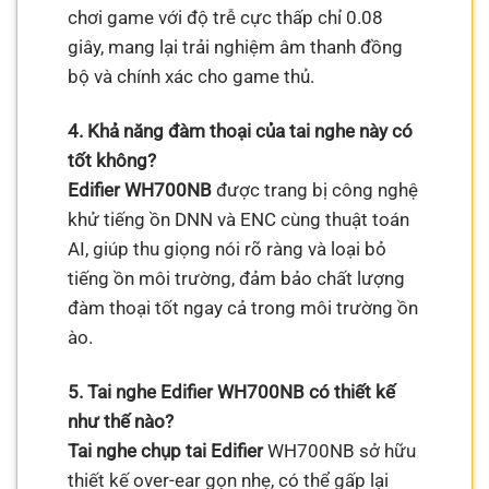
chơi game với độ trễ cực thấp chỉ 0.08
giây, mang lại trải nghiệm âm thanh đồng
bộ và chính xác cho game thủ.
4. Khả năng đàm thoại của tai nghe này có
tốt không?
Edifier WH700NB
được trang bị công nghệ
khử tiếng ồn DNN và ENC cùng thuật toán
AI, giúp thu giọng nói rõ ràng và loại bỏ
tiếng ồn môi trường, đảm bảo chất lượng
đàm thoại tốt ngay cả trong môi trường ồn
ào.
5. Tai nghe Edifier WH700NB có thiết kế
như thế nào?
Tai nghe chụp tai Edifier
WH700NB sở hữu
thiết kế over-ear gọn nhẹ, có thể gấp lại