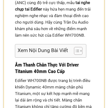
(ANC) cùng độ trễ cực thấp, mẫu
tai nghe
chụp tai Edifier
này hứa hẹn mang đến trải
nghiệm nghe nhạc và đàm thoại đỉnh cao
cho người dùng. Hãy cùng Trần Du Audio
khám phá sâu hơn về những điểm mạnh
làm nên sức hút của Edifier WH700NB.
Xem Nội Dung Bài Viết
Âm Thanh Chân Thực Với Driver
Titanium 40mm Cao Cấp
Edifier WH700NB được trang bị trình điều
khiển Dynamic 40mm màng chắn phủ
Titanium, một sự kết hợp mạnh mẽ mang
lại dải âm rộng và chi tiết. Màng chắn
Titanium không chỉ tăng cường độ bền mà