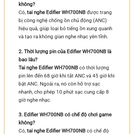
không?
Có,
tai nghe Edifier WH700NB
được trang
bị công nghệ chống ồn chủ động (ANC)
hiệu quả, giúp loại bỏ tiếng ồn xung quanh
và tạo ra không gian nghe nhạc yên tĩnh.
2. Thời lượng pin của Edifier WH700NB là
bao lâu?
Tai nghe Edifier WH700NB
có thời lượng
pin lên đến 68 giờ khi tắt ANC và 45 giờ khi
bật ANC. Ngoài ra, nó còn hỗ trợ sạc
nhanh, cho phép 10 phút sạc cung cấp 8
giờ nghe nhạc.
3. Edifier WH700NB có chế độ chơi game
không?
Có,
tai nghe Edifier WH700NB
có chế độ