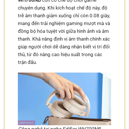
chuyên dụng. Khi kích hoạt chế độ này, độ
trễ âm thanh giảm xuống chỉ còn 0.08 giây,
mang đến trải nghiệm gaming mượt mà và
đồng bộ hóa tuyệt vời giữa hình ảnh và âm
thanh. Khả năng định vị âm thanh chính xác
giúp người chơi dễ dàng nhận biết vị trí đối
thủ, từ đó nâng cao hiệu suất trong các
trận đấu.
Công nghệ tai nghe Edifier WH700NB