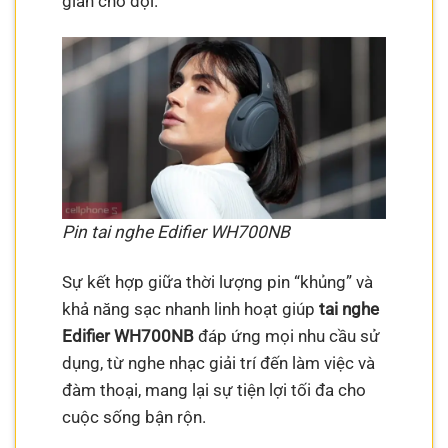
gian chờ đợi.
Pin tai nghe Edifier WH700NB
Sự kết hợp giữa thời lượng pin “khủng” và
khả năng sạc nhanh linh hoạt giúp
tai nghe
Edifier WH700NB
đáp ứng mọi nhu cầu sử
dụng, từ nghe nhạc giải trí đến làm việc và
đàm thoại, mang lại sự tiện lợi tối đa cho
cuộc sống bận rộn.