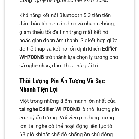
Khả năng kết nối Bluetooth 5.3 tiên tiến
đảm bảo tín hiệu ổn định và nhanh chóng,
giảm thiểu tối đa tình trạng mất kết nối
hoặc gián đoạn âm thanh. Sự kết hợp giữa
độ trễ thấp và kết nối ổn định khiến
Edifier
WH700NB
trở thành lựa chọn lý tưởng cho
cả nghe nhạc, đàm thoại và giải trí.
Thời Lượng Pin Ấn Tượng Và Sạc
Nhanh Tiện Lợi
Một trong những điểm mạnh lớn nhất của
tai nghe Edifier WH700NB
là thời lượng pin
cực kỳ ấn tượng. Với viên pin dung lượng
lớn, tai nghe có thể hoạt động liên tục tới
68 giờ khi tắt chế độ chống ồn chủ động