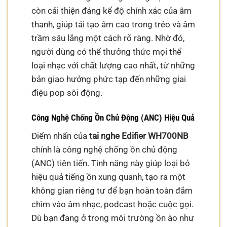
còn cải thiện đáng kể độ chính xác của âm
thanh, giúp tái tạo âm cao trong trẻo và âm
trầm sâu lắng một cách rõ ràng. Nhờ đó,
người dùng có thể thưởng thức mọi thể
loại nhạc với chất lượng cao nhất, từ những
bản giao hưởng phức tạp đến những giai
điệu pop sôi động.
Công Nghệ Chống Ồn Chủ Động (ANC) Hiệu Quả
Điểm nhấn của
tai nghe Edifier WH700NB
chính là công nghệ chống ồn chủ động
(ANC) tiên tiến. Tính năng này giúp loại bỏ
hiệu quả tiếng ồn xung quanh, tạo ra một
không gian riêng tư để bạn hoàn toàn đắm
chìm vào âm nhạc, podcast hoặc cuộc gọi.
Dù bạn đang ở trong môi trường ồn ào như