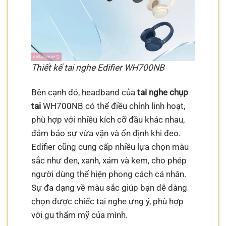
Thiết kế tai nghe Edifier WH700NB
Bên cạnh đó, headband của
tai nghe chụp
tai
WH700NB có thể điều chỉnh linh hoạt,
phù hợp với nhiều kích cỡ đầu khác nhau,
đảm bảo sự vừa vặn và ổn định khi đeo.
Edifier cũng cung cấp nhiều lựa chọn màu
sắc như đen, xanh, xám và kem, cho phép
người dùng thể hiện phong cách cá nhân.
Sự đa dạng về màu sắc giúp bạn dễ dàng
chọn được chiếc tai nghe ưng ý, phù hợp
với gu thẩm mỹ của mình.