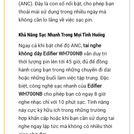
(ANC). Đây là con số nổi bật, cho phép bạn
thoải mái sử dụng trong nhiều ngày mà
không cần lo lắng về việc sạc pin.
Khả Năng Sạc Nhanh Trong Mọi Tình Huống
Ngay cả khi bật chế độ ANC,
tai nghe
không dây Edifier WH700NB
vẫn duy trì
thời lượng pin lên tới 45 giờ, đủ để đồng
hành cùng bạn trong những chuyến đi dài
hoặc những buổi làm việc tập trung. Đặc
biệt, công nghệ sạc nhanh của
Edifier
WH700NB
cho phép bạn có ngay 8 giờ
nghe nhạc chỉ với 10 phút sạc. Tính năng
này cực kỳ hữu ích trong những trường
hợp khẩn cấp hoặc khi bạn cần sử dụng tai
nghe ngay lập tức mà không có nhiều thời