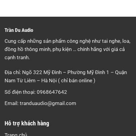
Trần Du Audio
Cung cấp những sản phẩm công nghệ như tai nghe, loa,
đồng hồ thông minh, phụ kiện … chính hãng với giá cả
cạnh tranh.
Địa chỉ: Ngõ 322 Mỹ Đình – Phường Mỹ Đình 1 – Quận
Nam Từ Liêm – Hà Nội ( chỉ bán online )
Số điện thoại: 0968647642
Email:
tranduaudio@gmail.com
Hỗ trợ khách hàng
Trang chủ