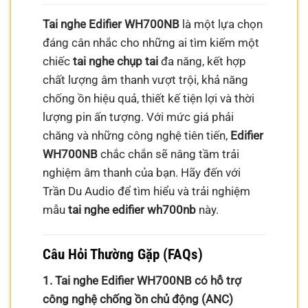
Tai nghe Edifier WH700NB
là một lựa chọn
đáng cân nhắc cho những ai tìm kiếm một
chiếc
tai nghe chụp tai
đa năng, kết hợp
chất lượng âm thanh vượt trội, khả năng
chống ồn hiệu quả, thiết kế tiện lợi và thời
lượng pin ấn tượng. Với mức giá phải
chăng và những công nghệ tiên tiến,
Edifier
WH700NB
chắc chắn sẽ nâng tầm trải
nghiệm âm thanh của bạn. Hãy đến với
Trần Du Audio để tìm hiểu và trải nghiệm
mẫu
tai nghe edifier wh700nb
này.
Câu Hỏi Thường Gặp (FAQs)
1. Tai nghe Edifier WH700NB có hỗ trợ
công nghệ chống ồn chủ động (ANC)