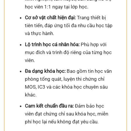
học viên 1:1 ngay tại lớp học.
Cơ sở vật chất hiện đại:
Trang thiết bị
tiên tiến, đáp ứng tối đa nhu cầu học tập
và thực hành.
Lộ trình học cá nhân hóa:
Phù hợp với
mục đích và trình độ riêng của từng học
viên.
Đa dạng khóa học:
Bao gồm tin học văn
phòng tổng quát, luyện thi chứng chỉ
MOS, IC3 và các khóa học chuyên sâu
khác.
Cam kết chuẩn đầu ra:
Đảm bảo học
viên đạt chứng chỉ sau khóa học, miễn
phí học lại nếu không đạt yêu cầu.