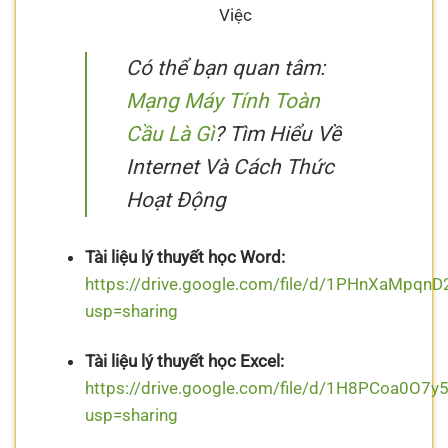
Việc
Có thể bạn quan tâm:
Mạng Máy Tính Toàn
Cầu Là Gì
? Tìm Hiểu Về
Internet Và Cách Thức
Hoạt Động
Tài liệu lý thuyết học Word:
https://drive.google.com/file/d/1PHnXaMpq
usp=sharing
Tài liệu lý thuyết học Excel:
https://drive.google.com/file/d/1H8PCoa0O
usp=sharing