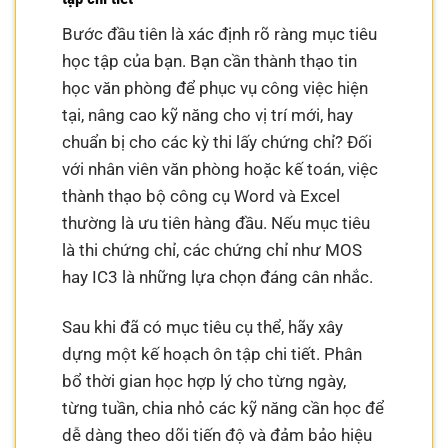
Bước đầu tiên là xác định rõ ràng mục tiêu
học tập của bạn. Bạn cần thành thạo tin
học văn phòng để phục vụ công việc hiện
tại, nâng cao kỹ năng cho vị trí mới, hay
chuẩn bị cho các kỳ thi lấy chứng chỉ? Đối
với nhân viên văn phòng hoặc kế toán, việc
thành thạo bộ công cụ Word và Excel
thường là ưu tiên hàng đầu. Nếu mục tiêu
là thi chứng chỉ, các chứng chỉ như MOS
hay IC3 là những lựa chọn đáng cân nhắc.
Sau khi đã có mục tiêu cụ thể, hãy xây
dựng một kế hoạch ôn tập chi tiết. Phân
bổ thời gian học hợp lý cho từng ngày,
từng tuần, chia nhỏ các kỹ năng cần học để
dễ dàng theo dõi tiến độ và đảm bảo hiệu