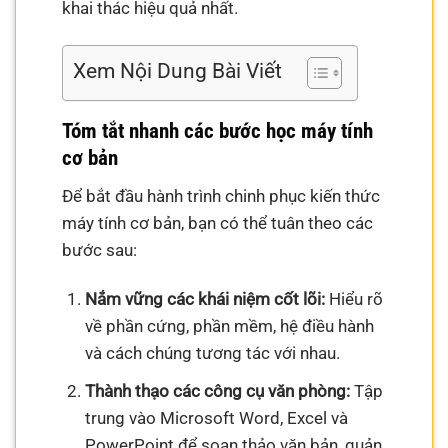
khai thác hiệu quả nhất.
Xem Nội Dung Bài Viết
Tóm tắt nhanh các bước học máy tính
cơ bản
Để bắt đầu hành trình chinh phục kiến thức
máy tính cơ bản, bạn có thể tuân theo các
bước sau:
Nắm vững các khái niệm cốt lõi:
Hiểu rõ
về phần cứng, phần mềm, hệ điều hành
và cách chúng tương tác với nhau.
Thành thạo các công cụ văn phòng:
Tập
trung vào Microsoft Word, Excel và
PowerPoint để soạn thảo văn bản, quản