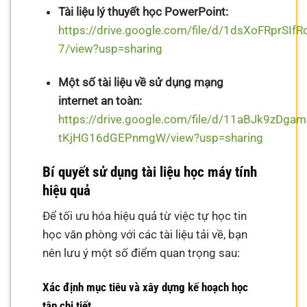
Tài liệu lý thuyết học PowerPoint:
https://drive.google.com/file/d/1dsXoFRprSIf
7/view?usp=sharing
Một số tài liệu về sử dụng mạng
internet an toàn:
https://drive.google.com/file/d/11aBJk9zDga
tKjHG16dGEPnmgW/view?usp=sharing
Bí quyết sử dụng tài liệu học máy tính
hiệu quả
Để tối ưu hóa hiệu quả từ việc tự học tin
học văn phòng với các tài liệu tải về, bạn
nên lưu ý một số điểm quan trọng sau:
Xác định mục tiêu và xây dựng kế hoạch học
tập chi tiết