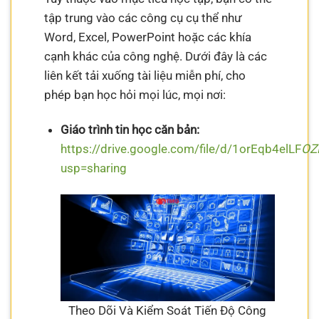
tập trung vào các công cụ cụ thể như
Word, Excel, PowerPoint hoặc các khía
cạnh khác của công nghệ. Dưới đây là các
liên kết tải xuống tài liệu miễn phí, cho
phép bạn học hỏi mọi lúc, mọi nơi:
Giáo trình tin học căn bản:
https://drive.google.com/file/d/1orEqb4elLF
OZ
usp=sharing
Theo Dõi Và Kiểm Soát Tiến Độ Công