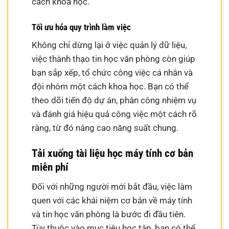
cách khoa học.
Tối ưu hóa quy trình làm việc
Không chỉ dừng lại ở việc quản lý dữ liệu,
việc thành thạo tin học văn phòng còn giúp
bạn sắp xếp, tổ chức công việc cá nhân và
đội nhóm một cách khoa học. Bạn có thể
theo dõi tiến độ dự án, phân công nhiệm vụ
và đánh giá hiệu quả công việc một cách rõ
ràng, từ đó nâng cao năng suất chung.
Tải xuống tài liệu học máy tính cơ bản
miễn phí
Đối với những người mới bắt đầu, việc làm
quen với các khái niệm cơ bản về máy tính
và tin học văn phòng là bước đi đầu tiên.
Tùy thuộc vào mục tiêu học tập, bạn có thể