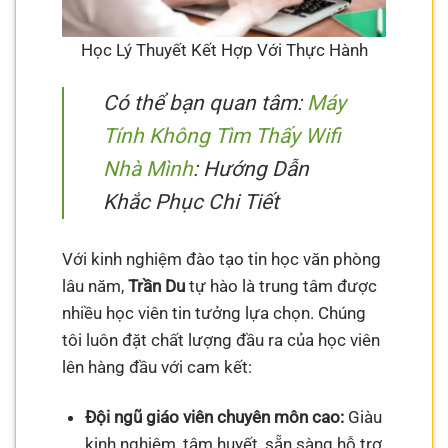
Học Lý Thuyết Kết Hợp Với Thực Hành
Có thể bạn quan tâm:
Máy
Tính Không Tìm Thấy Wifi
Nhà Mình
: Hướng Dẫn
Khắc Phục Chi Tiết
Với kinh nghiệm đào tạo tin học văn phòng
lâu năm,
Trần Du
tự hào là trung tâm được
nhiều học viên tin tưởng lựa chọn. Chúng
tôi luôn đặt chất lượng đầu ra của học viên
lên hàng đầu với cam kết:
Đội ngũ giáo viên chuyên môn cao:
Giàu
kinh nghiệm, tâm huyết, sẵn sàng hỗ trợ