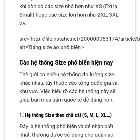
khi còn có các size nhỏ hơn như XS (Extra
Small) hoặc các size lớn hơn như 2XL, 3XL,
v.v.
src=’http://file.hstatic.net/200000053174/arti
alt=’Bảng size áo phổ biến’>
Các hệ thống Size phổ biến hiện nay
Thế giới có nhiều hệ thống đo lường size
khác nhau, tùy thuộc vào từng quốc gia và
khu vực. Việc hiểu rõ các hệ thống này sẽ
giúp bạn mua sắm quốc tế dễ dàng hơn.
1. Hệ thống Size theo chữ cái (S, M, L, XL…)
Đây là hệ thống phổ biến và dễ nhận biết
nhất, thường được sử dụng cho quần áo.