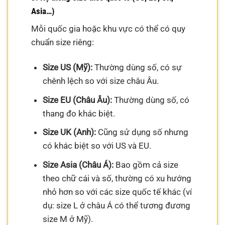
Asia…)
Mỗi quốc gia hoặc khu vực có thể có quy
chuẩn size riêng:
Size US (Mỹ):
Thường dùng số, có sự
chênh lệch so với size châu Âu.
Size EU (Châu Âu):
Thường dùng số, có
thang đo khác biệt.
Size UK (Anh):
Cũng sử dụng số nhưng
có khác biệt so với US và EU.
Size Asia (Châu Á):
Bao gồm cả size
theo chữ cái và số, thường có xu hướng
nhỏ hơn so với các size quốc tế khác (ví
dụ: size L ở châu Á có thể tương đương
size M ở Mỹ).