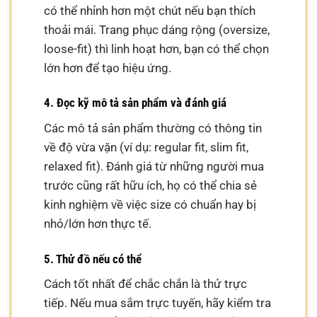
có thể nhỉnh hơn một chút nếu bạn thích
thoải mái. Trang phục dáng rộng (oversize,
loose-fit) thì linh hoạt hơn, bạn có thể chọn
lớn hơn để tạo hiệu ứng.
4. Đọc kỹ mô tả sản phẩm và đánh giá
Các mô tả sản phẩm thường có thông tin
về độ vừa vặn (ví dụ: regular fit, slim fit,
relaxed fit). Đánh giá từ những người mua
trước cũng rất hữu ích, họ có thể chia sẻ
kinh nghiệm về việc size có chuẩn hay bị
nhỏ/lớn hơn thực tế.
5. Thử đồ nếu có thể
Cách tốt nhất để chắc chắn là thử trực
tiếp. Nếu mua sắm trực tuyến, hãy kiểm tra