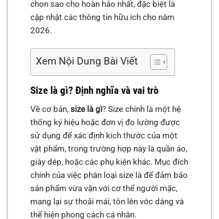
chọn sao cho hoàn hảo nhất, đặc biệt là
cập nhật các thông tin hữu ích cho năm
2026.
Xem Nội Dung Bài Viết
Size là gì? Định nghĩa và vai trò
Về cơ bản,
size là gì
? Size chính là một hệ
thống ký hiệu hoặc đơn vị đo lường được
sử dụng để xác định kích thước của một
vật phẩm, trong trường hợp này là quần áo,
giày dép, hoặc các phụ kiện khác. Mục đích
chính của việc phân loại size là để đảm bảo
sản phẩm vừa vặn với cơ thể người mặc,
mang lại sự thoải mái, tôn lên vóc dáng và
thể hiện phong cách cá nhân.