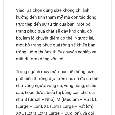
Việc lựa chọn đúng size không chỉ ảnh
hưởng đến tính thẩm mỹ mà còn tác động
trực tiếp đến sự tự tin của bạn. Một bộ
trang phục quá chật sẽ gây khó chịu, gò
bó, làm lộ khuyết điểm cơ thể. Ngược lại,
một bộ trang phục quá rộng sẽ khiến bạn
trông luộm thuộm, thiếu chuyên nghiệp và
mất đi form dáng vốn có.
Trong ngành may mặc, các hệ thống size
phổ biến thường dựa trên các số đo cơ thể
như vòng ngực, vòng eo, vòng hông, chiều
cao, hoặc được biểu thị bằng các chữ cái
như S (Small – Nhỏ), M (Medium – Vừa), L
(Large – Lớn), XL (Extra Large – Rất lớn),
XXL (Extra Extra Large – Cực lớn), và đôi