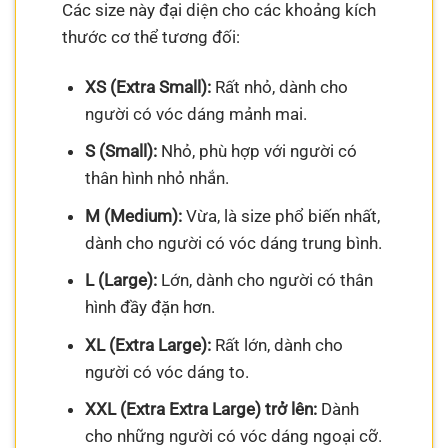
Các size này đại diện cho các khoảng kích
thước cơ thể tương đối:
XS (Extra Small):
Rất nhỏ, dành cho
người có vóc dáng mảnh mai.
S (Small):
Nhỏ, phù hợp với người có
thân hình nhỏ nhắn.
M (Medium):
Vừa, là size phổ biến nhất,
dành cho người có vóc dáng trung bình.
L (Large):
Lớn, dành cho người có thân
hình đầy đặn hơn.
XL (Extra Large):
Rất lớn, dành cho
người có vóc dáng to.
XXL (Extra Extra Large) trở lên:
Dành
cho những người có vóc dáng ngoại cỡ.