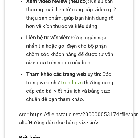
Xem video review (nếu có):
Nhiều sàn
thương mại điện tử cung cấp video giới
thiệu sản phẩm, giúp bạn hình dung rõ
hơn về kích thước và kiểu dáng.
Liên hệ tư vấn viên:
Đừng ngần ngại
nhắn tin hoặc gọi điện cho bộ phận
chăm sóc khách hàng để được tư vấn
size dựa trên số đo của bạn.
Tham khảo các trang web uy tín:
Các
trang web như
trandu.vn
thường cung
cấp các bài viết hữu ích và bảng size
chuẩn để bạn tham khảo.
src=’https://file.hstatic.net/200000053174/fil
alt=’Hướng dẫn đọc bảng size áo’>
Kết luận