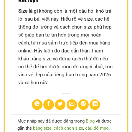
Size là gì
không còn là một câu hỏi khó trả
lời sau bài viết này. Hiểu rõ về size, các hệ
thống đo lường và cách chọn size phù hợp
sẽ giúp bạn tự tin hơn trong mọi hoàn
cảnh, từ mua sắm trực tiếp đến mua hàng
online. Hãy luôn đo đạc cẩn thận, tham
khảo bảng size và đừng quên thử đồ nếu
có thể để tìm được món đồ ưng ý nhất, tôn
vinh vẻ đẹp của riêng bạn trong năm 2026
và xa hơn nữa.
Mục nhập này đã được đăng trong
Blog
và được
gắn thẻ
bảng size
,
cách chọn size
,
câu đố mẹo
,