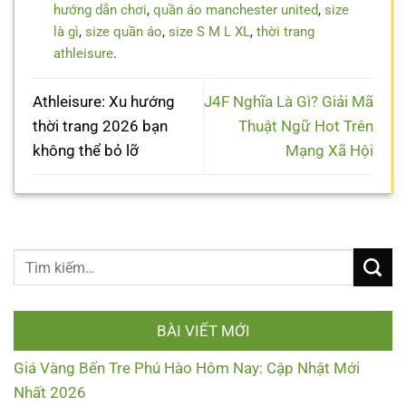
hướng dẫn chơi
,
quần áo manchester united
,
size
là gì
,
size quần áo
,
size S M L XL
,
thời trang
athleisure
.
Athleisure: Xu hướng
J4F Nghĩa Là Gì? Giải Mã
thời trang 2026 bạn
Thuật Ngữ Hot Trên
không thể bỏ lỡ
Mạng Xã Hội
BÀI VIẾT MỚI
Giá Vàng Bến Tre Phú Hào Hôm Nay: Cập Nhật Mới
Nhất 2026