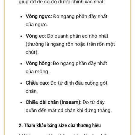
giúp đỡ để số đo được chính xác nhất:
Vòng ngực:
Đo ngang phần đầy nhất
của ngực.
Vòng eo:
Đo quanh phần eo nhỏ nhất
(thường là ngang rốn hoặc trên rốn một
chút).
Vòng hông:
Đo ngang phần đầy nhất
của mông.
Chiều cao:
Đo từ đỉnh đầu xuống gót
chân.
Chiều dài chân (Inseam):
Đo từ đáy
quần đến mắt cá chân khi đứng thẳng.
2. Tham khảo bảng size của thương hiệu