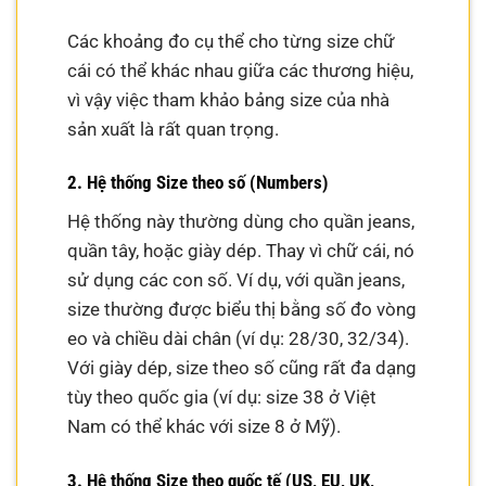
Các khoảng đo cụ thể cho từng size chữ
cái có thể khác nhau giữa các thương hiệu,
vì vậy việc tham khảo bảng size của nhà
sản xuất là rất quan trọng.
2. Hệ thống Size theo số (Numbers)
Hệ thống này thường dùng cho quần jeans,
quần tây, hoặc giày dép. Thay vì chữ cái, nó
sử dụng các con số. Ví dụ, với quần jeans,
size thường được biểu thị bằng số đo vòng
eo và chiều dài chân (ví dụ: 28/30, 32/34).
Với giày dép, size theo số cũng rất đa dạng
tùy theo quốc gia (ví dụ: size 38 ở Việt
Nam có thể khác với size 8 ở Mỹ).
3. Hệ thống Size theo quốc tế (US, EU, UK,