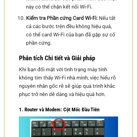
này có thể chặn kết nối Wi-Fi.
Kiểm tra Phần cứng Card Wi-Fi:
Nếu tất
cả các bước trên đều không hiệu quả,
có thể card Wi-Fi của bạn đã gặp sự cố
phần cứng.
Phân tích Chi tiết và Giải pháp
Khi bạn đối mặt với tình trạng máy tính
không tìm thấy Wi-Fi nhà mình, việc hiểu rõ
nguyên nhân gốc rễ sẽ giúp quá trình khắc
phục trở nên dễ dàng và hiệu quả hơn.
1. Router và Modem: Cột Mốc Đầu Tiên