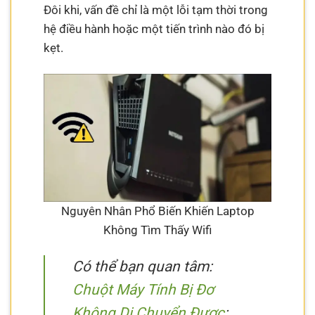
Đôi khi, vấn đề chỉ là một lỗi tạm thời trong
hệ điều hành hoặc một tiến trình nào đó bị
kẹt.
Nguyên Nhân Phổ Biến Khiến Laptop
Không Tìm Thấy Wifi
Có thể bạn quan tâm:
Chuột Máy Tính Bị Đơ
Không Di Chuyển Được
: