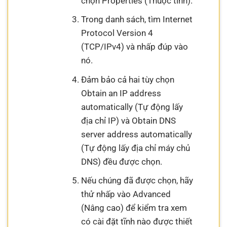
chọn Properties (Thuộc tính).
Trong danh sách, tìm Internet
Protocol Version 4
(TCP/IPv4) và nhấp đúp vào
nó.
Đảm bảo cả hai tùy chọn
Obtain an IP address
automatically (Tự động lấy
địa chỉ IP) và Obtain DNS
server address automatically
(Tự động lấy địa chỉ máy chủ
DNS) đều được chọn.
Nếu chúng đã được chọn, hãy
thử nhấp vào Advanced
(Nâng cao) để kiểm tra xem
có cài đặt tĩnh nào được thiết