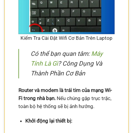
Kiểm Tra Cài Đặt Wifi Cơ Bản Trên Laptop
Có thể bạn quan tâm:
Máy
Tính Là Gì
? Công Dụng Và
Thành Phần Cơ Bản
Router và modem là trái tim của mạng Wi-
Fi trong nhà bạn.
Nếu chúng gặp trục trặc,
toàn bộ hệ thống sẽ bị ảnh hưởng.
Khởi động lại thiết bị: