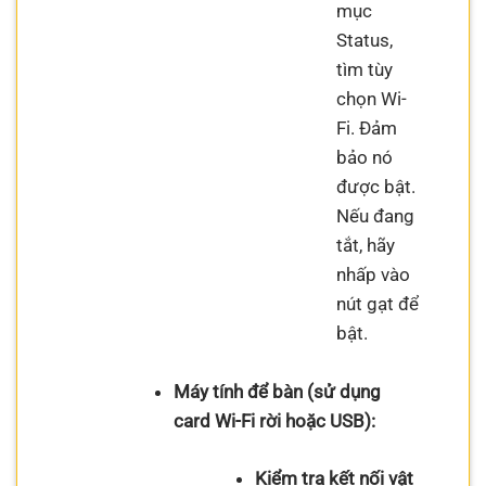
mục
Status,
tìm tùy
chọn Wi-
Fi. Đảm
bảo nó
được bật.
Nếu đang
tắt, hãy
nhấp vào
nút gạt để
bật.
Máy tính để bàn (sử dụng
card Wi-Fi rời hoặc USB):
Kiểm tra kết nối vật