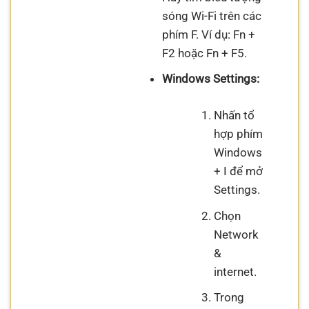
sóng Wi-Fi trên các
phím F. Ví dụ: Fn +
F2 hoặc Fn + F5.
Windows Settings:
Nhấn tổ
hợp phím
Windows
+ I để mở
Settings.
Chọn
Network
&
internet.
Trong