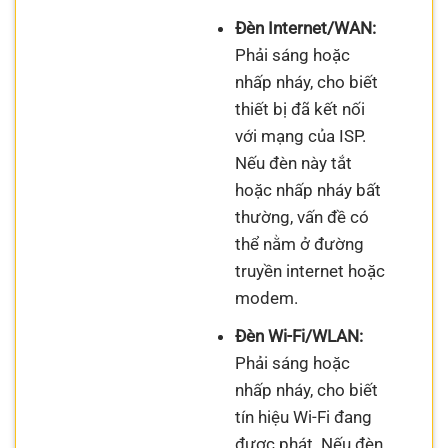
Đèn Internet/WAN:
Phải sáng hoặc
nhấp nháy, cho biết
thiết bị đã kết nối
với mạng của ISP.
Nếu đèn này tắt
hoặc nhấp nháy bất
thường, vấn đề có
thể nằm ở đường
truyền internet hoặc
modem.
Đèn Wi-Fi/WLAN:
Phải sáng hoặc
nhấp nháy, cho biết
tín hiệu Wi-Fi đang
được phát. Nếu đèn