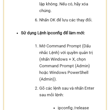
lập không. Nếu có, hãy xóa
chúng.
Nhấn OK để lưu các thay đổi.
Sử dụng Lệnh ipconfig để làm mới:
Mở Command Prompt (Dấu
nhắc Lệnh) với quyền quản trị
(nhấn Windows + X, chọn
Command Prompt (Admin)
hoặc Windows PowerShell
(Admin)).
Gõ các lệnh sau và nhấn Enter
sau mỗi lệnh:
ipconfig /release