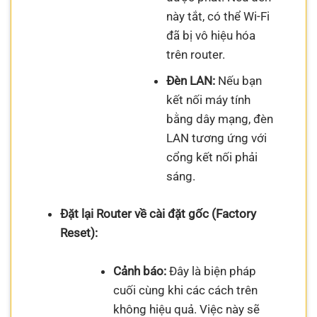
này tắt, có thể Wi-Fi
đã bị vô hiệu hóa
trên router.
Đèn LAN:
Nếu bạn
kết nối máy tính
bằng dây mạng, đèn
LAN tương ứng với
cổng kết nối phải
sáng.
Đặt lại Router về cài đặt gốc (Factory
Reset):
Cảnh báo:
Đây là biện pháp
cuối cùng khi các cách trên
không hiệu quả. Việc này sẽ