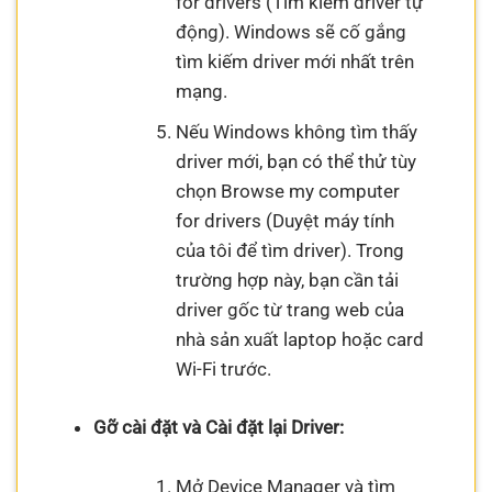
for drivers (Tìm kiếm driver tự
động). Windows sẽ cố gắng
tìm kiếm driver mới nhất trên
mạng.
Nếu Windows không tìm thấy
driver mới, bạn có thể thử tùy
chọn Browse my computer
for drivers (Duyệt máy tính
của tôi để tìm driver). Trong
trường hợp này, bạn cần tải
driver gốc từ trang web của
nhà sản xuất laptop hoặc card
Wi-Fi trước.
Gỡ cài đặt và Cài đặt lại Driver:
Mở Device Manager và tìm