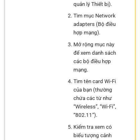
quản lý Thiết bị).
Tìm mục Network
adapters (Bộ điều
hợp mạng).
Mở rộng mục này
để xem danh sách
các bộ điều hợp
mạng.
Tìm tên card Wi-Fi
của bạn (thường
chứa các từ như
“Wireless”, “Wi-Fi”,
“802.11”).
Kiểm tra xem có
biểu tượng cảnh