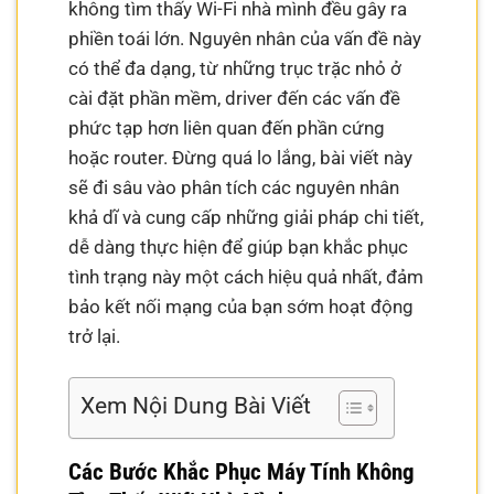
không tìm thấy Wi-Fi nhà mình đều gây ra
phiền toái lớn. Nguyên nhân của vấn đề này
có thể đa dạng, từ những trục trặc nhỏ ở
cài đặt phần mềm, driver đến các vấn đề
phức tạp hơn liên quan đến phần cứng
hoặc router. Đừng quá lo lắng, bài viết này
sẽ đi sâu vào phân tích các nguyên nhân
khả dĩ và cung cấp những giải pháp chi tiết,
dễ dàng thực hiện để giúp bạn khắc phục
tình trạng này một cách hiệu quả nhất, đảm
bảo kết nối mạng của bạn sớm hoạt động
trở lại.
Xem Nội Dung Bài Viết
Các Bước Khắc Phục Máy Tính Không