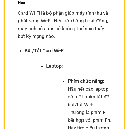
Hoạt
Card Wi-Fi là bộ phận giúp máy tính thu và
phát sóng Wi-Fi. Nếu nó không hoạt động,
máy tính của bạn sẽ không thể nhìn thấy
bất kỳ mạng nào.
Bật/Tắt Card Wi-Fi:
Laptop:
Phím chức năng:
Hầu hết các laptop
có một phím tắt để
bật/tắt Wi-Fi.
Thường là phím F
kết hợp với phím Fn.
Hãy tìm biểu tượng