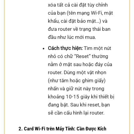
xóa tất cả cài đặt tùy chỉnh
của bạn (tên mạng Wi-Fi, mật
khẩu, cài đặt bảo mật…) và
đưa router về trạng thái ban
đầu như lúc mới mua.
Cách thực hiện:
Tìm một nút
nhỏ có chữ “Reset” thường
nằm ở mặt sau hoặc đáy của
router. Dùng một vật nhọn
(như tăm hoặc ghim giấy)
nhấn và giữ nút này trong
khoảng 10-15 giây khi thiết bị
đang bật. Sau khi reset, bạn
sẽ cần cấu hình lại router.
2. Card Wi-Fi trên Máy Tính: Cần Được Kích