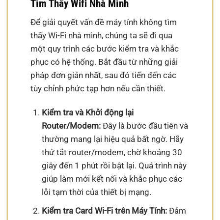
Tìm Thấy Wifi Nhà Mình
Để giải quyết vấn đề máy tính không tìm
thấy Wi-Fi nhà mình, chúng ta sẽ đi qua
một quy trình các bước kiểm tra và khắc
phục có hệ thống. Bắt đầu từ những giải
pháp đơn giản nhất, sau đó tiến đến các
tùy chỉnh phức tạp hơn nếu cần thiết.
Kiểm tra và Khởi động lại
Router/Modem:
Đây là bước đầu tiên và
thường mang lại hiệu quả bất ngờ. Hãy
thử tắt router/modem, chờ khoảng 30
giây đến 1 phút rồi bật lại. Quá trình này
giúp làm mới kết nối và khắc phục các
lỗi tạm thời của thiết bị mạng.
Kiểm tra Card Wi-Fi trên Máy Tính:
Đảm