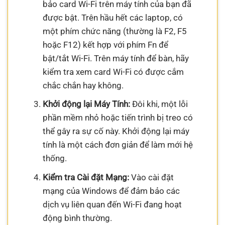
bảo card Wi-Fi trên máy tính của bạn đã
được bật. Trên hầu hết các laptop, có
một phím chức năng (thường là F2, F5
hoặc F12) kết hợp với phím Fn để
bật/tắt Wi-Fi. Trên máy tính để bàn, hãy
kiểm tra xem card Wi-Fi có được cắm
chắc chắn hay không.
Khởi động lại Máy Tính:
Đôi khi, một lỗi
phần mềm nhỏ hoặc tiến trình bị treo có
thể gây ra sự cố này. Khởi động lại máy
tính là một cách đơn giản để làm mới hệ
thống.
Kiểm tra Cài đặt Mạng:
Vào cài đặt
mạng của Windows để đảm bảo các
dịch vụ liên quan đến Wi-Fi đang hoạt
động bình thường.