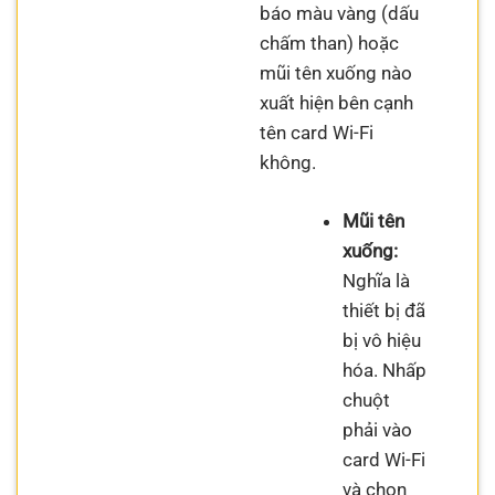
báo màu vàng (dấu
chấm than) hoặc
mũi tên xuống nào
xuất hiện bên cạnh
tên card Wi-Fi
không.
Mũi tên
xuống:
Nghĩa là
thiết bị đã
bị vô hiệu
hóa. Nhấp
chuột
phải vào
card Wi-Fi
và chọn