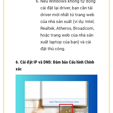
Nếu Windows không tự động
cài đặt lại driver, bạn cần tải
driver mới nhất từ trang web
của nhà sản xuất (ví dụ: Intel,
Realtek, Atheros, Broadcom,
hoặc trang web của nhà sản
xuất laptop của bạn) và cài
đặt thủ công.
6. Cài đặt IP và DNS: Đảm bảo Cấu hình Chính
xác