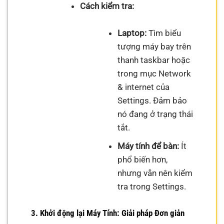
Cách kiểm tra:
Laptop:
Tìm biểu
tượng máy bay trên
thanh taskbar hoặc
trong mục Network
& internet của
Settings. Đảm bảo
nó đang ở trạng thái
tắt.
Máy tính để bàn:
Ít
phổ biến hơn,
nhưng vẫn nên kiểm
tra trong Settings.
3. Khởi động lại Máy Tính: Giải pháp Đơn giản