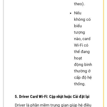
theo).
Nếu
không có
biểu
tượng
nào, card
Wi-Fi có
thể đang
hoạt
động bình
thường ở
cấp độ hệ
thống.
5. Driver Card Wi-Fi: Cập nhật hoặc Cài đặt lại
Driver là phần mềm trung gian giúp hệ điều