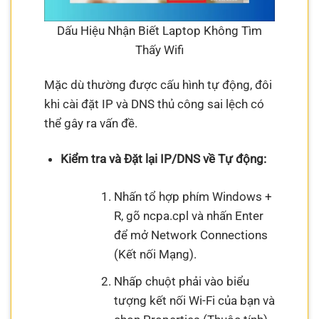
Dấu Hiệu Nhận Biết Laptop Không Tìm
Thấy Wifi
Mặc dù thường được cấu hình tự động, đôi
khi cài đặt IP và DNS thủ công sai lệch có
thể gây ra vấn đề.
Kiểm tra và Đặt lại IP/DNS về Tự động:
Nhấn tổ hợp phím Windows +
R, gõ ncpa.cpl và nhấn Enter
để mở Network Connections
(Kết nối Mạng).
Nhấp chuột phải vào biểu
tượng kết nối Wi-Fi của bạn và