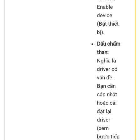
Enable
device
(Bật thiết
bị).
Dấu chấm
than:
Nghĩa là
driver có
vấn đề.
Bạn cần
cập nhật
hoặc cài
đặt lại
driver
(xem
bước tiếp