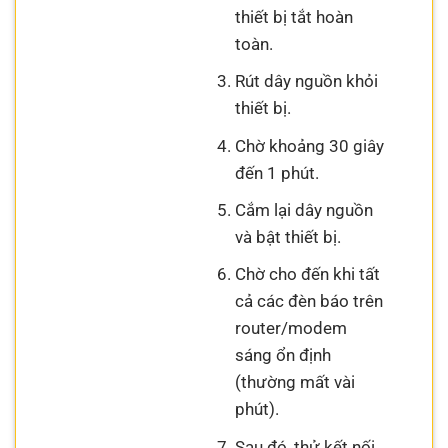
thiết bị tắt hoàn
toàn.
Rút dây nguồn khỏi
thiết bị.
Chờ khoảng 30 giây
đến 1 phút.
Cắm lại dây nguồn
và bật thiết bị.
Chờ cho đến khi tất
cả các đèn báo trên
router/modem
sáng ổn định
(thường mất vài
phút).
Sau đó, thử kết nối