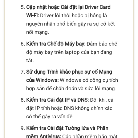
Cập nhật hoặc Cài đặt lại Driver Card
Wi-Fi:
Driver lỗi thời hoặc bị hỏng là
nguyên nhân phổ biến gây ra sự cố kết
nối mạng.
Kiểm tra Chế độ Máy bay:
Đảm bảo chế
độ máy bay trên laptop của bạn đang
tắt.
Sử dụng Trình khắc phục sự cố Mạng
của Windows:
Windows có công cụ tích
hợp sẵn để chẩn đoán và sửa lỗi mạng.
Kiểm tra Cài đặt IP và DNS:
Đôi khi, cài
đặt IP tĩnh hoặc DNS không chính xác
có thể gây ra vấn đề.
Kiểm tra Cài đặt Tường lửa và Phần
mềm Antivirus:
Các phần mềm bảo mật