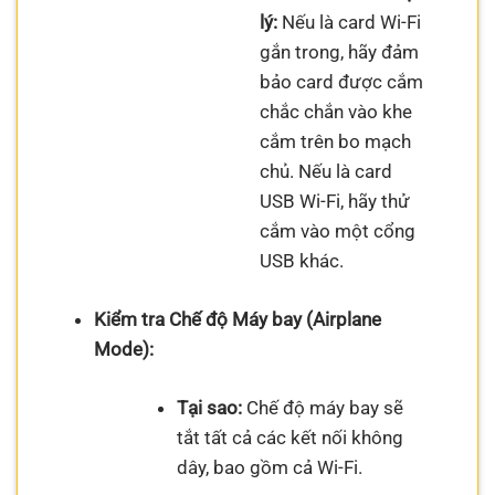
lý:
Nếu là card Wi-Fi
gắn trong, hãy đảm
bảo card được cắm
chắc chắn vào khe
cắm trên bo mạch
chủ. Nếu là card
USB Wi-Fi, hãy thử
cắm vào một cổng
USB khác.
Kiểm tra Chế độ Máy bay (Airplane
Mode):
Tại sao:
Chế độ máy bay sẽ
tắt tất cả các kết nối không
dây, bao gồm cả Wi-Fi.