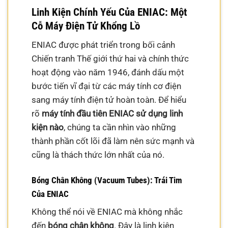
Linh Kiện Chính Yếu Của ENIAC: Một
Cỗ Máy Điện Tử Khổng Lồ
ENIAC được phát triển trong bối cảnh
Chiến tranh Thế giới thứ hai và chính thức
hoạt động vào năm 1946, đánh dấu một
bước tiến vĩ đại từ các máy tính cơ điện
sang máy tính điện tử hoàn toàn. Để hiểu
rõ
máy tính đầu tiên ENIAC sử dụng linh
kiện nào
, chúng ta cần nhìn vào những
thành phần cốt lõi đã làm nên sức mạnh và
cũng là thách thức lớn nhất của nó.
Bóng Chân Không (Vacuum Tubes): Trái Tim
Của ENIAC
Không thể nói về ENIAC mà không nhắc
đến
bóng chân không
. Đây là linh kiện