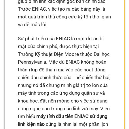
giúp binh lính xác định góc bắn chính xác.
Trước ENIAC, việc tạo ra các bảng này là
một quá trình thủ công cực kỳ tốn thời gian
và dễ mắc lỗi.
Sự phát triển của ENIAC là một dự án bí
mật của chính phủ, được thực hiện tại
Trường Kỹ thuật Điện Moore thuộc Đại học
Pennsylvania. Mặc dù ENIAC không hoàn
thành kịp để tham gia vào các hoạt động
chiến đấu chính thức của Thế chiến thứ hai,
nhưng nó đã chứng minh giá trị to lớn của
máy tính trong các ứng dụng quân sự và
khoa học, đặt nền móng cho việc sử dụng
công nghệ cao trong các lĩnh vực này. Việc
tìm hiểu
máy tính đầu tiên ENIAC sử dụng
linh kiện nào
cũng là nhìn lại một phần lịch