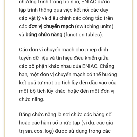
chương trình trong bộ nhớ, ENIAC được
lập trình thông qua việc kết nối các dây
cáp vật lý và điều chỉnh các công tắc trên
các
đơn vị chuyển mạch
(switching units)
và
bảng chức năng
(function tables).
Các đơn vị chuyển mạch cho phép định
tuyến dữ liệu và tín hiệu điều khiển giữa
các bộ phận khác nhau của ENIAC. Chẳng
hạn, một đơn vị chuyển mạch có thể hướng
kết quả từ một bộ tích lũy đến đầu vào của
một bộ tích lũy khác, hoặc đến một đơn vị
chức năng.
Bảng chức năng là nơi chứa các hằng số
hoặc các hàm số phức tạp (ví dụ: các giá
trị sin, cos, log) được sử dụng trong các