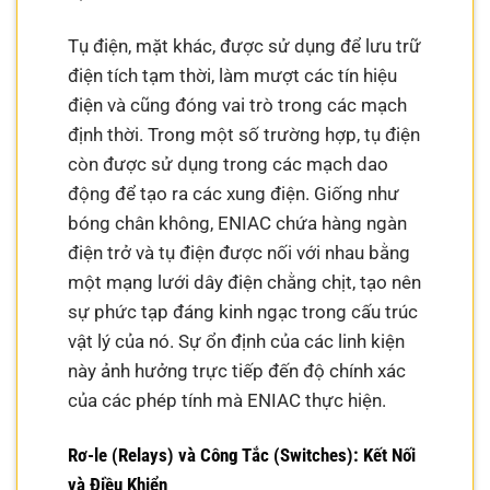
Tụ điện, mặt khác, được sử dụng để lưu trữ
điện tích tạm thời, làm mượt các tín hiệu
điện và cũng đóng vai trò trong các mạch
định thời. Trong một số trường hợp, tụ điện
còn được sử dụng trong các mạch dao
động để tạo ra các xung điện. Giống như
bóng chân không, ENIAC chứa hàng ngàn
điện trở và tụ điện được nối với nhau bằng
một mạng lưới dây điện chằng chịt, tạo nên
sự phức tạp đáng kinh ngạc trong cấu trúc
vật lý của nó. Sự ổn định của các linh kiện
này ảnh hưởng trực tiếp đến độ chính xác
của các phép tính mà ENIAC thực hiện.
Rơ-le (Relays) và Công Tắc (Switches): Kết Nối
và Điều Khiển