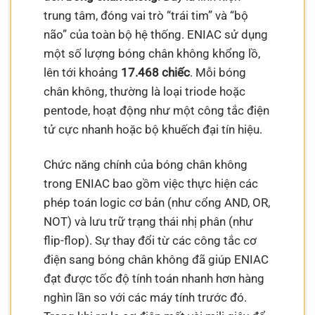
trung tâm, đóng vai trò “trái tim” và “bộ
não” của toàn bộ hệ thống. ENIAC sử dụng
một số lượng bóng chân không khổng lồ,
lên tới khoảng
17.468 chiếc
. Mỗi bóng
chân không, thường là loại triode hoặc
pentode, hoạt động như một công tắc điện
tử cực nhanh hoặc bộ khuếch đại tín hiệu.
Chức năng chính của bóng chân không
trong ENIAC bao gồm việc thực hiện các
phép toán logic cơ bản (như cổng AND, OR,
NOT) và lưu trữ trạng thái nhị phân (như
flip-flop). Sự thay đổi từ các công tắc cơ
điện sang bóng chân không đã giúp ENIAC
đạt được tốc độ tính toán nhanh hơn hàng
nghìn lần so với các máy tính trước đó.