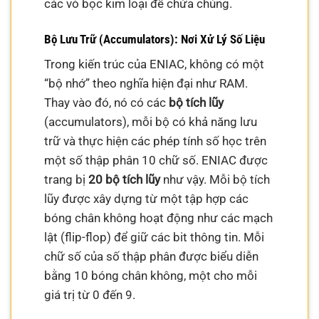
các vỏ bọc kim loại để chứa chúng.
Bộ Lưu Trữ (Accumulators): Nơi Xử Lý Số Liệu
Trong kiến trúc của ENIAC, không có một
“bộ nhớ” theo nghĩa hiện đại như RAM.
Thay vào đó, nó có các
bộ tích lũy
(accumulators), mỗi bộ có khả năng lưu
trữ và thực hiện các phép tính số học trên
một số thập phân 10 chữ số. ENIAC được
trang bị
20 bộ tích lũy
như vậy. Mỗi bộ tích
lũy được xây dựng từ một tập hợp các
bóng chân không hoạt động như các mạch
lật (flip-flop) để giữ các bit thông tin. Mỗi
chữ số của số thập phân được biểu diễn
bằng 10 bóng chân không, một cho mỗi
giá trị từ 0 đến 9.