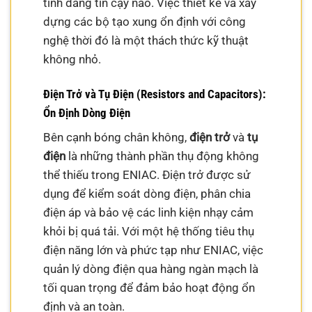
tính đáng tin cậy nào. Việc thiết kế và xây
dựng các bộ tạo xung ổn định với công
nghệ thời đó là một thách thức kỹ thuật
không nhỏ.
Điện Trở và Tụ Điện (Resistors and Capacitors):
Ổn Định Dòng Điện
Bên cạnh bóng chân không,
điện trở
và
tụ
điện
là những thành phần thụ động không
thể thiếu trong ENIAC. Điện trở được sử
dụng để kiểm soát dòng điện, phân chia
điện áp và bảo vệ các linh kiện nhạy cảm
khỏi bị quá tải. Với một hệ thống tiêu thụ
điện năng lớn và phức tạp như ENIAC, việc
quản lý dòng điện qua hàng ngàn mạch là
tối quan trọng để đảm bảo hoạt động ổn
định và an toàn.