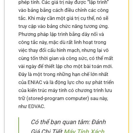
phép tính. Các giá trị này được “lập trình”
vào bảng bằng cách điều chỉnh các công
tắc. Khi máy cần một giá trị cụ thể, nó sẽ
truy cập vào bảng chức năng tương ứng.
Phương pháp lập trình bằng dây nối và
công tắc này, mặc dù rất linh hoạt trong
việc thay đổi cấu hình mạch, nhưng lại vô
cùng tốn thời gian và công sức, có thể mất
vài ngày để thiết lập cho một bài toán mới.
Đây là một trong những hạn chế lớn nhất
của ENIAC và là động lực cho sự phát triển
của kiến trúc máy tính có chương trình lưu
trữ (stored-program computer) sau này,
như EDVAC.
Có thể bạn quan tâm: Đánh
Giá Chi Tiết
Máy Tính Xách