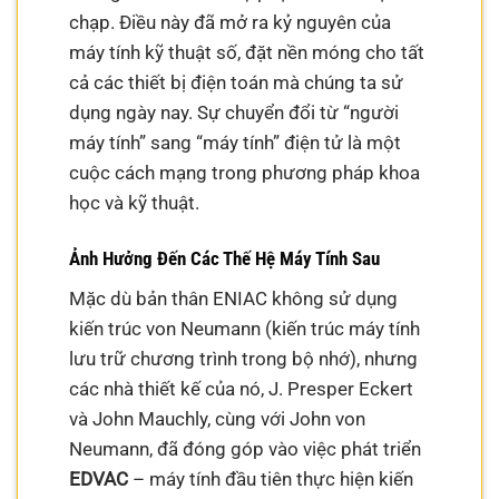
chạp. Điều này đã mở ra kỷ nguyên của
máy tính kỹ thuật số, đặt nền móng cho tất
cả các thiết bị điện toán mà chúng ta sử
dụng ngày nay. Sự chuyển đổi từ “người
máy tính” sang “máy tính” điện tử là một
cuộc cách mạng trong phương pháp khoa
học và kỹ thuật.
Ảnh Hưởng Đến Các Thế Hệ Máy Tính Sau
Mặc dù bản thân ENIAC không sử dụng
kiến trúc von Neumann (kiến trúc máy tính
lưu trữ chương trình trong bộ nhớ), nhưng
các nhà thiết kế của nó, J. Presper Eckert
và John Mauchly, cùng với John von
Neumann, đã đóng góp vào việc phát triển
EDVAC
– máy tính đầu tiên thực hiện kiến