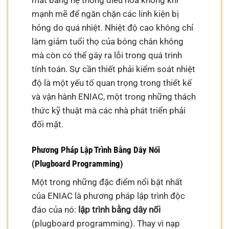
mát bằng hệ thống điều hòa không khí
mạnh mẽ để ngăn chặn các linh kiện bị
hỏng do quá nhiệt. Nhiệt độ cao không chỉ
làm giảm tuổi thọ của bóng chân không
mà còn có thể gây ra lỗi trong quá trình
tính toán. Sự cần thiết phải kiểm soát nhiệt
độ là một yếu tố quan trọng trong thiết kế
và vận hành ENIAC, một trong những thách
thức kỹ thuật mà các nhà phát triển phải
đối mặt.
Phương Pháp Lập Trình Bằng Dây Nối
(Plugboard Programming)
Một trong những đặc điểm nổi bật nhất
của ENIAC là phương pháp lập trình độc
đáo của nó:
lập trình bằng dây nối
(plugboard programming). Thay vì nạp