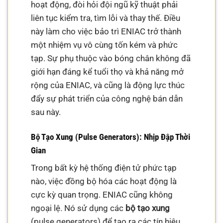
hoạt động, đòi hỏi đội ngũ kỹ thuật phải
liên tục kiểm tra, tìm lỗi và thay thế. Điều
này làm cho việc bảo trì ENIAC trở thành
một nhiệm vụ vô cùng tốn kém và phức
tạp. Sự phụ thuộc vào bóng chân không đã
giới hạn đáng kể tuổi thọ và khả năng mở
rộng của ENIAC, và cũng là động lực thúc
đẩy sự phát triển của công nghệ bán dẫn
sau này.
Bộ Tạo Xung (Pulse Generators): Nhịp Đập Thời
Gian
Trong bất kỳ hệ thống điện tử phức tạp
nào, việc đồng bộ hóa các hoạt động là
cực kỳ quan trọng. ENIAC cũng không
ngoại lệ. Nó sử dụng các
bộ tạo xung
(pulse generators) để tạo ra các tín hiệu