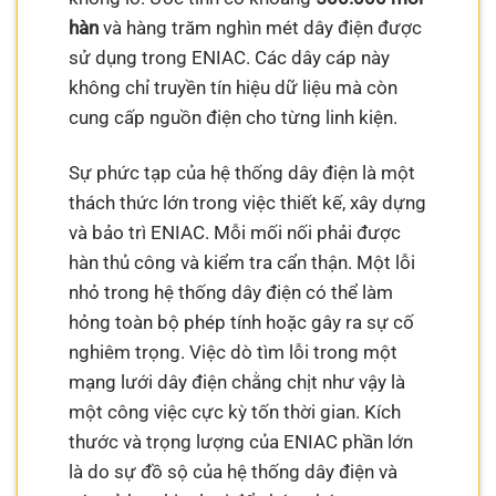
hàn
và hàng trăm nghìn mét dây điện được
sử dụng trong ENIAC. Các dây cáp này
không chỉ truyền tín hiệu dữ liệu mà còn
cung cấp nguồn điện cho từng linh kiện.
Sự phức tạp của hệ thống dây điện là một
thách thức lớn trong việc thiết kế, xây dựng
và bảo trì ENIAC. Mỗi mối nối phải được
hàn thủ công và kiểm tra cẩn thận. Một lỗi
nhỏ trong hệ thống dây điện có thể làm
hỏng toàn bộ phép tính hoặc gây ra sự cố
nghiêm trọng. Việc dò tìm lỗi trong một
mạng lưới dây điện chằng chịt như vậy là
một công việc cực kỳ tốn thời gian. Kích
thước và trọng lượng của ENIAC phần lớn
là do sự đồ sộ của hệ thống dây điện và