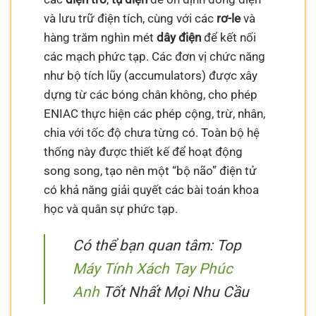
và lưu trữ điện tích, cùng với các
rơ-le
và
hàng trăm nghìn mét
dây điện
để kết nối
các mạch phức tạp. Các đơn vị chức năng
như bộ tích lũy (accumulators) được xây
dựng từ các bóng chân không, cho phép
ENIAC thực hiện các phép cộng, trừ, nhân,
chia với tốc độ chưa từng có. Toàn bộ hệ
thống này được thiết kế để hoạt động
song song, tạo nên một “bộ não” điện tử
có khả năng giải quyết các bài toán khoa
học và quân sự phức tạp.
Có thể bạn quan tâm: Top
Máy Tính Xách Tay Phúc
Anh
Tốt Nhất Mọi Nhu Cầu