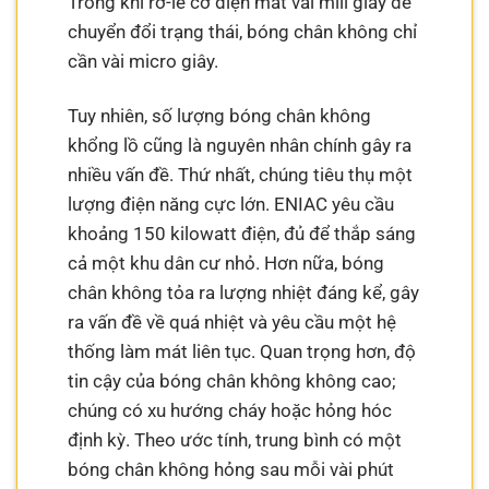
Trong khi rơ-le cơ điện mất vài mili giây để
chuyển đổi trạng thái, bóng chân không chỉ
cần vài micro giây.
Tuy nhiên, số lượng bóng chân không
khổng lồ cũng là nguyên nhân chính gây ra
nhiều vấn đề. Thứ nhất, chúng tiêu thụ một
lượng điện năng cực lớn. ENIAC yêu cầu
khoảng 150 kilowatt điện, đủ để thắp sáng
cả một khu dân cư nhỏ. Hơn nữa, bóng
chân không tỏa ra lượng nhiệt đáng kể, gây
ra vấn đề về quá nhiệt và yêu cầu một hệ
thống làm mát liên tục. Quan trọng hơn, độ
tin cậy của bóng chân không không cao;
chúng có xu hướng cháy hoặc hỏng hóc
định kỳ. Theo ước tính, trung bình có một
bóng chân không hỏng sau mỗi vài phút