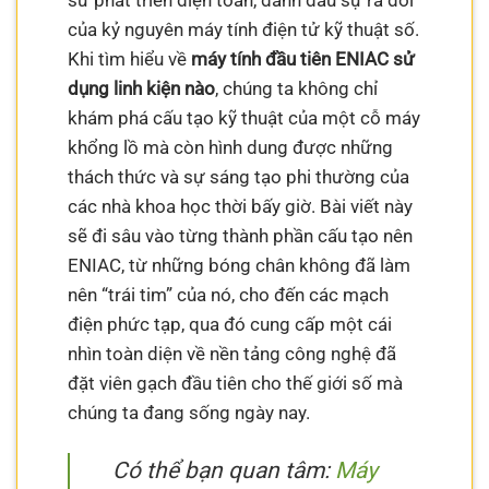
sử phát triển điện toán, đánh dấu sự ra đời
của kỷ nguyên máy tính điện tử kỹ thuật số.
Khi tìm hiểu về
máy tính đầu tiên ENIAC sử
dụng linh kiện nào
, chúng ta không chỉ
khám phá cấu tạo kỹ thuật của một cỗ máy
khổng lồ mà còn hình dung được những
thách thức và sự sáng tạo phi thường của
các nhà khoa học thời bấy giờ. Bài viết này
sẽ đi sâu vào từng thành phần cấu tạo nên
ENIAC, từ những bóng chân không đã làm
nên “trái tim” của nó, cho đến các mạch
điện phức tạp, qua đó cung cấp một cái
nhìn toàn diện về nền tảng công nghệ đã
đặt viên gạch đầu tiên cho thế giới số mà
chúng ta đang sống ngày nay.
Có thể bạn quan tâm:
Máy