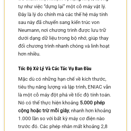
tự như việc “dựng lại” một cỗ máy vật lý.
Đây là lý do chính mà các thế hệ máy tính
sau này đã chuyển sang kiến trúc von
Neumann, nơi chương trình được lưu trữ
dưới dạng dữ liệu trong bộ nhớ, giúp thay
đổi chương trình nhanh chóng và linh hoạt
hơn nhiều.
Tốc Độ Xử Lý Và Các Tác Vụ Ban Đầu
Mặc dù có những hạn chế về kích thước,
tiêu thụ năng lượng và lập trình, ENIAC vẫn
là một cỗ máy đột phá về tốc độ tính toán.
Nó có thể thực hiện khoảng
5.000 phép
cộng hoặc trừ mỗi giây
, nhanh hơn khoảng
1.000 lần so với bất kỳ máy cơ điện nào
trước đó. Các phép nhân mất khoảng 2,8