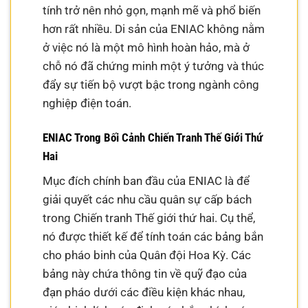
tính trở nên nhỏ gọn, mạnh mẽ và phổ biến
hơn rất nhiều. Di sản của ENIAC không nằm
ở việc nó là một mô hình hoàn hảo, mà ở
chỗ nó đã chứng minh một ý tưởng và thúc
đẩy sự tiến bộ vượt bậc trong ngành công
nghiệp điện toán.
ENIAC Trong Bối Cảnh Chiến Tranh Thế Giới Thứ
Hai
Mục đích chính ban đầu của ENIAC là để
giải quyết các nhu cầu quân sự cấp bách
trong Chiến tranh Thế giới thứ hai. Cụ thể,
nó được thiết kế để tính toán các bảng bắn
cho pháo binh của Quân đội Hoa Kỳ. Các
bảng này chứa thông tin về quỹ đạo của
đạn pháo dưới các điều kiện khác nhau,