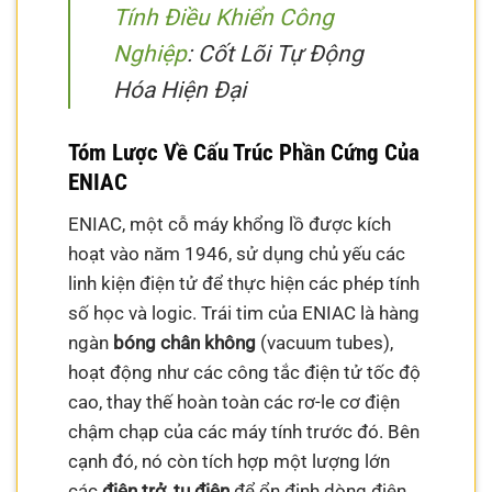
Tính Điều Khiển Công
Nghiệp
: Cốt Lõi Tự Động
Hóa Hiện Đại
Tóm Lược Về Cấu Trúc Phần Cứng Của
ENIAC
ENIAC, một cỗ máy khổng lồ được kích
hoạt vào năm 1946, sử dụng chủ yếu các
linh kiện điện tử để thực hiện các phép tính
số học và logic. Trái tim của ENIAC là hàng
ngàn
bóng chân không
(vacuum tubes),
hoạt động như các công tắc điện tử tốc độ
cao, thay thế hoàn toàn các rơ-le cơ điện
chậm chạp của các máy tính trước đó. Bên
cạnh đó, nó còn tích hợp một lượng lớn
các
điện trở
,
tụ điện
để ổn định dòng điện