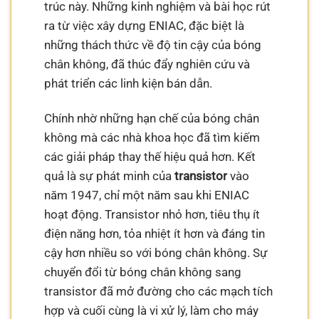
trúc này. Những kinh nghiệm và bài học rút
ra từ việc xây dựng ENIAC, đặc biệt là
những thách thức về độ tin cậy của bóng
chân không, đã thúc đẩy nghiên cứu và
phát triển các linh kiện bán dẫn.
Chính nhờ những hạn chế của bóng chân
không mà các nhà khoa học đã tìm kiếm
các giải pháp thay thế hiệu quả hơn. Kết
quả là sự phát minh của
transistor
vào
năm 1947, chỉ một năm sau khi ENIAC
hoạt động. Transistor nhỏ hơn, tiêu thụ ít
điện năng hơn, tỏa nhiệt ít hơn và đáng tin
cậy hơn nhiều so với bóng chân không. Sự
chuyển đổi từ bóng chân không sang
transistor đã mở đường cho các mạch tích
hợp và cuối cùng là vi xử lý, làm cho máy