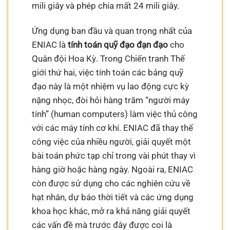
mili giây và phép chia mất 24 mili giây.
Ứng dụng ban đầu và quan trọng nhất của
ENIAC là
tính toán quỹ đạo đạn đạo
cho
Quân đội Hoa Kỳ. Trong Chiến tranh Thế
giới thứ hai, việc tính toán các bảng quỹ
đạo này là một nhiệm vụ lao động cực kỳ
nặng nhọc, đòi hỏi hàng trăm “người máy
tính” (human computers) làm việc thủ công
với các máy tính cơ khí. ENIAC đã thay thế
công việc của nhiều người, giải quyết một
bài toán phức tạp chỉ trong vài phút thay vì
hàng giờ hoặc hàng ngày. Ngoài ra, ENIAC
còn được sử dụng cho các nghiên cứu về
hạt nhân, dự báo thời tiết và các ứng dụng
khoa học khác, mở ra khả năng giải quyết
các vấn đề mà trước đây được coi là