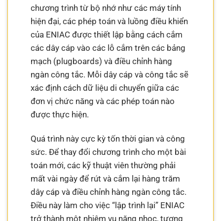
chương trình từ bộ nhớ như các máy tính
hiện đại, các phép toán và luồng điều khiển
của ENIAC được thiết lập bằng cách cắm
các dây cáp vào các lỗ cắm trên các bảng
mạch (plugboards) và điều chỉnh hàng
ngàn công tắc. Mỗi dây cáp và công tắc sẽ
xác định cách dữ liệu di chuyển giữa các
đơn vị chức năng và các phép toán nào
được thực hiện.
Quá trình này cực kỳ tốn thời gian và công
sức. Để thay đổi chương trình cho một bài
toán mới, các kỹ thuật viên thường phải
mất vài ngày để rút và cắm lại hàng trăm
dây cáp và điều chỉnh hàng ngàn công tắc.
Điều này làm cho việc “lập trình lại” ENIAC
trở thành một nhiệm vụ nặng nhọc, tương