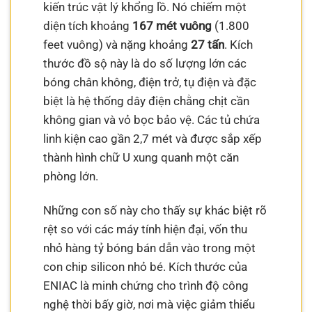
kiến trúc vật lý khổng lồ. Nó chiếm một
diện tích khoảng
167 mét vuông
(1.800
feet vuông) và nặng khoảng
27 tấn
. Kích
thước đồ sộ này là do số lượng lớn các
bóng chân không, điện trở, tụ điện và đặc
biệt là hệ thống dây điện chằng chịt cần
không gian và vỏ bọc bảo vệ. Các tủ chứa
linh kiện cao gần 2,7 mét và được sắp xếp
thành hình chữ U xung quanh một căn
phòng lớn.
Những con số này cho thấy sự khác biệt rõ
rệt so với các máy tính hiện đại, vốn thu
nhỏ hàng tỷ bóng bán dẫn vào trong một
con chip silicon nhỏ bé. Kích thước của
ENIAC là minh chứng cho trình độ công
nghệ thời bấy giờ, nơi mà việc giảm thiểu