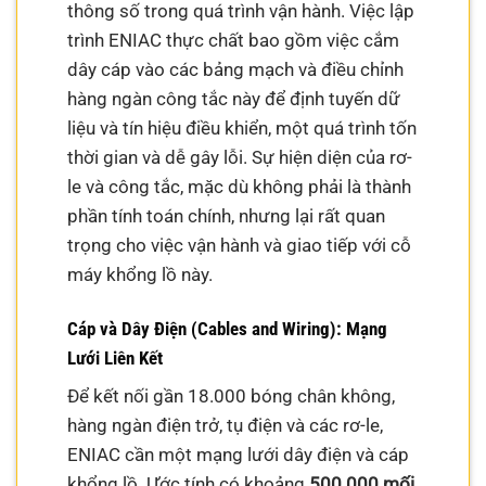
thông số trong quá trình vận hành. Việc lập
trình ENIAC thực chất bao gồm việc cắm
dây cáp vào các bảng mạch và điều chỉnh
hàng ngàn công tắc này để định tuyến dữ
liệu và tín hiệu điều khiển, một quá trình tốn
thời gian và dễ gây lỗi. Sự hiện diện của rơ-
le và công tắc, mặc dù không phải là thành
phần tính toán chính, nhưng lại rất quan
trọng cho việc vận hành và giao tiếp với cỗ
máy khổng lồ này.
Cáp và Dây Điện (Cables and Wiring): Mạng
Lưới Liên Kết
Để kết nối gần 18.000 bóng chân không,
hàng ngàn điện trở, tụ điện và các rơ-le,
ENIAC cần một mạng lưới dây điện và cáp
khổng lồ. Ước tính có khoảng
500.000 mối