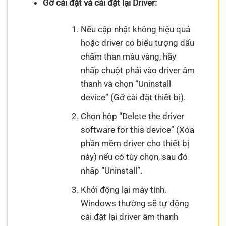
Gỡ cài đặt và cài đặt lại Driver:
Nếu cập nhật không hiệu quả
hoặc driver có biểu tượng dấu
chấm than màu vàng, hãy
nhấp chuột phải vào driver âm
thanh và chọn “Uninstall
device” (Gỡ cài đặt thiết bị).
Chọn hộp “Delete the driver
software for this device” (Xóa
phần mềm driver cho thiết bị
này) nếu có tùy chọn, sau đó
nhấp “Uninstall”.
Khởi động lại máy tính.
Windows thường sẽ tự động
cài đặt lại driver âm thanh