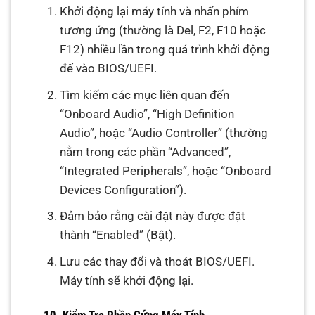
Khởi động lại máy tính và nhấn phím
tương ứng (thường là Del, F2, F10 hoặc
F12) nhiều lần trong quá trình khởi động
để vào BIOS/UEFI.
Tìm kiếm các mục liên quan đến
“Onboard Audio”, “High Definition
Audio”, hoặc “Audio Controller” (thường
nằm trong các phần “Advanced”,
“Integrated Peripherals”, hoặc “Onboard
Devices Configuration”).
Đảm bảo rằng cài đặt này được đặt
thành “Enabled” (Bật).
Lưu các thay đổi và thoát BIOS/UEFI.
Máy tính sẽ khởi động lại.