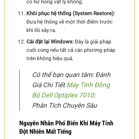
có hư hỏng vật lý không.
Khôi phục hệ thống (System Restore):
Đưa hệ thống về một thời điểm trước
khi lỗi xảy ra.
Cài đặt lại Windows:
Đây là giải pháp
cuối cùng nếu tất cả các phương pháp
trên không hiệu quả.
Có thể bạn quan tâm: Đánh
Giá Chi Tiết
Máy Tính Đồng
Bộ Dell Optiplex 7010
:
Phân Tích Chuyên Sâu
Nguyên Nhân Phổ Biến Khi Máy Tính
Đột Nhiên Mất Tiếng