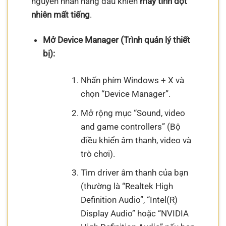
nguyên nhân hàng đầu khiến
máy tính đột
nhiên mất tiếng
.
Mở Device Manager (Trình quản lý thiết
bị):
Nhấn phím Windows + X và
chọn “Device Manager”.
Mở rộng mục “Sound, video
and game controllers” (Bộ
điều khiển âm thanh, video và
trò chơi).
Tìm driver âm thanh của bạn
(thường là “Realtek High
Definition Audio”, “Intel(R)
Display Audio” hoặc “NVIDIA