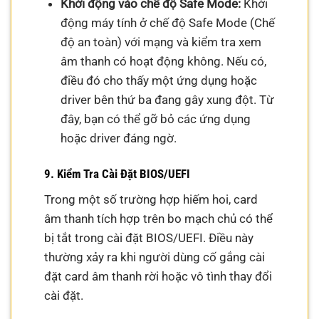
Khởi động vào chế độ Safe Mode:
Khởi
động máy tính ở chế độ Safe Mode (Chế
độ an toàn) với mạng và kiểm tra xem
âm thanh có hoạt động không. Nếu có,
điều đó cho thấy một ứng dụng hoặc
driver bên thứ ba đang gây xung đột. Từ
đây, bạn có thể gỡ bỏ các ứng dụng
hoặc driver đáng ngờ.
9. Kiểm Tra Cài Đặt BIOS/UEFI
Trong một số trường hợp hiếm hoi, card
âm thanh tích hợp trên bo mạch chủ có thể
bị tắt trong cài đặt BIOS/UEFI. Điều này
thường xảy ra khi người dùng cố gắng cài
đặt card âm thanh rời hoặc vô tình thay đổi
cài đặt.