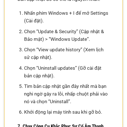
Nhấn phím Windows + I để mở Settings
(Cài đặt).
Chọn “Update & Security” (Cập nhật &
Bảo mật) > “Windows Update”.
Chọn “View update history” (Xem lịch
sử cập nhật).
Chọn “Uninstall updates” (Gỡ cài đặt
bản cập nhật).
Tìm bản cập nhật gần đây nhất mà bạn
nghi ngờ gây ra lỗi, nhấp chuột phải vào
nó và chọn “Uninstall”.
Khởi động lại máy tính sau khi gỡ bỏ.
7. Chạy Công Cụ Khắc Phục Sự Cố Âm Thanh