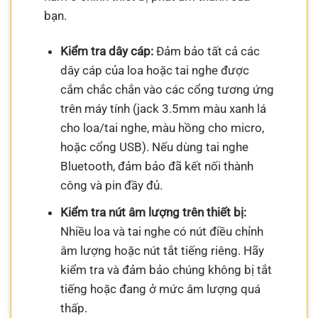
bạn.
Kiểm tra dây cáp:
Đảm bảo tất cả các
dây cáp của loa hoặc tai nghe được
cắm chắc chắn vào các cổng tương ứng
trên máy tính (jack 3.5mm màu xanh lá
cho loa/tai nghe, màu hồng cho micro,
hoặc cổng USB). Nếu dùng tai nghe
Bluetooth, đảm bảo đã kết nối thành
công và pin đầy đủ.
Kiểm tra nút âm lượng trên thiết bị:
Nhiều loa và tai nghe có nút điều chỉnh
âm lượng hoặc nút tắt tiếng riêng. Hãy
kiểm tra và đảm bảo chúng không bị tắt
tiếng hoặc đang ở mức âm lượng quá
thấp.