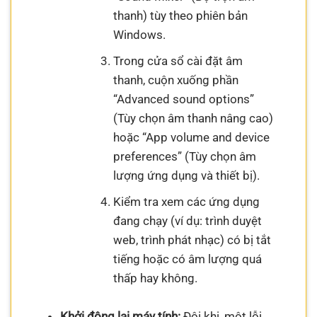
thanh) tùy theo phiên bản
Windows.
Trong cửa sổ cài đặt âm
thanh, cuộn xuống phần
“Advanced sound options”
(Tùy chọn âm thanh nâng cao)
hoặc “App volume and device
preferences” (Tùy chọn âm
lượng ứng dụng và thiết bị).
Kiểm tra xem các ứng dụng
đang chạy (ví dụ: trình duyệt
web, trình phát nhạc) có bị tắt
tiếng hoặc có âm lượng quá
thấp hay không.
Khởi động lại máy tính:
Đôi khi, một lỗi