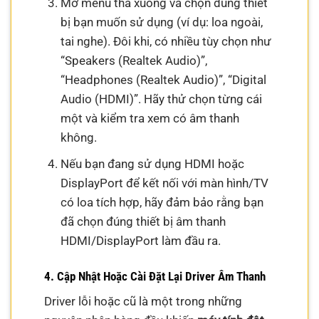
Mở menu thả xuống và chọn đúng thiết
bị bạn muốn sử dụng (ví dụ: loa ngoài,
tai nghe). Đôi khi, có nhiều tùy chọn như
“Speakers (Realtek Audio)”,
“Headphones (Realtek Audio)”, “Digital
Audio (HDMI)”. Hãy thử chọn từng cái
một và kiểm tra xem có âm thanh
không.
Nếu bạn đang sử dụng HDMI hoặc
DisplayPort để kết nối với màn hình/TV
có loa tích hợp, hãy đảm bảo rằng bạn
đã chọn đúng thiết bị âm thanh
HDMI/DisplayPort làm đầu ra.
4. Cập Nhật Hoặc Cài Đặt Lại Driver Âm Thanh
Driver lỗi hoặc cũ là một trong những