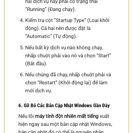
hai dịch vụ này phải có trạng thái
“Running” (Đang chạy).
Kiểm tra cột “Startup Type” (Loại khởi
động). Cả hai nên được đặt là
“Automatic” (Tự động).
Nếu bất kỳ dịch vụ nào không chạy,
nhấp chuột phải vào nó và chọn “Start”
(Bắt đầu).
Nếu chúng đã chạy, nhấp chuột phải và
chọn “Restart” (Khởi động lại) để làm
mới dịch vụ.
6. Gỡ Bỏ Các Bản Cập Nhật Windows Gần Đây
Nếu lỗi
máy tính đột nhiên mất tiếng
xuất
hiện ngay sau một bản cập nhật Windows,
bản cập nhật đó có thể là nguyên nhân.