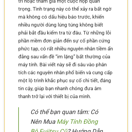
trí hoặc tham gia một cuộc họp quan
trọng. Tình trạng này có thể xảy ra bất ngờ
mà không có dấu hiệu báo trước, khiến
nhiều người dùng lúng túng không biết
phải bắt đầu kiểm tra từ đâu. Từ những lỗi
phần mềm đơn giản đến sự cố phần cứng
phức tạp, có rất nhiều nguyên nhân tiềm ẩn
đằng sau vấn đề “im lặng” bất thường của
máy tính. Bài viết này sẽ đi sâu vào phân
tích các nguyên nhân phổ biến và cung cấp
một lộ trình khắc phục sự cố chi tiết, đáng
tin cậy, giúp bạn nhanh chóng đưa âm
thanh trở lại với thiết bị của mình.
Có thể bạn quan tâm: Có
Nên Mua
Máy Tính Đồng
Bộ Fujitsu Cũ
? Hướng Dẫn