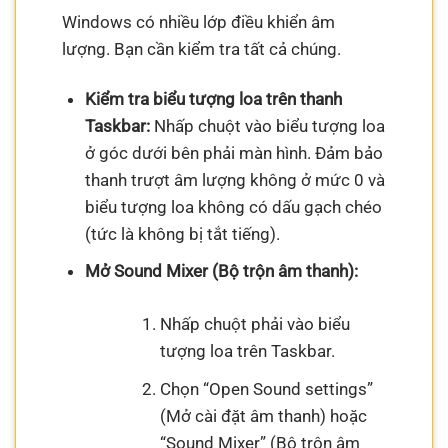
Windows có nhiều lớp điều khiển âm
lượng. Bạn cần kiểm tra tất cả chúng.
Kiểm tra biểu tượng loa trên thanh
Taskbar:
Nhấp chuột vào biểu tượng loa
ở góc dưới bên phải màn hình. Đảm bảo
thanh trượt âm lượng không ở mức 0 và
biểu tượng loa không có dấu gạch chéo
(tức là không bị tắt tiếng).
Mở Sound Mixer (Bộ trộn âm thanh):
Nhấp chuột phải vào biểu
tượng loa trên Taskbar.
Chọn “Open Sound settings”
(Mở cài đặt âm thanh) hoặc
“Sound Mixer” (Bộ trộn âm