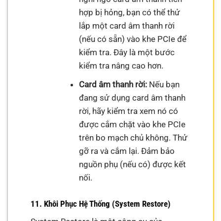
hợp bị hỏng, bạn có thể thử
lắp một card âm thanh rời
(nếu có sẵn) vào khe PCIe để
kiểm tra. Đây là một bước
kiểm tra nâng cao hơn.
Card âm thanh rời:
Nếu bạn
đang sử dụng card âm thanh
rời, hãy kiểm tra xem nó có
được cắm chặt vào khe PCIe
trên bo mạch chủ không. Thử
gỡ ra và cắm lại. Đảm bảo
nguồn phụ (nếu có) được kết
nối.
11. Khôi Phục Hệ Thống (System Restore)