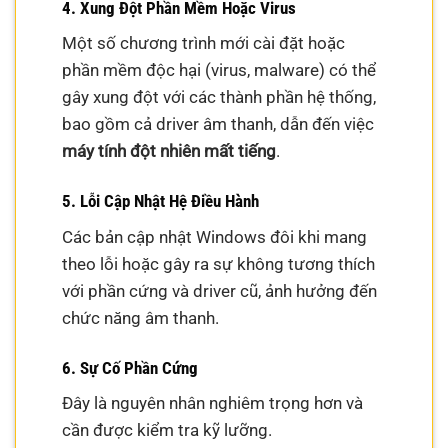
4. Xung Đột Phần Mềm Hoặc Virus
Một số chương trình mới cài đặt hoặc
phần mềm độc hại (virus, malware) có thể
gây xung đột với các thành phần hệ thống,
bao gồm cả driver âm thanh, dẫn đến việc
máy tính đột nhiên mất tiếng
.
5. Lỗi Cập Nhật Hệ Điều Hành
Các bản cập nhật Windows đôi khi mang
theo lỗi hoặc gây ra sự không tương thích
với phần cứng và driver cũ, ảnh hưởng đến
chức năng âm thanh.
6. Sự Cố Phần Cứng
Đây là nguyên nhân nghiêm trọng hơn và
cần được kiểm tra kỹ lưỡng.