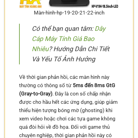
Màn-hình-hp-19-20-21-22-inch
Có thể bạn quan tâm:
Dây
Cáp Máy Tính Giá Bao
Nhiêu
? Hướng Dẫn Chi Tiết
Và Yếu Tố Ảnh Hưởng
Về thời gian phản hồi, các màn hình này
thường có thông số từ
5ms đến 8ms GtG
(Gray-to-Gray)
. Đây là con số chấp nhận
được cho hầu hết các ứng dụng, giúp giảm
thiểu hiện tượng bóng mờ (ghosting) khi
xem video hoặc chơi các tựa game không
quá đòi hỏi về đồ họa. Đối với game thủ
chuyên nghiệp, thời gian phản hồi này có