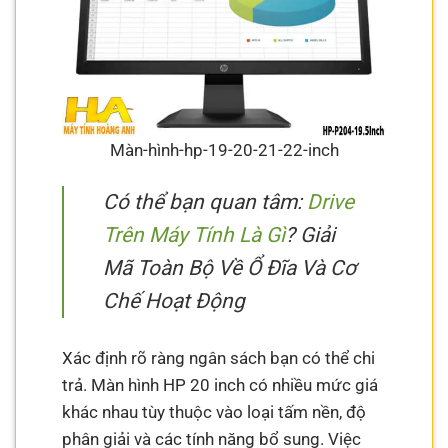
Màn-hình-hp-19-20-21-22-inch
Có thể bạn quan tâm:
Drive
Trên Máy Tính Là Gì
? Giải
Mã Toàn Bộ Về Ổ Đĩa Và Cơ
Chế Hoạt Động
Xác định rõ ràng ngân sách bạn có thể chi
trả. Màn hình HP 20 inch có nhiều mức giá
khác nhau tùy thuộc vào loại tấm nền, độ
phân giải và các tính năng bổ sung. Việc