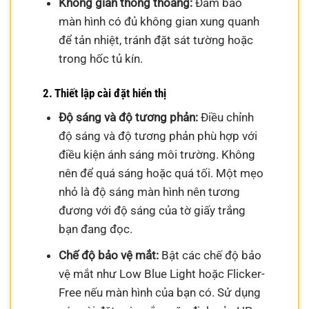
Không gian thông thoáng:
Đảm bảo
màn hình có đủ không gian xung quanh
để tản nhiệt, tránh đặt sát tường hoặc
trong hốc tủ kín.
2. Thiết lập cài đặt hiển thị
Độ sáng và độ tương phản:
Điều chỉnh
độ sáng và độ tương phản phù hợp với
điều kiện ánh sáng môi trường. Không
nên để quá sáng hoặc quá tối. Một mẹo
nhỏ là độ sáng màn hình nên tương
đương với độ sáng của tờ giấy trắng
bạn đang đọc.
Chế độ bảo vệ mắt:
Bật các chế độ bảo
vệ mắt như Low Blue Light hoặc Flicker-
Free nếu màn hình của bạn có. Sử dụng