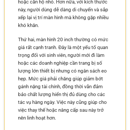
hoặc căn hộ nhỏ. Hơn nữa, với kích thước
này, người dùng dễ dàng di chuyển và sắp
xếp lại vị trí màn hình mà không gặp nhiều
khó khăn.
Thứ hai, màn hình 20 inch thường có mức
giá rất cạnh tranh. Đây là một yếu tố quan
trọng đối với sinh viên, người mới đi làm
hoặc các doanh nghiệp cần trang bị số
lượng lớn thiết bị nhưng có ngân sách eo
hẹp. Mức giá phải chăng giúp giảm bớt
gánh nặng tài chính, đồng thời vẫn đảm
bảo chất lượng hiển thị đủ dùng cho các
tác vụ hàng ngày. Việc này cũng giúp cho
việc thay thế hoặc nâng cấp sau này trở
nên linh hoạt hơn.