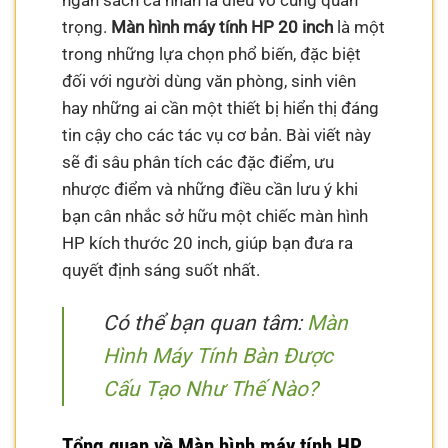
ngân sách cá nhân là điều vô cùng quan
trọng.
Màn hình máy tính HP 20 inch
là một
trong những lựa chọn phổ biến, đặc biệt
đối với người dùng văn phòng, sinh viên
hay những ai cần một thiết bị hiển thị đáng
tin cậy cho các tác vụ cơ bản. Bài viết này
sẽ đi sâu phân tích các đặc điểm, ưu
nhược điểm và những điều cần lưu ý khi
bạn cân nhắc sở hữu một chiếc màn hình
HP kích thước 20 inch, giúp bạn đưa ra
quyết định sáng suốt nhất.
Có thể bạn quan tâm:
Màn
Hình Máy Tính Bàn Được
Cấu Tạo Như Thế Nào?
Tổng quan về Màn hình máy tính HP