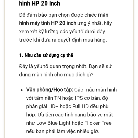
hình HP 20 inch
Để đảm bảo bạn chọn được chiếc
màn
hình máy tính HP 20 inch
ưng ý nhất, hãy
xem xét kỹ lưỡng các yếu tố dưới đây
trước khi đưa ra quyết định mua hàng.
1. Nhu cầu sử dụng cụ thể
Đây là yếu tố quan trọng nhất. Bạn sẽ sử
dụng màn hình cho mục đích gì?
Văn phòng/Học tập:
Các mẫu màn hình
với tấm nền TN hoặc IPS cơ bản, độ
phân giải HD+ hoặc Full HD đều phù
hợp. Ưu tiên các tính năng bảo vệ mắt
như Low Blue Light hoặc Flicker-Free
nếu bạn phải làm việc nhiều giờ.