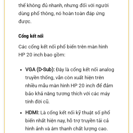
thể không đủ nhanh, nhưng đối với người
dùng phổ thông, nó hoàn toàn đáp ứng
được.
Cổng kết nối
Các cổng kết nối phổ biến trên màn hình
HP 20 inch bao gồm:
VGA (D-Sub):
Đây là cổng kết nối analog
truyền thống, vẫn còn xuất hiện trên
nhiều mẫu màn hình HP 20 inch để đảm
bảo khả năng tương thích với các máy
tính đời cũ.
HDMI:
Là cổng kết nối kỹ thuật số phổ
biến nhất hiện nay, hỗ trợ truyền tải cả
hình ảnh và âm thanh chất lượng cao.