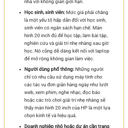
nhà với không gian giới hạn.
Học sinh, sinh viên:
Mức giá phải chăng
là một yếu tố hấp dẫn đối với học sinh,
sinh viên có ngân sách hạn chế. Màn
hình 20 inch đủ để học tập, làm bài tập,
nghiên cứu và giải trí nhẹ nhàng sau giờ
học. Nó cũng dễ dàng kết nối với laptop
để mở rộng không gian làm việc.
Người dùng phổ thông:
Những người
chỉ có nhu cầu sử dụng máy tính cho
các tác vụ đơn giản hàng ngày như lướt
web, xem phim, nghe nhạc, đọc báo
hoặc các trò chơi giải trí nhẹ nhàng sẽ
thấy màn hình 20 inch của HP là một lựa
chọn kinh tế và hiệu quả.
Doanh nghiệp nhỏ hoặc dự án cần trang