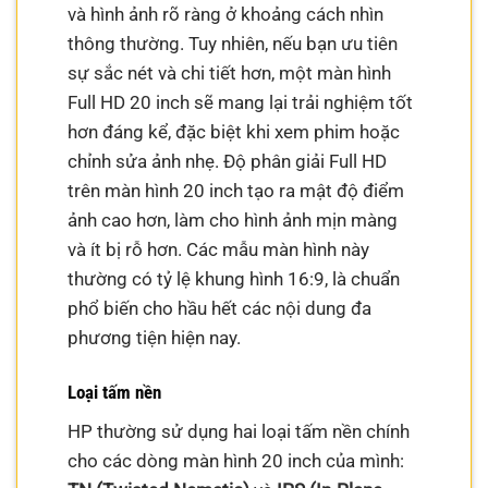
và hình ảnh rõ ràng ở khoảng cách nhìn
thông thường. Tuy nhiên, nếu bạn ưu tiên
sự sắc nét và chi tiết hơn, một màn hình
Full HD 20 inch sẽ mang lại trải nghiệm tốt
hơn đáng kể, đặc biệt khi xem phim hoặc
chỉnh sửa ảnh nhẹ. Độ phân giải Full HD
trên màn hình 20 inch tạo ra mật độ điểm
ảnh cao hơn, làm cho hình ảnh mịn màng
và ít bị rỗ hơn. Các mẫu màn hình này
thường có tỷ lệ khung hình 16:9, là chuẩn
phổ biến cho hầu hết các nội dung đa
phương tiện hiện nay.
Loại tấm nền
HP thường sử dụng hai loại tấm nền chính
cho các dòng màn hình 20 inch của mình: