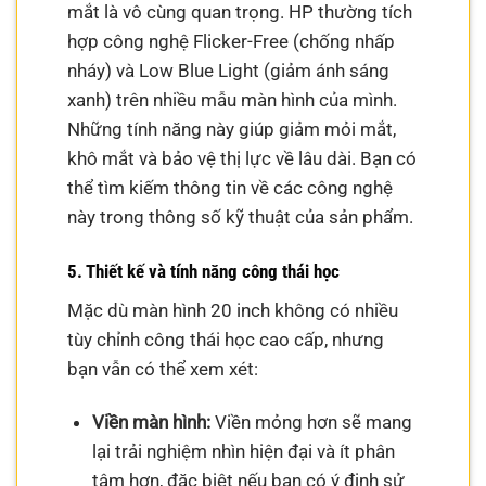
mắt là vô cùng quan trọng. HP thường tích
hợp công nghệ Flicker-Free (chống nhấp
nháy) và Low Blue Light (giảm ánh sáng
xanh) trên nhiều mẫu màn hình của mình.
Những tính năng này giúp giảm mỏi mắt,
khô mắt và bảo vệ thị lực về lâu dài. Bạn có
thể tìm kiếm thông tin về các công nghệ
này trong thông số kỹ thuật của sản phẩm.
5. Thiết kế và tính năng công thái học
Mặc dù màn hình 20 inch không có nhiều
tùy chỉnh công thái học cao cấp, nhưng
bạn vẫn có thể xem xét:
Viền màn hình:
Viền mỏng hơn sẽ mang
lại trải nghiệm nhìn hiện đại và ít phân
tâm hơn, đặc biệt nếu bạn có ý định sử