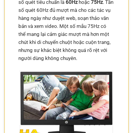
số quét tiêu chuẩn là
60Hz
hoặc
75Hz
. Tần
số quét 60Hz đủ mượt mà cho các tác vụ
hàng ngày như duyệt web, soạn thảo văn
bản và xem video. Một số mẫu 75Hz có
thể mang lại cảm giác mượt mà hơn một
chút khi di chuyển chuột hoặc cuộn trang,
nhưng sự khác biệt không quá rõ rệt với
người dùng không chuyên.