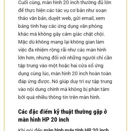
Cuối cùng, màn hình 20 inch thường đủ lớn
để thực hiện các tác vụ cơ bản như soạn
thảo văn bản, duyệt web, gửi email, xem
bảng tính hay các ứng dụng văn phòng
khác mà không gây cảm giác chật chội.
Mặc dù không mang lại không gian làm
việc đa nhiệm rộng rãi như các màn hình
lớn hơn, nhưng đối với những người chỉ cần
tập trung vào một hoặc hai cửa sổ ứng
dụng cùng lúc, màn hình 20 inch hoàn toàn
đáp ứng được. Nó giúp duy trì sự tập trung
vào nội dung chính mà không bị phân tâm
bởi quá nhiều thông tin trên màn hình.
Các đặc điểm kỹ thuật thường gặp ở
màn hình HP 20 inch
Khi nói đến
màn hình máy tính HP 20 inch
,