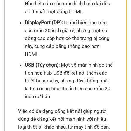
Hầu hết các mẫu màn hình hiện đại đều
có ít nhất một cổng HDMI.
DisplayPort (DP):
Ít phổ biến hơn trên
các mẫu 20 inch giá rẻ, nhưng một số
dòng cao cấp hơn có thể trang bị cổng
này, cung cấp băng thông cao hơn
HDMI.
USB (Tùy chọn):
Một số màn hình có thể
tích hợp hub USB để kết nối thêm các
thiết bị ngoại vi, nhưng đây không phải
là tính năng tiêu chuẩn trên các mẫu 20
inch cơ bản.
Việc có đa dạng cổng kết nối giúp người
dùng dễ dàng kết nối màn hình với nhiều
loại thiết bị khác nhau, từ máy tính để bàn,