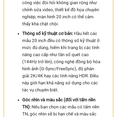
công việc đòi hỏi không gian rộng như
chỉnh sửa video, thiết kế đồ họa chuyên
nghiệp, màn hình 20 inch có thể cảm
thấy khá chật chội.
Thông số kỹ thuật cơ bản:
Hầu hết các
mẫu 20 inch đều có thông số kỹ thuật ở
mức đủ dùng, hiếm khi trang bị các tính
năng cao cấp như tần số quét cao
(144Hz trở lên), công nghệ đồng bộ hóa
hình ảnh (G-Sync/FreeSync), độ phân
giải 2K/4K hay các tính năng HDR. Điều
này giới hạn khả năng sử dụng cho các
tác vụ chuyên biệt.
Góc nhìn và màu sắc (đối với tấm nền
TN):
Nếu bạn chọn các mẫu có tấm nền
TN, góc nhìn sẽ bị hạn chế và màu sắc