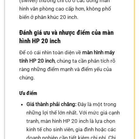
(swivel) thường chỉ có ở các dòng màn
hình văn phòng cao cấp hơn, không phổ
biến ở phân khúc 20 inch.
Đánh giá ưu và nhược điểm của màn
hình HP 20 inch
Để có cái nhìn toàn diện về
màn hình máy
tính HP 20 inch
, chúng ta cần phân tích rõ
ràng những điểm mạnh và điểm yếu của
chúng.
Ưu điểm
Giá thành phải chăng:
Đây là một trong
những lợi thế lớn nhất. Với mức giá cạnh
tranh, màn hình HP 20 inch là lựa chọn
kinh tế cho sinh viên, gia đình hoặc các
doanh nghiệp cần tiết kiệm chi phí. Chi