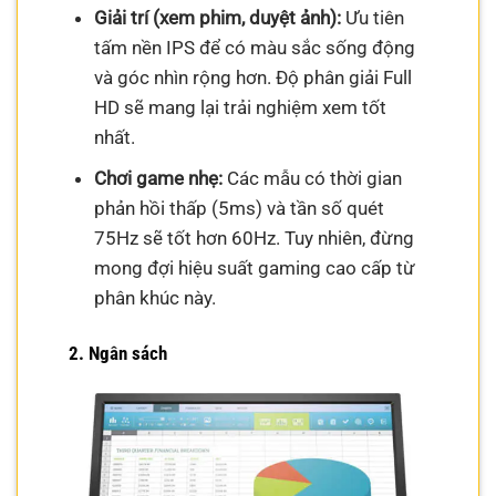
Giải trí (xem phim, duyệt ảnh):
Ưu tiên
tấm nền IPS để có màu sắc sống động
và góc nhìn rộng hơn. Độ phân giải Full
HD sẽ mang lại trải nghiệm xem tốt
nhất.
Chơi game nhẹ:
Các mẫu có thời gian
phản hồi thấp (5ms) và tần số quét
75Hz sẽ tốt hơn 60Hz. Tuy nhiên, đừng
mong đợi hiệu suất gaming cao cấp từ
phân khúc này.
2. Ngân sách