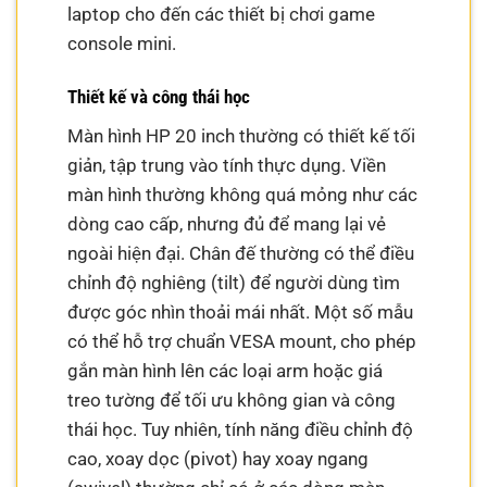
laptop cho đến các thiết bị chơi game
console mini.
Thiết kế và công thái học
Màn hình HP 20 inch thường có thiết kế tối
giản, tập trung vào tính thực dụng. Viền
màn hình thường không quá mỏng như các
dòng cao cấp, nhưng đủ để mang lại vẻ
ngoài hiện đại. Chân đế thường có thể điều
chỉnh độ nghiêng (tilt) để người dùng tìm
được góc nhìn thoải mái nhất. Một số mẫu
có thể hỗ trợ chuẩn VESA mount, cho phép
gắn màn hình lên các loại arm hoặc giá
treo tường để tối ưu không gian và công
thái học. Tuy nhiên, tính năng điều chỉnh độ
cao, xoay dọc (pivot) hay xoay ngang