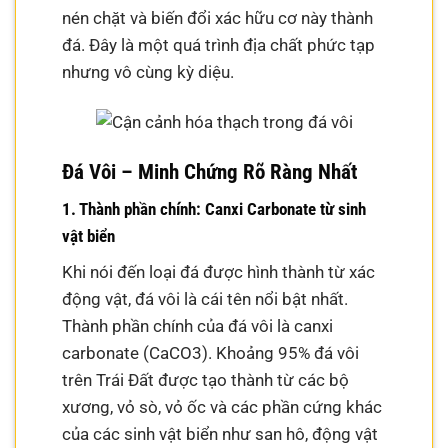
nén chặt và biến đổi xác hữu cơ này thành
đá. Đây là một quá trình địa chất phức tạp
nhưng vô cùng kỳ diệu.
Đá Vôi – Minh Chứng Rõ Ràng Nhất
1. Thành phần chính: Canxi Carbonate từ sinh
vật biển
Khi nói đến loại đá được hình thành từ xác
động vật, đá vôi là cái tên nổi bật nhất.
Thành phần chính của đá vôi là canxi
carbonate (CaCO3). Khoảng 95% đá vôi
trên Trái Đất được tạo thành từ các bộ
xương, vỏ sò, vỏ ốc và các phần cứng khác
của các sinh vật biển như san hô, động vật