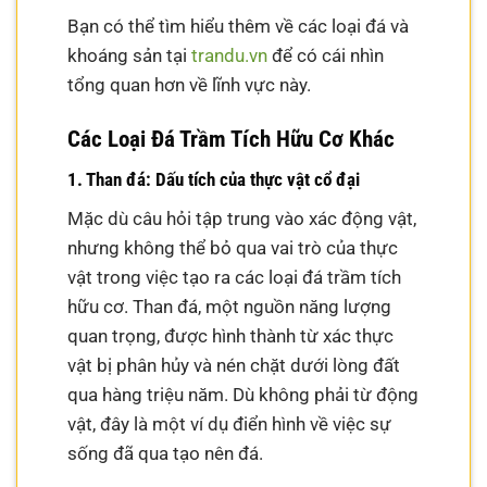
Bạn có thể tìm hiểu thêm về các loại đá và
khoáng sản tại
trandu.vn
để có cái nhìn
tổng quan hơn về lĩnh vực này.
Các Loại Đá Trầm Tích Hữu Cơ Khác
1. Than đá: Dấu tích của thực vật cổ đại
Mặc dù câu hỏi tập trung vào xác động vật,
nhưng không thể bỏ qua vai trò của thực
vật trong việc tạo ra các loại đá trầm tích
hữu cơ. Than đá, một nguồn năng lượng
quan trọng, được hình thành từ xác thực
vật bị phân hủy và nén chặt dưới lòng đất
qua hàng triệu năm. Dù không phải từ động
vật, đây là một ví dụ điển hình về việc sự
sống đã qua tạo nên đá.