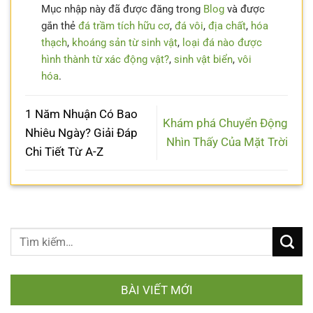
Mục nhập này đã được đăng trong
Blog
và được
gắn thẻ
đá trầm tích hữu cơ
,
đá vôi
,
địa chất
,
hóa
thạch
,
khoáng sản từ sinh vật
,
loại đá nào được
hình thành từ xác động vật?
,
sinh vật biển
,
vôi
hóa
.
1 Năm Nhuận Có Bao
Khám phá Chuyển Động
Nhiêu Ngày? Giải Đáp
Nhìn Thấy Của Mặt Trời
Chi Tiết Từ A-Z
BÀI VIẾT MỚI