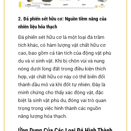
2. Đá phiến sét hữu cơ: Nguồn tiềm năng của
nhiên liệu hóa thạch
Đá phiến sét hữu cơ là một loại đá trầm
tích khác, có hàm lượng vật chất hữu cơ
cao, bao gồm cả tàn tích của động vật phù
du và vi sinh vật. Khi bị chôn vùi và nung
nóng dưới lòng đất trong điều kiện thích
hợp, vật chất hữu cơ này có thể biến đổi
thành dầu mỏ và khí đốt tự nhiên. Đây là
minh chứng cho thấy xác động vật, đặc
biệt là sinh vật phù du, đóng vai trò quan
trọng trong việc hình thành các nguồn
năng lượng hóa thạch.
Ứng Dụng Của Các Loại Đá Hình Thành