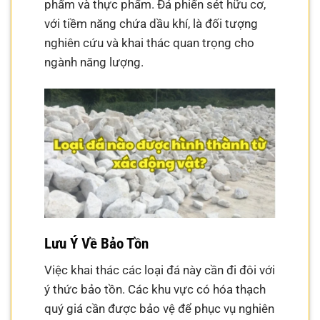
phẩm và thực phẩm. Đá phiến sét hữu cơ,
với tiềm năng chứa dầu khí, là đối tượng
nghiên cứu và khai thác quan trọng cho
ngành năng lượng.
Lưu Ý Về Bảo Tồn
Việc khai thác các loại đá này cần đi đôi với
ý thức bảo tồn. Các khu vực có hóa thạch
quý giá cần được bảo vệ để phục vụ nghiên