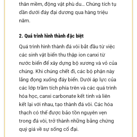
thân mềm, động vật phù du… Chúng tích tụ
dần dưới đáy đại dương qua hàng triệu
năm.
2. Quá trình hình thành đặc biệt
Quá trình hình thành đá vôi bắt đầu từ việc
các sinh vật biển thu thập ion canxi từ
nước biển để xây dựng bộ xương và vỏ của
chúng. Khi chúng chết đi, các bộ phận này
lắng đọng xuống đáy biển. Dưới áp lực của
các lớp trầm tích phía trên và các quá trình
hóa học, canxi carbonate kết tinh và liên
kết lại với nhau, tạo thành đá vôi. Các hóa
thạch có thể được bảo tồn nguyên vẹn
trong đá vôi, trở thành những bằng chứng
quý giá về sự sống cổ đại.