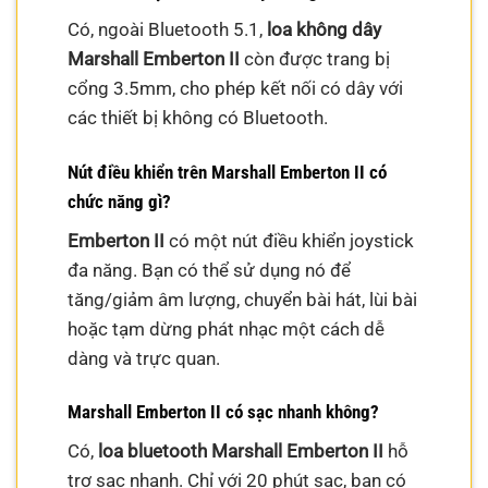
Có, ngoài Bluetooth 5.1,
loa không dây
Marshall Emberton II
còn được trang bị
cổng 3.5mm, cho phép kết nối có dây với
các thiết bị không có Bluetooth.
Nút điều khiển trên Marshall Emberton II có
chức năng gì?
Emberton II
có một nút điều khiển joystick
đa năng. Bạn có thể sử dụng nó để
tăng/giảm âm lượng, chuyển bài hát, lùi bài
hoặc tạm dừng phát nhạc một cách dễ
dàng và trực quan.
Marshall Emberton II có sạc nhanh không?
Có,
loa bluetooth Marshall Emberton II
hỗ
trợ sạc nhanh. Chỉ với 20 phút sạc, bạn có