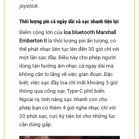
joystick
Thời lượng pin cả ngày dài và sạc nhanh tiện lợi
Điểm cộng lớn của
loa bluetooth Marshall
Emberton II
là thời lượng pin ấn tượng, có
thể phát nhạc liên tục lên đến 30 giờ chỉ với
một lần sạc đầy. Điều này cho phép người
dùng tận hưởng âm nhạc cả ngày dài mà
không cần lo lắng về việc gián đoạn. Đặc
biệt, việc sạc đầy loa chỉ mất khoảng 3 giờ
thông qua cổng sạc Type-C phổ biến.
Ngoài ra, tính năng sạc nhanh còn cho
phép bạn có thêm 4 giờ nghe nhạc chỉ với
20 phút sạc, cực kỳ tiện lợi cho những lúc
cần dùng gấp.