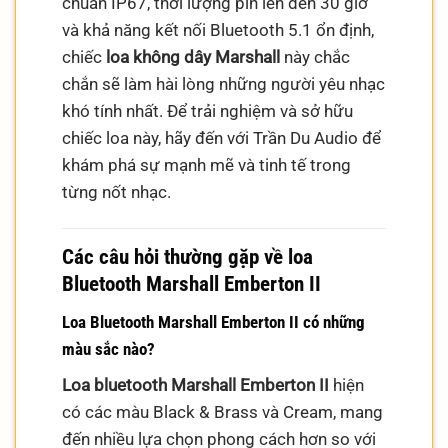
chuẩn IP67, thời lượng pin lên đến 30 giờ
và khả năng kết nối Bluetooth 5.1 ổn định,
chiếc
loa không dây Marshall
này chắc
chắn sẽ làm hài lòng những người yêu nhạc
khó tính nhất. Để trải nghiệm và sở hữu
chiếc loa này, hãy đến với Trần Du Audio để
khám phá sự mạnh mẽ và tinh tế trong
từng nốt nhạc.
Các câu hỏi thường gặp về loa
Bluetooth Marshall Emberton II
Loa Bluetooth Marshall Emberton II có những
màu sắc nào?
Loa bluetooth Marshall Emberton II
hiện
có các màu Black & Brass và Cream, mang
đến nhiều lựa chọn phong cách hơn so với