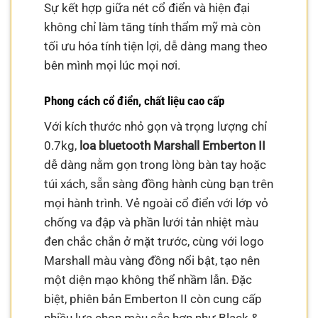
Sự kết hợp giữa nét cổ điển và hiện đại
không chỉ làm tăng tính thẩm mỹ mà còn
tối ưu hóa tính tiện lợi, dễ dàng mang theo
bên mình mọi lúc mọi nơi.
Phong cách cổ điển, chất liệu cao cấp
Với kích thước nhỏ gọn và trọng lượng chỉ
0.7kg,
loa bluetooth Marshall Emberton II
dễ dàng nằm gọn trong lòng bàn tay hoặc
túi xách, sẵn sàng đồng hành cùng bạn trên
mọi hành trình. Vẻ ngoài cổ điển với lớp vỏ
chống va đập và phần lưới tản nhiệt màu
đen chắc chắn ở mặt trước, cùng với logo
Marshall màu vàng đồng nổi bật, tạo nên
một diện mạo không thể nhầm lẫn. Đặc
biệt, phiên bản Emberton II còn cung cấp
nhiều lựa chọn màu sắc hơn như Black &