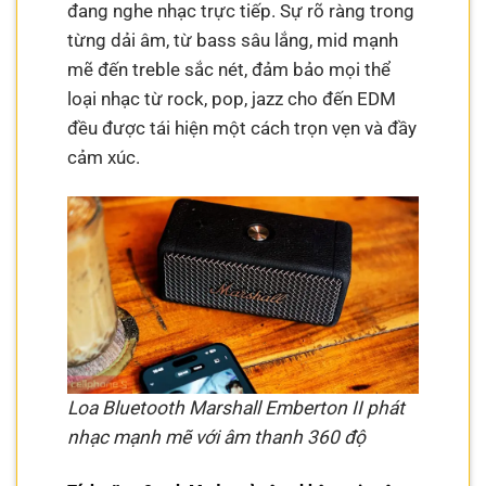
đang nghe nhạc trực tiếp. Sự rõ ràng trong
từng dải âm, từ bass sâu lắng, mid mạnh
mẽ đến treble sắc nét, đảm bảo mọi thể
loại nhạc từ rock, pop, jazz cho đến EDM
đều được tái hiện một cách trọn vẹn và đầy
cảm xúc.
Loa Bluetooth Marshall Emberton II phát
nhạc mạnh mẽ với âm thanh 360 độ