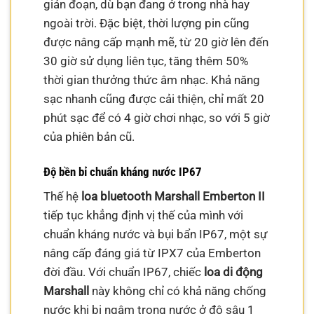
gián đoạn, dù bạn đang ở trong nhà hay
ngoài trời. Đặc biệt, thời lượng pin cũng
được nâng cấp mạnh mẽ, từ 20 giờ lên đến
30 giờ sử dụng liên tục, tăng thêm 50%
thời gian thưởng thức âm nhạc. Khả năng
sạc nhanh cũng được cải thiện, chỉ mất 20
phút sạc để có 4 giờ chơi nhạc, so với 5 giờ
của phiên bản cũ.
Độ bền bỉ chuẩn kháng nước IP67
Thế hệ
loa bluetooth Marshall Emberton II
tiếp tục khẳng định vị thế của mình với
chuẩn kháng nước và bụi bẩn IP67, một sự
nâng cấp đáng giá từ IPX7 của Emberton
đời đầu. Với chuẩn IP67, chiếc
loa di động
Marshall
này không chỉ có khả năng chống
nước khi bị ngâm trong nước ở độ sâu 1