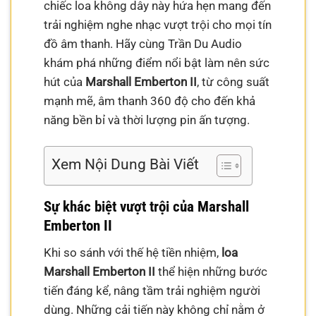
chiếc loa không dây này hứa hẹn mang đến
trải nghiệm nghe nhạc vượt trội cho mọi tín
đồ âm thanh. Hãy cùng Trần Du Audio
khám phá những điểm nổi bật làm nên sức
hút của
Marshall Emberton II
, từ công suất
mạnh mẽ, âm thanh 360 độ cho đến khả
năng bền bỉ và thời lượng pin ấn tượng.
Xem Nội Dung Bài Viết
Sự khác biệt vượt trội của Marshall
Emberton II
Khi so sánh với thế hệ tiền nhiệm,
loa
Marshall Emberton II
thể hiện những bước
tiến đáng kể, nâng tầm trải nghiệm người
dùng. Những cải tiến này không chỉ nằm ở