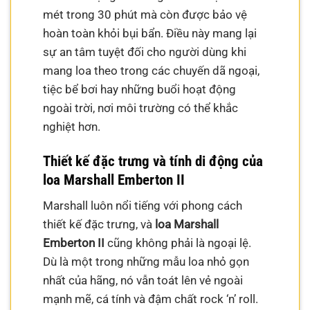
mét trong 30 phút mà còn được bảo vệ
hoàn toàn khỏi bụi bẩn. Điều này mang lại
sự an tâm tuyệt đối cho người dùng khi
mang loa theo trong các chuyến dã ngoại,
tiệc bể bơi hay những buổi hoạt động
ngoài trời, nơi môi trường có thể khắc
nghiệt hơn.
Thiết kế đặc trưng và tính di động của
loa Marshall Emberton II
Marshall luôn nổi tiếng với phong cách
thiết kế đặc trưng, và
loa Marshall
Emberton II
cũng không phải là ngoại lệ.
Dù là một trong những mẫu loa nhỏ gọn
nhất của hãng, nó vẫn toát lên vẻ ngoài
mạnh mẽ, cá tính và đậm chất rock ‘n’ roll.