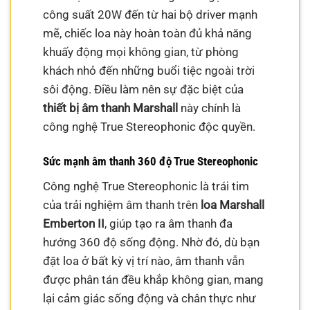
công suất 20W đến từ hai bộ driver mạnh
mẽ, chiếc loa này hoàn toàn đủ khả năng
khuấy động mọi không gian, từ phòng
khách nhỏ đến những buổi tiệc ngoài trời
sôi động. Điều làm nên sự đặc biệt của
thiết bị âm thanh Marshall
này chính là
công nghệ True Stereophonic độc quyền.
Sức mạnh âm thanh 360 độ True Stereophonic
Công nghệ True Stereophonic là trái tim
của trải nghiệm âm thanh trên
loa Marshall
Emberton II
, giúp tạo ra âm thanh đa
hướng 360 độ sống động. Nhờ đó, dù bạn
đặt loa ở bất kỳ vị trí nào, âm thanh vẫn
được phân tán đều khắp không gian, mang
lại cảm giác sống động và chân thực như