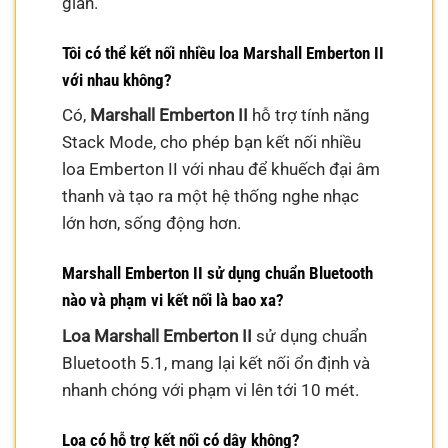
gian.
Tôi có thể kết nối nhiều loa Marshall Emberton II
với nhau không?
Có,
Marshall Emberton II
hỗ trợ tính năng
Stack Mode, cho phép bạn kết nối nhiều
loa Emberton II với nhau để khuếch đại âm
thanh và tạo ra một hệ thống nghe nhạc
lớn hơn, sống động hơn.
Marshall Emberton II sử dụng chuẩn Bluetooth
nào và phạm vi kết nối là bao xa?
Loa Marshall Emberton II
sử dụng chuẩn
Bluetooth 5.1, mang lại kết nối ổn định và
nhanh chóng với phạm vi lên tới 10 mét.
Loa có hỗ trợ kết nối có dây không?