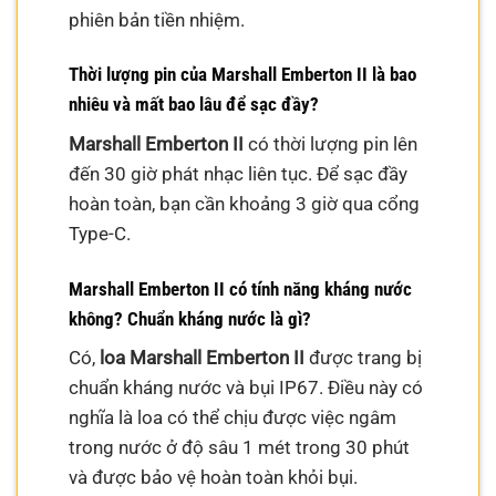
phiên bản tiền nhiệm.
Thời lượng pin của Marshall Emberton II là bao
nhiêu và mất bao lâu để sạc đầy?
Marshall Emberton II
có thời lượng pin lên
đến 30 giờ phát nhạc liên tục. Để sạc đầy
hoàn toàn, bạn cần khoảng 3 giờ qua cổng
Type-C.
Marshall Emberton II có tính năng kháng nước
không? Chuẩn kháng nước là gì?
Có,
loa Marshall Emberton II
được trang bị
chuẩn kháng nước và bụi IP67. Điều này có
nghĩa là loa có thể chịu được việc ngâm
trong nước ở độ sâu 1 mét trong 30 phút
và được bảo vệ hoàn toàn khỏi bụi.