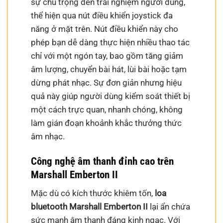
sự chú trọng đến trải nghiệm người dùng,
thể hiện qua nút điều khiển joystick đa
năng ở mặt trên. Nút điều khiển này cho
phép bạn dễ dàng thực hiện nhiều thao tác
chỉ với một ngón tay, bao gồm tăng giảm
âm lượng, chuyển bài hát, lùi bài hoặc tạm
dừng phát nhạc. Sự đơn giản nhưng hiệu
quả này giúp người dùng kiểm soát thiết bị
một cách trực quan, nhanh chóng, không
làm gián đoạn khoảnh khắc thưởng thức
âm nhạc.
Công nghệ âm thanh đỉnh cao trên
Marshall Emberton II
Mặc dù có kích thước khiêm tốn,
loa
bluetooth Marshall Emberton II
lại ẩn chứa
sức mạnh âm thanh đáng kinh ngạc. Với