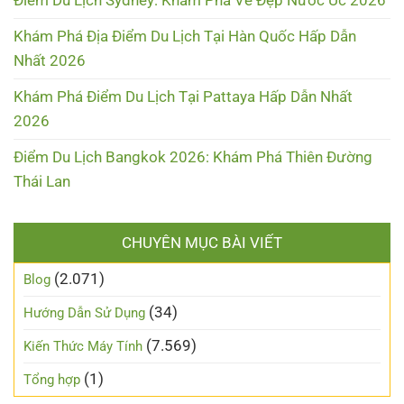
Điểm Du Lịch Sydney: Khám Phá Vẻ Đẹp Nước Úc 2026
Khám Phá Địa Điểm Du Lịch Tại Hàn Quốc Hấp Dẫn
Nhất 2026
Khám Phá Điểm Du Lịch Tại Pattaya Hấp Dẫn Nhất
2026
Điểm Du Lịch Bangkok 2026: Khám Phá Thiên Đường
Thái Lan
CHUYÊN MỤC BÀI VIẾT
(2.071)
Blog
(34)
Hướng Dẫn Sử Dụng
(7.569)
Kiến Thức Máy Tính
(1)
Tổng hợp