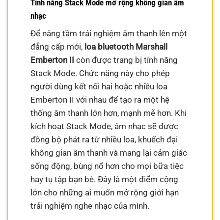
Tính năng Stack Mode mở rộng không gian âm
nhạc
Để nâng tầm trải nghiệm âm thanh lên một
đẳng cấp mới,
loa bluetooth Marshall
Emberton II
còn được trang bị tính năng
Stack Mode. Chức năng này cho phép
người dùng kết nối hai hoặc nhiều loa
Emberton II với nhau để tạo ra một hệ
thống âm thanh lớn hơn, mạnh mẽ hơn. Khi
kích hoạt Stack Mode, âm nhạc sẽ được
đồng bộ phát ra từ nhiều loa, khuếch đại
không gian âm thanh và mang lại cảm giác
sống động, bùng nổ hơn cho mọi bữa tiệc
hay tụ tập bạn bè. Đây là một điểm cộng
lớn cho những ai muốn mở rộng giới hạn
trải nghiệm nghe nhạc của mình.