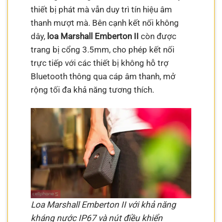
thiết bị phát mà vẫn duy trì tín hiệu âm
thanh mượt mà. Bên cạnh kết nối không
dây,
loa Marshall Emberton II
còn được
trang bị cổng 3.5mm, cho phép kết nối
trực tiếp với các thiết bị không hỗ trợ
Bluetooth thông qua cáp âm thanh, mở
rộng tối đa khả năng tương thích.
Loa Marshall Emberton II với khả năng
kháng nước IP67 và nút điều khiển