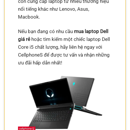
còn cung cấp laptop từ nhiều thương hiệu
nổi tiếng khác như Lenovo, Asus,
Macbook.
Nếu bạn đang có nhu cầu
mua laptop Dell
giá rẻ
hoặc tìm kiếm một chiếc laptop Dell
Core i5 chất lượng, hãy liên hệ ngay với
CellphoneS để được tư vấn và nhận những
ưu đãi hấp dẫn nhất!