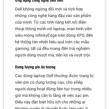
Ứng dụng công nghệ tiên tiến
Dell không ngừng đổi mới và tích hợp
những công nghệ hàng đầu vào sản phẩm
của mình. Từ các tính năng kết nối điện
thoại thông minh với laptop, màn hình viền
siêu mỏng InfinityEdge trên dòng XPS, đến
hệ thống tản nhiệt hiệu quả trên các mẫu
gaming, tất cả đều mang đến trải nghiệm
người dùng mượt mà, tiện lợi và vượt trội.
Dung lượng pin ấn tượng
Các dòng laptop Dell thường được trang bị
viên pin có dung lượng cao, cho phép
người dùng hoạt động liên tục trong nhiều
giờ mà không cần lo lắng về việc sạc pin.
Điều này đặc biệt hữu ích cho những ai
thường xuyên di chuyển hoặc làm việc ở