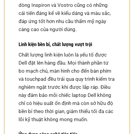
dòng Inspiron và Vostro cũng có những
cải tiến đáng kể về kiểu dáng và màu sắc,
đáp ứng tốt hơn nhu cầu thẩm mỹ ngày
càng cao của người dùng.
Linh kiện bền bỉ, chất lượng vượt trội
Chất lượng linh kiện luôn là yếu tố được
Dell đặt lên hàng đầu. Mọi thành phần từ
bo mạch chủ, màn hình cho đến bàn phím
và touchpad đều trải qua quy trình kiểm tra
nghiêm ngặt trước khi được lắp ráp. Điều
này đảm bảo mỗi chiếc laptop Dell không
chỉ có hiệu suất ổn định mà còn sở hữu độ
bền bỉ theo thời gian, giảm thiểu tối đa các
lỗi kỹ thuật không mong muốn.