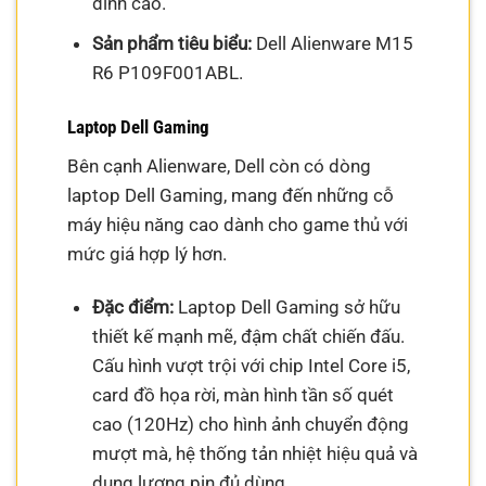
đỉnh cao.
Sản phẩm tiêu biểu:
Dell Alienware M15
R6 P109F001ABL.
Laptop Dell Gaming
Bên cạnh Alienware, Dell còn có dòng
laptop Dell Gaming, mang đến những cỗ
máy hiệu năng cao dành cho game thủ với
mức giá hợp lý hơn.
Đặc điểm:
Laptop Dell Gaming sở hữu
thiết kế mạnh mẽ, đậm chất chiến đấu.
Cấu hình vượt trội với chip Intel Core i5,
card đồ họa rời, màn hình tần số quét
cao (120Hz) cho hình ảnh chuyển động
mượt mà, hệ thống tản nhiệt hiệu quả và
dung lượng pin đủ dùng.