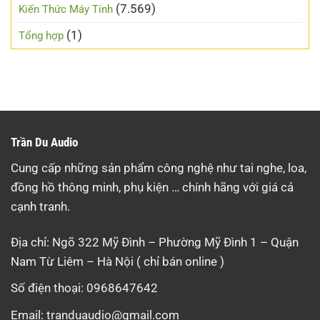
(7.569)
Kiến Thức Máy Tính
(1)
Tổng hợp
Trần Du Audio
Cung cấp những sản phẩm công nghệ như tai nghe, loa,
đồng hồ thông minh, phụ kiện … chính hãng với giá cả
cạnh tranh.
Địa chỉ: Ngõ 322 Mỹ Đình – Phường Mỹ Đình 1 – Quận
Nam Từ Liêm – Hà Nội ( chỉ bán online )
Số điện thoại: 0968647642
Email:
tranduaudio@gmail.com