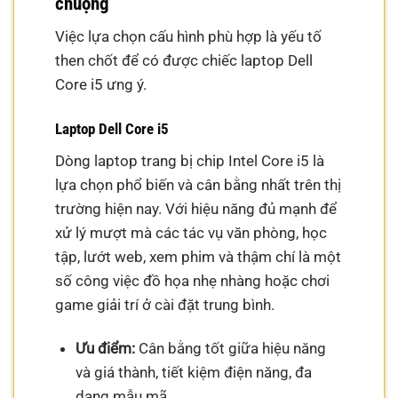
chuộng
Việc lựa chọn cấu hình phù hợp là yếu tố
then chốt để có được chiếc laptop Dell
Core i5 ưng ý.
Laptop Dell Core i5
Dòng laptop trang bị chip Intel Core i5 là
lựa chọn phổ biến và cân bằng nhất trên thị
trường hiện nay. Với hiệu năng đủ mạnh để
xử lý mượt mà các tác vụ văn phòng, học
tập, lướt web, xem phim và thậm chí là một
số công việc đồ họa nhẹ nhàng hoặc chơi
game giải trí ở cài đặt trung bình.
Ưu điểm:
Cân bằng tốt giữa hiệu năng
và giá thành, tiết kiệm điện năng, đa
dạng mẫu mã.