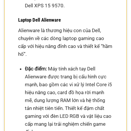
Dell XPS 15 9570.
Laptop Dell Alienware
Alienware là thương hiệu con của Dell,
chuyên về các dòng laptop gaming cao
cấp với hiệu năng đỉnh cao và thiết kế “hầm
hố”.
Đặc điểm:
Máy tính xách tay Dell
Alienware được trang bị cấu hình cực
mạnh, bao gồm các vi xử lý Intel Core i5
hiệu năng cao, card đồ họa rời mạnh
mẽ, dung lượng RAM lớn và hệ thống
tản nhiệt tiên tiến. Thiết kế đậm chất
gaming với đèn LED RGB và vật liệu cao
cấp mang lại trải nghiệm chiến game