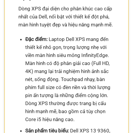
Dòng XPS đại diện cho phân khúc cao cấp
nhất của Dell, nổi bật với thiết kế đột phá,
màn hình tuyệt đẹp và hiệu năng mạnh mẽ.
Đặc điểm:
Laptop Dell XPS mang đến
thiết kế nhỏ gọn, trọng lượng nhẹ với
viền màn hình siêu mỏng InfinityEdge.
Màn hình có độ phân giải cao (Full HD,
4K) mang lại trải nghiệm hình ảnh sắc
nét, sống động. Touchpad nhạy, bàn
phím full size có đèn nền và thời lượng
pin ấn tượng là những điểm cộng lớn.
Dòng XPS thường được trang bị cấu
hình mạnh mẽ, bao gồm cả tùy chọn
Core i5 hiệu năng cao.
Sản phẩm tiêu biểu:
Dell XPS 13 9360,