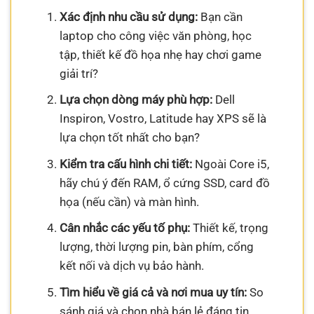
Xác định nhu cầu sử dụng:
Bạn cần
laptop cho công việc văn phòng, học
tập, thiết kế đồ họa nhẹ hay chơi game
giải trí?
Lựa chọn dòng máy phù hợp:
Dell
Inspiron, Vostro, Latitude hay XPS sẽ là
lựa chọn tốt nhất cho bạn?
Kiểm tra cấu hình chi tiết:
Ngoài Core i5,
hãy chú ý đến RAM, ổ cứng SSD, card đồ
họa (nếu cần) và màn hình.
Cân nhắc các yếu tố phụ:
Thiết kế, trọng
lượng, thời lượng pin, bàn phím, cổng
kết nối và dịch vụ bảo hành.
Tìm hiểu về giá cả và nơi mua uy tín:
So
sánh giá và chọn nhà bán lẻ đáng tin