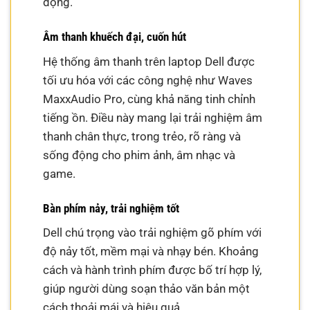
động.
Âm thanh khuếch đại, cuốn hút
Hệ thống âm thanh trên laptop Dell được
tối ưu hóa với các công nghệ như Waves
MaxxAudio Pro, cùng khả năng tinh chỉnh
tiếng ồn. Điều này mang lại trải nghiệm âm
thanh chân thực, trong trẻo, rõ ràng và
sống động cho phim ảnh, âm nhạc và
game.
Bàn phím nảy, trải nghiệm tốt
Dell chú trọng vào trải nghiệm gõ phím với
độ nảy tốt, mềm mại và nhạy bén. Khoảng
cách và hành trình phím được bố trí hợp lý,
giúp người dùng soạn thảo văn bản một
cách thoải mái và hiệu quả.