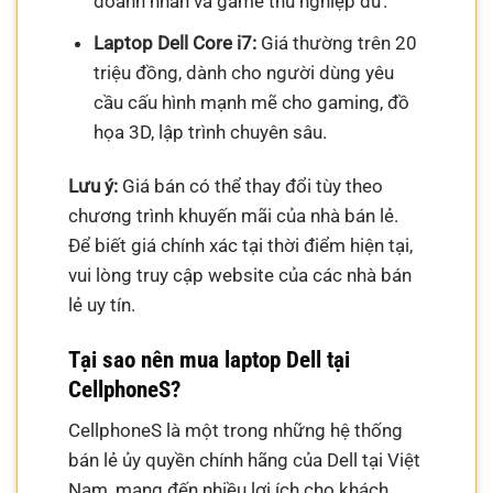
doanh nhân và game thủ nghiệp dư.
Laptop Dell Core i7:
Giá thường trên 20
triệu đồng, dành cho người dùng yêu
cầu cấu hình mạnh mẽ cho gaming, đồ
họa 3D, lập trình chuyên sâu.
Lưu ý:
Giá bán có thể thay đổi tùy theo
chương trình khuyến mãi của nhà bán lẻ.
Để biết giá chính xác tại thời điểm hiện tại,
vui lòng truy cập website của các nhà bán
lẻ uy tín.
Tại sao nên mua laptop Dell tại
CellphoneS?
CellphoneS là một trong những hệ thống
bán lẻ ủy quyền chính hãng của Dell tại Việt
Nam, mang đến nhiều lợi ích cho khách