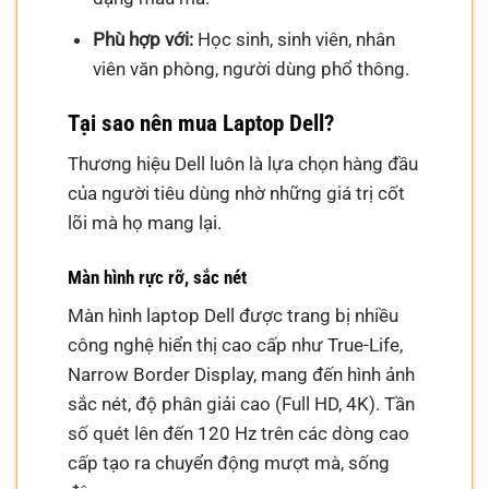
Phù hợp với:
Học sinh, sinh viên, nhân
viên văn phòng, người dùng phổ thông.
Tại sao nên mua Laptop Dell?
Thương hiệu Dell luôn là lựa chọn hàng đầu
của người tiêu dùng nhờ những giá trị cốt
lõi mà họ mang lại.
Màn hình rực rỡ, sắc nét
Màn hình laptop Dell được trang bị nhiều
công nghệ hiển thị cao cấp như True-Life,
Narrow Border Display, mang đến hình ảnh
sắc nét, độ phân giải cao (Full HD, 4K). Tần
số quét lên đến 120 Hz trên các dòng cao
cấp tạo ra chuyển động mượt mà, sống