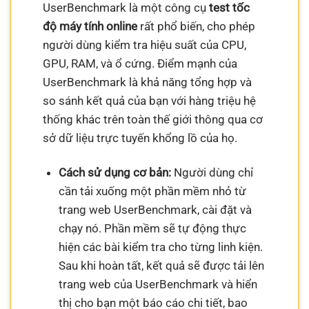
UserBenchmark là một công cụ
test tốc
độ máy tính online
rất phổ biến, cho phép
người dùng kiểm tra hiệu suất của CPU,
GPU, RAM, và ổ cứng. Điểm mạnh của
UserBenchmark là khả năng tổng hợp và
so sánh kết quả của bạn với hàng triệu hệ
thống khác trên toàn thế giới thông qua cơ
sở dữ liệu trực tuyến khổng lồ của họ.
Cách sử dụng cơ bản:
Người dùng chỉ
cần tải xuống một phần mềm nhỏ từ
trang web UserBenchmark, cài đặt và
chạy nó. Phần mềm sẽ tự động thực
hiện các bài kiểm tra cho từng linh kiện.
Sau khi hoàn tất, kết quả sẽ được tải lên
trang web của UserBenchmark và hiển
thị cho bạn một báo cáo chi tiết, bao