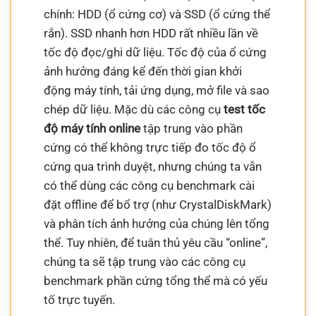
chính: HDD (ổ cứng cơ) và SSD (ổ cứng thể
rắn). SSD nhanh hơn HDD rất nhiều lần về
tốc độ đọc/ghi dữ liệu. Tốc độ của ổ cứng
ảnh hưởng đáng kể đến thời gian khởi
động máy tính, tải ứng dụng, mở file và sao
chép dữ liệu. Mặc dù các công cụ
test tốc
độ máy tính online
tập trung vào phần
cứng có thể không trực tiếp đo tốc độ ổ
cứng qua trình duyệt, nhưng chúng ta vẫn
có thể dùng các công cụ benchmark cài
đặt offline để bổ trợ (như CrystalDiskMark)
và phân tích ảnh hưởng của chúng lên tổng
thể. Tuy nhiên, để tuân thủ yêu cầu “online”,
chúng ta sẽ tập trung vào các công cụ
benchmark phần cứng tổng thể mà có yếu
tố trực tuyến.