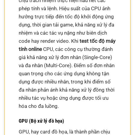
chịu trách nhiệm thực hiện hầu hết các
phép tính và lệnh. Hiệu suất của CPU ảnh
hưởng trực tiếp đến tốc độ khởi động ứng
dụng, thời gian tải game, khả năng xử lý đa
nhiệm và các tác vụ nặng như biên dịch
code hay render video. Khi
test tốc độ máy
tính online
CPU, các công cụ thường đánh
giá khả năng xử lý đơn nhân (Single-Core)
và đa nhân (Multi-Core). Điểm số đơn nhân
quan trọng cho các ứng dụng không tận
dụng được nhiều nhân, trong khi điểm số
đa nhân phản ánh khả năng xử lý đồng thời
nhiều tác vụ hoặc ứng dụng được tối ưu
hóa cho đa luồng.
GPU (Bộ xử lý đồ họa)
GPU, hay card đồ họa, là thành phần chịu