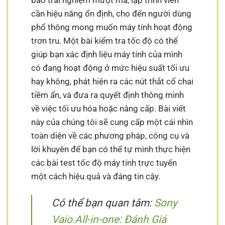
bảo trải nghiệm mượt mà, lập trình viên
cần hiệu năng ổn định, cho đến người dùng
phổ thông mong muốn máy tính hoạt động
trơn tru. Một bài kiểm tra tốc độ có thể
giúp bạn xác định liệu máy tính của mình
có đang hoạt động ở mức hiệu suất tối ưu
hay không, phát hiện ra các nút thắt cổ chai
tiềm ẩn, và đưa ra quyết định thông minh
về việc tối ưu hóa hoặc nâng cấp. Bài viết
này của chúng tôi sẽ cung cấp một cái nhìn
toàn diện về các phương pháp, công cụ và
lời khuyên để bạn có thể tự mình thực hiện
các bài test tốc độ máy tính trực tuyến
một cách hiệu quả và đáng tin cậy.
Có thể bạn quan tâm:
Sony
Vaio All-in-one: Đánh Giá