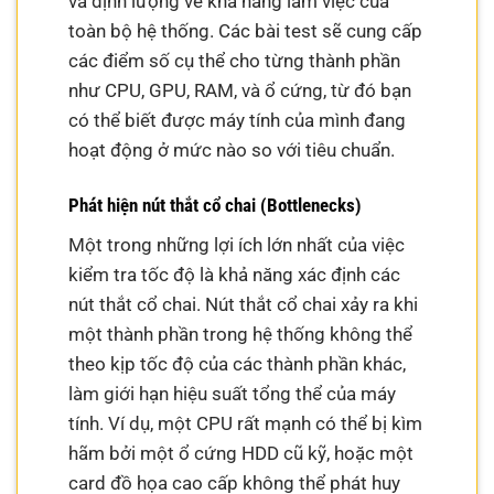
và định lượng về khả năng làm việc của
toàn bộ hệ thống. Các bài test sẽ cung cấp
các điểm số cụ thể cho từng thành phần
như CPU, GPU, RAM, và ổ cứng, từ đó bạn
có thể biết được máy tính của mình đang
hoạt động ở mức nào so với tiêu chuẩn.
Phát hiện nút thắt cổ chai (Bottlenecks)
Một trong những lợi ích lớn nhất của việc
kiểm tra tốc độ là khả năng xác định các
nút thắt cổ chai. Nút thắt cổ chai xảy ra khi
một thành phần trong hệ thống không thể
theo kịp tốc độ của các thành phần khác,
làm giới hạn hiệu suất tổng thể của máy
tính. Ví dụ, một CPU rất mạnh có thể bị kìm
hãm bởi một ổ cứng HDD cũ kỹ, hoặc một
card đồ họa cao cấp không thể phát huy