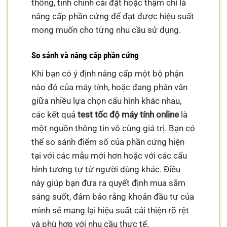
thống, tinh chỉnh cài đặt hoặc thậm chí là
nâng cấp phần cứng để đạt được hiệu suất
mong muốn cho từng nhu cầu sử dụng.
So sánh và nâng cấp phần cứng
Khi bạn có ý định nâng cấp một bộ phận
nào đó của máy tính, hoặc đang phân vân
giữa nhiều lựa chọn cấu hình khác nhau,
các kết quả
test tốc độ máy tính online
là
một nguồn thông tin vô cùng giá trị. Bạn có
thể so sánh điểm số của phần cứng hiện
tại với các mẫu mới hơn hoặc với các cấu
hình tương tự từ người dùng khác. Điều
này giúp bạn đưa ra quyết định mua sắm
sáng suốt, đảm bảo rằng khoản đầu tư của
mình sẽ mang lại hiệu suất cải thiện rõ rệt
và phù hợp với nhu cầu thực tế.