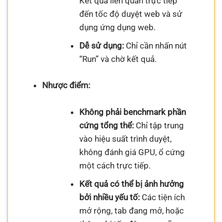
Kết quả liên quan trực tiếp
đến tốc độ duyệt web và sử
dụng ứng dụng web.
Dễ sử dụng:
Chỉ cần nhấn nút
“Run” và chờ kết quả.
Nhược điểm:
Không phải benchmark phần
cứng tổng thể:
Chỉ tập trung
vào hiệu suất trình duyệt,
không đánh giá GPU, ổ cứng
một cách trực tiếp.
Kết quả có thể bị ảnh hưởng
bởi nhiều yếu tố:
Các tiện ích
mở rộng, tab đang mở, hoặc