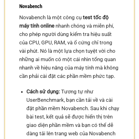
Novabench
Novabench là một công cụ
test tốc độ
máy tính online
nhanh chóng và miễn phí,
cho phép người dùng kiểm tra hiệu suất
của CPU, GPU, RAM, và ổ cứng chỉ trong
vài phút. Nó là một lựa chọn tuyệt vời cho
những ai muốn có một cái nhìn tổng quan
nhanh về hiệu năng của máy tính mà không
cần phải cài đặt các phần mềm phức tạp.
Cách sử dụng:
Tương tự như
UserBenchmark, bạn cần tải về và cài
đặt phần mềm Novabench. Sau khi chạy
bài test, kết quả sẽ được hiển thị trên
giao diện phần mềm và bạn có thể dễ
dàng tải lên trang web của Novabench