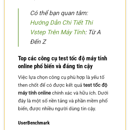
Có thể bạn quan tâm:
Hướng Dẫn Chi Tiết Thi
Vstep Trên Máy Tính
: Từ A
Đến Z
Top các công cụ test tốc độ máy tính
online phổ biến và đáng tin cậy
Việc lựa chọn công cụ phù hợp là yếu tố
then chốt để có được kết quả
test tốc độ
máy tính online
chính xác và hữu ích. Dưới
đây là một số nền tảng và phần mềm phổ
biến, được nhiều người dùng tin cậy.
UserBenchmark