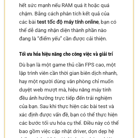
hết sức mạnh nếu RAM quá ít hoặc quá
chậm. Bằng cách phân tích kết quả của
các bài
test tốc độ máy tính online
, bạn có
thể dễ dàng nhận diện thành phần nào
đang là “điểm yếu” cần được cải thiện.
Tối ưu hóa hiệu năng cho công việc và giải trí
Dù bạn là một game thủ cần FPS cao, một
lập trình viên cần thời gian biên dịch nhanh,
hay một người dùng văn phòng chỉ muốn
duyệt web mượt mà, hiệu năng máy tính
đều ảnh hưởng trực tiếp đến trải nghiệm
của bạn. Sau khi thực hiện các bài test và
xác định được vấn đề, bạn có thể thực hiện
các bước tối ưu hóa cụ thể. Điều này có thể
bao gồm việc cập nhật driver, dọn dẹp hệ