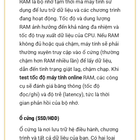
RAM là bộ nhớ tạm thời mà máy tính sử
dụng để lưu trữ dữ liệu và các chương trình
đang hoạt động. Tốc độ và dung lượng
RAM ảnh hưởng đến khả năng đa nhiệm và
tốc độ truy xuất dữ liệu của CPU. Nếu RAM
không đủ hoặc quá chậm, máy tính sẽ phải
thường xuyên truy cập vào ổ cứng (thường
chậm hơn RAM nhiều lần) để lấy dữ liệu,
dẫn đến tình trạng giật lag, chậm chạp. Khi
test tốc độ máy tính online
RAM, các công
cụ sẽ đánh giá băng thông (tốc độ
đọc/ghi) và độ trễ (latency), tức là thời
gian phản hồi của bộ nhớ.
Ổ cứng (SSD/HDD)
Ổ cứng là nơi lưu trữ hệ điều hành, chương
trình và tất cả dữ liệu của bạn. Có hai loại