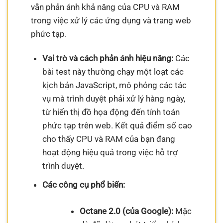
vẫn phản ánh khả năng của CPU và RAM
trong việc xử lý các ứng dụng và trang web
phức tạp.
Vai trò và cách phản ánh hiệu năng:
Các
bài test này thường chạy một loạt các
kịch bản JavaScript, mô phỏng các tác
vụ mà trình duyệt phải xử lý hàng ngày,
từ hiển thị đồ họa động đến tính toán
phức tạp trên web. Kết quả điểm số cao
cho thấy CPU và RAM của bạn đang
hoạt động hiệu quả trong việc hỗ trợ
trình duyệt.
Các công cụ phổ biến:
Octane 2.0 (của Google):
Mặc