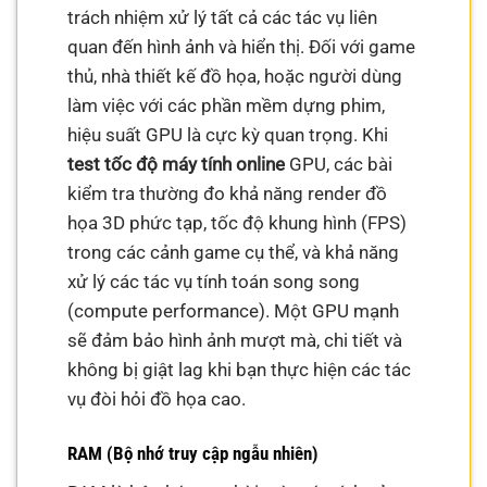
trách nhiệm xử lý tất cả các tác vụ liên
quan đến hình ảnh và hiển thị. Đối với game
thủ, nhà thiết kế đồ họa, hoặc người dùng
làm việc với các phần mềm dựng phim,
hiệu suất GPU là cực kỳ quan trọng. Khi
test tốc độ máy tính online
GPU, các bài
kiểm tra thường đo khả năng render đồ
họa 3D phức tạp, tốc độ khung hình (FPS)
trong các cảnh game cụ thể, và khả năng
xử lý các tác vụ tính toán song song
(compute performance). Một GPU mạnh
sẽ đảm bảo hình ảnh mượt mà, chi tiết và
không bị giật lag khi bạn thực hiện các tác
vụ đòi hỏi đồ họa cao.
RAM (Bộ nhớ truy cập ngẫu nhiên)