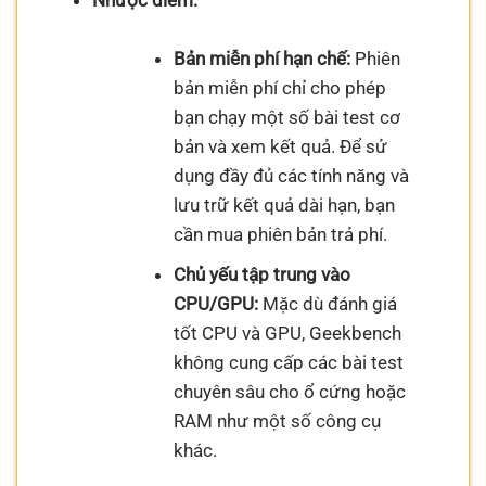
Nhược điểm:
Bản miễn phí hạn chế:
Phiên
bản miễn phí chỉ cho phép
bạn chạy một số bài test cơ
bản và xem kết quả. Để sử
dụng đầy đủ các tính năng và
lưu trữ kết quả dài hạn, bạn
cần mua phiên bản trả phí.
Chủ yếu tập trung vào
CPU/GPU:
Mặc dù đánh giá
tốt CPU và GPU, Geekbench
không cung cấp các bài test
chuyên sâu cho ổ cứng hoặc
RAM như một số công cụ
khác.