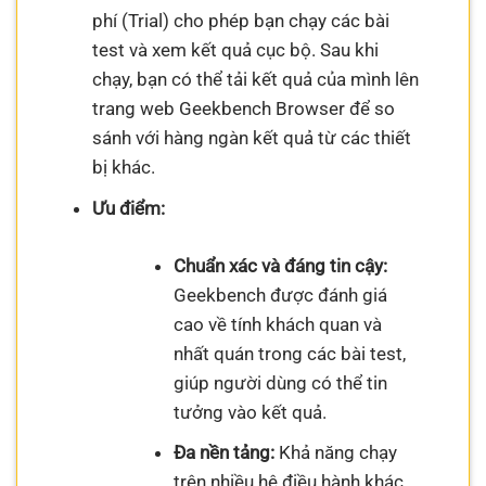
phí (Trial) cho phép bạn chạy các bài
test và xem kết quả cục bộ. Sau khi
chạy, bạn có thể tải kết quả của mình lên
trang web Geekbench Browser để so
sánh với hàng ngàn kết quả từ các thiết
bị khác.
Ưu điểm:
Chuẩn xác và đáng tin cậy:
Geekbench được đánh giá
cao về tính khách quan và
nhất quán trong các bài test,
giúp người dùng có thể tin
tưởng vào kết quả.
Đa nền tảng:
Khả năng chạy
trên nhiều hệ điều hành khác