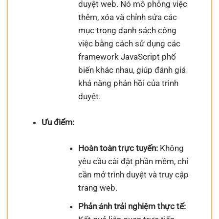
duyệt web. Nó mô phỏng việc
thêm, xóa và chỉnh sửa các
mục trong danh sách công
việc bằng cách sử dụng các
framework JavaScript phổ
biến khác nhau, giúp đánh giá
khả năng phản hồi của trình
duyệt.
Ưu điểm:
Hoàn toàn trực tuyến:
Không
yêu cầu cài đặt phần mềm, chỉ
cần mở trình duyệt và truy cập
trang web.
Phản ánh trải nghiệm thực tế: