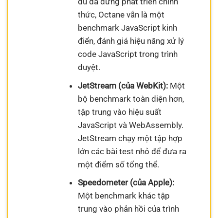
dù đã dừng phát triển chính
thức, Octane vẫn là một
benchmark JavaScript kinh
điển, đánh giá hiệu năng xử lý
code JavaScript trong trình
duyệt.
JetStream (của WebKit):
Một
bộ benchmark toàn diện hơn,
tập trung vào hiệu suất
JavaScript và WebAssembly.
JetStream chạy một tập hợp
lớn các bài test nhỏ để đưa ra
một điểm số tổng thể.
Speedometer (của Apple):
Một benchmark khác tập
trung vào phản hồi của trình