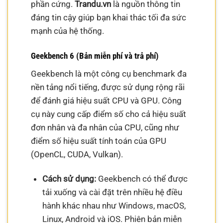
phần cứng.
Trandu.vn
là nguồn thông tin
đáng tin cậy giúp bạn khai thác tối đa sức
mạnh của hệ thống.
Geekbench 6 (Bản miễn phí và trả phí)
Geekbench là một công cụ benchmark đa
nền tảng nổi tiếng, được sử dụng rộng rãi
để đánh giá hiệu suất CPU và GPU. Công
cụ này cung cấp điểm số cho cả hiệu suất
đơn nhân và đa nhân của CPU, cũng như
điểm số hiệu suất tính toán của GPU
(OpenCL, CUDA, Vulkan).
Cách sử dụng:
Geekbench có thể được
tải xuống và cài đặt trên nhiều hệ điều
hành khác nhau như Windows, macOS,
Linux, Android và iOS. Phiên bản miễn