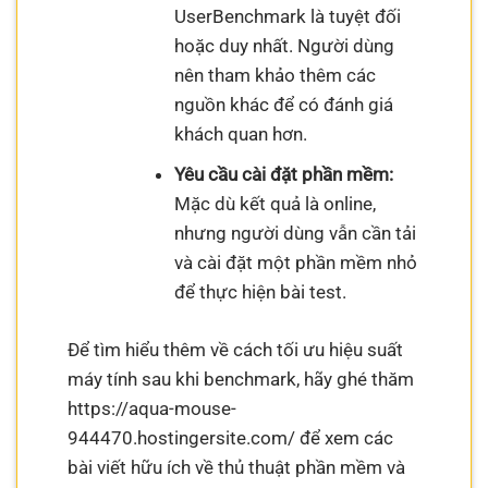
UserBenchmark là tuyệt đối
hoặc duy nhất. Người dùng
nên tham khảo thêm các
nguồn khác để có đánh giá
khách quan hơn.
Yêu cầu cài đặt phần mềm:
Mặc dù kết quả là online,
nhưng người dùng vẫn cần tải
và cài đặt một phần mềm nhỏ
để thực hiện bài test.
Để tìm hiểu thêm về cách tối ưu hiệu suất
máy tính sau khi benchmark, hãy ghé thăm
https://aqua-mouse-
944470.hostingersite.com/ để xem các
bài viết hữu ích về thủ thuật phần mềm và