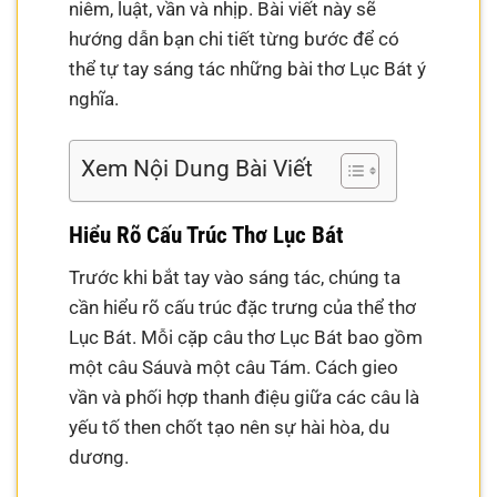
niêm, luật, vần và nhịp. Bài viết này sẽ
hướng dẫn bạn chi tiết từng bước để có
thể tự tay sáng tác những bài thơ Lục Bát ý
nghĩa.
Xem Nội Dung Bài Viết
Hiểu Rõ Cấu Trúc Thơ Lục Bát
Trước khi bắt tay vào sáng tác, chúng ta
cần hiểu rõ cấu trúc đặc trưng của thể thơ
Lục Bát. Mỗi cặp câu thơ Lục Bát bao gồm
một câu Sáuvà một câu Tám. Cách gieo
vần và phối hợp thanh điệu giữa các câu là
yếu tố then chốt tạo nên sự hài hòa, du
dương.