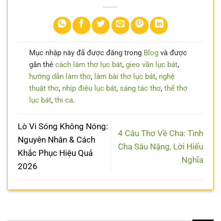
Mục nhập này đã được đăng trong
Blog
và được
gắn thẻ
cách làm thơ lục bát
,
gieo vần lục bát
,
hướng dẫn làm thơ
,
làm bài thơ lục bát
,
nghệ
thuật thơ
,
nhịp điệu lục bát
,
sáng tác thơ
,
thể thơ
lục bát
,
thi ca
.
Lò Vi Sóng Không Nóng:
4 Câu Thơ Về Cha: Tình
Nguyên Nhân & Cách
Cha Sâu Nặng, Lời Hiếu
Khắc Phục Hiệu Quả
Nghĩa
2026