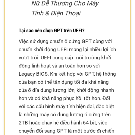
Nữ Dễ Thương Cho Máy
Tính & Điện Thoại
Tại sao nên chọn GPT trên UEFI?
Việc sử dụng chuẩn ổ cứng GPT cùng với
chuẩn khởi động UEFI mang lại nhiều lợi ích
vượt trội. UEFI cung cấp môi trường khởi
động linh hoạt và an toàn hơn so với
Legacy BIOS. Khi kết hợp với GPT, hệ thống
của bạn có thể tận dụng tối đa khả năng
của ổ đĩa dung lượng lớn, khởi động nhanh
hơn và có khả năng phục hồi tốt hơn. Đối
với các cấu hình máy tính hiện đại, đặc biệt
là những máy có dung lượng ổ cứng trên
2TB hoặc chạy hệ điều hành 64 bit, việc
chuyển đổi sang GPT là một bước đi chiến