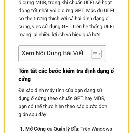
ổ cứng MBR, trong khi chuẩn UEFI sẽ hoạt
động tốt nhất với ổ cứng GPT. Mặc dù UEFI
có thể tương thích với cả hai định dạng ổ
cứng, việc sử dụng GPT trên hệ thống UEFI
mang lại nhiều lợi ích và hiệu quả hơn.
Xem Nội Dung Bài Viết
Tóm tắt các bước kiểm tra định dạng ổ
cứng
Để xác định máy tính của bạn đang sử
dụng ổ cứng theo chuẩn GPT hay MBR,
bạn có thể thực hiện theo các bước đơn
giản sau đây:
Mở Công cụ Quản lý Đĩa:
Trên Windows