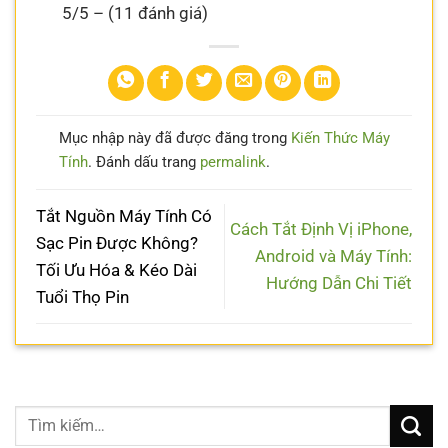
5/5 – (11 đánh giá)
Mục nhập này đã được đăng trong
Kiến Thức Máy
Tính
. Đánh dấu trang
permalink
.
Tắt Nguồn Máy Tính Có
Cách Tắt Định Vị iPhone,
Sạc Pin Được Không?
Android và Máy Tính:
Tối Ưu Hóa & Kéo Dài
Hướng Dẫn Chi Tiết
Tuổi Thọ Pin