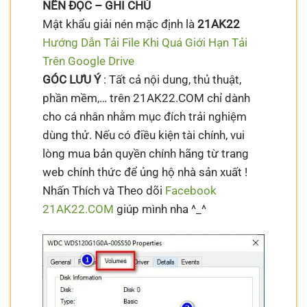
NÊN ĐỌC – GHI CHÚ
Mật khẩu giải nén mặc định là
21AK22
Hướng Dẫn Tải File Khi Quá Giới Hạn Tải
Trên Google Drive
GÓC LƯU Ý
: Tất cả nội dung, thủ thuật,
phần mềm,… trên 21AK22.COM chỉ dành
cho cá nhân nhằm mục đích trải nghiệm
dùng thử. Nếu có điều kiện tài chính, vui
lòng mua bản quyền chính hãng từ trang
web chính thức để ủng hộ nhà sản xuất !
Nhấn Thích và Theo dõi
Facebook
21AK22.COM
giúp mình nha ^_^