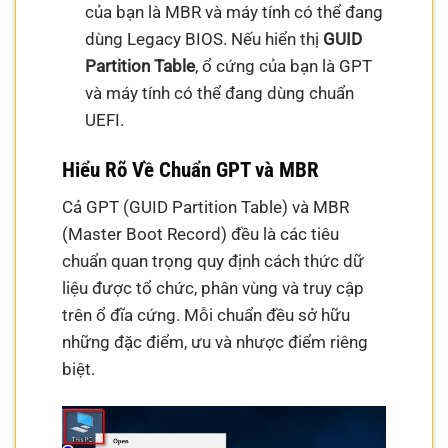
của bạn là MBR và máy tính có thể đang
dùng Legacy BIOS. Nếu hiển thị
GUID
Partition Table
, ổ cứng của bạn là GPT
và máy tính có thể đang dùng chuẩn
UEFI.
Hiểu Rõ Về Chuẩn GPT và MBR
Cả GPT (GUID Partition Table) và MBR
(Master Boot Record) đều là các tiêu
chuẩn quan trọng quy định cách thức dữ
liệu được tổ chức, phân vùng và truy cập
trên ổ đĩa cứng. Mỗi chuẩn đều sở hữu
những đặc điểm, ưu và nhược điểm riêng
biệt.