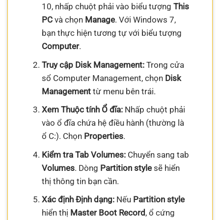
10, nhấp chuột phải vào biểu tượng
This
PC
và chọn
Manage
. Với Windows 7,
bạn thực hiện tương tự với biểu tượng
Computer
.
Truy cập Disk Management:
Trong cửa
sổ Computer Management, chọn
Disk
Management
từ menu bên trái.
Xem Thuộc tính Ổ đĩa:
Nhấp chuột phải
vào ổ đĩa chứa hệ điều hành (thường là
ổ C:). Chọn
Properties
.
Kiểm tra Tab Volumes:
Chuyển sang tab
Volumes
. Dòng
Partition style
sẽ hiển
thị thông tin bạn cần.
Xác định Định dạng:
Nếu
Partition style
hiển thị
Master Boot Record
, ổ cứng