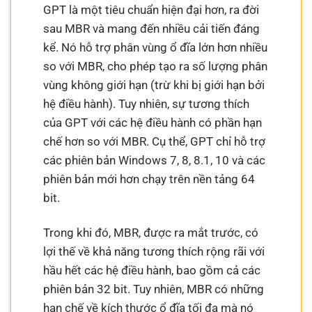
GPT là một tiêu chuẩn hiện đại hơn, ra đời
sau MBR và mang đến nhiều cải tiến đáng
kể. Nó hỗ trợ phân vùng ổ đĩa lớn hơn nhiều
so với MBR, cho phép tạo ra số lượng phân
vùng không giới hạn (trừ khi bị giới hạn bởi
hệ điều hành). Tuy nhiên, sự tương thích
của GPT với các hệ điều hành có phần hạn
chế hơn so với MBR. Cụ thể, GPT chỉ hỗ trợ
các phiên bản Windows 7, 8, 8.1, 10 và các
phiên bản mới hơn chạy trên nền tảng 64
bit.
Trong khi đó, MBR, được ra mắt trước, có
lợi thế về khả năng tương thích rộng rãi với
hầu hết các hệ điều hành, bao gồm cả các
phiên bản 32 bit. Tuy nhiên, MBR có những
hạn chế về kích thước ổ đĩa tối đa mà nó