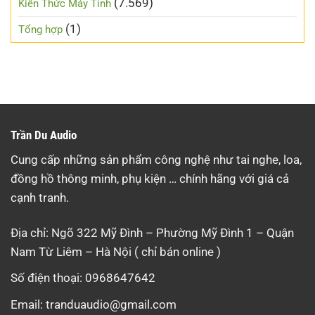
(7.569)
Kiến Thức Máy Tính
(1)
Tổng hợp
Trần Du Audio
Cung cấp những sản phẩm công nghệ như tai nghe, loa,
đồng hồ thông minh, phụ kiện … chính hãng với giá cả
cạnh tranh.
Địa chỉ: Ngõ 322 Mỹ Đình – Phường Mỹ Đình 1 – Quận
Nam Từ Liêm – Hà Nội ( chỉ bán online )
Số điện thoại: 0968647642
Email:
tranduaudio@gmail.com