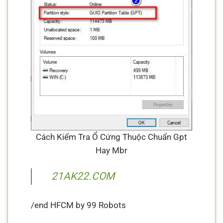
Cách Kiểm Tra Ổ Cứng Thuộc Chuẩn Gpt
Hay Mbr
21AK22.COM
/end HFCM by 99 Robots