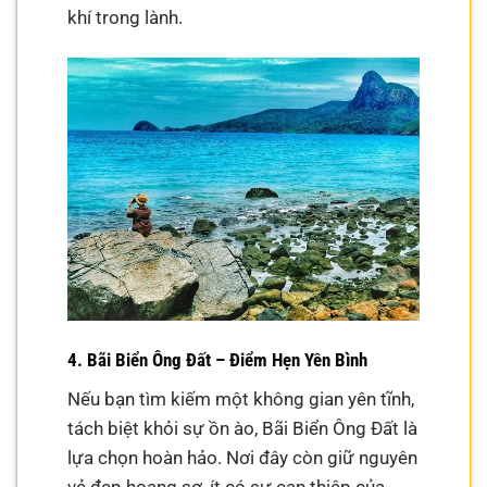
khí trong lành.
4. Bãi Biển Ông Đất – Điểm Hẹn Yên Bình
Nếu bạn tìm kiếm một không gian yên tĩnh,
tách biệt khỏi sự ồn ào, Bãi Biển Ông Đất là
lựa chọn hoàn hảo. Nơi đây còn giữ nguyên
vẻ đẹp hoang sơ, ít có sự can thiệp của