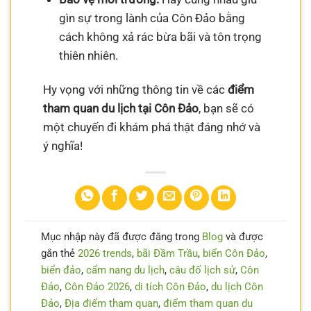
gìn sự trong lành của Côn Đảo bằng
cách không xả rác bừa bãi và tôn trọng
thiên nhiên.
Hy vọng với những thông tin về các
điểm
tham quan du lịch tại Côn Đảo
, bạn sẽ có
một chuyến đi khám phá thật đáng nhớ và
ý nghĩa!
Mục nhập này đã được đăng trong
Blog
và được
gắn thẻ
2026 trends
,
bãi Đầm Trầu
,
biển Côn Đảo
,
biển đảo
,
cẩm nang du lịch
,
câu đố lịch sử
,
Côn
Đảo
,
Côn Đảo 2026
,
di tích Côn Đảo
,
du lịch Côn
Đảo
,
Địa điểm tham quan
,
điểm tham quan du