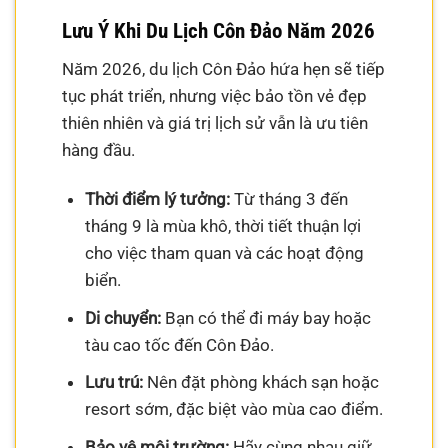
Lưu Ý Khi Du Lịch Côn Đảo Năm 2026
Năm 2026, du lịch Côn Đảo hứa hẹn sẽ tiếp
tục phát triển, nhưng việc bảo tồn vẻ đẹp
thiên nhiên và giá trị lịch sử vẫn là ưu tiên
hàng đầu.
Thời điểm lý tưởng:
Từ tháng 3 đến
tháng 9 là mùa khô, thời tiết thuận lợi
cho việc tham quan và các hoạt động
biển.
Di chuyển:
Bạn có thể đi máy bay hoặc
tàu cao tốc đến Côn Đảo.
Lưu trú:
Nên đặt phòng khách sạn hoặc
resort sớm, đặc biệt vào mùa cao điểm.
Bảo vệ môi trường:
Hãy cùng nhau giữ