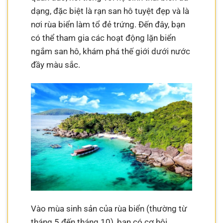
dạng, đặc biệt là rạn san hô tuyệt đẹp và là
nơi rùa biển làm tổ đẻ trứng. Đến đây, bạn
có thể tham gia các hoạt động lặn biển
ngắm san hô, khám phá thế giới dưới nước
đầy màu sắc.
Vào mùa sinh sản của rùa biển (thường từ
tháng 5 đến tháng 10), bạn có cơ hội