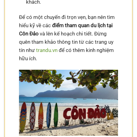
khách.
Để có một chuyến đi trọn vẹn, bạn nên tìm
hiểu kỹ về các
điểm tham quan du lịch tại
Côn Đảo
và lên kế hoạch chi tiết. Đừng
quên tham khảo thông tin từ các trang uy
tín như
trandu.vn
để có thêm kinh nghiệm
hữu ích.