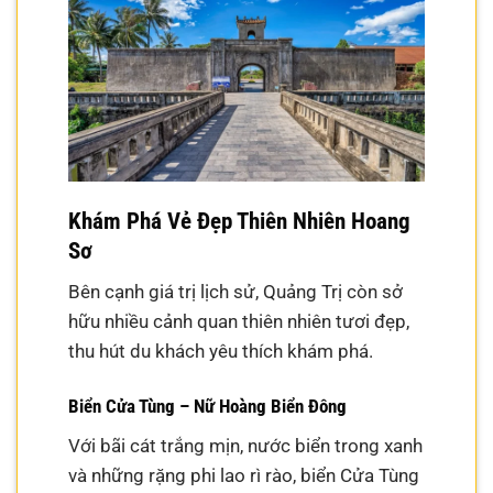
Khám Phá Vẻ Đẹp Thiên Nhiên Hoang
Sơ
Bên cạnh giá trị lịch sử, Quảng Trị còn sở
hữu nhiều cảnh quan thiên nhiên tươi đẹp,
thu hút du khách yêu thích khám phá.
Biển Cửa Tùng – Nữ Hoàng Biển Đông
Với bãi cát trắng mịn, nước biển trong xanh
và những rặng phi lao rì rào, biển Cửa Tùng