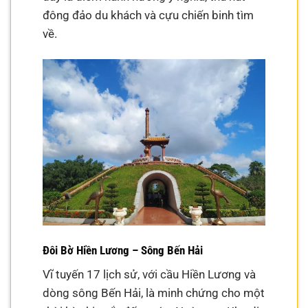
đông đảo du khách và cựu chiến binh tìm
về.
Đôi Bờ Hiền Lương – Sông Bến Hải
Vĩ tuyến 17 lịch sử, với cầu Hiền Lương và
dòng sông Bến Hải, là minh chứng cho một