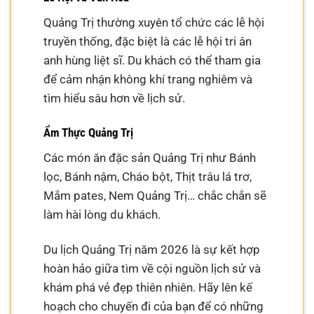
Quảng Trị thường xuyên tổ chức các lễ hội
truyền thống, đặc biệt là các lễ hội tri ân
anh hùng liệt sĩ. Du khách có thể tham gia
để cảm nhận không khí trang nghiêm và
tìm hiểu sâu hơn về lịch sử.
Ẩm Thực Quảng Trị
Các món ăn đặc sản Quảng Trị như Bánh
lọc, Bánh nậm, Cháo bột, Thịt trâu lá trơ,
Mắm pates, Nem Quảng Trị… chắc chắn sẽ
làm hài lòng du khách.
Du lịch Quảng Trị năm 2026 là sự kết hợp
hoàn hảo giữa tìm về cội nguồn lịch sử và
khám phá vẻ đẹp thiên nhiên. Hãy lên kế
hoạch cho chuyến đi của bạn để có những