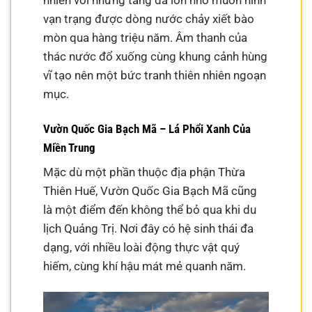
nhiên với những tảng đá lớn nhỏ muôn hình
vạn trạng được dòng nước chảy xiết bào
mòn qua hàng triệu năm. Âm thanh của
thác nước đổ xuống cùng khung cảnh hùng
vĩ tạo nên một bức tranh thiên nhiên ngoạn
mục.
Vườn Quốc Gia Bạch Mã – Lá Phổi Xanh Của
Miền Trung
Mặc dù một phần thuộc địa phận Thừa
Thiên Huế, Vườn Quốc Gia Bạch Mã cũng
là một điểm đến không thể bỏ qua khi du
lịch Quảng Trị. Nơi đây có hệ sinh thái đa
dạng, với nhiều loài động thực vật quý
hiếm, cùng khí hậu mát mẻ quanh năm.