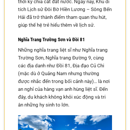
thời kỳ chia cắt đất nước. Ngày nay, Khu di
tích Lịch sử Đôi Bờ Hiền Lương – Sông Bến
Hải đã trở thành điểm tham quan thu hút,
giúp thế hệ trẻ hiểu thêm về lịch sử.
Nghĩa Trang Trường Sơn và Đồi 81
Những nghĩa trang liệt sĩ như Nghĩa trang
Trường Sơn, Nghĩa trang Đường 9, cùng
các địa danh như Đồi 81, Địa đạo Củ Chi
(mặc dù ở Quảng Nam nhưng thường
được nhắc đến trong bối cảnh này)… là nơi
an nghỉ của hàng vạn anh hùng liệt sĩ. Đến
đây, du khách không khỏi xúc động và tri
ân những hy sinh to lớn.