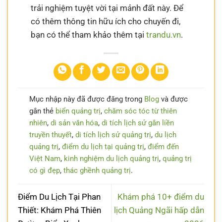
trải nghiệm tuyệt vời tại mảnh đất này. Để
có thêm thông tin hữu ích cho chuyến đi,
bạn có thể tham khảo thêm tại
trandu.vn
.
Mục nhập này đã được đăng trong
Blog
và được
gắn thẻ
biển quảng trị
,
chăm sóc tóc từ thiên
nhiên
,
di sản văn hóa
,
di tích lịch sử gắn liền
truyền thuyết
,
di tích lịch sử quảng trị
,
du lịch
quảng trị
,
điểm du lịch tại quảng trị
,
điểm đến
Việt Nam
,
kinh nghiệm du lịch quảng trị
,
quảng trị
có gì đẹp
,
thác ghềnh quảng trị
.
Điểm Du Lịch Tại Phan
Khám phá 10+ điểm du
Thiết: Khám Phá Thiên
lịch Quảng Ngãi hấp dẫn