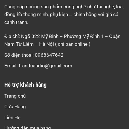
Cung cấp những sản phẩm công nghệ như tai nghe, loa,
đồng hồ thông minh, phụ kiện … chính hãng với giá cả
cạnh tranh.
Địa chỉ: Ngõ 322 Mỹ Đình – Phường Mỹ Đình 1 – Quận
Nam Từ Liêm – Hà Nội ( chỉ bán online )
Số điện thoại: 0968647642
Email:
tranduaudio@gmail.com
Hỗ trợ khách hàng
Trang chủ
Cửa Hàng
Liên Hệ
Hướng dẫn mua hàng