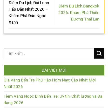
Điểm Du Lịch Đài Loan
Điểm Du Lịch Bangkok
Hấp Dẫn Nhất 2026 –
2026: Khám Phá Thiên
Khám Phá Đảo Ngọc
Đường Thái Lan
Xanh
BÀI VIẾT MỚI
Giá Vàng Bến Tre Phú Hào Hôm Nay: Cập Nhật Mới
Nhất 2026
Tiệm Vàng Ngọc Bình Bến Tre: Uy tín, Chất lượng và Đa
dạng 2026