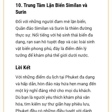
10. Trung Tâm Lặn Biển Similan và
Surin
Đối với những người đam mê lặn biển,
Quần đảo Similan và Surin là thiên đường
thực sự. Nổi tiếng với hệ sinh thái biển đa
dạng, rạn san hô tuyệt đẹp và các loài sinh
vật biển phong phú, đây là điểm đến lý
tưởng để khám phá thế giới dưới nước.
Lời Kết
Với những điểm du lịch tại Phuket đa dạng
và hấp dẫn, hòn đảo này hứa hẹn mang đến
một kỳ nghỉ đáng nhớ cho mọi du khách.
Dù bạn là người yêu thích khám phá văn
hóa, tìm kiếm sự thư giãn hay phiêu lưu,
Phuket đều có những điều tuyệt vời dành