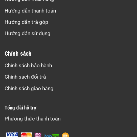
Hướng dẫn thanh toán
Hướng dẫn trả góp
Hướng dẫn sử dụng
Chính sách
Chính sách bảo hành
Chính sách đổi trả
Chính sách giao hàng
Tổng đài hỗ trợ
Phương thức thanh toán