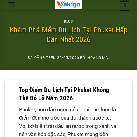
Chuyển
0
đến
nội
BLOG
dung
Khám Phá Điểm Du Lịch Tại Phuket Hấp
Dẫn Nhất 2026
ĐÃ ĐĂNG TRÊN
25/05/2026
BỞI
HOÀNG MAI
Top Điểm Du Lịch Tại Phuket Không
Thể Bỏ Lỡ Năm 2026
Phuket, hòn đảo ngọc của Thái Lan, luôn là
điểm đến mơ ước của du khách quốc tế.
Với bờ biển trải dài, làn nước trong xanh và
nền văn hóa đặc sắc, Phuket mang đến