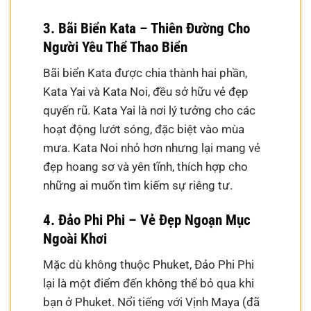
3. Bãi Biển Kata – Thiên Đường Cho
Người Yêu Thể Thao Biển
Bãi biển Kata được chia thành hai phần,
Kata Yai và Kata Noi, đều sở hữu vẻ đẹp
quyến rũ. Kata Yai là nơi lý tưởng cho các
hoạt động lướt sóng, đặc biệt vào mùa
mưa. Kata Noi nhỏ hơn nhưng lại mang vẻ
đẹp hoang sơ và yên tĩnh, thích hợp cho
những ai muốn tìm kiếm sự riêng tư.
4. Đảo Phi Phi – Vẻ Đẹp Ngoạn Mục
Ngoài Khơi
Mặc dù không thuộc Phuket, Đảo Phi Phi
lại là một điểm đến không thể bỏ qua khi
bạn ở Phuket. Nổi tiếng với Vịnh Maya (đã