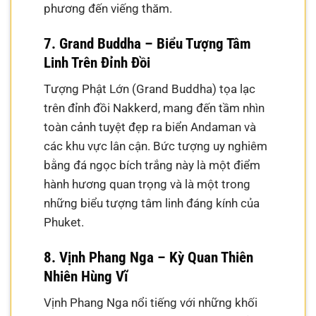
phương đến viếng thăm.
7. Grand Buddha – Biểu Tượng Tâm
Linh Trên Đỉnh Đồi
Tượng Phật Lớn (Grand Buddha) tọa lạc
trên đỉnh đồi Nakkerd, mang đến tầm nhìn
toàn cảnh tuyệt đẹp ra biển Andaman và
các khu vực lân cận. Bức tượng uy nghiêm
bằng đá ngọc bích trắng này là một điểm
hành hương quan trọng và là một trong
những biểu tượng tâm linh đáng kính của
Phuket.
8. Vịnh Phang Nga – Kỳ Quan Thiên
Nhiên Hùng Vĩ
Vịnh Phang Nga nổi tiếng với những khối