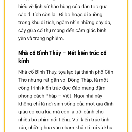
hiểu về lịch sử hào hùng của dân tộc qua
các di tích còn lại. Đi bộ hoặc đi xuồng
trong khu di tích, ngắm nhìn những cây đa,
cây gừa cổ thụ mang đến cảm giác bình
yên và trang nghiêm.
Nhà cổ Bình Thủy – Nét kiến trúc cổ
kính
Nhà cổ Bình Thủy, tọa lạc tại thành phố Cần
Thơ nhưng rất gần với Đồng Tháp, là một
công trình kiến trúc độc đáo mang đậm
phong cách Pháp – Việt. Ngôi nhà này
không chỉ là nơi sinh sống của một gia đình
giàu có xưa kia mà còn là bối cảnh cho
nhiều bộ phim nổi tiếng. Với kiến trúc tinh
xảo, những hoa văn chạm khắc tỉ mỉ và khu