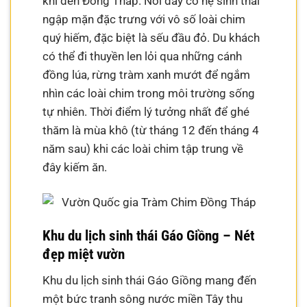
khi đến Đồng Tháp. Nơi đây có hệ sinh thái
ngập mặn đặc trưng với vô số loài chim
quý hiếm, đặc biệt là sếu đầu đỏ. Du khách
có thể đi thuyền len lỏi qua những cánh
đồng lúa, rừng tràm xanh mướt để ngắm
nhìn các loài chim trong môi trường sống
tự nhiên. Thời điểm lý tưởng nhất để ghé
thăm là mùa khô (từ tháng 12 đến tháng 4
năm sau) khi các loài chim tập trung về
đây kiếm ăn.
Khu du lịch sinh thái Gáo Giồng – Nét
đẹp miệt vườn
Khu du lịch sinh thái Gáo Giồng mang đến
một bức tranh sông nước miền Tây thu