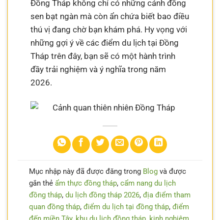
Đồng Tháp không chỉ có những cánh đồng
sen bạt ngàn mà còn ẩn chứa biết bao điều
thú vị đang chờ bạn khám phá. Hy vọng với
những gợi ý về các điểm du lịch tại Đồng
Tháp trên đây, bạn sẽ có một hành trình
đầy trải nghiệm và ý nghĩa trong năm
2026.
Mục nhập này đã được đăng trong
Blog
và được
gắn thẻ
ẩm thực đồng tháp
,
cẩm nang du lịch
đồng tháp
,
du lịch đồng tháp 2026
,
địa điểm tham
quan đồng tháp
,
điểm du lịch tại đồng tháp
,
điểm
đến miền Tây
,
khu du lịch đồng tháp
,
kinh nghiệm