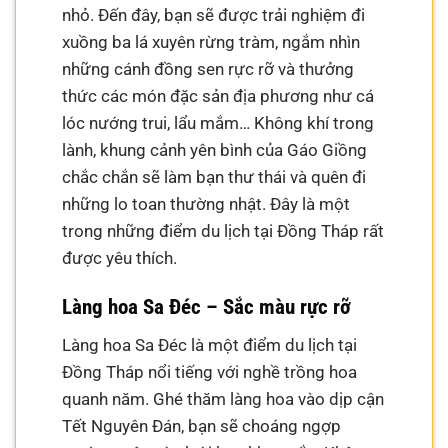
nhỏ. Đến đây, bạn sẽ được trải nghiệm đi
xuồng ba lá xuyên rừng tràm, ngắm nhìn
những cánh đồng sen rực rỡ và thưởng
thức các món đặc sản địa phương như cá
lóc nướng trui, lẩu mắm… Không khí trong
lành, khung cảnh yên bình của Gáo Giồng
chắc chắn sẽ làm bạn thư thái và quên đi
những lo toan thường nhật. Đây là một
trong những điểm du lịch tại Đồng Tháp rất
được yêu thích.
Làng hoa Sa Đéc – Sắc màu rực rỡ
Làng hoa Sa Đéc là một điểm du lịch tại
Đồng Tháp nổi tiếng với nghề trồng hoa
quanh năm. Ghé thăm làng hoa vào dịp cận
Tết Nguyên Đán, bạn sẽ choáng ngợp