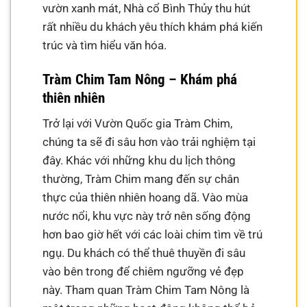
vườn xanh mát, Nhà cổ Bình Thủy thu hút
rất nhiều du khách yêu thích khám phá kiến
trúc và tìm hiểu văn hóa.
Tràm Chim Tam Nông – Khám phá
thiên nhiên
Trở lại với Vườn Quốc gia Tràm Chim,
chúng ta sẽ đi sâu hơn vào trải nghiệm tại
đây. Khác với những khu du lịch thông
thường, Tràm Chim mang đến sự chân
thực của thiên nhiên hoang dã. Vào mùa
nước nổi, khu vực này trở nên sống động
hơn bao giờ hết với các loài chim tìm về trú
ngụ. Du khách có thể thuê thuyền đi sâu
vào bên trong để chiêm ngưỡng vẻ đẹp
này. Tham quan Tràm Chim Tam Nông là