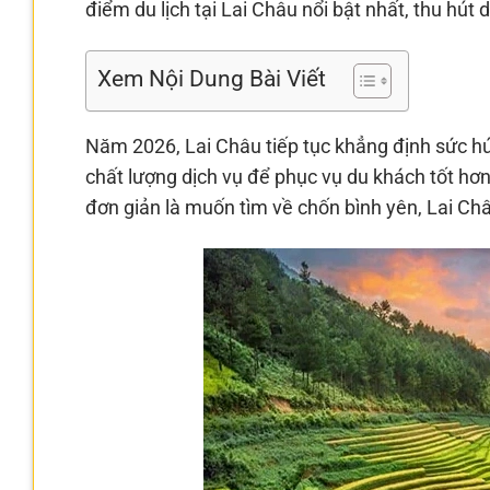
điểm du lịch tại Lai Châu nổi bật nhất, thu hút
Xem Nội Dung Bài Viết
Năm 2026, Lai Châu tiếp tục khẳng định sức hú
chất lượng dịch vụ để phục vụ du khách tốt hơn
đơn giản là muốn tìm về chốn bình yên, Lai Ch