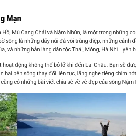
ng Mạn
 Hồ, Mù Cang Chải và Nậm Nhùn, là một trong những co
ờ sông là những dãy núi đá vôi trùng điệp, những cánh 
a, và những bản làng dân tộc Thái, Mông, Hà Nhì… yên b
 hoạt động không thể bỏ lỡ khi đến Lai Châu. Bạn sẽ đư
hai bên sông thay đổi liên tục, lắng nghe tiếng chim hót 
cũng có những bài viết chia sẻ về vẻ đẹp của sông Nậm 