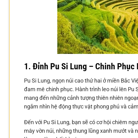
1. Đỉnh Pu Si Lung – Chinh Phục
Pu Si Lung, ngọn núi cao thứ hai ở miền Bắc V
đam mê chinh phục. Hành trình leo núi lên Pu 
mang đến những cảnh tượng thiên nhiên ngoạn
ngắm nhìn hệ động thực vật phong phú và cảm n
Đến với Pu Si Lung, bạn sẽ có cơ hội chiêm ng
mây vờn núi, những thung lũng xanh mướt và n