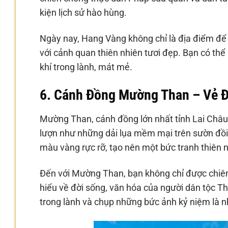
kiện lịch sử hào hùng.
Ngày nay, Hang Vàng không chỉ là địa điểm để t
với cảnh quan thiên nhiên tươi đẹp. Bạn có thể
khí trong lành, mát mẻ.
6. Cánh Đồng Mường Than – Vẻ 
Mường Than, cánh đồng lớn nhất tỉnh Lai Châu,
lượn như những dải lụa mềm mại trên sườn đồi
màu vàng rực rỡ, tạo nên một bức tranh thiên 
Đến với Mường Than, bạn không chỉ được chiê
hiểu về đời sống, văn hóa của người dân tộc Thá
trong lành và chụp những bức ảnh kỷ niệm là n