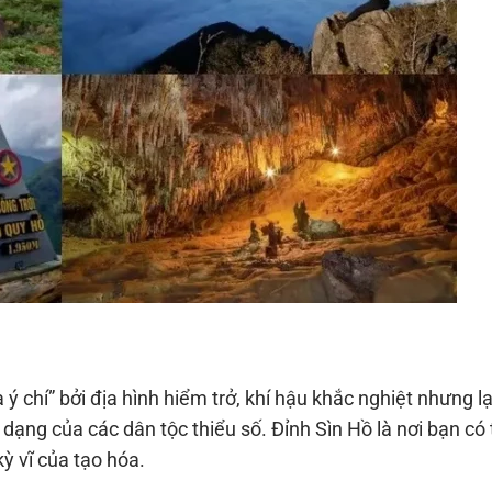
chí” bởi địa hình hiểm trở, khí hậu khắc nghiệt nhưng lạ
dạng của các dân tộc thiểu số. Đỉnh Sìn Hồ là nơi bạn có
ỳ vĩ của tạo hóa.