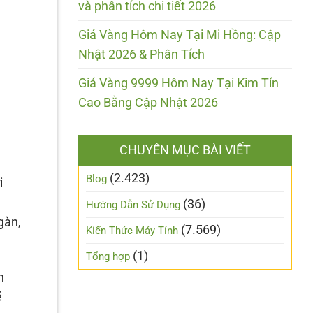
và phân tích chi tiết 2026
Giá Vàng Hôm Nay Tại Mi Hồng: Cập
Nhật 2026 & Phân Tích
Giá Vàng 9999 Hôm Nay Tại Kim Tín
Cao Bằng Cập Nhật 2026
CHUYÊN MỤC BÀI VIẾT
(2.423)
Blog
i
(36)
Hướng Dẫn Sử Dụng
gàn,
(7.569)
Kiến Thức Máy Tính
(1)
Tổng hợp
h
ẽ