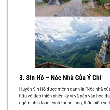
3. Sìn Hồ – Nóc Nhà Của Ý Chí
Huyện Sìn Hồ được mệnh danh là “Nóc nhà của ý 
hữu vẻ đẹp thiên nhiên kỳ vĩ và nền văn hóa đa 
ngắm nhìn toàn cảnh thung lũng, thấu hiểu sự k