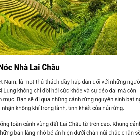
 Nóc Nhà Lai Châu
iệt Nam, là một thử thách đầy hấp dẫn đối với những ngườ
Si Lung không chỉ đòi hỏi sức khỏe và sự dẻo dai mà còn
 mục. Bạn sẽ đi qua những cánh rừng nguyên sinh bạt n
hận không khí trong lành, tinh khiết của núi rừng.
ưỡng toàn cảnh vùng đất Lai Châu từ trên cao. Khung cản
hững bản làng nhỏ bé ẩn hiện dưới chân núi chắc chắn s