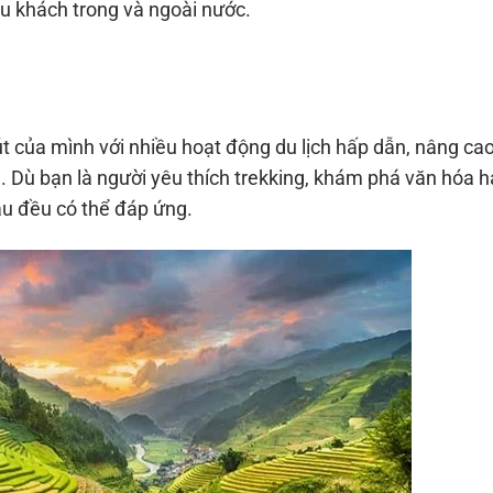
 du khách trong và ngoài nước.
t của mình với nhiều hoạt động du lịch hấp dẫn, nâng ca
. Dù bạn là người yêu thích trekking, khám phá văn hóa h
âu đều có thể đáp ứng.