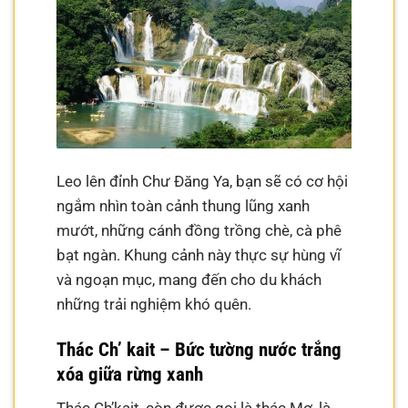
Leo lên đỉnh Chư Đăng Ya, bạn sẽ có cơ hội
ngắm nhìn toàn cảnh thung lũng xanh
mướt, những cánh đồng trồng chè, cà phê
bạt ngàn. Khung cảnh này thực sự hùng vĩ
và ngoạn mục, mang đến cho du khách
những trải nghiệm khó quên.
Thác Ch’ kait – Bức tường nước trắng
xóa giữa rừng xanh