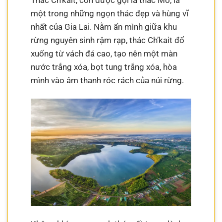
Thác Ch’kait, còn được gọi là thác Mơ, là
một trong những ngọn thác đẹp và hùng vĩ
nhất của Gia Lai. Nằm ẩn mình giữa khu
rừng nguyên sinh rậm rạp, thác Ch’kait đổ
xuống từ vách đá cao, tạo nên một màn
nước trắng xóa, bọt tung trắng xóa, hòa
mình vào âm thanh róc rách của núi rừng.