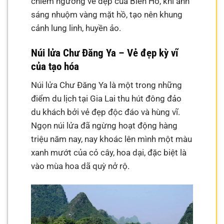
chiêm ngưỡng vẻ đẹp của Biển Hồ, khi ánh
sáng nhuộm vàng mặt hồ, tạo nên khung
cảnh lung linh, huyền ảo.
Núi lửa Chư Đăng Ya – Vẻ đẹp kỳ vĩ
của tạo hóa
Núi lửa Chư Đăng Ya là một trong những
điểm du lịch tại Gia Lai thu hút đông đảo
du khách bởi vẻ đẹp độc đáo và hùng vĩ.
Ngọn núi lửa đã ngừng hoạt động hàng
triệu năm nay, nay khoác lên mình một màu
xanh mướt của cỏ cây, hoa dại, đặc biệt là
vào mùa hoa dã quỳ nở rộ.