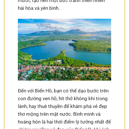
mướt, tạo nên một bức tranh thiên nhiên
hài hòa và yên bình.
Đến với Biển Hồ, bạn có thể dạo bước trên
con đường ven hồ, hít thở không khí trong
lành, hay thuê thuyền để khám phá vẻ đẹp
thơ mộng trên mặt nước. Bình minh và
hoàng hôn là hai thời điểm lý tưởng nhất để