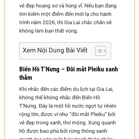
vẻ đẹp hoang sơ và hùng vĩ. Nếu bạn đang
tìm kiếm một điểm đến mới lạ cho hành
trình năm 2026, thì Gia Lai chắc chắn sẽ
không làm bạn thất vọng.
Xem Nội Dung Bài Viết
Biển Hồ T’Nưng – Đôi mắt Pleiku xanh
thẳm
Khi nhắc đến các điểm du lịch tại Gia Lai,
không thể không nhắc đến Biển Hồ
T’Nưng. Đây là một hồ nước ngọt tự nhiên
rộng lớn, được ví như “đôi mắt Pleiku” bởi
vẻ đẹp trong xanh, thơ mộng. Xung quanh
hồ được bao phủ bởi rừng thông xanh