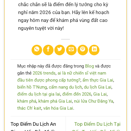
chắc chắn sẽ là điểm đến lý tưởng cho kỳ
nghỉ năm 2026 của bạn. Hãy lên kế hoạch
ngay hôm nay để khám phá vùng đất cao
nguyên tuyệt vời này!
Mục nhập này đã được đăng trong
Blog
và được
gắn thẻ
2026 trends
,
ai là nữ chiến sĩ việt nam
đầu tiên được phong cấp tướng?
,
ẩm thực Gia Lai
,
biển hồ T'Nưng
,
cẩm nang du lịch
,
du lịch Gia Lai
,
điểm du lịch tại gia lai
,
điểm đến 2026
,
Gia Lai
,
khám phá
,
khám phá Gia Lai
,
núi lửa Chư Đăng Ya
,
thác Ch' kait
,
văn hóa Gia Lai
.
Top Điểm Du Lịch An
Top Điểm Du Lịch Tại