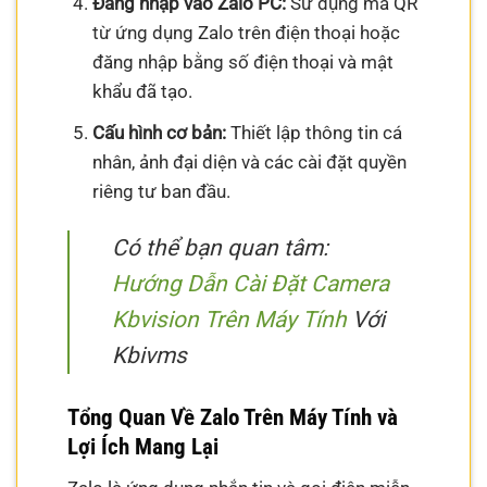
Đăng nhập vào Zalo PC:
Sử dụng mã QR
từ ứng dụng Zalo trên điện thoại hoặc
đăng nhập bằng số điện thoại và mật
khẩu đã tạo.
Cấu hình cơ bản:
Thiết lập thông tin cá
nhân, ảnh đại diện và các cài đặt quyền
riêng tư ban đầu.
Có thể bạn quan tâm:
Hướng Dẫn Cài Đặt Camera
Kbvision Trên Máy Tính
Với
Kbivms
Tổng Quan Về Zalo Trên Máy Tính và
Lợi Ích Mang Lại