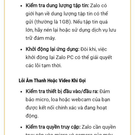
Kiểm tra dung lượng tập tin:
Zalo có
giới hạn về dung lượng tập tin có thể
gửi (thường là 1GB). Nếu tập tin quá
lớn, hãy nén lại hoặc sử dụng dịch vụ lưu
trữ đám mây.
Khởi động lại ứng dụng:
Đôi khi, việc
khởi động lại Zalo PC có thể giải quyết
các lỗi tạm thời.
Lỗi Âm Thanh Hoặc Video Khi Gọi
Kiểm tra thiết bị đầu vào/đầu ra:
Đảm
bảo micro, loa hoặc webcam của bạn
được kết nối chính xác và đang hoạt
động.
Kiểm tra quyền truy cập:
Zalo cần quyền
truy cập vào micro và camera của máy