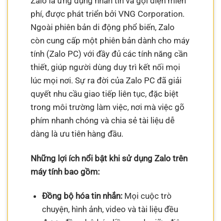
Zalo là ứng dụng nhắn tin và gọi điện miễn
phí, được phát triển bởi VNG Corporation.
Ngoài phiên bản di động phổ biến, Zalo
còn cung cấp một phiên bản dành cho máy
tính (Zalo PC) với đầy đủ các tính năng cần
thiết, giúp người dùng duy trì kết nối mọi
lúc mọi nơi. Sự ra đời của Zalo PC đã giải
quyết nhu cầu giao tiếp liên tục, đặc biệt
trong môi trường làm việc, nơi mà việc gõ
phím nhanh chóng và chia sẻ tài liệu dễ
dàng là ưu tiên hàng đầu.
Những lợi ích nổi bật khi sử dụng Zalo trên
máy tính bao gồm:
Đồng bộ hóa tin nhắn:
Mọi cuộc trò
chuyện, hình ảnh, video và tài liệu đều