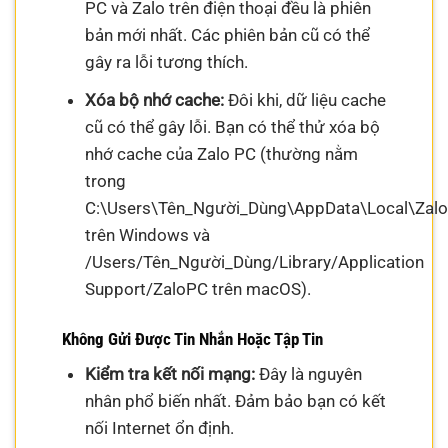
PC và Zalo trên điện thoại đều là phiên
bản mới nhất. Các phiên bản cũ có thể
gây ra lỗi tương thích.
Xóa bộ nhớ cache:
Đôi khi, dữ liệu cache
cũ có thể gây lỗi. Bạn có thể thử xóa bộ
nhớ cache của Zalo PC (thường nằm
trong
C:\Users\Tên_Người_Dùng\AppData\Local\Zal
trên Windows và
/Users/Tên_Người_Dùng/Library/Application
Support/ZaloPC trên macOS).
Không Gửi Được Tin Nhắn Hoặc Tập Tin
Kiểm tra kết nối mạng:
Đây là nguyên
nhân phổ biến nhất. Đảm bảo bạn có kết
nối Internet ổn định.