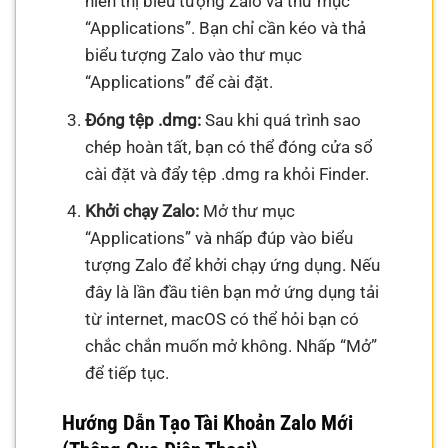
hiển thị biểu tượng Zalo và thư mục
“Applications”. Bạn chỉ cần kéo và thả
biểu tượng Zalo vào thư mục
“Applications” để cài đặt.
Đóng tệp .dmg:
Sau khi quá trình sao
chép hoàn tất, bạn có thể đóng cửa sổ
cài đặt và đẩy tệp .dmg ra khỏi Finder.
Khởi chạy Zalo:
Mở thư mục
“Applications” và nhấp đúp vào biểu
tượng Zalo để khởi chạy ứng dụng. Nếu
đây là lần đầu tiên bạn mở ứng dụng tải
từ internet, macOS có thể hỏi bạn có
chắc chắn muốn mở không. Nhấp “Mở”
để tiếp tục.
Hướng Dẫn Tạo Tài Khoản Zalo Mới