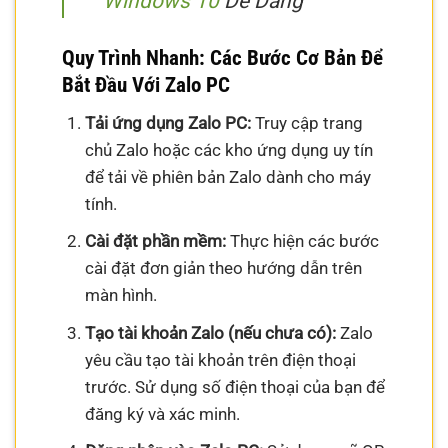
Windows 10
Dễ Dàng
Quy Trình Nhanh: Các Bước Cơ Bản Để
Bắt Đầu Với Zalo PC
Tải ứng dụng Zalo PC:
Truy cập trang
chủ Zalo hoặc các kho ứng dụng uy tín
để tải về phiên bản Zalo dành cho máy
tính.
Cài đặt phần mềm:
Thực hiện các bước
cài đặt đơn giản theo hướng dẫn trên
màn hình.
Tạo tài khoản Zalo (nếu chưa có):
Zalo
yêu cầu tạo tài khoản trên điện thoại
trước. Sử dụng số điện thoại của bạn để
đăng ký và xác minh.