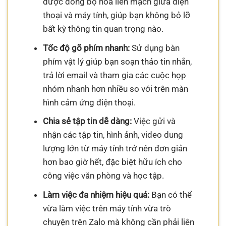
được đồng bộ hóa liền mạch giữa điện
thoại và máy tính, giúp bạn không bỏ lỡ
bất kỳ thông tin quan trọng nào.
Tốc độ gõ phím nhanh:
Sử dụng bàn
phím vật lý giúp bạn soạn thảo tin nhắn,
trả lời email và tham gia các cuộc họp
nhóm nhanh hơn nhiều so với trên màn
hình cảm ứng điện thoại.
Chia sẻ tập tin dễ dàng:
Việc gửi và
nhận các tập tin, hình ảnh, video dung
lượng lớn từ máy tính trở nên đơn giản
hơn bao giờ hết, đặc biệt hữu ích cho
công việc văn phòng và học tập.
Làm việc đa nhiệm hiệu quả:
Bạn có thể
vừa làm việc trên máy tính vừa trò
chuyện trên Zalo mà không cần phải liên