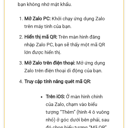
bạn không nhớ mật khẩu.
Mở Zalo PC:
Khởi chạy ứng dụng Zalo
trên máy tính của bạn.
Hiển thị mã QR:
Trên màn hình đăng
nhập Zalo PC, bạn sẽ thấy một mã QR
lớn được hiển thị.
Mở Zalo trên điện thoại:
Mở ứng dụng
Zalo trên điện thoại di động của bạn.
Truy cập tính năng quét mã QR:
Trên iOS:
Ở màn hình chính
của Zalo, chạm vào biểu
tượng “Thêm” (hình 4 ô vuông
nhỏ) ở góc dưới bên phải, sau
đó chọn biểu tượng “Mã QR”