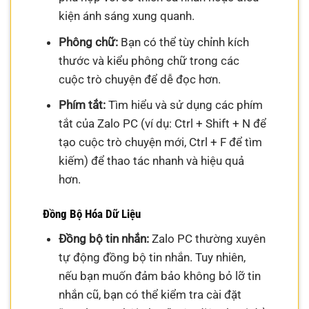
kiện ánh sáng xung quanh.
Phông chữ:
Bạn có thể tùy chỉnh kích
thước và kiểu phông chữ trong các
cuộc trò chuyện để dễ đọc hơn.
Phím tắt:
Tìm hiểu và sử dụng các phím
tắt của Zalo PC (ví dụ: Ctrl + Shift + N để
tạo cuộc trò chuyện mới, Ctrl + F để tìm
kiếm) để thao tác nhanh và hiệu quả
hơn.
Đồng Bộ Hóa Dữ Liệu
Đồng bộ tin nhắn:
Zalo PC thường xuyên
tự động đồng bộ tin nhắn. Tuy nhiên,
nếu bạn muốn đảm bảo không bỏ lỡ tin
nhắn cũ, bạn có thể kiểm tra cài đặt