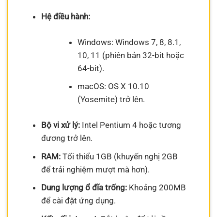
Hệ điều hành:
Windows: Windows 7, 8, 8.1,
10, 11 (phiên bản 32-bit hoặc
64-bit).
macOS: OS X 10.10
(Yosemite) trở lên.
Bộ vi xử lý:
Intel Pentium 4 hoặc tương
đương trở lên.
RAM:
Tối thiểu 1GB (khuyến nghị 2GB
để trải nghiệm mượt mà hơn).
Dung lượng ổ đĩa trống:
Khoảng 200MB
để cài đặt ứng dụng.