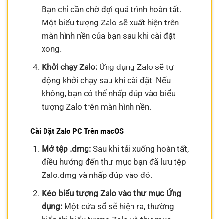
Bạn chỉ cần chờ đợi quá trình hoàn tất.
Một biểu tượng Zalo sẽ xuất hiện trên
màn hình nền của bạn sau khi cài đặt
xong.
Khởi chạy Zalo:
Ứng dụng Zalo sẽ tự
động khởi chạy sau khi cài đặt. Nếu
không, bạn có thể nhấp đúp vào biểu
tượng Zalo trên màn hình nền.
Cài Đặt Zalo PC Trên macOS
Mở tệp .dmg:
Sau khi tải xuống hoàn tất,
điều hướng đến thư mục bạn đã lưu tệp
Zalo.dmg và nhấp đúp vào đó.
Kéo biểu tượng Zalo vào thư mục Ứng
dụng:
Một cửa sổ sẽ hiện ra, thường