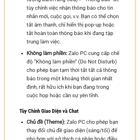
tùy chỉnh việc nhận thông báo cho tin
nhắn mới, cuộc gọi, v.v. Bạn có thể chọn
tắt âm thanh, chỉ hiển thị pop-up hoặc
tắt hoàn toàn thông báo khi đang tập
trung làm việc.
Không làm phiền:
Zalo PC cung cấp chế
độ “Không làm phiền” (Do Not Disturb)
cho phép bạn tạm thời tắt tất cả thông
báo trong một khoảng thời gian nhất
định, rất hữu ích khi bạn đang trong
cuộc họp hoặc cần sự yên tĩnh.
Tùy Chỉnh Giao Diện và Chat
Chủ đề (Theme):
Zalo PC cho phép bạn
thay đổi chủ đề giao diện (sáng/tối) để
phù hợp với sở thích cá nhân hoặc điều