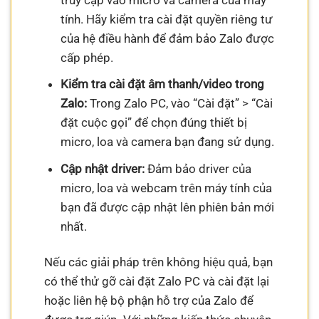
tính. Hãy kiểm tra cài đặt quyền riêng tư
của hệ điều hành để đảm bảo Zalo được
cấp phép.
Kiểm tra cài đặt âm thanh/video trong
Zalo:
Trong Zalo PC, vào “Cài đặt” > “Cài
đặt cuộc gọi” để chọn đúng thiết bị
micro, loa và camera bạn đang sử dụng.
Cập nhật driver:
Đảm bảo driver của
micro, loa và webcam trên máy tính của
bạn đã được cập nhật lên phiên bản mới
nhất.
Nếu các giải pháp trên không hiệu quả, bạn
có thể thử gỡ cài đặt Zalo PC và cài đặt lại
hoặc liên hệ bộ phận hỗ trợ của Zalo để