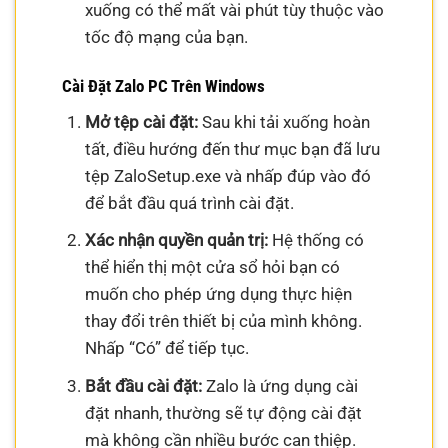
xuống có thể mất vài phút tùy thuộc vào
tốc độ mạng của bạn.
Cài Đặt Zalo PC Trên Windows
Mở tệp cài đặt:
Sau khi tải xuống hoàn
tất, điều hướng đến thư mục bạn đã lưu
tệp ZaloSetup.exe và nhấp đúp vào đó
để bắt đầu quá trình cài đặt.
Xác nhận quyền quản trị:
Hệ thống có
thể hiển thị một cửa sổ hỏi bạn có
muốn cho phép ứng dụng thực hiện
thay đổi trên thiết bị của mình không.
Nhấp “Có” để tiếp tục.
Bắt đầu cài đặt:
Zalo là ứng dụng cài
đặt nhanh, thường sẽ tự động cài đặt
mà không cần nhiều bước can thiệp.