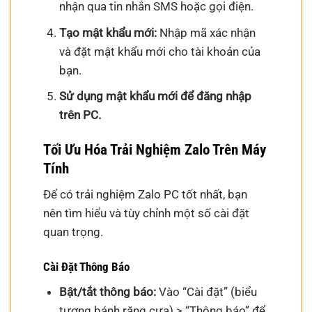
nhận qua tin nhắn SMS hoặc gọi điện.
Tạo mật khẩu mới:
Nhập mã xác nhận
và đặt mật khẩu mới cho tài khoản của
bạn.
Sử dụng mật khẩu mới để đăng nhập
trên PC.
Tối Ưu Hóa Trải Nghiệm Zalo Trên Máy
Tính
Để có trải nghiệm Zalo PC tốt nhất, bạn
nên tìm hiểu và tùy chỉnh một số cài đặt
quan trọng.
Cài Đặt Thông Báo
Bật/tắt thông báo:
Vào “Cài đặt” (biểu
tượng bánh răng cưa) > “Thông báo” để