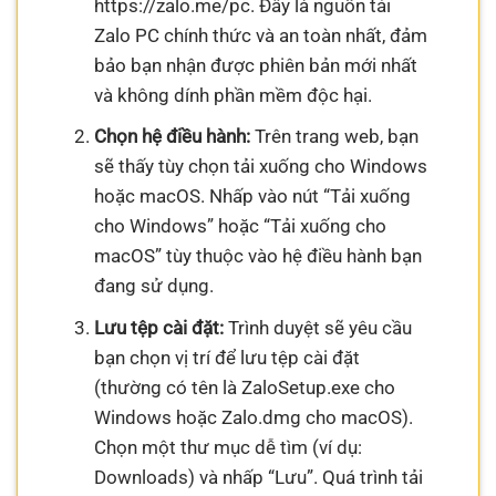
https://zalo.me/pc. Đây là nguồn tải
Zalo PC chính thức và an toàn nhất, đảm
bảo bạn nhận được phiên bản mới nhất
và không dính phần mềm độc hại.
Chọn hệ điều hành:
Trên trang web, bạn
sẽ thấy tùy chọn tải xuống cho Windows
hoặc macOS. Nhấp vào nút “Tải xuống
cho Windows” hoặc “Tải xuống cho
macOS” tùy thuộc vào hệ điều hành bạn
đang sử dụng.
Lưu tệp cài đặt:
Trình duyệt sẽ yêu cầu
bạn chọn vị trí để lưu tệp cài đặt
(thường có tên là ZaloSetup.exe cho
Windows hoặc Zalo.dmg cho macOS).
Chọn một thư mục dễ tìm (ví dụ:
Downloads) và nhấp “Lưu”. Quá trình tải