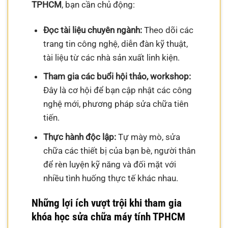
TPHCM
, bạn cần chủ động:
Đọc tài liệu chuyên ngành:
Theo dõi các
trang tin công nghệ, diễn đàn kỹ thuật,
tài liệu từ các nhà sản xuất linh kiện.
Tham gia các buổi hội thảo, workshop:
Đây là cơ hội để bạn cập nhật các công
nghệ mới, phương pháp sửa chữa tiên
tiến.
Thực hành độc lập:
Tự mày mò, sửa
chữa các thiết bị của bạn bè, người thân
để rèn luyện kỹ năng và đối mặt với
nhiều tình huống thực tế khác nhau.
Những lợi ích vượt trội khi tham gia
khóa học sửa chữa máy tính TPHCM