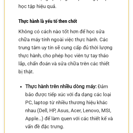
học tập hiệu quả.
Thực hành là yếu tố then chốt
Không có cách nào tốt hơn để học sửa
chữa máy tính ngoài việc thực hành. Các
trung tâm uy tín sẽ cung cấp đủ thời lượng
thực hành, cho phép học viên tự tay tháo
lắp, chẩn đoán và sửa chữa trên các thiết
bị thật.
Thực hành trên nhiều dòng máy:
Đảm
bảo được tiếp xúc với đa dạng các loại
PC, laptop từ nhiều thương hiệu khác
nhau (Dell, HP, Asus, Acer, Lenovo, MSI,
Apple…) để làm quen với các thiết kế và
vấn đề đặc trưng.