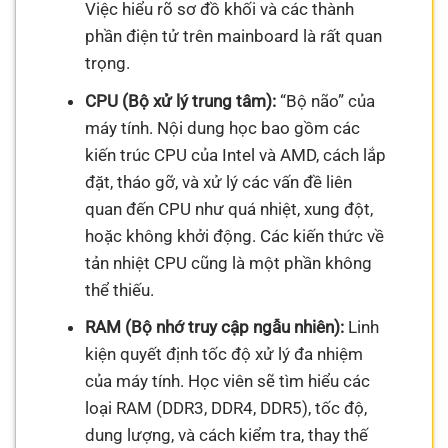
Việc hiểu rõ sơ đồ khối và các thành
phần điện tử trên mainboard là rất quan
trọng.
CPU (Bộ xử lý trung tâm):
“Bộ não” của
máy tính. Nội dung học bao gồm các
kiến trúc CPU của Intel và AMD, cách lắp
đặt, tháo gỡ, và xử lý các vấn đề liên
quan đến CPU như quá nhiệt, xung đột,
hoặc không khởi động. Các kiến thức về
tản nhiệt CPU cũng là một phần không
thể thiếu.
RAM (Bộ nhớ truy cập ngẫu nhiên):
Linh
kiện quyết định tốc độ xử lý đa nhiệm
của máy tính. Học viên sẽ tìm hiểu các
loại RAM (DDR3, DDR4, DDR5), tốc độ,
dung lượng, và cách kiểm tra, thay thế