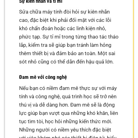
Sự kiên nhẫn và tỉ mỉ
Sửa chữa máy tính đòi hỏi sự kiên nhẫn
cao, đặc biệt khi phải đối mặt với các lỗi
khó chẩn đoán hoặc các linh kiện nhỏ,
phức tạp. Sự tỉ mỉ trong từng thao tác tháo
lắp, kiểm tra sẽ giúp bạn tránh làm hỏng
thêm thiết bị và đảm bảo an toàn. Một sai
sót nhỏ cũng có thể dẫn đến hậu quả lớn.
Đam mê với công nghệ
Nếu bạn có niềm đam mê thực sự với máy
tính và công nghệ, quá trình học sẽ trở nên
thú vị và dễ dàng hơn. Đam mê sẽ là động
lực giúp bạn vượt qua những khó khăn, liên
tục tìm tòi, học hỏi những kiến thức mới.
Những người có niềm yêu thích đặc biệt
với việc khám phá các thiết bị điện tử, hiểu