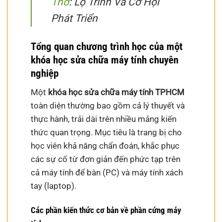
Thơ
: Lộ Trình Và Cơ Hội
Phát Triển
Tổng quan chương trình học của một
khóa học sửa chữa máy tính chuyên
nghiệp
Một
khóa học sửa chữa máy tính TPHCM
toàn diện thường bao gồm cả lý thuyết và
thực hành, trải dài trên nhiều mảng kiến
thức quan trọng. Mục tiêu là trang bị cho
học viên khả năng chẩn đoán, khắc phục
các sự cố từ đơn giản đến phức tạp trên
cả máy tính để bàn (PC) và máy tính xách
tay (laptop).
Các phần kiến thức cơ bản về phần cứng máy