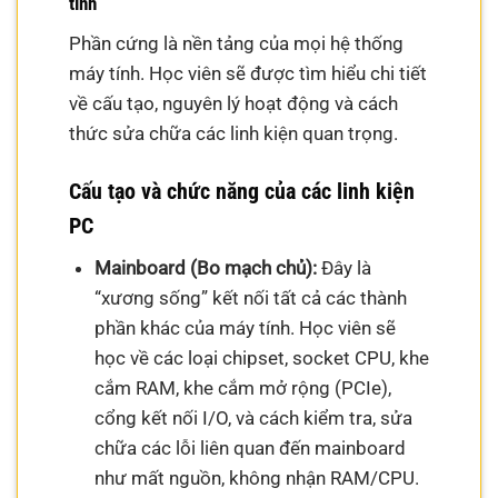
tính
Phần cứng là nền tảng của mọi hệ thống
máy tính. Học viên sẽ được tìm hiểu chi tiết
về cấu tạo, nguyên lý hoạt động và cách
thức sửa chữa các linh kiện quan trọng.
Cấu tạo và chức năng của các linh kiện
PC
Mainboard (Bo mạch chủ):
Đây là
“xương sống” kết nối tất cả các thành
phần khác của máy tính. Học viên sẽ
học về các loại chipset, socket CPU, khe
cắm RAM, khe cắm mở rộng (PCIe),
cổng kết nối I/O, và cách kiểm tra, sửa
chữa các lỗi liên quan đến mainboard
như mất nguồn, không nhận RAM/CPU.