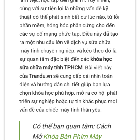
làm việc, học tập đến giải trí. Tuy nhiên,
cùng với sự tiện lợi là những vấn đề kỹ
thuật có thể phát sinh bất cứ lúc nào, từ lỗi
phần mềm, hỏng hóc phần cứng cho đến
các sự cố mạng phức tạp. Điều này đã tạo
ra một nhu cầu lớn về dịch vụ sửa chữa
máy tính chuyên nghiệp, và kéo theo đó là
sự quan tâm đặc biệt đến các
khóa học
sửa chữa máy tính TPHCM
. Bài viết này
của
Trandu.vn
sẽ cung cấp cái nhìn toàn
diện và hướng dẫn chi tiết giúp bạn lựa
chọn khóa học phù hợp, mở ra cơ hội phát
triển sự nghiệp hoặc tự tin khắc phục mọi
vấn đề của chiếc máy tính thân yêu.
Có thể bạn quan tâm: Cách
Mở
Khóa Bàn Phím Máy