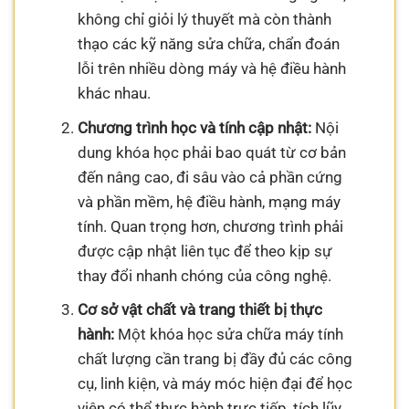
không chỉ giỏi lý thuyết mà còn thành
thạo các kỹ năng sửa chữa, chẩn đoán
lỗi trên nhiều dòng máy và hệ điều hành
khác nhau.
Chương trình học và tính cập nhật:
Nội
dung khóa học phải bao quát từ cơ bản
đến nâng cao, đi sâu vào cả phần cứng
và phần mềm, hệ điều hành, mạng máy
tính. Quan trọng hơn, chương trình phải
được cập nhật liên tục để theo kịp sự
thay đổi nhanh chóng của công nghệ.
Cơ sở vật chất và trang thiết bị thực
hành:
Một khóa học sửa chữa máy tính
chất lượng cần trang bị đầy đủ các công
cụ, linh kiện, và máy móc hiện đại để học
viên có thể thực hành trực tiếp, tích lũy