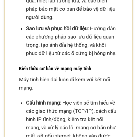
quả, thiết lập tường lửa, và các biện
pháp bảo mật cơ bản để bảo vệ dữ liệu
người dùng.
Sao lưu và phục hồi dữ liệu:
Hướng dẫn
các phương pháp sao lưu dữ liệu quan
trọng, tạo ảnh đĩa hệ thống, và khôi
phục dữ liệu từ các ổ cứng bị hỏng nhẹ.
Kiến thức cơ bản về mạng máy tính
Máy tính hiện đại luôn đi kèm với kết nối
mạng.
Cấu hình mạng:
Học viên sẽ tìm hiểu về
các giao thức mạng (TCP/IP), cách cấu
hình IP tĩnh/động, kiểm tra kết nối
mạng, và xử lý các lỗi mạng cơ bản như
mất kết nối internet, không vào được