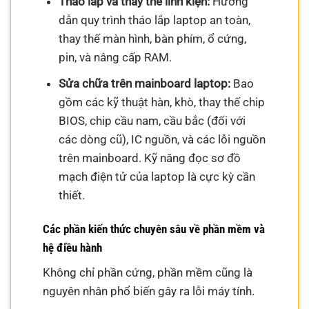
Tháo lắp và thay thế linh kiện:
Hướng
dẫn quy trình tháo lắp laptop an toàn,
thay thế màn hình, bàn phím, ổ cứng,
pin, và nâng cấp RAM.
Sửa chữa trên mainboard laptop:
Bao
gồm các kỹ thuật hàn, khò, thay thế chip
BIOS, chip cầu nam, cầu bắc (đối với
các dòng cũ), IC nguồn, và các lỗi nguồn
trên mainboard. Kỹ năng đọc sơ đồ
mạch điện tử của laptop là cực kỳ cần
thiết.
Các phần kiến thức chuyên sâu về phần mềm và
hệ điều hành
Không chỉ phần cứng, phần mềm cũng là
nguyên nhân phổ biến gây ra lỗi máy tính.