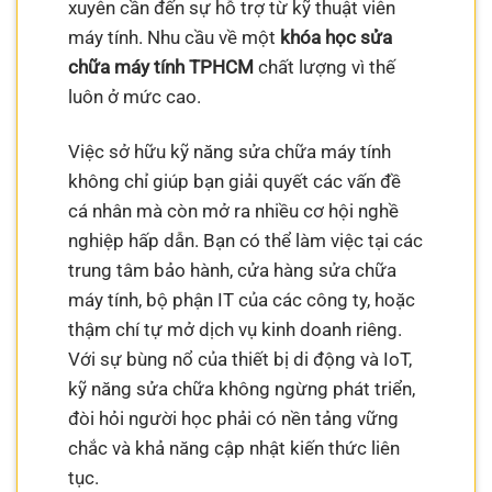
xuyên cần đến sự hỗ trợ từ kỹ thuật viên
máy tính. Nhu cầu về một
khóa học sửa
chữa máy tính TPHCM
chất lượng vì thế
luôn ở mức cao.
Việc sở hữu kỹ năng sửa chữa máy tính
không chỉ giúp bạn giải quyết các vấn đề
cá nhân mà còn mở ra nhiều cơ hội nghề
nghiệp hấp dẫn. Bạn có thể làm việc tại các
trung tâm bảo hành, cửa hàng sửa chữa
máy tính, bộ phận IT của các công ty, hoặc
thậm chí tự mở dịch vụ kinh doanh riêng.
Với sự bùng nổ của thiết bị di động và IoT,
kỹ năng sửa chữa không ngừng phát triển,
đòi hỏi người học phải có nền tảng vững
chắc và khả năng cập nhật kiến thức liên
tục.