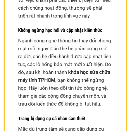
cách chúng hoạt động, thường sẽ phát
triển rất nhanh trong lĩnh vực này.
Không ngừng học hỏi và cập nhật kiến thức
Ngành công nghệ thông tin thay đổi chóng
mặt mỗi ngày. Các thế hệ phần cứng mới
ra đời, các hệ điều hành được cập nhật liên
tục, các lỗ hổng bảo mật mới xuất hiện. Do
đó, sau khi hoàn thành
khóa học sửa chữa
máy tính TPHCM
, bạn không thể ngừng
học. Hãy luôn theo dõi tin tức công nghệ,
tham gia các cộng đồng chuyên môn, và
trau dồi kiến thức để không bị tụt hậu.
Trang bị dụng cụ cá nhân cần thiết
Mặc dù trung tâm sẽ cung cấp dụng cụ