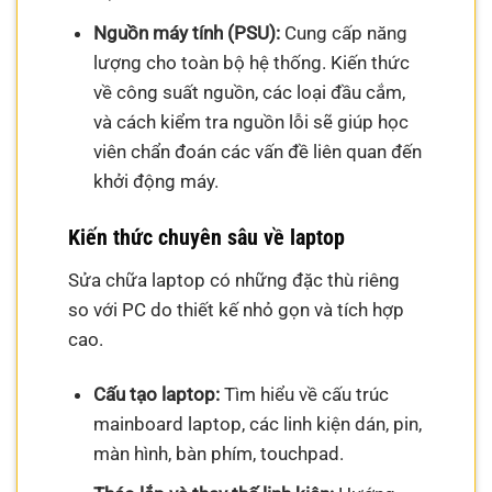
Nguồn máy tính (PSU):
Cung cấp năng
lượng cho toàn bộ hệ thống. Kiến thức
về công suất nguồn, các loại đầu cắm,
và cách kiểm tra nguồn lỗi sẽ giúp học
viên chẩn đoán các vấn đề liên quan đến
khởi động máy.
Kiến thức chuyên sâu về laptop
Sửa chữa laptop có những đặc thù riêng
so với PC do thiết kế nhỏ gọn và tích hợp
cao.
Cấu tạo laptop:
Tìm hiểu về cấu trúc
mainboard laptop, các linh kiện dán, pin,
màn hình, bàn phím, touchpad.