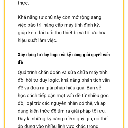
thực.
Khả năng tự chủ này còn mở rộng sang
việc bảo trì, nâng cấp máy tính định kỳ,
giúp kéo dài tuổi thọ thiết bị và tối ưu hóa
hiệu suất làm việc.
Xây dựng tư duy logic và kỹ năng giải quyết vấn
đề
Quá trình chẩn đoán và sửa chữa máy tính
đòi hỏi tư duy logic, khả năng phân tích vấn
đề và đưa ra giải pháp hiệu quả. Bạn sẽ
học cách tiếp cận một vấn đề từ nhiều góc
độ, loại trừ các nguyên nhân có thể, và áp
dụng kiến thức để tìm ra giải pháp tối ưu.
Đây là những kỹ năng mềm quý giá, có thể
áp dụng vào nhiều lĩnh vực khác trong