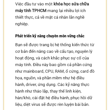
Việc đầu tư vào một
khóa học sửa chữa
máy tính TPHCM
mang lại nhiều lợi ích
thiết thực, cả về mặt cá nhân lẫn nghề
nghiệp.
Phát triển kỹ năng chuyên môn vững chắc
Bạn sẽ được trang bị hệ thống kiến thức từ
cơ bản đến nâng cao về cấu tạo, nguyên lý
hoạt động, và cách khắc phục sự cố của
máy tính. Điều này bao gồm cả phần cứng
như mainboard, CPU, RAM, ổ cứng, card đồ
họa, nguồn, và phần mềm như hệ điều
hành, driver, ứng dụng. Các kỹ năng thực
hành như tháo lắp, thay thế linh kiện,
hàn/khò, cài đặt hệ điều hành, phục hồi dữ
liệu, diệt virus sẽ được rèn luyện bài bản.