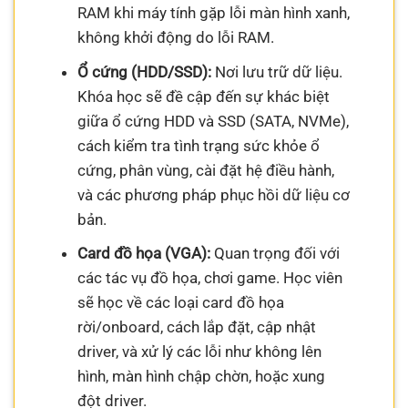
RAM khi máy tính gặp lỗi màn hình xanh,
không khởi động do lỗi RAM.
Ổ cứng (HDD/SSD):
Nơi lưu trữ dữ liệu.
Khóa học sẽ đề cập đến sự khác biệt
giữa ổ cứng HDD và SSD (SATA, NVMe),
cách kiểm tra tình trạng sức khỏe ổ
cứng, phân vùng, cài đặt hệ điều hành,
và các phương pháp phục hồi dữ liệu cơ
bản.
Card đồ họa (VGA):
Quan trọng đối với
các tác vụ đồ họa, chơi game. Học viên
sẽ học về các loại card đồ họa
rời/onboard, cách lắp đặt, cập nhật
driver, và xử lý các lỗi như không lên
hình, màn hình chập chờn, hoặc xung
đột driver.