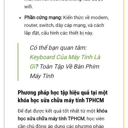
wifi.
Phần cứng mạng:
Kiến thức về modem,
router, switch, dây cáp mạng, và cách
lắp đặt, cấu hình các thiết bị này.
Có thể bạn quan tâm:
Keyboard Của Máy Tính Là
Gì
? Toàn Tập Về Bàn Phím
Máy Tính
Phương pháp học tập hiệu quả tại một
khóa học sửa chữa máy tính TPHCM
Để đạt được kết quả tốt nhất từ một
khóa
học sửa chữa máy tính TPHCM
, học viên
cần chủ động áp dụng các phương pháp