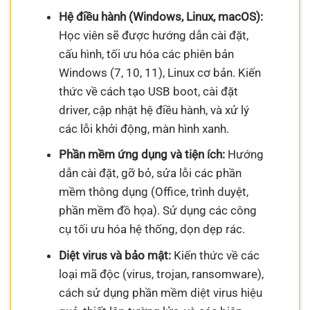
Hệ điều hành (Windows, Linux, macOS):
Học viên sẽ được hướng dẫn cài đặt,
cấu hình, tối ưu hóa các phiên bản
Windows (7, 10, 11), Linux cơ bản. Kiến
thức về cách tạo USB boot, cài đặt
driver, cập nhật hệ điều hành, và xử lý
các lỗi khởi động, màn hình xanh.
Phần mềm ứng dụng và tiện ích:
Hướng
dẫn cài đặt, gỡ bỏ, sửa lỗi các phần
mềm thông dụng (Office, trình duyệt,
phần mềm đồ họa). Sử dụng các công
cụ tối ưu hóa hệ thống, dọn dẹp rác.
Diệt virus và bảo mật:
Kiến thức về các
loại mã độc (virus, trojan, ransomware),
cách sử dụng phần mềm diệt virus hiệu