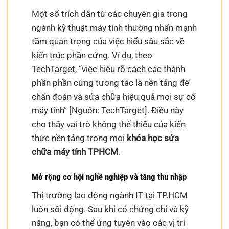
Một số trích dẫn từ các chuyên gia trong
ngành kỹ thuật máy tính thường nhấn mạnh
tầm quan trọng của việc hiểu sâu sắc về
kiến trúc phần cứng. Ví dụ, theo
TechTarget, “việc hiểu rõ cách các thành
phần phần cứng tương tác là nền tảng để
chẩn đoán và sửa chữa hiệu quả mọi sự cố
máy tính” [Nguồn: TechTarget]. Điều này
cho thấy vai trò không thể thiếu của kiến
thức nền tảng trong mọi
khóa học sửa
chữa máy tính TPHCM
.
Mở rộng cơ hội nghề nghiệp và tăng thu nhập
Thị trường lao động ngành IT tại TP.HCM
luôn sôi động. Sau khi có chứng chỉ và kỹ
năng, bạn có thể ứng tuyển vào các vị trí