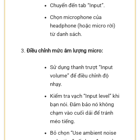
Chuyển đến tab “Input”.
Chọn microphone của
headphone (hoặc micro rời)
từ danh sách.
Điều chỉnh mức âm lượng micro:
Sử dụng thanh trượt “Input
volume” để điều chỉnh độ
nhạy.
Kiểm tra vạch “Input level” khi
bạn nói. Đảm bảo nó không
chạm vào cuối dải để tránh
méo tiếng.
Bỏ chọn “Use ambient noise