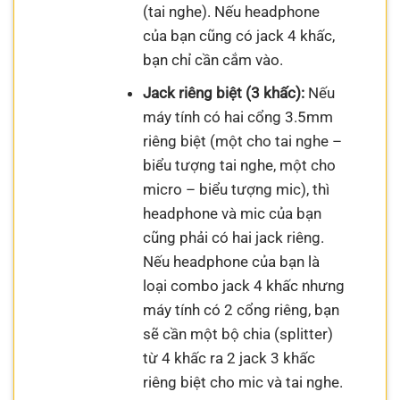
(tai nghe). Nếu headphone
của bạn cũng có jack 4 khấc,
bạn chỉ cần cắm vào.
Jack riêng biệt (3 khấc):
Nếu
máy tính có hai cổng 3.5mm
riêng biệt (một cho tai nghe –
biểu tượng tai nghe, một cho
micro – biểu tượng mic), thì
headphone và mic của bạn
cũng phải có hai jack riêng.
Nếu headphone của bạn là
loại combo jack 4 khấc nhưng
máy tính có 2 cổng riêng, bạn
sẽ cần một bộ chia (splitter)
từ 4 khấc ra 2 jack 3 khấc
riêng biệt cho mic và tai nghe.