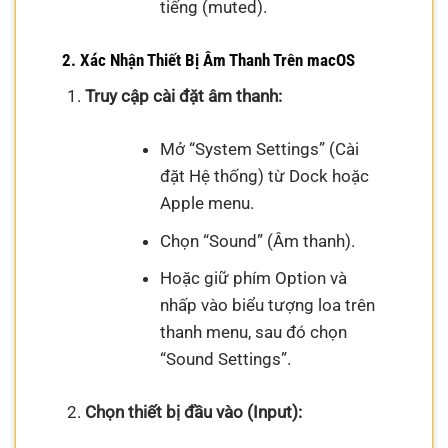
tiếng (muted).
2. Xác Nhận Thiết Bị Âm Thanh Trên macOS
Truy cập cài đặt âm thanh:
Mở “System Settings” (Cài
đặt Hệ thống) từ Dock hoặc
Apple menu.
Chọn “Sound” (Âm thanh).
Hoặc giữ phím Option và
nhấp vào biểu tượng loa trên
thanh menu, sau đó chọn
“Sound Settings”.
Chọn thiết bị đầu vào (Input):