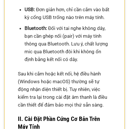
USB:
Đơn giản hơn, chỉ cần cắm vào bất
kỳ cổng USB trống nào trên máy tính.
Bluetooth:
Đối với tai nghe không dây,
bạn cần ghép nối (pair) với máy tính
thông qua Bluetooth. Lưu ý, chất lượng
mic qua Bluetooth đôi khi không ổn
định bằng kết nối có dây.
Sau khi cắm hoặc kết nối, hệ điều hành
(Windows hoặc macOS) thường sẽ tự
động nhận diện thiết bị. Tuy nhiên, việc
kiểm tra lại trong cài đặt âm thanh là điều
cần thiết để đảm bảo mọi thứ sẵn sàng.
II. Cài Đặt Phần Cứng Cơ Bản Trên
Máy Tính