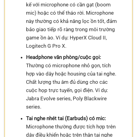
kế với microphone có cần gạt (boom
mic) hoặc có thể tháo rời. Microphone
này thường có khả năng lọc ồn tốt, đảm
bảo giao tiếp rõ ràng trong môi trường
game ồn ào. Ví dụ: HyperX Cloud II,
Logitech G Pro X.
Headphone văn phòng/cuộc gọi:
Thường có microphone nhỏ gọn, tích
hợp vào dây hoặc housing của tai nghe.
Chất lượng thu âm đủ dùng cho các
cuộc họp trực tuyến, gọi điện. Ví dụ:
Jabra Evolve series, Poly Blackwire
series.
Tai nghe nhét tai (Earbuds) có mic:
Microphone thường được tích hợp trên
dây điều khiển hoặc trên thân tai nghe