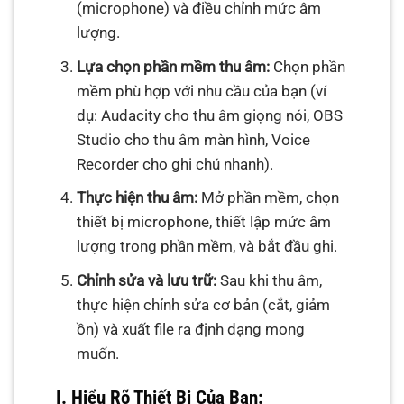
(microphone) và điều chỉnh mức âm
lượng.
Lựa chọn phần mềm thu âm:
Chọn phần
mềm phù hợp với nhu cầu của bạn (ví
dụ: Audacity cho thu âm giọng nói, OBS
Studio cho thu âm màn hình, Voice
Recorder cho ghi chú nhanh).
Thực hiện thu âm:
Mở phần mềm, chọn
thiết bị microphone, thiết lập mức âm
lượng trong phần mềm, và bắt đầu ghi.
Chỉnh sửa và lưu trữ:
Sau khi thu âm,
thực hiện chỉnh sửa cơ bản (cắt, giảm
ồn) và xuất file ra định dạng mong
muốn.
I. Hiểu Rõ Thiết Bị Của Bạn: