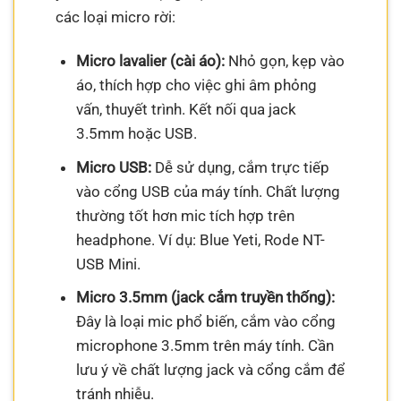
các loại micro rời:
Micro lavalier (cài áo):
Nhỏ gọn, kẹp vào
áo, thích hợp cho việc ghi âm phỏng
vấn, thuyết trình. Kết nối qua jack
3.5mm hoặc USB.
Micro USB:
Dễ sử dụng, cắm trực tiếp
vào cổng USB của máy tính. Chất lượng
thường tốt hơn mic tích hợp trên
headphone. Ví dụ: Blue Yeti, Rode NT-
USB Mini.
Micro 3.5mm (jack cắm truyền thống):
Đây là loại mic phổ biến, cắm vào cổng
microphone 3.5mm trên máy tính. Cần
lưu ý về chất lượng jack và cổng cắm để
tránh nhiễu.