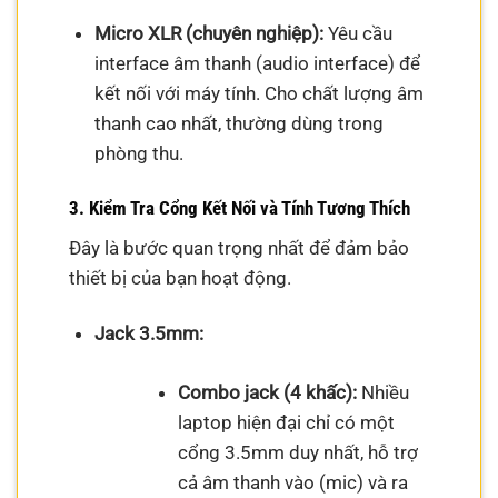
Micro XLR (chuyên nghiệp):
Yêu cầu
interface âm thanh (audio interface) để
kết nối với máy tính. Cho chất lượng âm
thanh cao nhất, thường dùng trong
phòng thu.
3. Kiểm Tra Cổng Kết Nối và Tính Tương Thích
Đây là bước quan trọng nhất để đảm bảo
thiết bị của bạn hoạt động.
Jack 3.5mm:
Combo jack (4 khấc):
Nhiều
laptop hiện đại chỉ có một
cổng 3.5mm duy nhất, hỗ trợ
cả âm thanh vào (mic) và ra