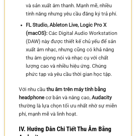
và sản xuất âm thanh. Mạnh mẽ, nhiều
tính năng nhưng yêu cầu đăng ký trả phí.
FL Studio, Ableton Live, Logic Pro X
(macOS):
Các Digital Audio Workstation
(DAW) này được thiết kế chủ yếu để sản
xuất âm nhạc, nhưng cũng có khả năng
thu âm giọng nói và nhạc cụ với chất
lượng cao và nhiều hiệu ứng. Chúng
phức tạp và yêu cầu thời gian học tập.
Với nhu cầu
thu âm trên máy tính bằng
headphone
cơ bản và nâng cao,
Audacity
thường là lựa chọn tối ưu nhất nhờ sự miễn
phí, mạnh mẽ và linh hoạt.
IV. Hướng Dẫn Chi Tiết Thu Âm Bằng