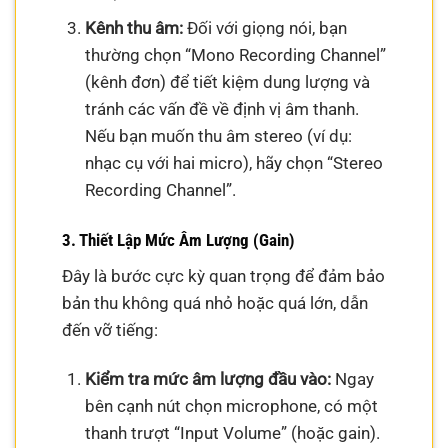
Kênh thu âm:
Đối với giọng nói, bạn
thường chọn “Mono Recording Channel”
(kênh đơn) để tiết kiệm dung lượng và
tránh các vấn đề về định vị âm thanh.
Nếu bạn muốn thu âm stereo (ví dụ:
nhạc cụ với hai micro), hãy chọn “Stereo
Recording Channel”.
3. Thiết Lập Mức Âm Lượng (Gain)
Đây là bước cực kỳ quan trọng để đảm bảo
bản thu không quá nhỏ hoặc quá lớn, dẫn
đến vỡ tiếng:
Kiểm tra mức âm lượng đầu vào:
Ngay
bên cạnh nút chọn microphone, có một
thanh trượt “Input Volume” (hoặc gain).