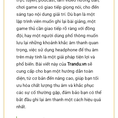
trực tuyến, podcast, làm video hướng dẫn,
chơi game có giao tiếp giọng nói, cho đến
sáng tạo nội dung giải trí. Dù bạn là một
lập trình viên muốn ghi lại bài giảng, một
game thủ cần giao tiếp rõ ràng với đồng
đội, hay một người dùng phổ thông muốn
lưu lại những khoảnh khắc âm thanh quan
trọng, việc sử dụng headphone để thu âm
trên máy tính là một giải pháp tiện lợi và
phổ biến. Bài viết này của
Trandu.vn
sẽ
cung cấp cho bạn một hướng dẫn toàn
diện, từ cơ bản đến nâng cao, giúp bạn tối
ưu hóa chất lượng thu âm và khắc phục
các sự cố thường gặp, đảm bảo bạn có thể
bắt đầu ghi lại âm thanh một cách hiệu quả
nhất.