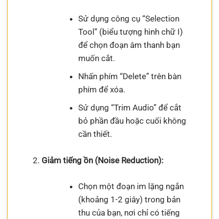
Sử dụng công cụ “Selection
Tool” (biểu tượng hình chữ I)
để chọn đoạn âm thanh bạn
muốn cắt.
Nhấn phím “Delete” trên bàn
phím để xóa.
Sử dụng “Trim Audio” để cắt
bỏ phần đầu hoặc cuối không
cần thiết.
Giảm tiếng ồn (Noise Reduction):
Chọn một đoạn im lặng ngắn
(khoảng 1-2 giây) trong bản
thu của bạn, nơi chỉ có tiếng