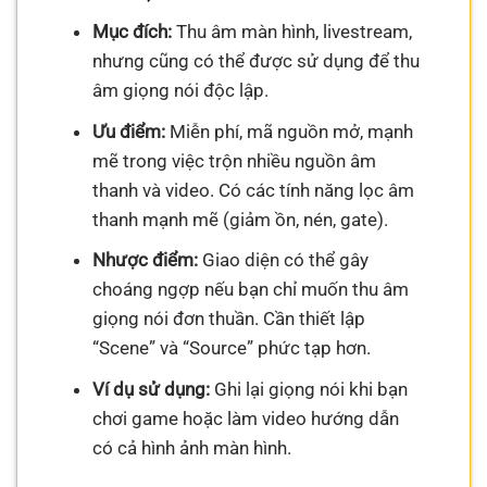
Mục đích:
Thu âm màn hình, livestream,
nhưng cũng có thể được sử dụng để thu
âm giọng nói độc lập.
Ưu điểm:
Miễn phí, mã nguồn mở, mạnh
mẽ trong việc trộn nhiều nguồn âm
thanh và video. Có các tính năng lọc âm
thanh mạnh mẽ (giảm ồn, nén, gate).
Nhược điểm:
Giao diện có thể gây
choáng ngợp nếu bạn chỉ muốn thu âm
giọng nói đơn thuần. Cần thiết lập
“Scene” và “Source” phức tạp hơn.
Ví dụ sử dụng:
Ghi lại giọng nói khi bạn
chơi game hoặc làm video hướng dẫn
có cả hình ảnh màn hình.