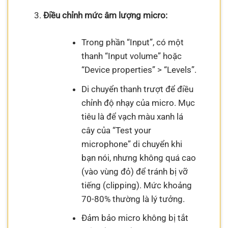
Điều chỉnh mức âm lượng micro:
Trong phần “Input”, có một
thanh “Input volume” hoặc
“Device properties” > “Levels”.
Di chuyển thanh trượt để điều
chỉnh độ nhạy của micro. Mục
tiêu là để vạch màu xanh lá
cây của “Test your
microphone” di chuyển khi
bạn nói, nhưng không quá cao
(vào vùng đỏ) để tránh bị vỡ
tiếng (clipping). Mức khoảng
70-80% thường là lý tưởng.
Đảm bảo micro không bị tắt