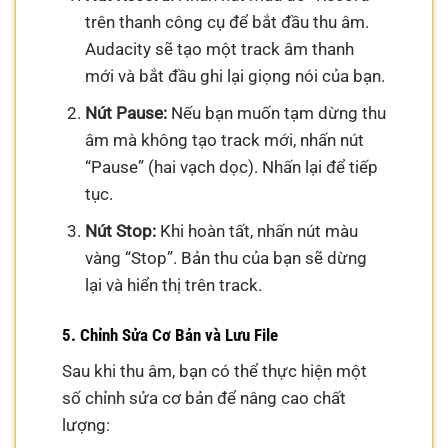
trên thanh công cụ để bắt đầu thu âm.
Audacity sẽ tạo một track âm thanh
mới và bắt đầu ghi lại giọng nói của bạn.
Nút Pause:
Nếu bạn muốn tạm dừng thu
âm mà không tạo track mới, nhấn nút
“Pause” (hai vạch dọc). Nhấn lại để tiếp
tục.
Nút Stop:
Khi hoàn tất, nhấn nút màu
vàng “Stop”. Bản thu của bạn sẽ dừng
lại và hiển thị trên track.
5. Chỉnh Sửa Cơ Bản và Lưu File
Sau khi thu âm, bạn có thể thực hiện một
số chỉnh sửa cơ bản để nâng cao chất
lượng: