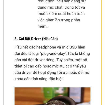
reduction” nếu bạn đang sử
dụng mic chất lượng tốt và
muốn kiểm soát hoàn toàn
việc giảm ồn trong phần
mềm.
3. Cài Đặt Driver (Nếu Cần)
Hầu hết các headphone và mic USB hiện
đại đều là loại “plug-and-play”, tức là không
cần cài đặt driver riêng. Tuy nhiên, một số
thiết bị cao cấp hoặc mic XLR có thể yêu
cầu driver để hoạt động tối ưu hoặc để mở
khóa các tính năng đặc biệt.