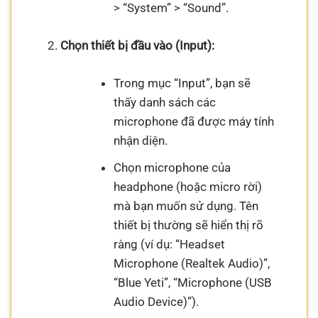
> “System” > “Sound”.
Chọn thiết bị đầu vào (Input):
Trong mục “Input”, bạn sẽ
thấy danh sách các
microphone đã được máy tính
nhận diện.
Chọn microphone của
headphone (hoặc micro rời)
mà bạn muốn sử dụng. Tên
thiết bị thường sẽ hiển thị rõ
ràng (ví dụ: “Headset
Microphone (Realtek Audio)”,
“Blue Yeti”, “Microphone (USB
Audio Device)”).