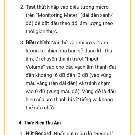
Test thử:
Nhấp vào biểu tượng micro
trên “Monitoring Meter” (dải đèn xanh/
đỏ) để bắt đầu theo dõi âm lượng theo
thời gian thực.
Điều chỉnh:
Nói thử vào micro với âm
lượng tự nhiên mà bạn sẽ dùng khi thu
âm. Di chuyển thanh trượt “Input
Volume” sao cho các vạch âm thanh đạt
đến khoảng -6 dB đến -3 dB (vào vùng
màu vàng trên dải đèn) và tránh chạm
vào 0 dB (vùng màu đỏ). Vùng đỏ là dấu
hiệu của âm thanh bị vỡ tiếng và không
thể sửa chữa.
4. Thực Hiện Thu Âm
Nút Record:
Nhấn nút màu đỏ “Record”