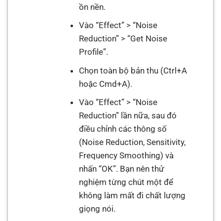
ồn nền.
Vào “Effect” > “Noise
Reduction” > “Get Noise
Profile”.
Chọn toàn bộ bản thu (Ctrl+A
hoặc Cmd+A).
Vào “Effect” > “Noise
Reduction” lần nữa, sau đó
điều chỉnh các thông số
(Noise Reduction, Sensitivity,
Frequency Smoothing) và
nhấn “OK”. Bạn nên thử
nghiệm từng chút một để
không làm mất đi chất lượng
giọng nói.