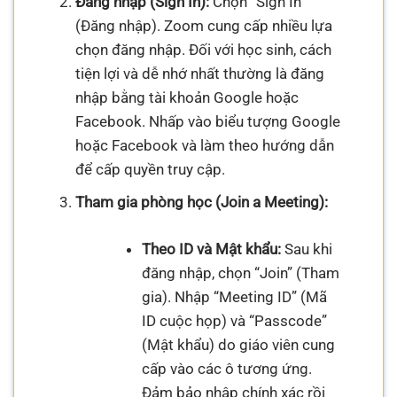
Đăng nhập (Sign In):
Chọn “Sign In”
(Đăng nhập). Zoom cung cấp nhiều lựa
chọn đăng nhập. Đối với học sinh, cách
tiện lợi và dễ nhớ nhất thường là đăng
nhập bằng tài khoản Google hoặc
Facebook. Nhấp vào biểu tượng Google
hoặc Facebook và làm theo hướng dẫn
để cấp quyền truy cập.
Tham gia phòng học (Join a Meeting):
Theo ID và Mật khẩu:
Sau khi
đăng nhập, chọn “Join” (Tham
gia). Nhập “Meeting ID” (Mã
ID cuộc họp) và “Passcode”
(Mật khẩu) do giáo viên cung
cấp vào các ô tương ứng.
Đảm bảo nhập chính xác rồi