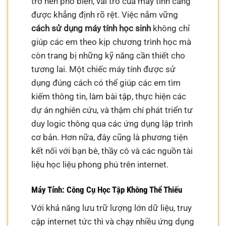
trở nên phổ biến, vai trò của máy tính càng
được khẳng định rõ rệt. Việc nắm vững
cách sử dụng máy tính học sinh
không chỉ
giúp các em theo kịp chương trình học mà
còn trang bị những kỹ năng cần thiết cho
tương lai. Một chiếc máy tính được sử
dụng đúng cách có thể giúp các em tìm
kiếm thông tin, làm bài tập, thực hiện các
dự án nghiên cứu, và thậm chí phát triển tư
duy logic thông qua các ứng dụng lập trình
cơ bản. Hơn nữa, đây cũng là phương tiện
kết nối với bạn bè, thầy cô và các nguồn tài
liệu học liệu phong phú trên internet.
Máy Tính: Công Cụ Học Tập Không Thể Thiếu
Với khả năng lưu trữ lượng lớn dữ liệu, truy
cập internet tức thì và chạy nhiều ứng dụng