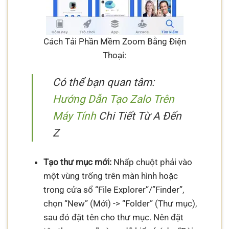
Cách Tải Phần Mềm Zoom Bằng Điện
Thoại:
Có thể bạn quan tâm:
Hướng Dẫn Tạo Zalo Trên
Máy Tính
Chi Tiết Từ A Đến
Z
Tạo thư mục mới:
Nhấp chuột phải vào
một vùng trống trên màn hình hoặc
trong cửa sổ “File Explorer”/”Finder”,
chọn “New” (Mới) -> “Folder” (Thư mục),
sau đó đặt tên cho thư mục. Nên đặt