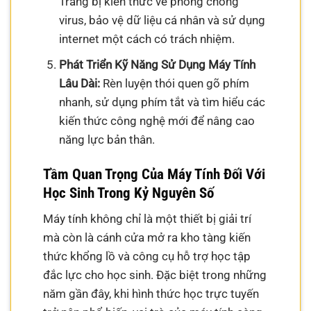
Trang bị kiến thức về phòng chống
virus, bảo vệ dữ liệu cá nhân và sử dụng
internet một cách có trách nhiệm.
Phát Triển Kỹ Năng Sử Dụng Máy Tính
Lâu Dài:
Rèn luyện thói quen gõ phím
nhanh, sử dụng phím tắt và tìm hiểu các
kiến thức công nghệ mới để nâng cao
năng lực bản thân.
Tầm Quan Trọng Của Máy Tính Đối Với
Học Sinh Trong Kỷ Nguyên Số
Máy tính không chỉ là một thiết bị giải trí
mà còn là cánh cửa mở ra kho tàng kiến
thức khổng lồ và công cụ hỗ trợ học tập
đắc lực cho học sinh. Đặc biệt trong những
năm gần đây, khi hình thức học trực tuyến