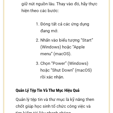
giữ nút nguồn lâu. Thay vào đó, hãy thực
hiện theo các bước:
Đóng tất cả các ứng dụng
đang mở.
Nhấn vào biểu tượng “Start”
(Windows) hoặc “Apple
menu” (macOS).
Chọn “Power” (Windows)
hoặc “Shut Down” (macOS)
rồi xác nhận.
Quản Lý Tệp Tin Và Thư Mục Hiệu Quả
Quản lý tệp tin và thư mục là kỹ năng then
chốt giúp học sinh tổ chức công việc và
tìm kiếm tài liệu nhanh chóng.