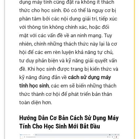
dụng máy tính cũng đặt ra không ít thách
thức cho học sinh. Đó có thể là nguy cơ bị
phân tâm bởi các nội dung giải trí, tiếp xúc
với thông tin không chính xác, hoặc đối
mặt với các vấn đề về an ninh mạng. Tuy
nhiên, chính những thách thức này lại là cơ
hội để các em rèn luyện khả năng tự chủ,
tư duy phản biện và kỹ năng giải quyết vấn
đề. Khi học sinh được trang bị kiến thức và
kỹ năng đúng đắn về
cách sử dụng máy
tính học sinh
, các em sẽ biến những thách
thức thành cơ hội để phát triển bản thân
toàn diện hơn.
Hướng Dẫn Cơ Bản Cách Sử Dụng Máy
Tính Cho Học Sinh Mới Bắt Đầu