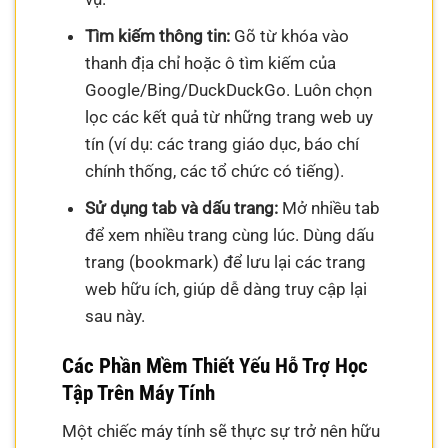
Tìm kiếm thông tin:
Gõ từ khóa vào
thanh địa chỉ hoặc ô tìm kiếm của
Google/Bing/DuckDuckGo. Luôn chọn
lọc các kết quả từ những trang web uy
tín (ví dụ: các trang giáo dục, báo chí
chính thống, các tổ chức có tiếng).
Sử dụng tab và dấu trang:
Mở nhiều tab
để xem nhiều trang cùng lúc. Dùng dấu
trang (bookmark) để lưu lại các trang
web hữu ích, giúp dễ dàng truy cập lại
sau này.
Các Phần Mềm Thiết Yếu Hỗ Trợ Học
Tập Trên Máy Tính
Một chiếc máy tính sẽ thực sự trở nên hữu