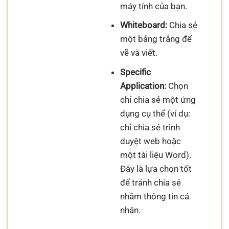
máy tính của bạn.
Whiteboard:
Chia sẻ
một bảng trắng để
vẽ và viết.
Specific
Application:
Chọn
chỉ chia sẻ một ứng
dụng cụ thể (ví dụ:
chỉ chia sẻ trình
duyệt web hoặc
một tài liệu Word).
Đây là lựa chọn tốt
để tránh chia sẻ
nhầm thông tin cá
nhân.