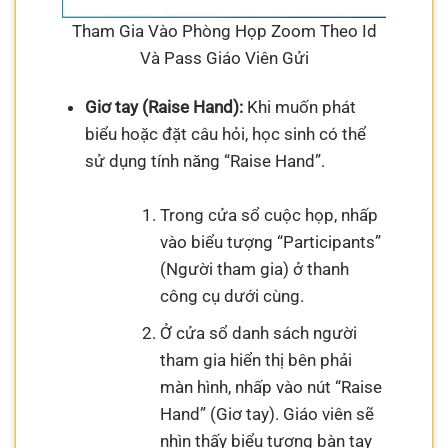
Tham Gia Vào Phòng Họp Zoom Theo Id
Và Pass Giáo Viên Gửi
Giơ tay (Raise Hand):
Khi muốn phát
biểu hoặc đặt câu hỏi, học sinh có thể
sử dụng tính năng “Raise Hand”.
Trong cửa sổ cuộc họp, nhấp
vào biểu tượng “Participants”
(Người tham gia) ở thanh
công cụ dưới cùng.
Ở cửa sổ danh sách người
tham gia hiển thị bên phải
màn hình, nhấp vào nút “Raise
Hand” (Giơ tay). Giáo viên sẽ
nhìn thấy biểu tượng bàn tay