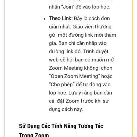
nhấn “Join” để vào lớp học.
Theo Link:
Đây là cách đơn
giản nhất. Giáo viên thường
gửi một đường link mời tham
gia. Bạn chỉ cần nhấp vào
đường link đó. Trình duyệt
web sẽ hỏi bạn có muốn mở
Zoom Meeting không; chọn
“Open Zoom Meeting” hoặc
“Cho phép” để tự động vào
lớp học. Lưu ý rằng bạn cần
cài đặt Zoom trước khi sử
dụng cách này.
Sử Dụng Các Tính Năng Tương Tác
Trong Zoom