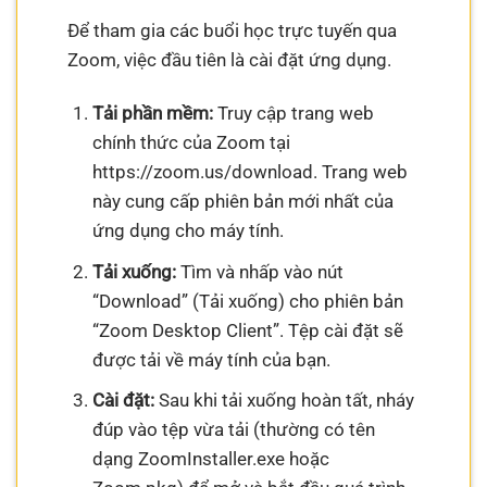
Để tham gia các buổi học trực tuyến qua
Zoom, việc đầu tiên là cài đặt ứng dụng.
Tải phần mềm:
Truy cập trang web
chính thức của Zoom tại
https://zoom.us/download. Trang web
này cung cấp phiên bản mới nhất của
ứng dụng cho máy tính.
Tải xuống:
Tìm và nhấp vào nút
“Download” (Tải xuống) cho phiên bản
“Zoom Desktop Client”. Tệp cài đặt sẽ
được tải về máy tính của bạn.
Cài đặt:
Sau khi tải xuống hoàn tất, nháy
đúp vào tệp vừa tải (thường có tên
dạng ZoomInstaller.exe hoặc