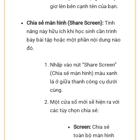
giơ lên bên cạnh tên của bạn.
Chia sẻ màn hình (Share Screen):
Tính
năng này hữu ích khi học sinh cần trình
bày bài tập hoặc một phần nội dung nào
đó.
Nhấp vào nút “Share Screen”
(Chia sẻ màn hình) màu xanh
lá ở giữa thanh công cụ dưới
cùng.
Một cửa sổ mới sẽ hiện ra với
các tùy chọn chia sẻ:
Screen:
Chia sẻ
toàn bộ màn hình