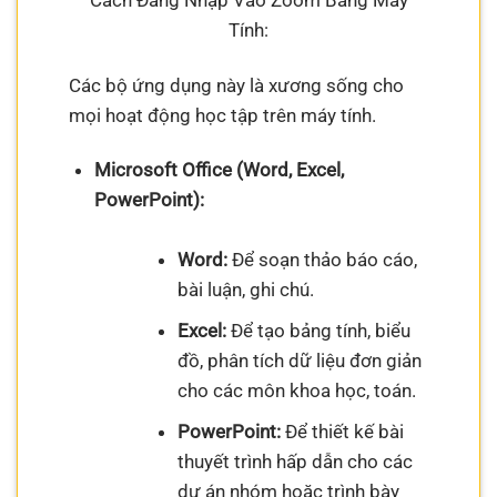
Cách Đăng Nhập Vào Zoom Bằng Máy
Tính:
Các bộ ứng dụng này là xương sống cho
mọi hoạt động học tập trên máy tính.
Microsoft Office (Word, Excel,
PowerPoint):
Word:
Để soạn thảo báo cáo,
bài luận, ghi chú.
Excel:
Để tạo bảng tính, biểu
đồ, phân tích dữ liệu đơn giản
cho các môn khoa học, toán.
PowerPoint:
Để thiết kế bài
thuyết trình hấp dẫn cho các
dự án nhóm hoặc trình bày