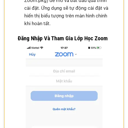
Zoom.pkg) để mở và bắt đầu quá trình
cài đặt. Ứng dụng sẽ tự động cài đặt và
hiển thị biểu tượng trên màn hình chính
khi hoàn tất.
Đăng Nhập Và Tham Gia Lớp Học Zoom