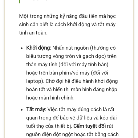
Một trong những kỹ năng đầu tiên mà học
sinh cần biết là cách khởi động và tắt máy
tính an toàn.
Khởi động:
Nhấn nút nguồn (thường có
biểu tượng vòng tròn và gạch dọc) trên
thân máy tính (đối với máy tính bàn)
hoặc trên bàn phím/vỏ máy (đối với
laptop). Chờ đợi hệ điều hành khởi động
hoàn tất và hiển thị màn hình đăng nhập
hoặc màn hình chính.
Tắt máy:
Việc tắt máy đúng cách là rất
quan trọng để bảo vệ dữ liệu và kéo dài
tuổi thọ của thiết bị.
Cấm tuyệt đối
rút
nguồn điện đột ngột hoặc tắt bằng cách