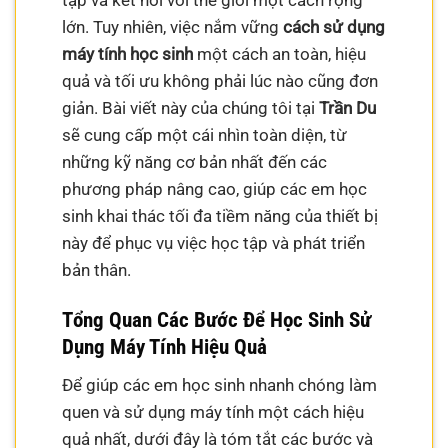
tập và kết nối với thế giới một cách rộng
lớn. Tuy nhiên, việc nắm vững
cách sử dụng
máy tính học sinh
một cách an toàn, hiệu
quả và tối ưu không phải lúc nào cũng đơn
giản. Bài viết này của chúng tôi tại
Trần Du
sẽ cung cấp một cái nhìn toàn diện, từ
những kỹ năng cơ bản nhất đến các
phương pháp nâng cao, giúp các em học
sinh khai thác tối đa tiềm năng của thiết bị
này để phục vụ việc học tập và phát triển
bản thân.
Tổng Quan Các Bước Để Học Sinh Sử
Dụng Máy Tính Hiệu Quả
Để giúp các em học sinh nhanh chóng làm
quen và sử dụng máy tính một cách hiệu
quả nhất, dưới đây là tóm tắt các bước và