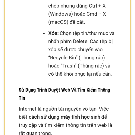
chép nhưng dùng Ctrl + X
(Windows) hoặc Cmd + X
(macOS) để cắt.
Xóa:
Chọn tệp tin/thư mục và
nhấn phím Delete. Các tệp bị
xóa sẽ được chuyển vào
“Recycle Bin” (Thùng rác)
hoặc “Trash” (Thùng rác) và
có thể khôi phục lại nếu cần.
Sử Dụng Trình Duyệt Web Và Tìm Kiếm Thông
Tin
Internet là nguồn tài nguyên vô tận. Việc
biết
cách sử dụng máy tính học sinh
để
truy cập và tìm kiếm thông tin trên web là
rất quan trọng.