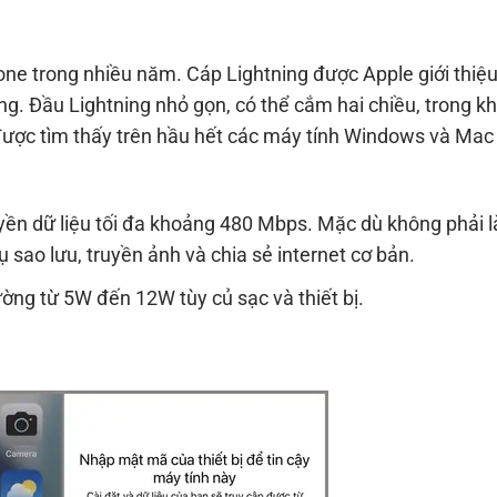
hone trong nhiều năm. Cáp Lightning được Apple giới thiệ
g. Đầu Lightning nhỏ gọn, có thể cắm hai chiều, trong kh
được tìm thấy trên hầu hết các máy tính Windows và Mac
uyền dữ liệu tối đa khoảng 480 Mbps. Mặc dù không phải l
 sao lưu, truyền ảnh và chia sẻ internet cơ bản.
ờng từ 5W đến 12W tùy củ sạc và thiết bị.