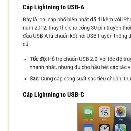
Cáp Lightning to USB-A
Đây là loại cáp phổ biến nhất đã đi kèm với iP
năm 2012, thay thế cho cổng 30-pin truyền thốn
đầu USB-A là chuẩn kết nối USB truyền thống 
cũ.
Tốc độ:
Hỗ trợ chuẩn USB 2.0, với tốc độ tr
nhanh nhất, nhưng đủ cho hầu hết các tác vụ
Sạc:
Cung cấp công suất sạc tiêu chuẩn, thư
Cáp Lightning to USB-C