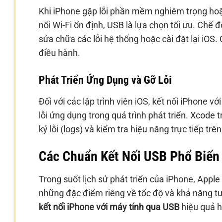
Khi iPhone gặp lỗi phần mềm nghiêm trọng hoặ
nối Wi-Fi ổn định, USB là lựa chọn tối ưu. Ch
sửa chữa các lỗi hệ thống hoặc cài đặt lại iOS.
điều hành.
Phát Triển Ứng Dụng và Gỡ Lỗi
Đối với các lập trình viên iOS, kết nối iPhone vớ
lỗi ứng dụng trong quá trình phát triển. Xcode
ký lỗi (logs) và kiểm tra hiệu năng trực tiếp trên
Các Chuẩn Kết Nối USB Phổ Biến
Trong suốt lịch sử phát triển của iPhone, Appl
những đặc điểm riêng về tốc độ và khả năng tươ
kết nối iPhone với máy tính qua USB
hiệu quả h