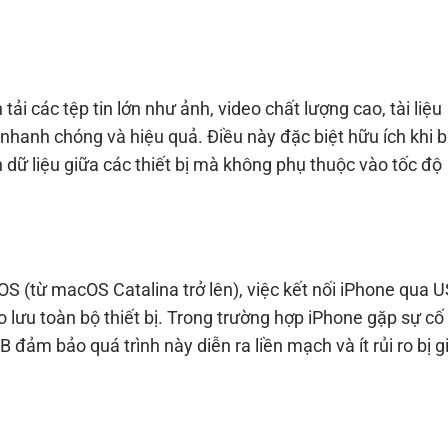
i các tệp tin lớn như ảnh, video chất lượng cao, tài liệu
nhanh chóng và hiệu quả. Điều này đặc biệt hữu ích khi 
dữ liệu giữa các thiết bị mà không phụ thuộc vào tốc độ
S (từ macOS Catalina trở lên), việc kết nối iPhone qua 
o lưu toàn bộ thiết bị. Trong trường hợp iPhone gặp sự cố
 đảm bảo quá trình này diễn ra liền mạch và ít rủi ro bị g