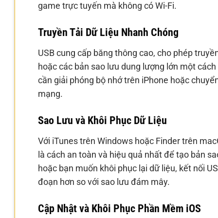
game trực tuyến mà không có Wi-Fi.
Truyền Tải Dữ Liệu Nhanh Chóng
USB cung cấp băng thông cao, cho phép truyền tả
hoặc các bản sao lưu dung lượng lớn một cách 
cần giải phóng bộ nhớ trên iPhone hoặc chuyển 
mạng.
Sao Lưu và Khôi Phục Dữ Liệu
Với iTunes trên Windows hoặc Finder trên macO
là cách an toàn và hiệu quả nhất để tạo bản sa
hoặc bạn muốn khôi phục lại dữ liệu, kết nối USB
đoạn hơn so với sao lưu đám mây.
Cập Nhật và Khôi Phục Phần Mềm iOS