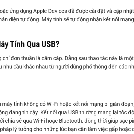
ặc ứng dụng Apple Devices đã được cài đặt và cập nhật
nhận diện tự động. Máy tính sẽ tự động nhận kết nối mạn
Máy Tính Qua USB?
 chỉ đơn thuần là cắm cáp. Đằng sau thao tác này là một
iều nhu cầu khác nhau từ người dùng phổ thông đến các n
i máy tính không có Wi-Fi hoặc kết nối mạng bị gián đoạn
ộng đáng tin cậy. Kết nối qua USB thường mang lại tốc đ
i chia sẻ qua Wi-Fi hoặc Bluetooth, đồng thời giúp sạc pi
i pháp lý tưởng cho những lúc bạn cần làm việc gấp hoặc 