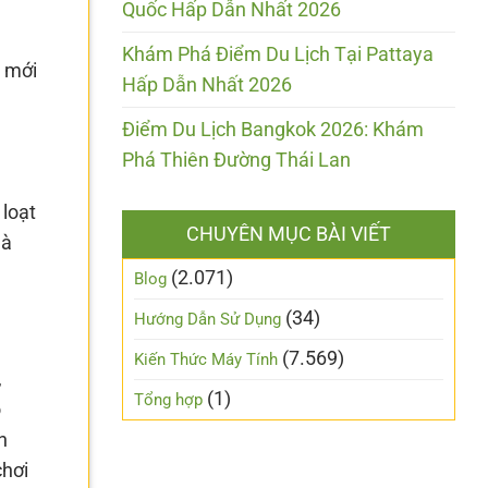
Quốc Hấp Dẫn Nhất 2026
Khám Phá Điểm Du Lịch Tại Pattaya
g mới
Hấp Dẫn Nhất 2026
Điểm Du Lịch Bangkok 2026: Khám
Phá Thiên Đường Thái Lan
 loạt
CHUYÊN MỤC BÀI VIẾT
hà
(2.071)
Blog
(34)
Hướng Dẫn Sử Dụng
(7.569)
Kiến Thức Máy Tính
,
(1)
Tổng hợp
ộ
n
chơi