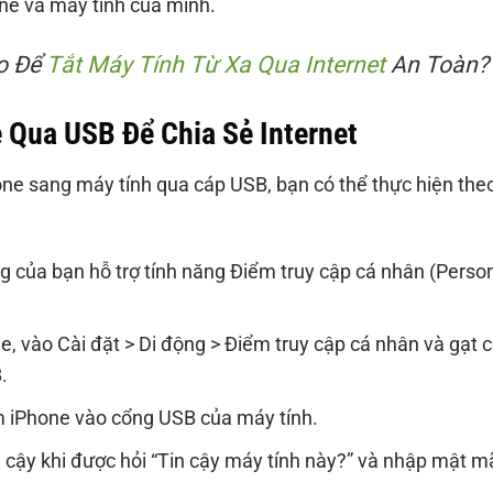
one và máy tính của mình.
o Để
Tắt Máy Tính Từ Xa Qua Internet
An Toàn?
 Qua USB Để Chia Sẻ Internet
hone sang máy tính qua cáp USB, bạn có thể thực hiện the
 của bạn hỗ trợ tính năng Điểm truy cập cá nhân (Perso
e, vào Cài đặt > Di động > Điểm truy cập cá nhân và gạt 
.
 iPhone vào cổng USB của máy tính.
 cậy khi được hỏi “Tin cậy máy tính này?” và nhập mật m