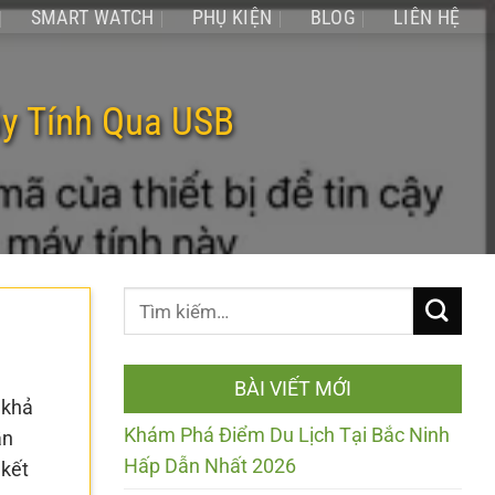
SMART WATCH
PHỤ KIỆN
BLOG
LIÊN HỆ
áy Tính Qua USB
BÀI VIẾT MỚI
 khả
Khám Phá Điểm Du Lịch Tại Bắc Ninh
ần
Hấp Dẫn Nhất 2026
 kết