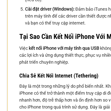
Cài đặt driver (Windows):
Đảm bảo iTunes ho
trên máy tính để các driver cần thiết được 
và bạn có thể truy cập internet.
Tại Sao Cần Kết Nối iPhone Với 
Việc
kết nối iPhone với máy tính qua USB
không
các lợi ích và ứng dụng thiết thực, phục vụ nh
phát triển chuyên nghiệp.
Chia Sẻ Kết Nối Internet (Tethering)
Đây là một trong những lý do phổ biến nhất. Kh
iPhone có thể trở thành một điểm truy cập di đ
nhanh hơn, độ trễ thấp hơn và ổn định hơn so vớ
cho iPhone trong quá trình sử dụng. Đây là giả