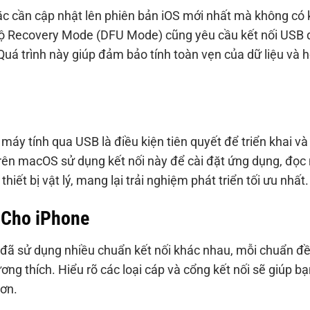
c cần cập nhật lên phiên bản iOS mới nhất mà không có 
ế độ Recovery Mode (DFU Mode) cũng yêu cầu kết nối USB 
 Quá trình này giúp đảm bảo tính toàn vẹn của dữ liệu và 
i máy tính qua USB là điều kiện tiên quyết để triển khai và
 trên macOS sử dụng kết nối này để cài đặt ứng dụng, đọc
 thiết bị vật lý, mang lại trải nghiệm phát triển tối ưu nhất.
 Cho iPhone
e đã sử dụng nhiều chuẩn kết nối khác nhau, mỗi chuẩn đ
ng thích. Hiểu rõ các loại cáp và cổng kết nối sẽ giúp bạ
ơn.