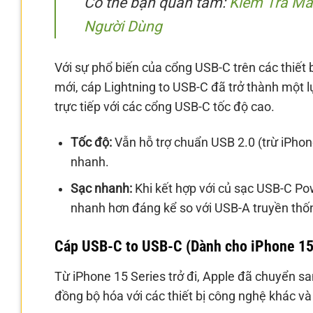
Có thể bạn quan tâm:
Kiểm Tra Mà
Người Dùng
Với sự phổ biến của cổng USB-C trên các thiết
mới, cáp Lightning to USB-C đã trở thành một l
trực tiếp với các cổng USB-C tốc độ cao.
Tốc độ:
Vẫn hỗ trợ chuẩn USB 2.0 (trừ iPhon
nhanh.
Sạc nhanh:
Khi kết hợp với củ sạc USB-C Pow
nhanh hơn đáng kể so với USB-A truyền thố
Cáp USB-C to USB-C (Dành cho iPhone 15
Từ iPhone 15 Series trở đi, Apple đã chuyển s
đồng bộ hóa với các thiết bị công nghệ khác và