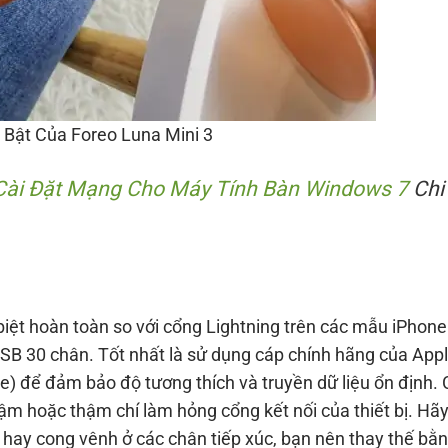
 Bật Của Foreo Luna Mini 3
Cài Đặt Mạng Cho Máy Tính Bàn Windows 7
Chi
biệt hoàn toàn so với cổng Lightning trên các mẫu iPhone
SB 30 chân. Tốt nhất là sử dụng cáp chính hãng của App
) để đảm bảo độ tương thích và truyền dữ liệu ổn định.
hậm hoặc thậm chí làm hỏng cổng kết nối của thiết bị. Hã
ãy hay cong vênh ở các chân tiếp xúc, bạn nên thay thế bằ