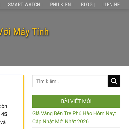
SMART WATCH
PHỤ KIỆN
BLOG
LIÊN HỆ
Với Máy Tính
BÀI VIẾT MỚI
 còn
Giá Vàng Bến Tre Phú Hào Hôm Nay:
e 4S
Cập Nhật Mới Nhất 2026
 và