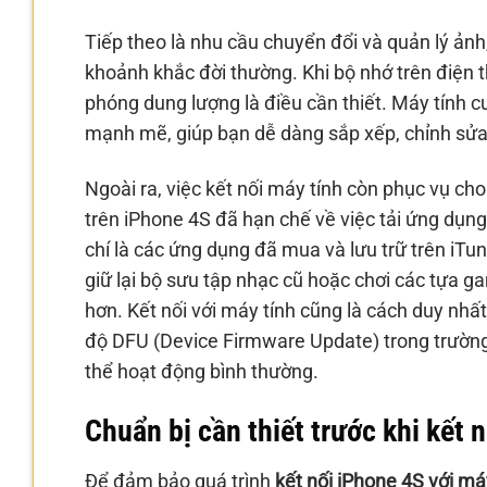
Tiếp theo là nhu cầu chuyển đổi và quản lý ảnh
khoảnh khắc đời thường. Khi bộ nhớ trên điện t
phóng dung lượng là điều cần thiết. Máy tính cu
mạnh mẽ, giúp bạn dễ dàng sắp xếp, chỉnh sửa 
Ngoài ra, việc kết nối máy tính còn phục vụ c
trên iPhone 4S đã hạn chế về việc tải ứng dụn
chí là các ứng dụng đã mua và lưu trữ trên iT
giữ lại bộ sưu tập nhạc cũ hoặc chơi các tựa 
hơn. Kết nối với máy tính cũng là cách duy nhất
độ DFU (Device Firmware Update) trong trườn
thể hoạt động bình thường.
Chuẩn bị cần thiết trước khi kết n
Để đảm bảo quá trình
kết nối iPhone 4S với má