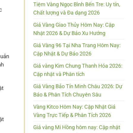
Tiệm Vàng Ngọc Bình Bến Tre: Uy tín,
c
Chất lượng và Đa dạng 2026
Giá Vàng Giao Thủy Hôm Nay: Cập
Nhật 2026 & Dự Báo Xu Hướng
Giá Vàng 96 Tại Nha Trang Hôm Nay:
Cập Nhật & Dự Báo 2026
quản
nh
Giá vàng Kim Chung Thanh Hóa 2026:
Cập nhật và Phân tích
Giá Vàng Bảo Tín Minh Châu 2026: Dự
ật
Báo & Phân Tích Chuyên Sâu
Vàng Kitco Hôm Nay: Cập Nhật Giá
Vàng Trực Tiếp & Phân Tích 2026
ật
Giá vàng Mi Hồng hôm nay: Cập nhật