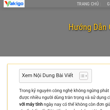
Chuyển
TRANG CHỦ
G
đến
nội
dung
Hướng Dẫn C
Xem Nội Dung Bài Viết
Trong kỷ nguyên công nghệ không ngừng phát tr
được nhiều người dùng trân trọng và sử dụng c
với máy tính
ngày nay có thể không còn đơn gi