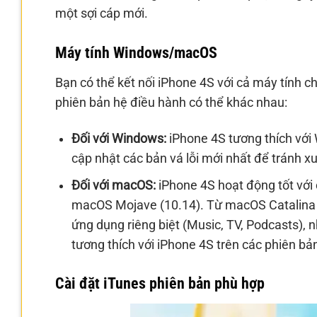
một sợi cáp mới.
Máy tính Windows/macOS
Bạn có thể kết nối iPhone 4S với cả máy tính 
phiên bản hệ điều hành có thể khác nhau:
Đối với Windows:
iPhone 4S tương thích với
cập nhật các bản vá lỗi mới nhất để tránh 
Đối với macOS:
iPhone 4S hoạt động tốt với
macOS Mojave (10.14). Từ macOS Catalina (1
ứng dụng riêng biệt (Music, TV, Podcasts), 
tương thích với iPhone 4S trên các phiên b
Cài đặt iTunes phiên bản phù hợp