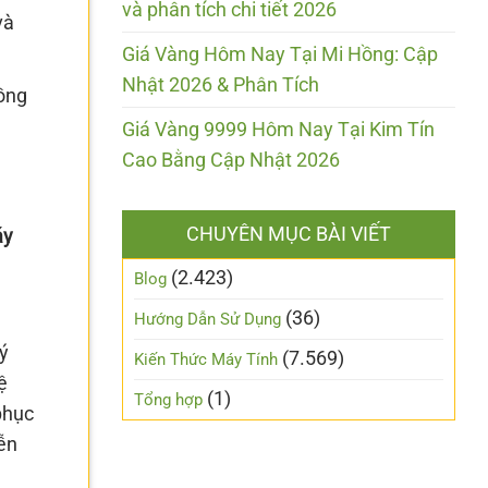
và phân tích chi tiết 2026
và
Giá Vàng Hôm Nay Tại Mi Hồng: Cập
Nhật 2026 & Phân Tích
đồng
Giá Vàng 9999 Hôm Nay Tại Kim Tín
Cao Bằng Cập Nhật 2026
CHUYÊN MỤC BÀI VIẾT
áy
(2.423)
Blog
(36)
Hướng Dẫn Sử Dụng
ý
(7.569)
Kiến Thức Máy Tính
ệ
(1)
Tổng hợp
phục
ễn