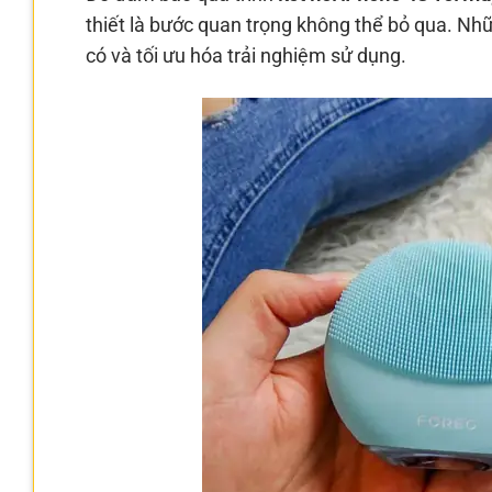
thiết là bước quan trọng không thể bỏ qua. Nh
có và tối ưu hóa trải nghiệm sử dụng.