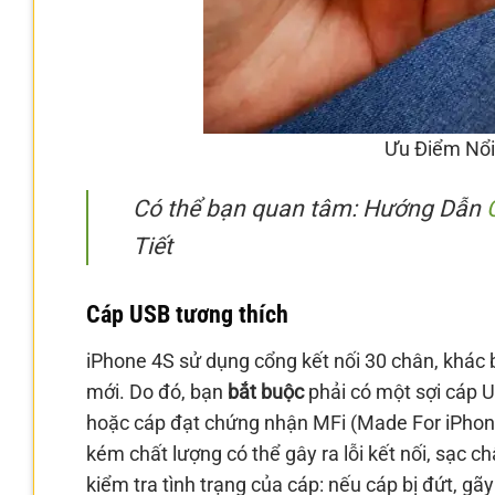
Ưu Điểm Nổi
Có thể bạn quan tâm: Hướng Dẫn
Tiết
Cáp USB tương thích
iPhone 4S sử dụng cổng kết nối 30 chân, khác 
mới. Do đó, bạn
bắt buộc
phải có một sợi cáp U
hoặc cáp đạt chứng nhận MFi (Made For iPhone
kém chất lượng có thể gây ra lỗi kết nối, sạc c
kiểm tra tình trạng của cáp: nếu cáp bị đứt, g