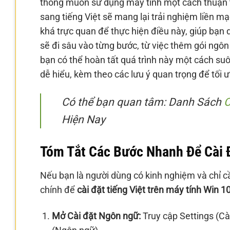
thông muốn sử dụng máy tính một cách thuận ti
sang tiếng Việt sẽ mang lại trải nghiệm liền m
khá trực quan để thực hiện điều này, giúp bạn
sẽ đi sâu vào từng bước, từ việc thêm gói ngôn
bạn có thể hoàn tất quá trình này một cách suô
dễ hiểu, kèm theo các lưu ý quan trọng để tối 
Có thể bạn quan tâm: Danh Sách
C
Hiện Nay
Tóm Tắt Các Bước Nhanh Để Cài 
Nếu bạn là người dùng có kinh nghiệm và chỉ cầ
chính để
cài đặt tiếng Việt trên máy tính Win 1
Mở Cài đặt Ngôn ngữ:
Truy cập Settings (Cà