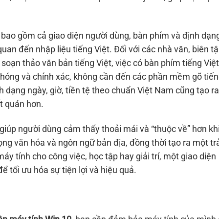
đủ bao gồm cả giao diện người dùng, bàn phím và định dạn
quan đến nhập liệu tiếng Việt. Đối với các nhà văn, biên t
 soạn thảo văn bản tiếng Việt, việc có bàn phím tiếng Việt
chóng và chính xác, không cần đến các phần mềm gõ tiế
h dạng ngày, giờ, tiền tệ theo chuẩn Việt Nam cũng tạo ra
t quán hơn.
 giúp người dùng cảm thấy thoải mái và “thuộc về” hơn kh
ọng văn hóa và ngôn ngữ bản địa, đồng thời tạo ra một trả
 tính cho công việc, học tập hay giải trí, một giao diện
 tối ưu hóa sự tiện lợi và hiệu quả.