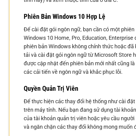
Phiên Bản Windows 10 Hợp Lệ
Để cài đặt gói ngôn ngữ, bạn cần có một phiên
Windows 10 Home, Pro, Education, Enterprise 
phiên bản Windows không chính thức hoặc đã bị
tải và cài đặt gói ngôn ngữ từ Microsoft Sto
được cập nhật đến phiên bản mới nhất cũng là
các cải tiến về ngôn ngữ và khắc phục lỗi.
Quyền Quản Trị Viên
Để thực hiện các thay đổi hệ thống như cài đặt
trên máy tính. Nếu bạn đang sử dụng tài khoản
của tài khoản quản trị viên hoặc yêu cầu ngườ
và ngăn chặn các thay đổi không mong muốn đố