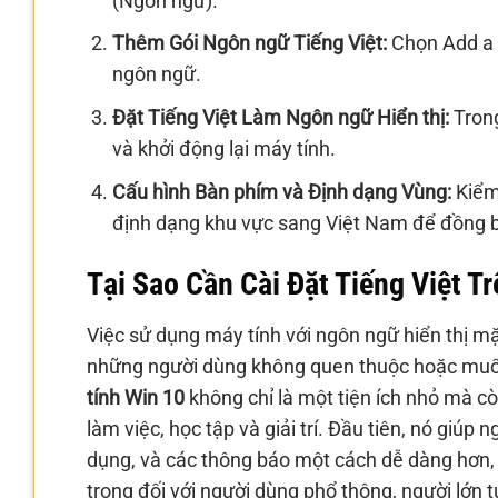
(Ngôn ngữ).
Thêm Gói Ngôn ngữ Tiếng Việt:
Chọn Add a 
ngôn ngữ.
Đặt Tiếng Việt Làm Ngôn ngữ Hiển thị:
Trong
và khởi động lại máy tính.
Cấu hình Bàn phím và Định dạng Vùng:
Kiểm 
định dạng khu vực sang Việt Nam để đồng b
Tại Sao Cần Cài Đặt Tiếng Việt T
Việc sử dụng máy tính với ngôn ngữ hiển thị mặ
những người dùng không quen thuộc hoặc muốn
tính Win 10
không chỉ là một tiện ích nhỏ mà cò
làm việc, học tập và giải trí. Đầu tiên, nó giúp
dụng, và các thông báo một cách dễ dàng hơn, 
trọng đối với người dùng phổ thông, người lớn t