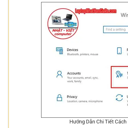
Hướng Dẫn Chi Tiết Cách 