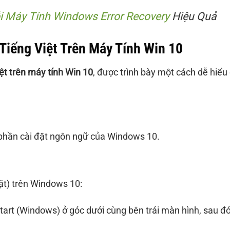
i Máy Tính Windows Error Recovery
Hiệu Quả
Tiếng Việt Trên Máy Tính Win 10
iệt trên máy tính Win 10
, được trình bày một cách dễ hiểu
 phần cài đặt ngôn ngữ của Windows 10.
ặt) trên Windows 10:
art (Windows) ở góc dưới cùng bên trái màn hình, sau đ