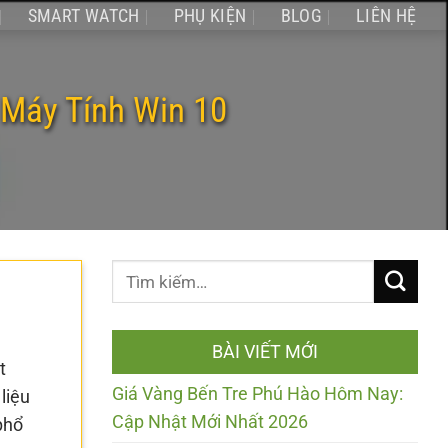
SMART WATCH
PHỤ KIỆN
BLOG
LIÊN HỆ
 Máy Tính Win 10
BÀI VIẾT MỚI
t
Giá Vàng Bến Tre Phú Hào Hôm Nay:
liệu
Cập Nhật Mới Nhất 2026
phổ