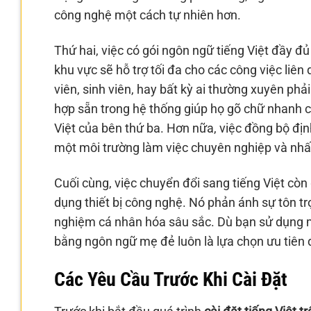
công nghệ một cách tự nhiên hơn.
Thứ hai, việc có gói ngôn ngữ tiếng Việt đầy 
khu vực sẽ hỗ trợ tối đa cho các công việc liên 
viên, sinh viên, hay bất kỳ ai thường xuyên phải
hợp sẵn trong hệ thống giúp họ gõ chữ nhanh 
Việt của bên thứ ba. Hơn nữa, việc đồng bộ địn
một môi trường làm việc chuyên nghiệp và nhấ
Cuối cùng, việc chuyển đổi sang tiếng Việt còn
dụng thiết bị công nghệ. Nó phản ánh sự tôn tr
nghiệm cá nhân hóa sâu sắc. Dù bạn sử dụng máy
bằng ngôn ngữ mẹ đẻ luôn là lựa chọn ưu tiên để
Các Yêu Cầu Trước Khi Cài Đặt