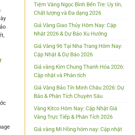
Tiệm Vàng Ngọc Bình Bến Tre: Uy tín,
h
Chất lượng và Đa dạng 2026
này
Giá Vàng Giao Thủy Hôm Nay: Cập
bảo
Nhật 2026 & Dự Báo Xu Hướng
t,
Giá Vàng 96 Tại Nha Trang Hôm Nay:
Cập Nhật & Dự Báo 2026
g
Giá vàng Kim Chung Thanh Hóa 2026:
Cập nhật và Phân tích
Giá Vàng Bảo Tín Minh Châu 2026: Dự
Báo & Phân Tích Chuyên Sâu
ước
Vàng Kitco Hôm Nay: Cập Nhật Giá
Vàng Trực Tiếp & Phân Tích 2026
uage
Giá vàng Mi Hồng hôm nay: Cập nhật