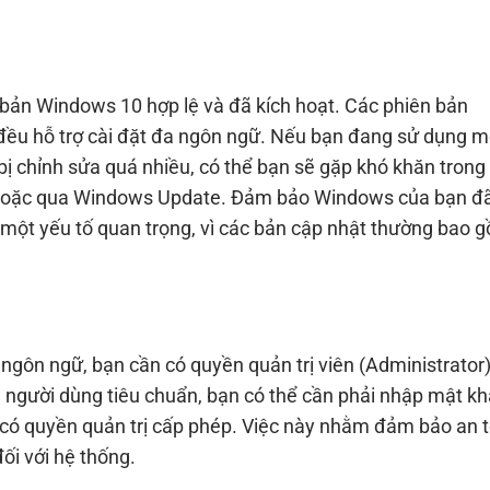
 bản Windows 10 hợp lệ và đã kích hoạt. Các phiên bản
đều hỗ trợ cài đặt đa ngôn ngữ. Nếu bạn đang sử dụng m
 chỉnh sửa quá nhiều, có thể bạn sẽ gặp khó khăn trong 
re hoặc qua Windows Update. Đảm bảo Windows của bạn đ
 một yếu tố quan trọng, vì các bản cập nhật thường bao 
 ngôn ngữ, bạn cần có quyền quản trị viên (Administrator
 người dùng tiêu chuẩn, bạn có thể cần phải nhập mật k
i có quyền quản trị cấp phép. Việc này nhằm đảm bảo an 
i với hệ thống.