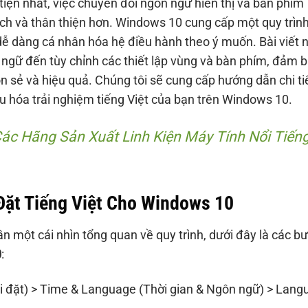
ện nhất, việc chuyển đổi ngôn ngữ hiển thị và bàn phím
ạch và thân thiện hơn. Windows 10 cung cấp một quy trìn
 dễ dàng cá nhân hóa hệ điều hành theo ý muốn. Bài viết 
 ngữ đến tùy chỉnh các thiết lập vùng và bàn phím, đảm 
n sẻ và hiệu quả. Chúng tôi sẽ cung cấp hướng dẫn chi tiế
ưu hóa trải nghiệm tiếng Việt của bạn trên Windows 10.
ác Hãng Sản Xuất Linh Kiện Máy Tính Nổi Tiến
Đặt Tiếng Việt Cho Windows 10
n một cái nhìn tổng quan về quy trình, dưới đây là các b
0
:
i đặt) > Time & Language (Thời gian & Ngôn ngữ) > Lang