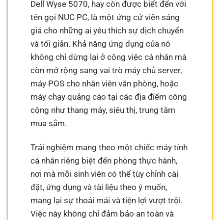
Dell Wyse 5070, hay còn được biết đến với
tên gọi NUC PC, là một ứng cử viên sáng
giá cho những ai yêu thích sự dịch chuyển
và tối giản. Khả năng ứng dụng của nó
không chỉ dừng lại ở công việc cá nhân mà
còn mở rộng sang vai trò máy chủ server,
máy POS cho nhân viên văn phòng, hoặc
máy chạy quảng cáo tại các địa điểm công
cộng như thang máy, siêu thị, trung tâm
mua sắm.
Trải nghiệm mang theo một chiếc máy tính
cá nhân riêng biệt đến phòng thực hành,
nơi mà mỗi sinh viên có thể tùy chỉnh cài
đặt, ứng dụng và tài liệu theo ý muốn,
mang lại sự thoải mái và tiện lợi vượt trội.
Việc này không chỉ đảm bảo an toàn và