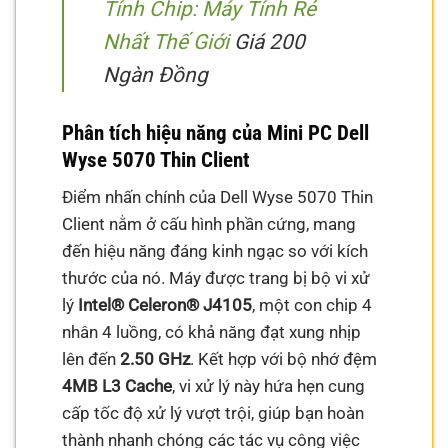
Tính Chip: Máy Tính Rẻ
Nhất Thế Giới
Giá 200
Ngàn Đồng
Phân tích hiệu năng của Mini PC Dell
Wyse 5070 Thin Client
Điểm nhấn chính của Dell Wyse 5070 Thin
Client nằm ở cấu hình phần cứng, mang
đến hiệu năng đáng kinh ngạc so với kích
thước của nó. Máy được trang bị bộ vi xử
lý
Intel® Celeron® J4105
, một con chip 4
nhân 4 luồng, có khả năng đạt xung nhịp
lên đến
2.50 GHz
. Kết hợp với bộ nhớ đệm
4MB L3 Cache
, vi xử lý này hứa hẹn cung
cấp tốc độ xử lý vượt trội, giúp bạn hoàn
thành nhanh chóng các tác vụ công việc