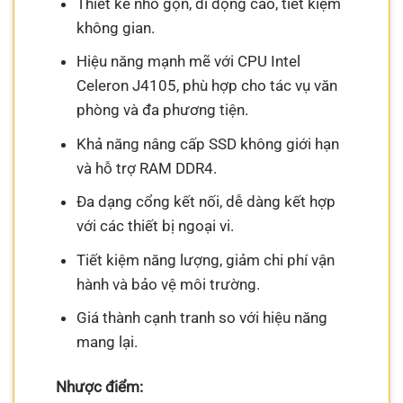
Thiết kế nhỏ gọn, di động cao, tiết kiệm
không gian.
Hiệu năng mạnh mẽ với CPU Intel
Celeron J4105, phù hợp cho tác vụ văn
phòng và đa phương tiện.
Khả năng nâng cấp SSD không giới hạn
và hỗ trợ RAM DDR4.
Đa dạng cổng kết nối, dễ dàng kết hợp
với các thiết bị ngoại vi.
Tiết kiệm năng lượng, giảm chi phí vận
hành và bảo vệ môi trường.
Giá thành cạnh tranh so với hiệu năng
mang lại.
Nhược điểm: