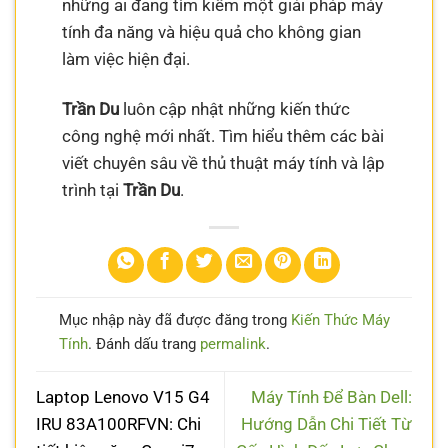
những ai đang tìm kiếm một giải pháp máy
tính đa năng và hiệu quả cho không gian
làm việc hiện đại.
Trần Du
luôn cập nhật những kiến thức
công nghệ mới nhất. Tìm hiểu thêm các bài
viết chuyên sâu về thủ thuật máy tính và lập
trình tại
Trần Du
.
Mục nhập này đã được đăng trong
Kiến Thức Máy
Tính
. Đánh dấu trang
permalink
.
Laptop Lenovo V15 G4
Máy Tính Để Bàn Dell:
IRU 83A100RFVN: Chi
Hướng Dẫn Chi Tiết Từ