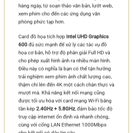
hàng ngày, từ soạn thảo văn bản, lướt web,
xem phim cho đến các ứng dụng văn
phòng phức tạp hơn.
Card đồ họa tích hợp
Intel UHD Graphics
600
đủ sức mạnh để xử lý các tác vụ đồ
họa cơ bản, hỗ trợ độ phân giải Full HD và
cho phép xuất hình ảnh ra nhiều màn hình.
Điều này có nghĩa là bạn có thể tận hưởng
trải nghiệm xem phim ảnh chất lượng cao,
thậm chí lên đến 4K một cách chân thực và
mượt mà. Khả năng kết nối mạng cũng
được tối ưu hóa với card mạng Wi-Fi băng
tần kép
2.4GHz + 5.8GHz
, đảm bảo tốc độ
truy cập internet ổn định và nhanh chóng,
cùng với cổng LAN Ethernet 1000Mbps
cho kết nối có dây tin cậy.