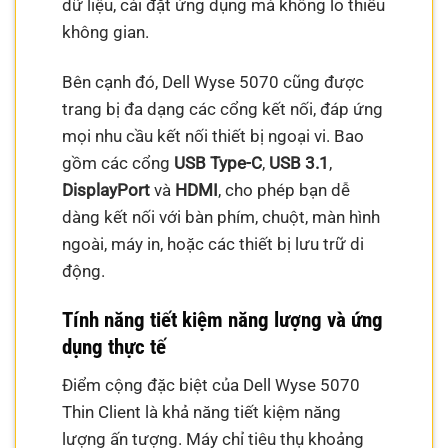
dữ liệu, cài đặt ứng dụng mà không lo thiếu
không gian.
Bên cạnh đó, Dell Wyse 5070 cũng được
trang bị đa dạng các cổng kết nối, đáp ứng
mọi nhu cầu kết nối thiết bị ngoại vi. Bao
gồm các cổng
USB Type-C
,
USB 3.1
,
DisplayPort
và
HDMI
, cho phép bạn dễ
dàng kết nối với bàn phím, chuột, màn hình
ngoài, máy in, hoặc các thiết bị lưu trữ di
động.
Tính năng tiết kiệm năng lượng và ứng
dụng thực tế
Điểm cộng đặc biệt của Dell Wyse 5070
Thin Client là khả năng tiết kiệm năng
lượng ấn tượng. Máy chỉ tiêu thụ khoảng