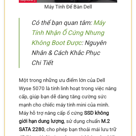
Máy Tính Để Bàn Dell
Có thể bạn quan tâm:
Máy
Tính Nhận Ổ Cứng Nhưng
Không Boot Được
: Nguyên
Nhân & Cách Khắc Phục
Chi Tiết
Một trong những ưu điểm lớn của Dell
Wyse 5070 là tính linh hoạt trong việc nâng
cấp, giúp bạn dễ dàng tăng cường sức
mạnh cho chiếc máy tính mini của mình.
Máy hỗ trợ nâng cấp ổ cứng
SSD không
giới hạn dung lượng
, sử dụng chuẩn
M.2
SATA 2280
, cho phép bạn thoải mái lưu trữ