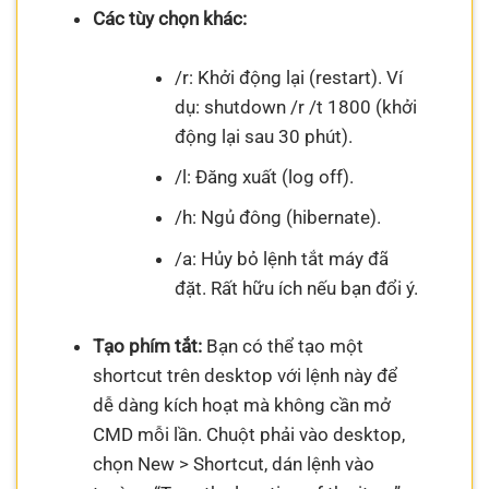
Các tùy chọn khác:
/r: Khởi động lại (restart). Ví
dụ: shutdown /r /t 1800 (khởi
động lại sau 30 phút).
/l: Đăng xuất (log off).
/h: Ngủ đông (hibernate).
/a: Hủy bỏ lệnh tắt máy đã
đặt. Rất hữu ích nếu bạn đổi ý.
Tạo phím tắt:
Bạn có thể tạo một
shortcut trên desktop với lệnh này để
dễ dàng kích hoạt mà không cần mở
CMD mỗi lần. Chuột phải vào desktop,
chọn New > Shortcut, dán lệnh vào