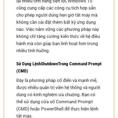
lại nhiều tính năng tiện lợi, Windows 10
cũng cung cấp các công cụ tích hợp sẵn
cho phép người dùng hẹn giờ tắt máy mà
không cần cài đặt thêm bất kỳ ứng dụng
nào. Việc nắm vững các phương pháp này
không chỉ tăng cường kiến thức về hệ điều
hành mà còn giúp bạn linh hoạt hơn trong
nhiều tình huống.
Sử Dụng LệnhShutdownTrong Command Prompt
(CMD)
Đây là phương pháp cổ điển và mạnh mẽ,
được nhiều quản trị viên hệ thống và người
dùng có kinh nghiệm ưa chuộng. Bạn có
thể sử dụng cửa sổ Command Prompt
(CMD) hoặc PowerShell để thực hiện lệnh
tắt máy.