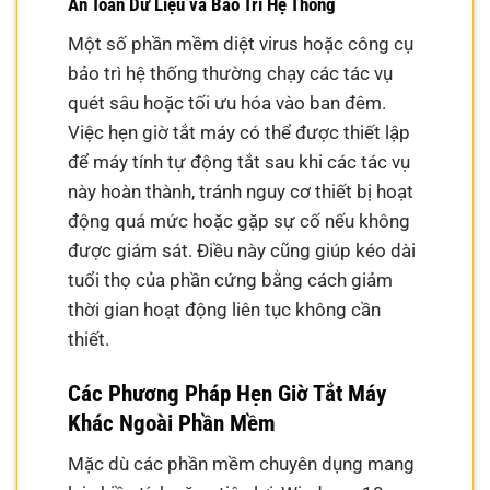
An Toàn Dữ Liệu và Bảo Trì Hệ Thống
Một số phần mềm diệt virus hoặc công cụ
bảo trì hệ thống thường chạy các tác vụ
quét sâu hoặc tối ưu hóa vào ban đêm.
Việc hẹn giờ tắt máy có thể được thiết lập
để máy tính tự động tắt sau khi các tác vụ
này hoàn thành, tránh nguy cơ thiết bị hoạt
động quá mức hoặc gặp sự cố nếu không
được giám sát. Điều này cũng giúp kéo dài
tuổi thọ của phần cứng bằng cách giảm
thời gian hoạt động liên tục không cần
thiết.
Các Phương Pháp Hẹn Giờ Tắt Máy
Khác Ngoài Phần Mềm
Mặc dù các phần mềm chuyên dụng mang