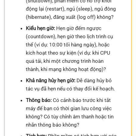
(shutdown), phần mềm có hỗ trợ khởi
động lại (restart), ngủ (sleep), ngủ đông
(hibernate), đăng xuất (log off) không?
Kiểu hẹn giờ:
Hẹn giờ đếm ngược
(countdown), hẹn giờ theo lịch trình cụ
thể (ví dụ: 10:00 tối hàng ngày), hoặc
kích hoạt theo sự kiện (ví dụ: khi CPU
quá tải, khi một chương trình hoàn
thành, khi mạng không hoạt động)?
Khả năng hủy hẹn giờ:
Dễ dàng hủy bỏ
tác vụ đã hẹn nếu có thay đổi kế hoạch.
Thông báo:
Có cảnh báo trước khi tắt
máy để bạn có thời gian lưu công việc
không? Có tùy chỉnh âm thanh hoặc tin
nhắn thông báo không?