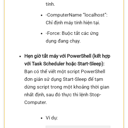
tính.
-ComputerName “localhost”:
Chỉ định máy tính hiện tại.
-Force: Buộc tắt các ứng
dụng đang chạy.
Hẹn giờ tắt máy với PowerShell (kết hợp
với Task Scheduler hoặc Start-Sleep):
Bạn có thể viết một script PowerShell
đơn giản sử dụng Start-Sleep để tạm
dừng script trong một khoảng thời gian
nhất định, sau đó thực thi lệnh Stop-
Computer.
Ví dụ: