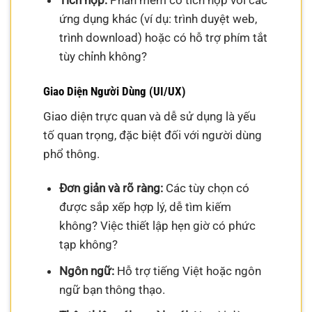
Tích hợp:
Phần mềm có tích hợp với các
ứng dụng khác (ví dụ: trình duyệt web,
trình download) hoặc có hỗ trợ phím tắt
tùy chỉnh không?
Giao Diện Người Dùng (UI/UX)
Giao diện trực quan và dễ sử dụng là yếu
tố quan trọng, đặc biệt đối với người dùng
phổ thông.
Đơn giản và rõ ràng:
Các tùy chọn có
được sắp xếp hợp lý, dễ tìm kiếm
không? Việc thiết lập hẹn giờ có phức
tạp không?
Ngôn ngữ:
Hỗ trợ tiếng Việt hoặc ngôn
ngữ bạn thông thạo.