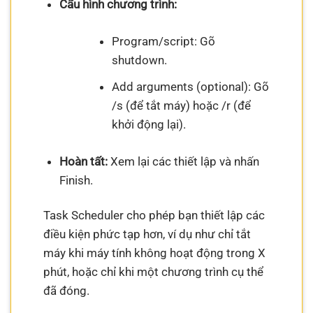
Cấu hình chương trình:
Program/script: Gõ
shutdown.
Add arguments (optional): Gõ
/s (để tắt máy) hoặc /r (để
khởi động lại).
Hoàn tất:
Xem lại các thiết lập và nhấn
Finish.
Task Scheduler cho phép bạn thiết lập các
điều kiện phức tạp hơn, ví dụ như chỉ tắt
máy khi máy tính không hoạt động trong X
phút, hoặc chỉ khi một chương trình cụ thể
đã đóng.