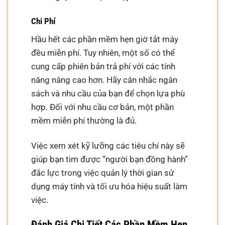
Chi Phí
Hầu hết các phần mềm hẹn giờ tắt máy
đều miễn phí. Tuy nhiên, một số có thể
cung cấp phiên bản trả phí với các tính
năng nâng cao hơn. Hãy cân nhắc ngân
sách và nhu cầu của bạn để chọn lựa phù
hợp. Đối với nhu cầu cơ bản, một phần
mềm miễn phí thường là đủ.
Việc xem xét kỹ lưỡng các tiêu chí này sẽ
giúp bạn tìm được “người bạn đồng hành”
đắc lực trong việc quản lý thời gian sử
dụng máy tính và tối ưu hóa hiệu suất làm
việc.
Đánh Giá Chi Tiết Các Phần Mềm Hẹn