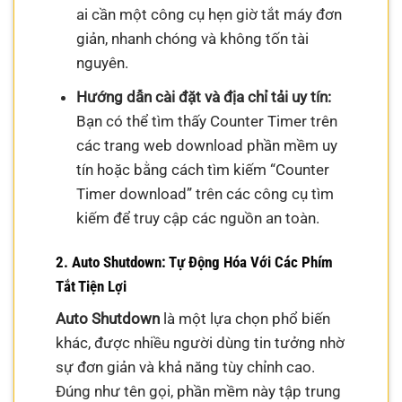
ai cần một công cụ hẹn giờ tắt máy đơn
giản, nhanh chóng và không tốn tài
nguyên.
Hướng dẫn cài đặt và địa chỉ tải uy tín:
Bạn có thể tìm thấy Counter Timer trên
các trang web download phần mềm uy
tín hoặc bằng cách tìm kiếm “Counter
Timer download” trên các công cụ tìm
kiếm để truy cập các nguồn an toàn.
2. Auto Shutdown: Tự Động Hóa Với Các Phím
Tắt Tiện Lợi
Auto Shutdown
là một lựa chọn phổ biến
khác, được nhiều người dùng tin tưởng nhờ
sự đơn giản và khả năng tùy chỉnh cao.
Đúng như tên gọi, phần mềm này tập trung