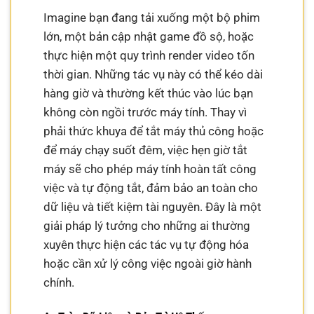
Imagine bạn đang tải xuống một bộ phim
lớn, một bản cập nhật game đồ sộ, hoặc
thực hiện một quy trình render video tốn
thời gian. Những tác vụ này có thể kéo dài
hàng giờ và thường kết thúc vào lúc bạn
không còn ngồi trước máy tính. Thay vì
phải thức khuya để tắt máy thủ công hoặc
để máy chạy suốt đêm, việc hẹn giờ tắt
máy sẽ cho phép máy tính hoàn tất công
việc và tự động tắt, đảm bảo an toàn cho
dữ liệu và tiết kiệm tài nguyên. Đây là một
giải pháp lý tưởng cho những ai thường
xuyên thực hiện các tác vụ tự động hóa
hoặc cần xử lý công việc ngoài giờ hành
chính.