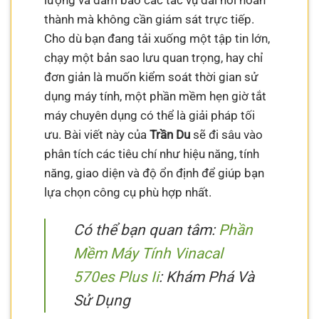
lượng và đảm bảo các tác vụ dài hơi hoàn
thành mà không cần giám sát trực tiếp.
Cho dù bạn đang tải xuống một tập tin lớn,
chạy một bản sao lưu quan trọng, hay chỉ
đơn giản là muốn kiểm soát thời gian sử
dụng máy tính, một phần mềm hẹn giờ tắt
máy chuyên dụng có thể là giải pháp tối
ưu. Bài viết này của
Trần Du
sẽ đi sâu vào
phân tích các tiêu chí như hiệu năng, tính
năng, giao diện và độ ổn định để giúp bạn
lựa chọn công cụ phù hợp nhất.
Có thể bạn quan tâm:
Phần
Mềm Máy Tính Vinacal
570es Plus Ii
: Khám Phá Và
Sử Dụng