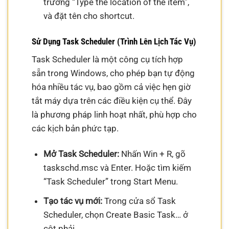
trường “Type the location of the item”,
và đặt tên cho shortcut.
Sử Dụng Task Scheduler (Trình Lên Lịch Tác Vụ)
Task Scheduler là một công cụ tích hợp
sẵn trong Windows, cho phép bạn tự động
hóa nhiều tác vụ, bao gồm cả việc hẹn giờ
tắt máy dựa trên các điều kiện cụ thể. Đây
là phương pháp linh hoạt nhất, phù hợp cho
các kịch bản phức tạp.
Mở Task Scheduler:
Nhấn Win + R, gõ
taskschd.msc và Enter. Hoặc tìm kiếm
“Task Scheduler” trong Start Menu.
Tạo tác vụ mới:
Trong cửa sổ Task
Scheduler, chọn Create Basic Task… ở
cột phải.