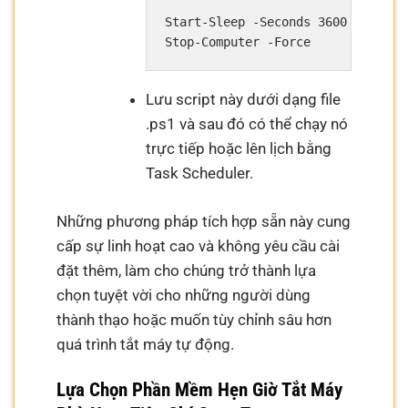
Start-Sleep -Seconds 3600 # Dừng s
Lưu script này dưới dạng file
.ps1 và sau đó có thể chạy nó
trực tiếp hoặc lên lịch bằng
Task Scheduler.
Những phương pháp tích hợp sẵn này cung
cấp sự linh hoạt cao và không yêu cầu cài
đặt thêm, làm cho chúng trở thành lựa
chọn tuyệt vời cho những người dùng
thành thạo hoặc muốn tùy chỉnh sâu hơn
quá trình tắt máy tự động.
Lựa Chọn Phần Mềm Hẹn Giờ Tắt Máy