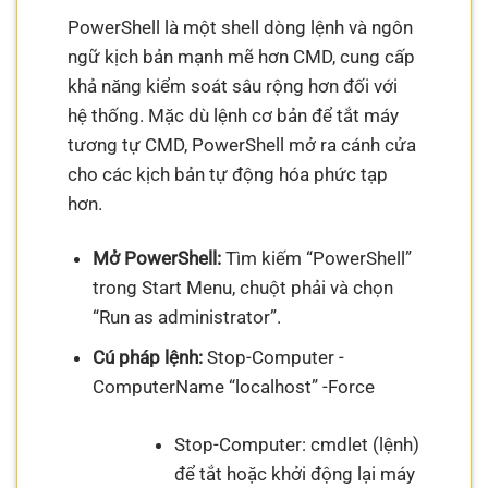
PowerShell là một shell dòng lệnh và ngôn
ngữ kịch bản mạnh mẽ hơn CMD, cung cấp
khả năng kiểm soát sâu rộng hơn đối với
hệ thống. Mặc dù lệnh cơ bản để tắt máy
tương tự CMD, PowerShell mở ra cánh cửa
cho các kịch bản tự động hóa phức tạp
hơn.
Mở PowerShell:
Tìm kiếm “PowerShell”
trong Start Menu, chuột phải và chọn
“Run as administrator”.
Cú pháp lệnh:
Stop-Computer -
ComputerName “localhost” -Force
Stop-Computer: cmdlet (lệnh)
để tắt hoặc khởi động lại máy