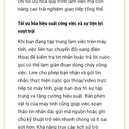
chỉ tối ưu hóa quy trình làm việc mà còn
nâng cao trải nghiệm giao tiếp tổng thể.
Tối ưu hóa hiệu suất công việc và sự tiện lợi
vượt trội
Khi bạn đang tập trung làm việc trên máy
tính, việc liên tục chuyển đổi sang điện
thoại để kiểm tra tin nhắn hoặc trả lời cuộc
gọi có thể làm gián đoạn dòng chảy công
việc. Line cho phép bạn nhận và gửi tin
nhắn, thực hiện cuộc gọi thoại/video trực
tiếp từ máy tính, giúp bạn duy trì sự tập
trung và tăng cường hiệu suất. Bàn phím
vật lý của máy tính cũng giúp việc soạn
thảo tin nhắn dài, gửi mã nguồn hoặc ghi
chú kỹ thuật trở nên nhanh chóng và ít sai
sót hơn. Khả năng truy cập lịch sử trò