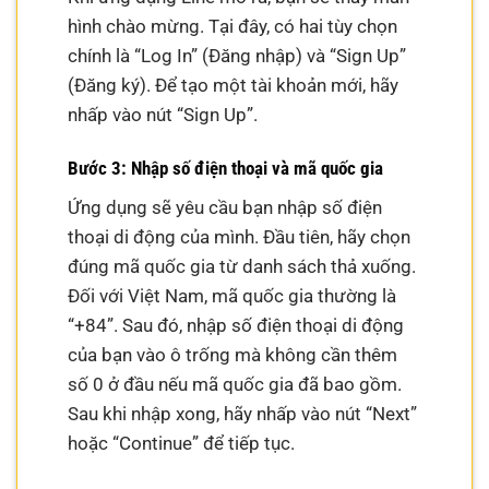
hình chào mừng. Tại đây, có hai tùy chọn
chính là “Log In” (Đăng nhập) và “Sign Up”
(Đăng ký). Để tạo một tài khoản mới, hãy
nhấp vào nút “Sign Up”.
Bước 3: Nhập số điện thoại và mã quốc gia
Ứng dụng sẽ yêu cầu bạn nhập số điện
thoại di động của mình. Đầu tiên, hãy chọn
đúng mã quốc gia từ danh sách thả xuống.
Đối với Việt Nam, mã quốc gia thường là
“+84”. Sau đó, nhập số điện thoại di động
của bạn vào ô trống mà không cần thêm
số 0 ở đầu nếu mã quốc gia đã bao gồm.
Sau khi nhập xong, hãy nhấp vào nút “Next”
hoặc “Continue” để tiếp tục.