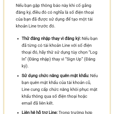
Nếu bạn gặp thông báo này khi cố gắng
đăng ký, điều đó có nghĩa là số điện thoại
của bạn đã được sử dụng để tạo một tài
khoản Line trước đó.
Thử đăng nhập thay vì đăng ký:
Nếu bạn
đã từng có tài khoản Line với số điện
thoại đó, hãy thử sử dụng tùy chọn “Log
In” (Đăng nhập) thay vì “Sign Up” (Đăng
ký).
Sử dụng chức năng quên mật khẩu:
Nếu
bạn quên mật khẩu của tài khoản cũ,
Line cung cấp chức năng khôi phục mật
khẩu thông qua số điện thoại hoặc
email đã liên kết.
Liên hệ hỗ trợ Line:
Trong trường hợp