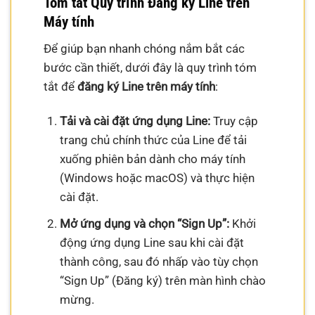
Tóm tắt Quy trình Đăng ký Line trên
Máy tính
Để giúp bạn nhanh chóng nắm bắt các
bước cần thiết, dưới đây là quy trình tóm
tắt để
đăng ký Line trên máy tính
:
Tải và cài đặt ứng dụng Line:
Truy cập
trang chủ chính thức của Line để tải
xuống phiên bản dành cho máy tính
(Windows hoặc macOS) và thực hiện
cài đặt.
Mở ứng dụng và chọn “Sign Up”:
Khởi
động ứng dụng Line sau khi cài đặt
thành công, sau đó nhấp vào tùy chọn
“Sign Up” (Đăng ký) trên màn hình chào
mừng.