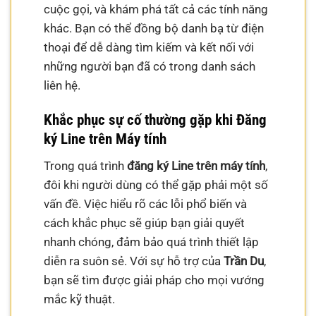
cuộc gọi, và khám phá tất cả các tính năng
khác. Bạn có thể đồng bộ danh bạ từ điện
thoại để dễ dàng tìm kiếm và kết nối với
những người bạn đã có trong danh sách
liên hệ.
Khắc phục sự cố thường gặp khi Đăng
ký Line trên Máy tính
Trong quá trình
đăng ký Line trên máy tính
,
đôi khi người dùng có thể gặp phải một số
vấn đề. Việc hiểu rõ các lỗi phổ biến và
cách khắc phục sẽ giúp bạn giải quyết
nhanh chóng, đảm bảo quá trình thiết lập
diễn ra suôn sẻ. Với sự hỗ trợ của
Trần Du
,
bạn sẽ tìm được giải pháp cho mọi vướng
mắc kỹ thuật.