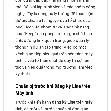
còn cung cấp các tính năng nhóm mạnh
mẽ. Đối với lập trình viên và các nhóm công
nghệ, đây là công cụ lý tưởng để thảo luận
dự án, chia sẻ tài nguyên, và tổ chức các
buổi làm việc nhóm từ xa. Các tính năng
như “Keep” cho phép lưu trữ ghi chú, hình
ảnh, đường link quan trọng, giúp quản lý
thông tin dự án tập trung. Việc có một
kênh giao tiếp hiệu quả trên nền tảng máy
tính là yếu tố then chốt để duy trì sự liên
tục và hiệu quả trong môi trường làm việc
kỹ thuật.
Chuẩn bị trước khi Đăng ký Line trên
Máy tính
Trước khi tiến hành
đăng ký Line trên máy
tính
, có một vài bước chuẩn bị đơn giản