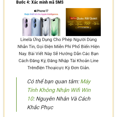
Bước 4: Xác minh mã SMS
Linelà Ứng Dụng Cho Phép Người Dùng
Nhắn Tin, Gọi Điện Miễn Phí Phổ Biến Hiện
Nay. Bài Viết Này Sẽ Hướng Dẫn Các Bạn
Cách Đăng Ký, Đăng Nhập Tài Khoản Line
Trênđiện Thoạicực Kỳ Đơn Giản.
Có thể bạn quan tâm:
Máy
Tính Không Nhận Wifi Win
10
: Nguyên Nhân Và Cách
Khắc Phục