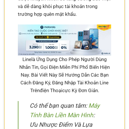
và dễ dàng khôi phục tài khoản trong
trường hợp quên mật khẩu.
Linelà Ứng Dụng Cho Phép Người Dùng
Nhắn Tin, Gọi Điện Miễn Phí Phổ Biến Hiện
Nay. Bài Viết Này Sẽ Hướng Dẫn Các Bạn
Cách Đăng Ký, Đăng Nhập Tài Khoản Line
Trênđiện Thoạicực Kỳ Đơn Giản.
Có thể bạn quan tâm:
Máy
Tính Bàn Liền Màn Hình
:
Ưu Nhược Điểm Và Lựa