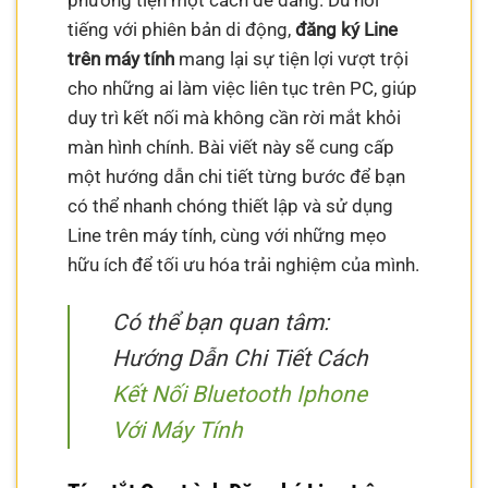
phương tiện một cách dễ dàng. Dù nổi
tiếng với phiên bản di động,
đăng ký Line
trên máy tính
mang lại sự tiện lợi vượt trội
cho những ai làm việc liên tục trên PC, giúp
duy trì kết nối mà không cần rời mắt khỏi
màn hình chính. Bài viết này sẽ cung cấp
một hướng dẫn chi tiết từng bước để bạn
có thể nhanh chóng thiết lập và sử dụng
Line trên máy tính, cùng với những mẹo
hữu ích để tối ưu hóa trải nghiệm của mình.
Có thể bạn quan tâm:
Hướng Dẫn Chi Tiết Cách
Kết Nối Bluetooth Iphone
Với Máy Tính