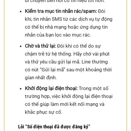
di chuyển đến nơi có tín hiệu tốt hơn.
Kiểm tra mục tin nhắn rác/spam:
Đôi
khi, tin nhắn SMS từ các dịch vụ tự động
có thể bị nhà mạng hoặc ứng dụng tin
nhắn của bạn lọc vào mục rác.
Chờ và thử lại:
Đôi khi có thể do sự
chậm trễ từ hệ thống. Hãy chờ vài phút
và thử yêu cầu gửi lại mã. Line thường
có nút “Gửi lại mã” sau một khoảng thời
gian nhất định.
Khởi động lại điện thoại:
Trong một số
trường hợp, việc khởi động lại điện thoại
có thể giúp làm mới kết nối mạng và
khắc phục sự cố.
Lỗi “Số điện thoại đã được đăng ký”