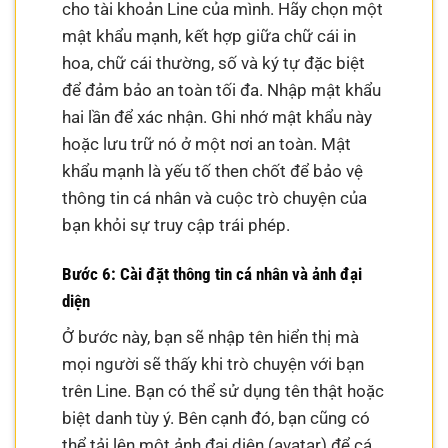
cho tài khoản Line của mình. Hãy chọn một
mật khẩu mạnh, kết hợp giữa chữ cái in
hoa, chữ cái thường, số và ký tự đặc biệt
để đảm bảo an toàn tối đa. Nhập mật khẩu
hai lần để xác nhận. Ghi nhớ mật khẩu này
hoặc lưu trữ nó ở một nơi an toàn. Mật
khẩu mạnh là yếu tố then chốt để bảo vệ
thông tin cá nhân và cuộc trò chuyện của
bạn khỏi sự truy cập trái phép.
Bước 6: Cài đặt thông tin cá nhân và ảnh đại
diện
Ở bước này, bạn sẽ nhập tên hiển thị mà
mọi người sẽ thấy khi trò chuyện với bạn
trên Line. Bạn có thể sử dụng tên thật hoặc
biệt danh tùy ý. Bên cạnh đó, bạn cũng có
thể tải lên một ảnh đại diện (avatar) để cá