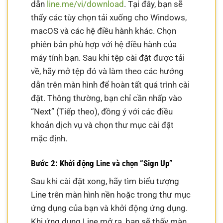
dẫn
line.me/vi/download
. Tại đây, bạn sẽ
thấy các tùy chọn tải xuống cho Windows,
macOS và các hệ điều hành khác. Chọn
phiên bản phù hợp với hệ điều hành của
máy tính bạn. Sau khi tệp cài đặt được tải
về, hãy mở tệp đó và làm theo các hướng
dẫn trên màn hình để hoàn tất quá trình cài
đặt. Thông thường, bạn chỉ cần nhấp vào
“Next” (Tiếp theo), đồng ý với các điều
khoản dịch vụ và chọn thư mục cài đặt
mặc định.
Bước 2: Khởi động Line và chọn “Sign Up”
Sau khi cài đặt xong, hãy tìm biểu tượng
Line trên màn hình nền hoặc trong thư mục
ứng dụng của bạn và khởi động ứng dụng.
Khi ứng dụng Line mở ra, bạn sẽ thấy màn