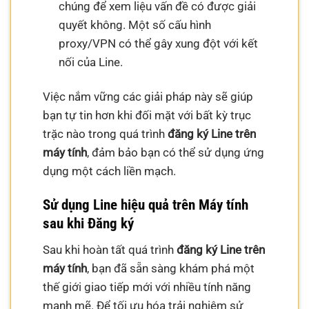
chúng để xem liệu vấn đề có được giải
quyết không. Một số cấu hình
proxy/VPN có thể gây xung đột với kết
nối của Line.
Việc nắm vững các giải pháp này sẽ giúp
bạn tự tin hơn khi đối mặt với bất kỳ trục
trặc nào trong quá trình
đăng ký Line trên
máy tính
, đảm bảo bạn có thể sử dụng ứng
dụng một cách liền mạch.
Sử dụng Line hiệu quả trên Máy tính
sau khi Đăng ký
Sau khi hoàn tất quá trình
đăng ký Line trên
máy tính
, bạn đã sẵn sàng khám phá một
thế giới giao tiếp mới với nhiều tính năng
mạnh mẽ. Để tối ưu hóa trải nghiệm sử