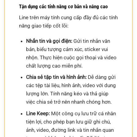
Tận dụng các tính năng cơ bản và nâng cao
Line trên máy tính cung cấp đầy đủ các tính
năng giao tiếp cốt lõi:
Nhắn tin và gọi điện:
Gửi tin nhắn văn
bản, biểu tượng cảm xúc, sticker vui
nhộn. Thực hiện cuộc gọi thoại và video
chất lượng cao miễn phí.
Chia sẻ tập tin và hình ảnh:
Dễ dàng gửi
các tệp tài liệu, hình ảnh, video với dung
lượng lớn. Tính năng kéo và thả giúp
việc chia sẻ trở nên nhanh chóng hơn.
Line Keep:
Một công cụ lưu trữ cá nhân
tiện lợi, cho phép bạn lưu giữ ghi chú,
ảnh, video, đường link và tin nhắn quan