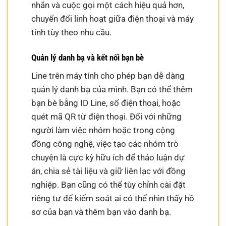
nhắn và cuộc gọi một cách hiệu quả hơn,
chuyển đổi linh hoạt giữa điện thoại và máy
tính tùy theo nhu cầu.
Quản lý danh bạ và kết nối bạn bè
Line trên máy tính cho phép bạn dễ dàng
quản lý danh bạ của mình. Bạn có thể thêm
bạn bè bằng ID Line, số điện thoại, hoặc
quét mã QR từ điện thoại. Đối với những
người làm việc nhóm hoặc trong cộng
đồng công nghệ, việc tạo các nhóm trò
chuyện là cực kỳ hữu ích để thảo luận dự
án, chia sẻ tài liệu và giữ liên lạc với đồng
nghiệp. Bạn cũng có thể tùy chỉnh cài đặt
riêng tư để kiểm soát ai có thể nhìn thấy hồ
sơ của bạn và thêm bạn vào danh bạ.