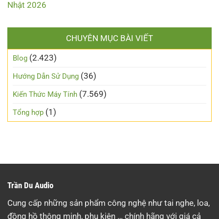
Nhật 2026
CHUYÊN MỤC BÀI VIẾT
(2.423)
Blog
(36)
Hướng Dẫn Sử Dụng
(7.569)
Kiến Thức Máy Tính
(1)
Tổng hợp
Trần Du Audio
Cung cấp những sản phẩm công nghệ như tai nghe, loa,
đồng hồ thông minh, phụ kiện … chính hãng với giá cả