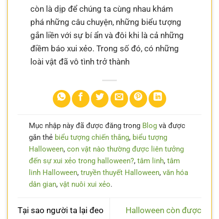
còn là dịp để chúng ta cùng nhau khám
phá những câu chuyện, những biểu tượng
gắn liền với sự bí ẩn và đôi khi là cả những
điềm báo xui xẻo. Trong số đó, có những
loài vật đã vô tình trở thành
Mục nhập này đã được đăng trong
Blog
và được
gắn thẻ
biểu tượng chiến thắng
,
biểu tượng
Halloween
,
con vật nào thường được liên tưởng
đến sự xui xẻo trong halloween?
,
tâm linh
,
tâm
linh Halloween
,
truyền thuyết Halloween
,
văn hóa
dân gian
,
vật nuôi xui xẻo
.
Tại sao người ta lại đeo
Halloween còn được